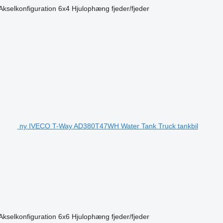
Akselkonfiguration
6x4
Hjulophæng
fjeder/fjeder
ny IVECO T-Way AD380T47WH Water Tank Truck tankbil
Akselkonfiguration
6x6
Hjulophæng
fjeder/fjeder