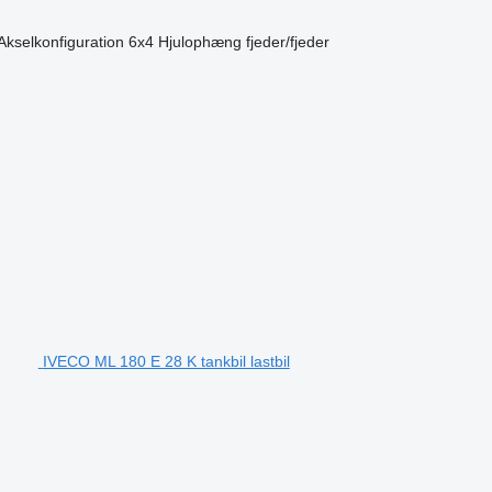
Akselkonfiguration
6x4
Hjulophæng
fjeder/fjeder
IVECO ML 180 E 28 K tankbil lastbil