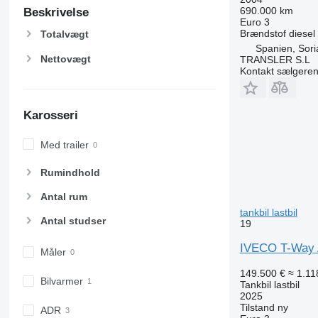
690.000 km
Beskrivelse
Euro 3
Brændstof
diesel
Totalvægt
Spanien, Sori
Nettovægt
TRANSLER S.L
Kontakt sælgere
Karosseri
Med trailer
Rumindhold
Antal rum
tankbil lastbil
Antal studser
19
IVECO T-Way A
Måler
149.500 €
≈ 1.11
Bilvarmer
Tankbil lastbil
2025
Tilstand
ny
ADR