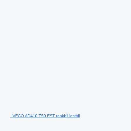
IVECO AD410 T50 EST tankbil lastbil