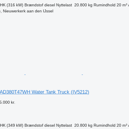
 HK (316 kW)
Brændstof
diesel
Nyttelast
20.800 kg
Rumindhold
20 m³
, Nieuwerkerk aan den IJssel
n
AD380T47WH Water Tank Truck
(IV5212)
5.000 kr.
 HK (349 kW)
Brændstof
diesel
Nyttelast
20.800 kg
Rumindhold
20 m³