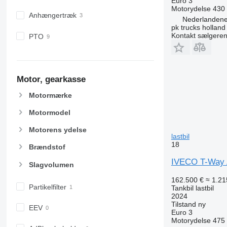
Euro 3
Motorydelse
430
Anhængertræk
Nederlandene
pk trucks holland
Kontakt sælgere
PTO
Motor, gearkasse
Motormærke
Motormodel
Motorens ydelse
lastbil
18
Brændstof
IVECO T-Way 
Slagvolumen
162.500 €
≈ 1.21
Partikelfilter
Tankbil lastbil
2024
Tilstand
ny
EEV
Euro 3
Motorydelse
475