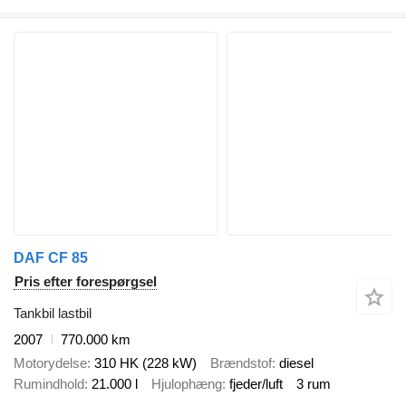
DAF CF 85
Pris efter forespørgsel
Tankbil lastbil
2007
770.000 km
Motorydelse
310 HK (228 kW)
Brændstof
diesel
Rumindhold
21.000 l
Hjulophæng
fjeder/luft
3 rum