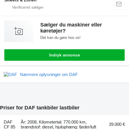
Sælger du maskiner eller
køretøjer?
Det kan du gøre hos os!
Indryk annonce
Nærmere oplysninger om DAF
Priser for DAF tankbiler lastbiler
DAF
År: 2008, Kilometertal: 770.000 km,
39.000 €
CF 85
brændstof: diesel, hjulophæng: fjeder/luft