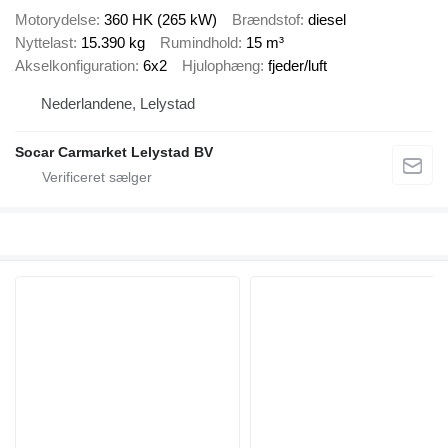
Motorydelse
360 HK (265 kW)
Brændstof
diesel
Nyttelast
15.390 kg
Rumindhold
15 m³
Akselkonfiguration
6x2
Hjulophæng
fjeder/luft
Nederlandene, Lelystad
Socar Carmarket Lelystad BV