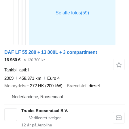
DAF LF 55.280 + 13.000L + 3 compartiment
16.950 €
≈ 126.700 kr.
Tankbil lastbil
2009
458.371 km
Euro 4
Motorydelse
272 HK (200 kW)
Brændstof
diesel
Nederlandene, Roosendaal
Trucks Roosendaal B.V.
12
år på Autoline