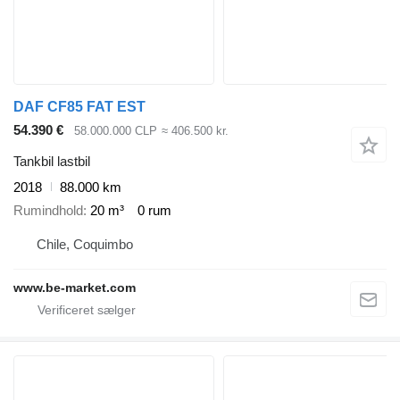
DAF CF85 FAT EST
54.390 €
58.000.000 CLP
≈ 406.500 kr.
Tankbil lastbil
2018
88.000 km
Rumindhold
20 m³
0 rum
Chile, Coquimbo
www.be-market.com