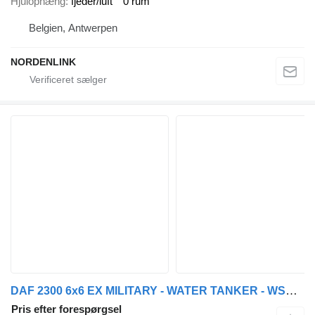
Hjulophæng
fjeder/luft
0 rum
Belgien, Antwerpen
NORDENLINK
DAF 2300 6x6 EX MILITARY - WATER TANKER - WSK - 20000L
Pris efter forespørgsel