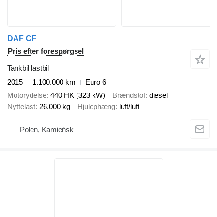
DAF CF
Pris efter forespørgsel
Tankbil lastbil
2015
1.100.000 km
Euro 6
Motorydelse
440 HK (323 kW)
Brændstof
diesel
Nyttelast
26.000 kg
Hjulophæng
luft/luft
Polen, Kamieńsk