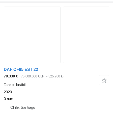
DAF CF85 EST 22
70.330 €
75.000.000 CLP
≈ 525.700 kr.
Tankbil lastbil
2020
0 rum
Chile, Santiago