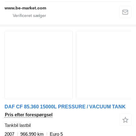
www.be-market.com
DAF CF 85.360 15000L PRESSURE / VACUUM TANK
Pris efter forespørgsel
Tankbil lastbil
2007
966.990 km
Euro 5