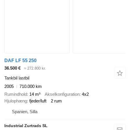
DAF LF 55 250
36.500 €
≈ 272.800 kr.
Tankbil lastbil
2005
710.000 km
Rumindhold
14 m³
Akselkonfiguration
4x2
Hjulophæng
fjeder/luft
2 rum
Spanien, Silla
Industrial Zurtrads SL