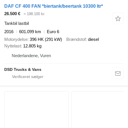
DAF CF 400 FAN *biertank/beertank 10300 ltr*
26.500 €
≈ 198.100 kr.
Tankbil lastbil
2016
601.099 km
Euro 6
Motorydelse
396 HK (291 kW)
Brændstof
diesel
Nyttelast
12.805 kg
Nederlandene, Vuren
DSD Trucks & Vans