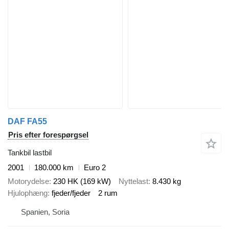
DAF FA55
Pris efter forespørgsel
Tankbil lastbil
2001
180.000 km
Euro 2
Motorydelse
230 HK (169 kW)
Nyttelast
8.430 kg
Hjulophæng
fjeder/fjeder
2 rum
Spanien, Soria