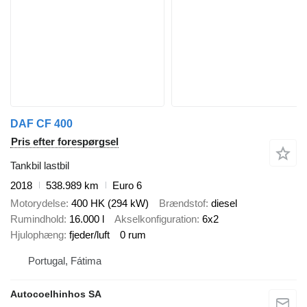
DAF CF 400
Pris efter forespørgsel
Tankbil lastbil
2018
538.989 km
Euro 6
Motorydelse
400 HK (294 kW)
Brændstof
diesel
Rumindhold
16.000 l
Akselkonfiguration
6x2
Hjulophæng
fjeder/luft
0 rum
Portugal, Fátima
Autocoelhinhos SA