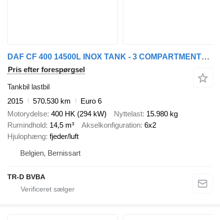
DAF CF 400 14500L INOX TANK - 3 COMPARTMENTS - INTARDER
Pris efter forespørgsel
Tankbil lastbil
2015
570.530 km
Euro 6
Motorydelse
400 HK (294 kW)
Nyttelast
15.980 kg
Rumindhold
14,5 m³
Akselkonfiguration
6x2
Hjulophæng
fjeder/luft
Belgien, Bernissart
TR-D BVBA