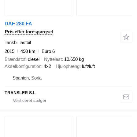
DAF 280 FA
Pris efter forespørgsel
Tankbil lastbil
2015
490 km
Euro 6
Brændstof
diesel
Nyttelast
10.650 kg
Akselkonfiguration
4x2
Hjulophæng
luft/luft
Spanien, Soria
TRANSLER S.L