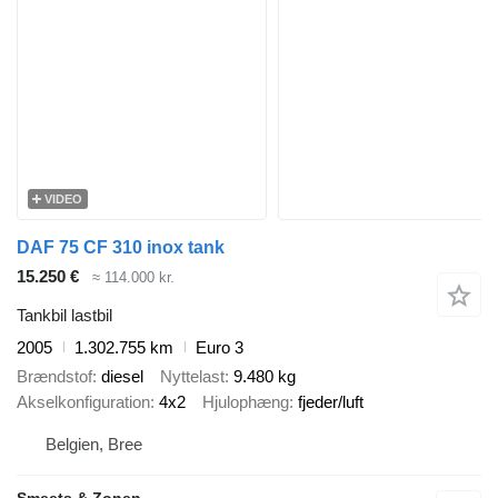
VIDEO
DAF 75 CF 310 inox tank
15.250 €
≈ 114.000 kr.
Tankbil lastbil
2005
1.302.755 km
Euro 3
Brændstof
diesel
Nyttelast
9.480 kg
Akselkonfiguration
4x2
Hjulophæng
fjeder/luft
Belgien, Bree
Smeets & Zonen