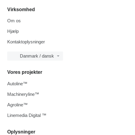
Virksomhed
Om os
Hjælp
Kontaktoplysninger
Danmark / dansk
Vores projekter
Autoline™
Machineryline™
Agroline™
Linemedia Digital ™
Oplysninger