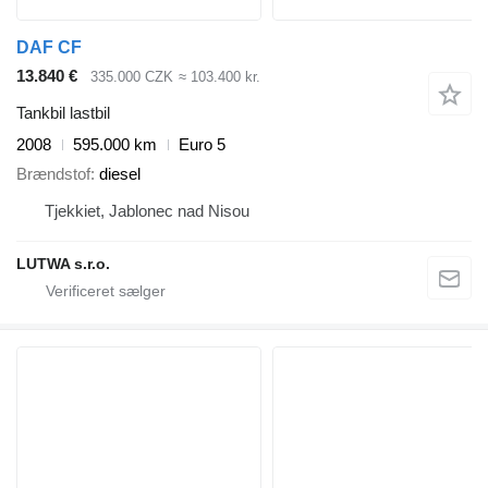
DAF CF
13.840 €
335.000 CZK
≈ 103.400 kr.
Tankbil lastbil
2008
595.000 km
Euro 5
Brændstof
diesel
Tjekkiet, Jablonec nad Nisou
LUTWA s.r.o.