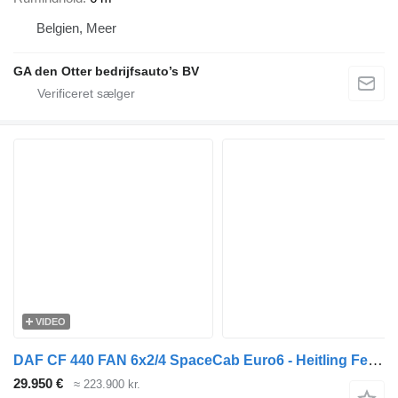
Belgien, Meer
GA den Otter bedrijfsauto’s BV
VIDEO
DAF CF 440 FAN 6x2/4 SpaceCab Euro6 - Heitling Feed Silo 31,000L - 5
29.950 €
≈ 223.900 kr.