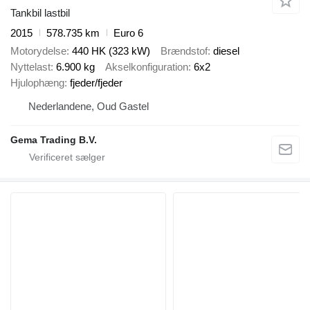
Tankbil lastbil
2015
578.735 km
Euro 6
Motorydelse
440 HK (323 kW)
Brændstof
diesel
Nyttelast
6.900 kg
Akselkonfiguration
6x2
Hjulophæng
fjeder/fjeder
Nederlandene, Oud Gastel
Gema Trading B.V.