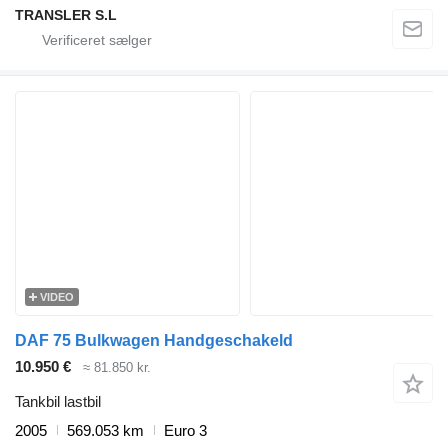
TRANSLER S.L
VIDEO
DAF 75 Bulkwagen Handgeschakeld
10.950 €
≈ 81.850 kr.
Tankbil lastbil
2005
569.053 km
Euro 3