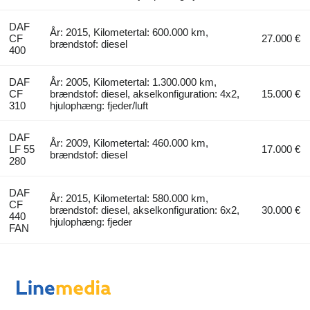
DAF
År: 2015, Kilometertal: 600.000 km,
CF
27.000 €
brændstof: diesel
400
DAF
År: 2005, Kilometertal: 1.300.000 km,
CF
brændstof: diesel, akselkonfiguration: 4x2,
15.000 €
310
hjulophæng: fjeder/luft
DAF
År: 2009, Kilometertal: 460.000 km,
LF 55
17.000 €
brændstof: diesel
280
DAF
År: 2015, Kilometertal: 580.000 km,
CF
brændstof: diesel, akselkonfiguration: 6x2,
30.000 €
440
hjulophæng: fjeder
FAN