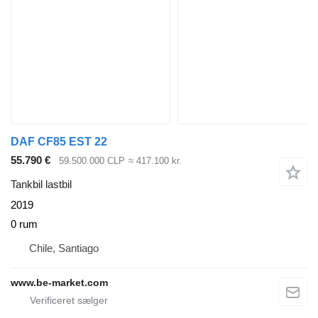
DAF CF85 EST 22
55.790 €
59.500.000 CLP
≈ 417.100 kr.
Tankbil lastbil
2019
0 rum
Chile, Santiago
www.be-market.com