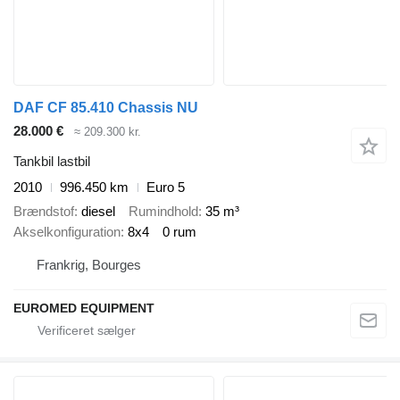
DAF CF 85.410 Chassis NU
28.000 €
≈ 209.300 kr.
Tankbil lastbil
2010
996.450 km
Euro 5
Brændstof
diesel
Rumindhold
35 m³
Akselkonfiguration
8x4
0 rum
Frankrig, Bourges
EUROMED EQUIPMENT