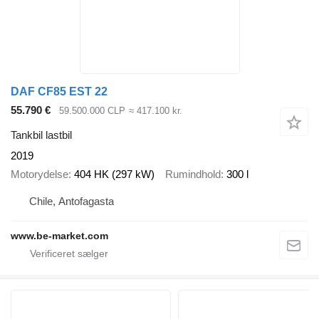
DAF CF85 EST 22
55.790 €
59.500.000 CLP
≈ 417.100 kr.
Tankbil lastbil
2019
Motorydelse
404 HK (297 kW)
Rumindhold
300 l
Chile, Antofagasta
www.be-market.com