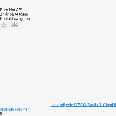
Euro Nor A/S
17
år på Autoline
Kontakt sælgeren
beskadigede IVECO Stralis 310 lastbil
glidende gardiner
8