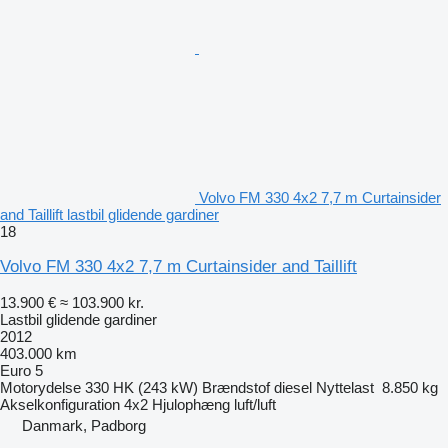
Volvo FM 330 4x2 7,7 m Curtainsider
and Taillift lastbil glidende gardiner
18
Volvo FM 330 4x2 7,7 m Curtainsider and Taillift
13.900 €
≈ 103.900 kr.
Lastbil glidende gardiner
2012
403.000 km
Euro 5
Motorydelse
330 HK (243 kW)
Brændstof
diesel
Nyttelast
8.850 kg
Akselkonfiguration
4x2
Hjulophæng
luft/luft
Danmark, Padborg