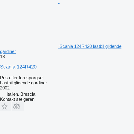
Scania 124R420 lastbil glidende
gardiner
13
Scania 124R420
Pris efter forespørgsel
Lastbil glidende gardiner
2002
Italien, Brescia
Kontakt sælgeren