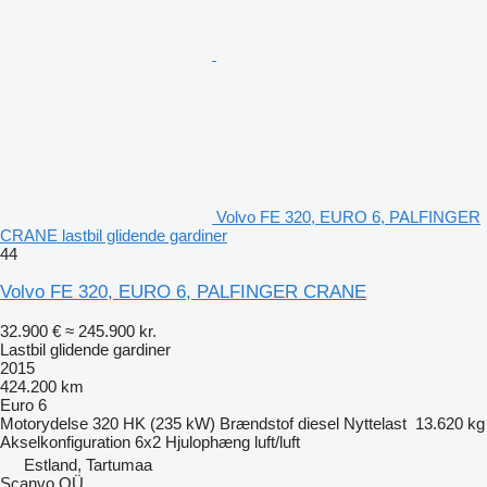
Volvo FE 320, EURO 6, PALFINGER
CRANE lastbil glidende gardiner
44
Volvo FE 320, EURO 6, PALFINGER CRANE
32.900 €
≈ 245.900 kr.
Lastbil glidende gardiner
2015
424.200 km
Euro 6
Motorydelse
320 HK (235 kW)
Brændstof
diesel
Nyttelast
13.620 kg
Akselkonfiguration
6x2
Hjulophæng
luft/luft
Estland, Tartumaa
Scanvo OÜ