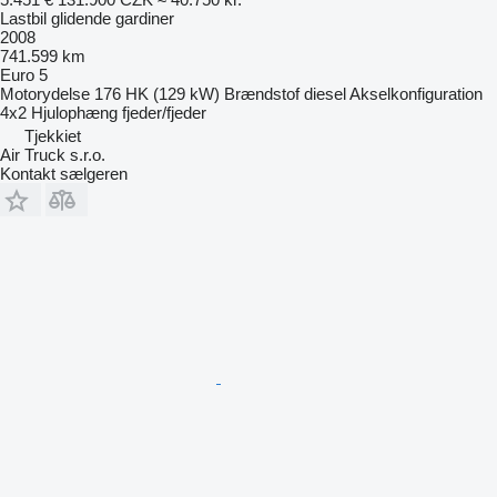
Lastbil glidende gardiner
2008
741.599 km
Euro 5
Motorydelse
176 HK (129 kW)
Brændstof
diesel
Akselkonfiguration
4x2
Hjulophæng
fjeder/fjeder
Tjekkiet
Air Truck s.r.o.
Kontakt sælgeren