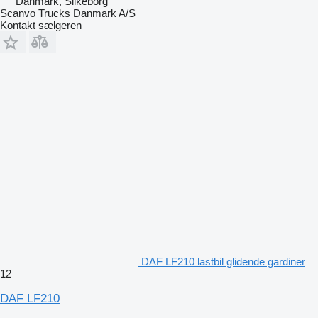
Danmark, Silkeborg
Scanvo Trucks Danmark A/S
Kontakt sælgeren
DAF LF210 lastbil glidende gardiner
12
DAF LF210