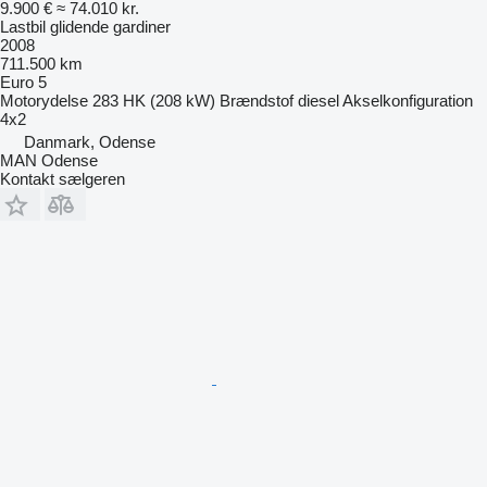
9.900 €
≈ 74.010 kr.
Lastbil glidende gardiner
2008
711.500 km
Euro 5
Motorydelse
283 HK (208 kW)
Brændstof
diesel
Akselkonfiguration
4x2
Danmark, Odense
MAN Odense
Kontakt sælgeren