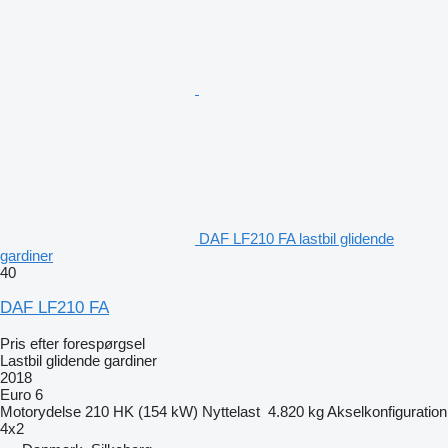
DAF LF210 FA lastbil glidende
gardiner
40
DAF LF210 FA
Pris efter forespørgsel
Lastbil glidende gardiner
2018
Euro 6
Motorydelse
210 HK (154 kW)
Nyttelast
4.820 kg
Akselkonfiguration
4x2