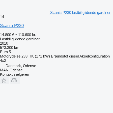
Scania P230 lastbil glidende gardiner
14
Scania P230
14.800 €
≈ 110.600 kr.
Lastbil glidende gardiner
2010
573.300 km
Euro 5
Motorydelse
233 HK (171 kW)
Brændstof
diesel
Akselkonfiguration
4x2
Danmark, Odense
MAN Odense
Kontakt sælgeren