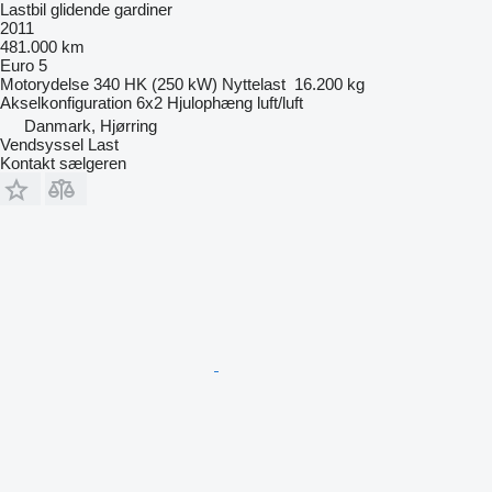
Lastbil glidende gardiner
2011
481.000 km
Euro 5
Motorydelse
340 HK (250 kW)
Nyttelast
16.200 kg
Akselkonfiguration
6x2
Hjulophæng
luft/luft
Danmark, Hjørring
Vendsyssel Last
Kontakt sælgeren