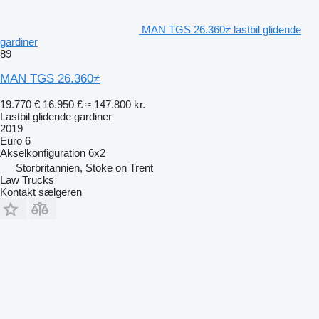
MAN TGS 26.360≠ lastbil glidende
gardiner
89
MAN TGS 26.360≠
19.770 €
16.950 £
≈ 147.800 kr.
Lastbil glidende gardiner
2019
Euro 6
Akselkonfiguration
6x2
Storbritannien, Stoke on Trent
Law Trucks
Kontakt sælgeren