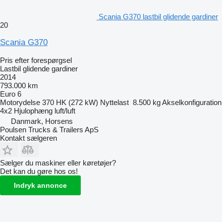
Scania G370 lastbil glidende gardiner
20
Scania G370
Pris efter forespørgsel
Lastbil glidende gardiner
2014
793.000 km
Euro 6
Motorydelse
370 HK (272 kW)
Nyttelast
8.500 kg
Akselkonfiguration
4x2
Hjulophæng
luft/luft
Danmark, Horsens
Poulsen Trucks & Trailers ApS
Kontakt sælgeren
Sælger du maskiner eller køretøjer?
Det kan du gøre hos os!
Indryk annonce