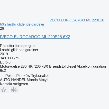
IVECO EUROCARGO ML 220E28
6X2 lastbil glidende gardiner
26
IVECO EUROCARGO ML 220E28 6X2
Pris efter forespørgsel
Lastbil glidende gardiner
2019
349.000 km
Euro 6
Motorydelse
280 HK (206 kW)
Brændstof
diesel
Akselkonfiguration
6x2
Polen, Piotrków Trybunalski
AUTO HANDEL Marcin Motyl
Kontakt sælgeren