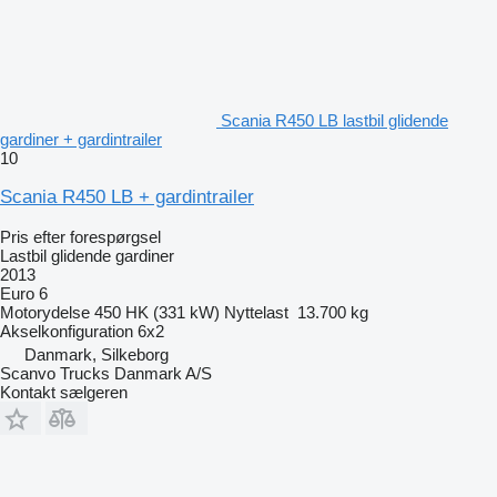
Scania R450 LB lastbil glidende
gardiner + gardintrailer
10
Scania R450 LB + gardintrailer
Pris efter forespørgsel
Lastbil glidende gardiner
2013
Euro 6
Motorydelse
450 HK (331 kW)
Nyttelast
13.700 kg
Akselkonfiguration
6x2
Danmark, Silkeborg
Scanvo Trucks Danmark A/S
Kontakt sælgeren