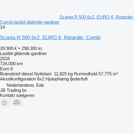
Scania R 500 6x2, EURO 6, Retarder,
Combi lastbil glidende gardiner
14
Scania R 500 6x2, EURO 6, Retarder, Combi
39.900 €
≈ 298.300 kr.
Lastbil glidende gardiner
2018
724.000 km
Euro 6
Brændstof
diesel
Nyttelast
11.825 kg
Rumindhold
57.775 m³
Akselkonfiguration
6x2
Hjulophæng
fjeder/luft
Nederlandene, Ede
JB Trading bv
Kontakt sælgeren