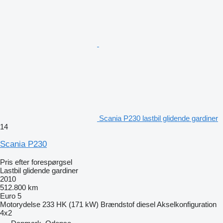
Scania P230 lastbil glidende gardiner
14
Scania P230
Pris efter forespørgsel
Lastbil glidende gardiner
2010
512.800 km
Euro 5
Motorydelse
233 HK (171 kW)
Brændstof
diesel
Akselkonfiguration
4x2