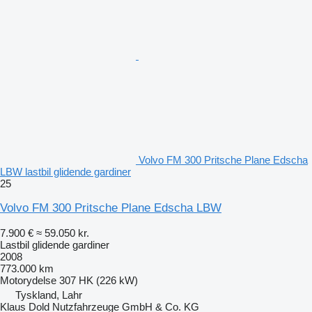
Volvo FM 300 Pritsche Plane Edscha
LBW lastbil glidende gardiner
25
Volvo FM 300 Pritsche Plane Edscha LBW
7.900 €
≈ 59.050 kr.
Lastbil glidende gardiner
2008
773.000 km
Motorydelse
307 HK (226 kW)
Tyskland, Lahr
Klaus Dold Nutzfahrzeuge GmbH & Co. KG