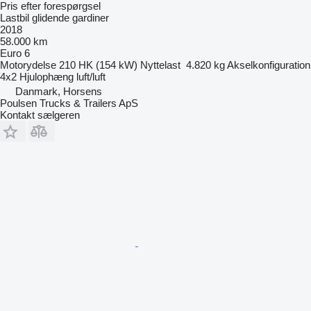
Pris efter forespørgsel
Lastbil glidende gardiner
2018
58.000 km
Euro 6
Motorydelse
210 HK (154 kW)
Nyttelast
4.820 kg
Akselkonfiguration
4x2
Hjulophæng
luft/luft
Danmark, Horsens
Poulsen Trucks & Trailers ApS
Kontakt sælgeren