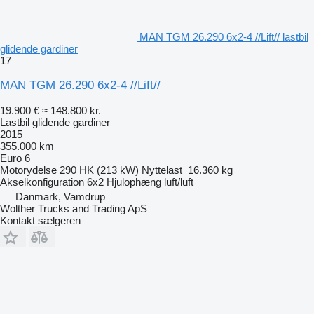
MAN TGM 26.290 6x2-4 //Lift// lastbil
glidende gardiner
17
MAN TGM 26.290 6x2-4 //Lift//
19.900 €
≈ 148.800 kr.
Lastbil glidende gardiner
2015
355.000 km
Euro 6
Motorydelse
290 HK (213 kW)
Nyttelast
16.360 kg
Akselkonfiguration
6x2
Hjulophæng
luft/luft
Danmark, Vamdrup
Wolther Trucks and Trading ApS
Kontakt sælgeren