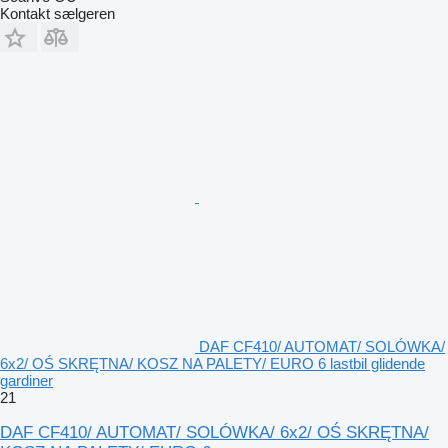
Kontakt sælgeren
DAF CF410/ AUTOMAT/ SOLÓWKA/
6x2/ OŚ SKRĘTNA/ KOSZ NA PALETY/ EURO 6 lastbil glidende
gardiner
21
DAF CF410/ AUTOMAT/ SOLÓWKA/ 6x2/ OŚ SKRĘTNA/