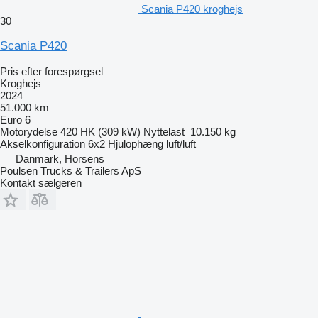
Scania P420 kroghejs
30
Scania P420
Pris efter forespørgsel
Kroghejs
2024
51.000 km
Euro 6
Motorydelse
420 HK (309 kW)
Nyttelast
10.150 kg
Akselkonfiguration
6x2
Hjulophæng
luft/luft
Danmark, Horsens
Poulsen Trucks & Trailers ApS
Kontakt sælgeren