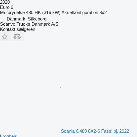
2020
Euro 6
Motorydelse
430 HK (316 kW)
Akselkonfiguration
8x2
Danmark, Silkeborg
Scanvo Trucks Danmark A/S
Kontakt sælgeren
Scania G480 8X2-6 Fassi bj. 2022
kroghejs