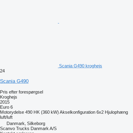
Scania G490 kroghejs
24
Scania G490
Pris efter forespørgsel
Kroghejs
2015
Euro 6
Motorydelse
490 HK (360 kW)
Akselkonfiguration
6x2
Hjulophæng
luft/luft
Danmark, Silkeborg
Scanvo Trucks Danmark A/S