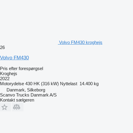
Volvo FM430 kroghejs
26
Volvo FM430
Pris efter forespørgsel
Kroghejs
2022
Motorydelse
430 HK (316 kW)
Nyttelast
14.400 kg
Danmark, Silkeborg
Scanvo Trucks Danmark A/S
Kontakt sælgeren