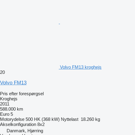
Volvo FM13 kroghejs
20
Volvo FM13
Pris efter forespørgsel
Kroghejs
2011
588.000 km
Euro 5
Motorydelse
500 HK (368 kW)
Nyttelast
18.260 kg
Akselkonfiguration
8x2
Danmark, Hjørring