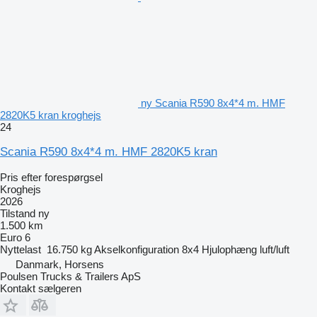
ny Scania R590 8x4*4 m. HMF
2820K5 kran kroghejs
24
Scania R590 8x4*4 m. HMF 2820K5 kran
Pris efter forespørgsel
Kroghejs
2026
Tilstand
ny
1.500 km
Euro 6
Nyttelast
16.750 kg
Akselkonfiguration
8x4
Hjulophæng
luft/luft
Danmark, Horsens
Poulsen Trucks & Trailers ApS
Kontakt sælgeren