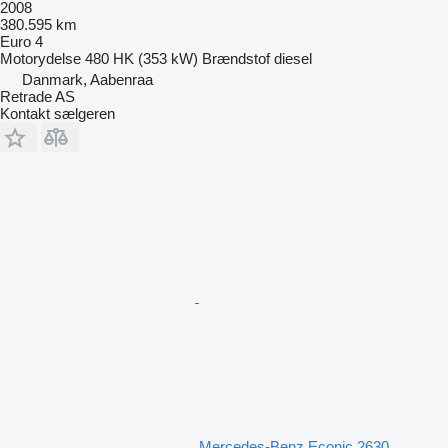
2008
380.595 km
Euro 4
Motorydelse
480 HK (353 kW)
Brændstof
diesel
Danmark, Aabenraa
Retrade AS
Kontakt sælgeren
Mercedes-Benz Econic 2630