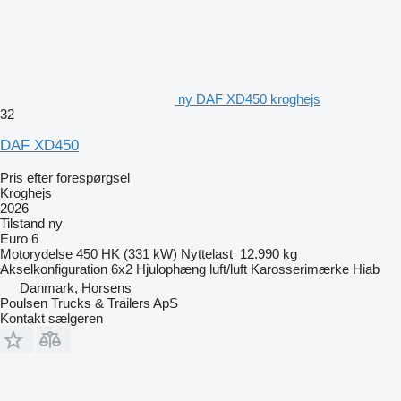
ny DAF XD450 kroghejs
32
DAF XD450
Pris efter forespørgsel
Kroghejs
2026
Tilstand
ny
Euro 6
Motorydelse
450 HK (331 kW)
Nyttelast
12.990 kg
Akselkonfiguration
6x2
Hjulophæng
luft/luft
Karosserimærke
Hiab
Danmark, Horsens
Poulsen Trucks & Trailers ApS
Kontakt sælgeren