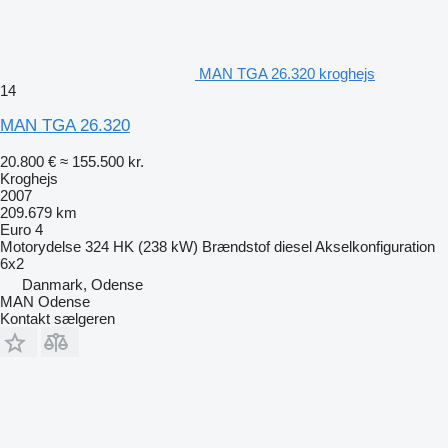
MAN TGA 26.320 kroghejs
14
MAN TGA 26.320
20.800 €
≈ 155.500 kr.
Kroghejs
2007
209.679 km
Euro 4
Motorydelse
324 HK (238 kW)
Brændstof
diesel
Akselkonfiguration
6x2
Danmark, Odense
MAN Odense
Kontakt sælgeren