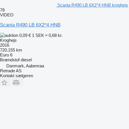
Scania R490 LB 6X2*4 HNB kroghejs
78
VIDEO
Scania R490 LB 6X2*4 HNB
0,09 €
1 SEK
≈ 0,68 kr.
Kroghejs
2016
720.155 km
Euro 6
Brændstof
diesel
Danmark, Aabenraa
Retrade AS
Kontakt sælgeren