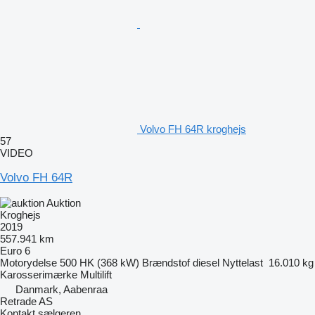
Volvo FH 64R kroghejs
57
VIDEO
Volvo FH 64R
Auktion
Kroghejs
2019
557.941 km
Euro 6
Motorydelse
500 HK (368 kW)
Brændstof
diesel
Nyttelast
16.010 kg
Karosserimærke
Multilift
Danmark, Aabenraa
Retrade AS
Kontakt sælgeren