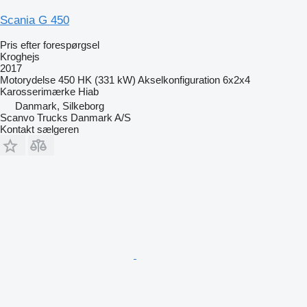
Scania G 450
Pris efter forespørgsel
Kroghejs
2017
Motorydelse
450 HK (331 kW)
Akselkonfiguration
6x2x4
Karosserimærke
Hiab
Danmark, Silkeborg
Scanvo Trucks Danmark A/S
Kontakt sælgeren