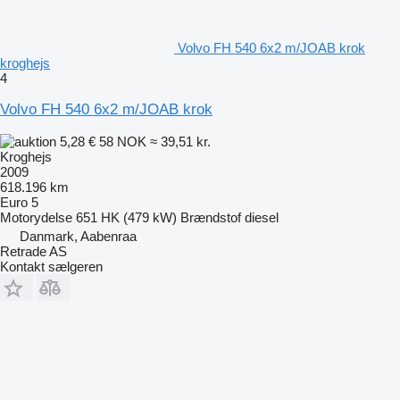
Volvo FH 540 6x2 m/JOAB krok
kroghejs
4
Volvo FH 540 6x2 m/JOAB krok
5,28 €
58 NOK
≈ 39,51 kr.
Kroghejs
2009
618.196 km
Euro 5
Motorydelse
651 HK (479 kW)
Brændstof
diesel
Danmark, Aabenraa
Retrade AS
Kontakt sælgeren