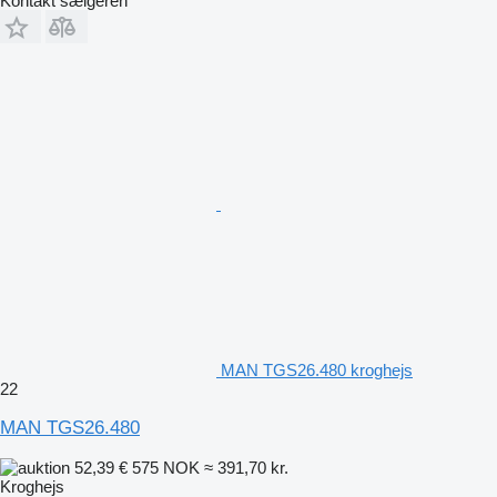
Kontakt sælgeren
MAN TGS26.480 kroghejs
22
MAN TGS26.480
52,39 €
575 NOK
≈ 391,70 kr.
Kroghejs