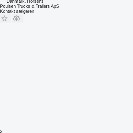
Danmark, Horsens
Poulsen Trucks & Trailers ApS
Kontakt sælgeren
3