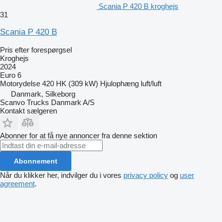
Scania P 420 B kroghejs
31
Scania P 420 B
Pris efter forespørgsel
Kroghejs
2024
Euro 6
Motorydelse
420 HK (309 kW)
Hjulophæng
luft/luft
Danmark, Silkeborg
Scanvo Trucks Danmark A/S
Kontakt sælgeren
Abonner for at få nye annoncer fra denne sektion
Abonnement
Når du klikker her, indvilger du i vores
privacy policy
og
user
agreement
.