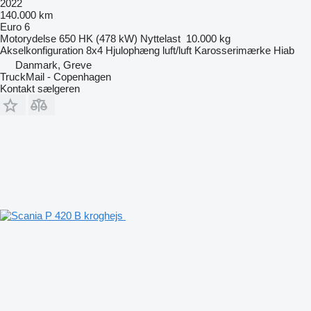
2022
140.000 km
Euro 6
Motorydelse
650 HK (478 kW)
Nyttelast
10.000 kg
Akselkonfiguration
8x4
Hjulophæng
luft/luft
Karosserimærke
Hiab
Danmark, Greve
TruckMail - Copenhagen
Kontakt sælgeren