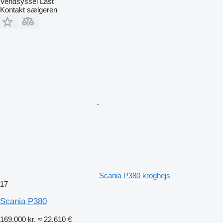
Vendsyssel Last
Kontakt sælgeren
Scania P380 kroghejs
17
Scania P380
169.000 kr.
≈ 22.610 €