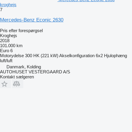
kroghejs
7
Mercedes-Benz Econic 2630
Pris efter forespørgsel
Kroghejs
2018
101.000 km
Euro 6
Motorydelse
300 HK (221 kW)
Akselkonfiguration
6x2
Hjulophæng
luft/luft
Danmark, Kolding
AUTOHUSET VESTERGAARD A/S
Kontakt sælgeren