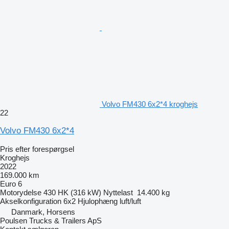
Volvo FM430 6x2*4 kroghejs
22
Volvo FM430 6x2*4
Pris efter forespørgsel
Kroghejs
2022
169.000 km
Euro 6
Motorydelse
430 HK (316 kW)
Nyttelast
14.400 kg
Akselkonfiguration
6x2
Hjulophæng
luft/luft
Danmark, Horsens
Poulsen Trucks & Trailers ApS