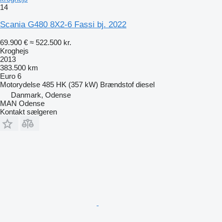
14
Scania G480 8X2-6 Fassi bj. 2022
69.900 €
≈ 522.500 kr.
Kroghejs
2013
383.500 km
Euro 6
Motorydelse
485 HK (357 kW)
Brændstof
diesel
Danmark, Odense
MAN Odense
Kontakt sælgeren