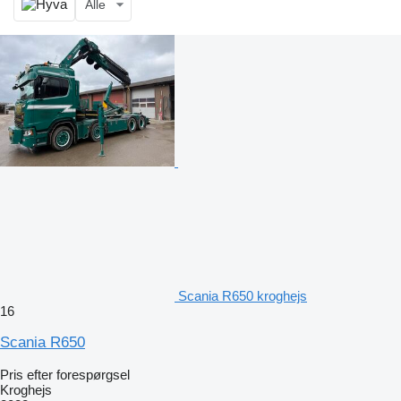
Alle
Scania R650 kroghejs
16
Scania R650
Pris efter forespørgsel
Kroghejs