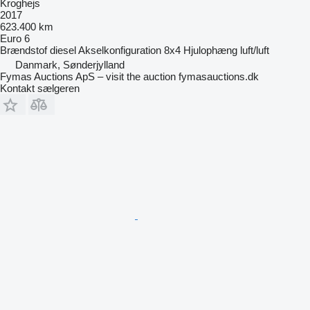
Kroghejs
2017
623.400 km
Euro 6
Brændstof
diesel
Akselkonfiguration
8x4
Hjulophæng
luft/luft
Danmark, Sønderjylland
Fymas Auctions ApS – visit the auction fymasauctions.dk
Kontakt sælgeren