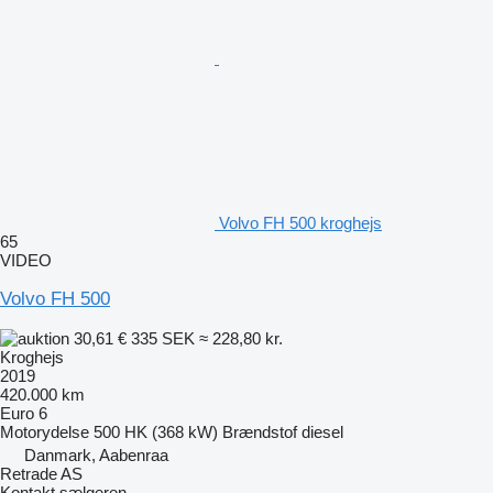
Volvo FH 500 kroghejs
65
VIDEO
Volvo FH 500
30,61 €
335 SEK
≈ 228,80 kr.
Kroghejs
2019
420.000 km
Euro 6
Motorydelse
500 HK (368 kW)
Brændstof
diesel
Danmark, Aabenraa
Retrade AS
Kontakt sælgeren