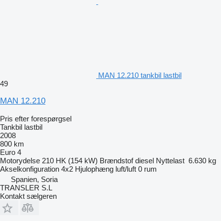
MAN 12.210 tankbil lastbil
49
MAN 12.210
Pris efter forespørgsel
Tankbil lastbil
2008
800 km
Euro 4
Motorydelse
210 HK (154 kW)
Brændstof
diesel
Nyttelast
6.630 kg
Akselkonfiguration
4x2
Hjulophæng
luft/luft
0 rum
Spanien, Soria
TRANSLER S.L
Kontakt sælgeren