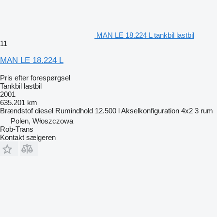
MAN LE 18.224 L tankbil lastbil
11
MAN LE 18.224 L
Pris efter forespørgsel
Tankbil lastbil
2001
635.201 km
Brændstof
diesel
Rumindhold
12.500 l
Akselkonfiguration
4x2
3 rum
Polen, Włoszczowa
Rob-Trans
Kontakt sælgeren