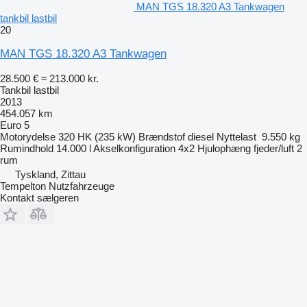
MAN TGS 18.320 A3 Tankwagen
tankbil lastbil
20
MAN TGS 18.320 A3 Tankwagen
28.500 €
≈ 213.000 kr.
Tankbil lastbil
2013
454.057 km
Euro 5
Motorydelse
320 HK (235 kW)
Brændstof
diesel
Nyttelast
9.550 kg
Rumindhold
14.000 l
Akselkonfiguration
4x2
Hjulophæng
fjeder/luft
2
rum
Tyskland, Zittau
Tempelton Nutzfahrzeuge
Kontakt sælgeren