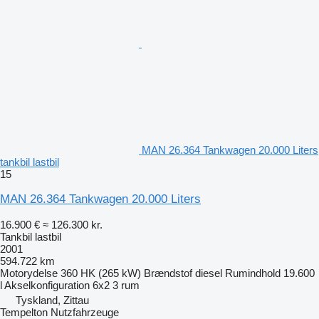
MAN 26.364 Tankwagen 20.000 Liters
tankbil lastbil
15
MAN 26.364 Tankwagen 20.000 Liters
16.900 €
≈ 126.300 kr.
Tankbil lastbil
2001
594.722 km
Motorydelse
360 HK (265 kW)
Brændstof
diesel
Rumindhold
19.600
l
Akselkonfiguration
6x2
3 rum
Tyskland, Zittau
Tempelton Nutzfahrzeuge