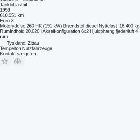
Tankbil lastbil
1998
610.951 km
Euro 3
Motorydelse
260 HK (191 kW)
Brændstof
diesel
Nyttelast
16.400 kg
Rumindhold
20.020 l
Akselkonfiguration
6x2
Hjulophæng
fjeder/luft
4
rum
Tyskland, Zittau
Tempelton Nutzfahrzeuge
Kontakt sælgeren