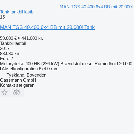
MAN TGS 40.400 6x4 BB mit 20.000l
Tank tankbil lastbil
15
MAN TGS 40.400 6x4 BB mit 20.000l Tank
59.000 €
≈ 441.000 kr.
Tankbil lastbil
2017
83.030 km
Euro 2
Motorydelse
400 HK (294 kW)
Brændstof
diesel
Rumindhold
20.000
l
Akselkonfiguration
6x4
0 rum
Tyskland, Bovenden
Gassmann GmbH
Kontakt sælgeren