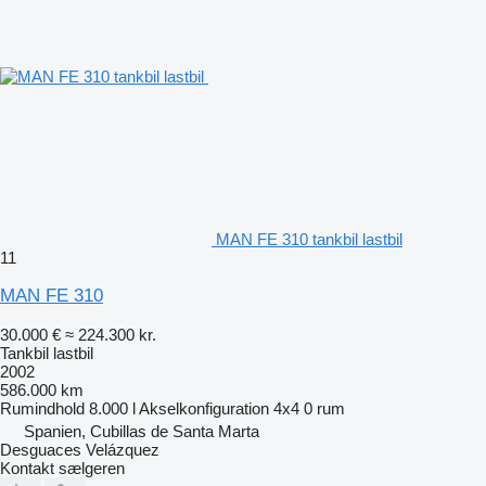
MAN FE 310 tankbil lastbil
11
MAN FE 310
30.000 €
≈ 224.300 kr.
Tankbil lastbil
2002
586.000 km
Rumindhold
8.000 l
Akselkonfiguration
4x4
0 rum
Spanien, Cubillas de Santa Marta
Desguaces Velázquez
Kontakt sælgeren