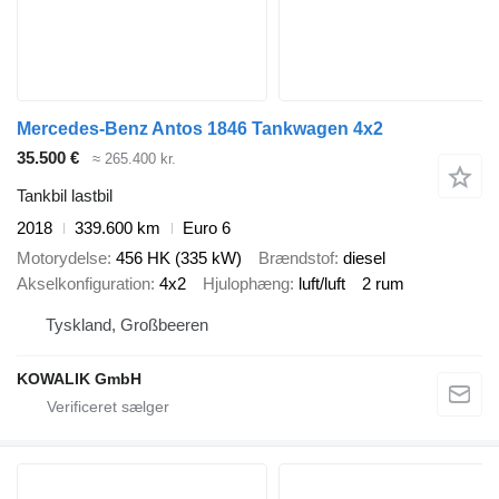
Mercedes-Benz Antos 1846 Tankwagen 4x2
35.500 €
≈ 265.400 kr.
Tankbil lastbil
2018
339.600 km
Euro 6
Motorydelse
456 HK (335 kW)
Brændstof
diesel
Akselkonfiguration
4x2
Hjulophæng
luft/luft
2 rum
Tyskland, Großbeeren
KOWALIK GmbH