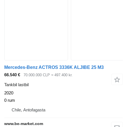
Mercedes-Benz ACTROS 3336K ALJIBE 25 M3
66.540 €
70.000.000 CLP
≈ 497.400 kr.
Tankbil lastbil
2020
0 rum
Chile, Antofagasta
www.be-market.com