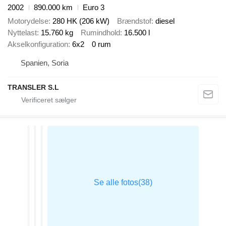
2002
890.000 km
Euro 3
Motorydelse
280 HK (206 kW)
Brændstof
diesel
Nyttelast
15.760 kg
Rumindhold
16.500 l
Akselkonfiguration
6x2
0 rum
Spanien, Soria
TRANSLER S.L