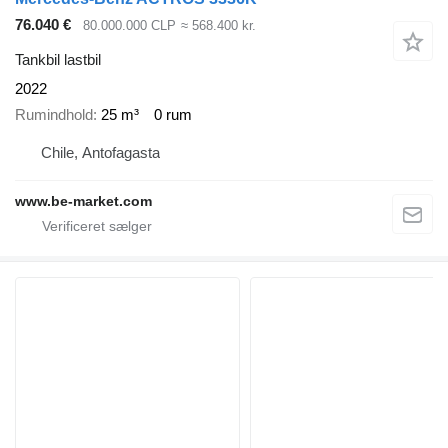
76.040 €
80.000.000 CLP
≈ 568.400 kr.
Tankbil lastbil
2022
Rumindhold
25 m³
0 rum
Chile, Antofagasta
www.be-market.com