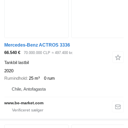
Mercedes-Benz ACTROS 3336
66.540 €
70.000.000 CLP
≈ 497.400 kr.
Tankbil lastbil
2020
Rumindhold
25 m³
0 rum
Chile, Antofagasta
www.be-market.com