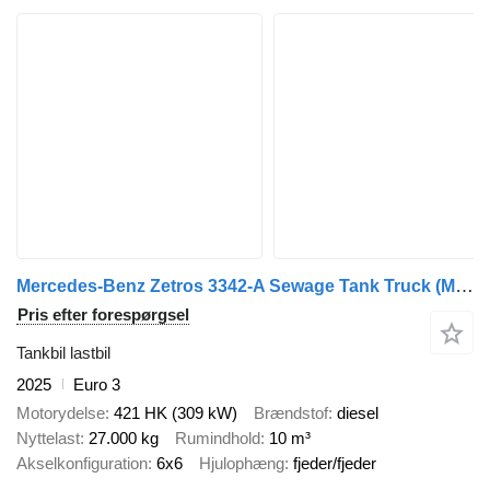
Mercedes-Benz Zetros 3342-A Sewage Tank Truck
(ME5381)
Pris efter forespørgsel
Tankbil lastbil
2025
Euro 3
Motorydelse
421 HK (309 kW)
Brændstof
diesel
Nyttelast
27.000 kg
Rumindhold
10 m³
Akselkonfiguration
6x6
Hjulophæng
fjeder/fjeder