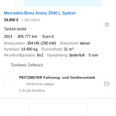
Mercedes-Benz Antos 2540 L Spitzer
34.800 €
≈ 260.100 kr.
Tankbil lastbil
2014
305.777 km
Euro 6
Motorydelse
394 HK (290 kW)
Brændstof
diesel
Nyttelast
14.490 kg
Rumindhold
31 m³
Akselkonfiguration
6x2
Hjulophæng
fjeder/luft
5 rum
Tyskland, Delbrück
PEITZMEYER Fahrzeug- und Gerätevertrieb
5
år på Autoline