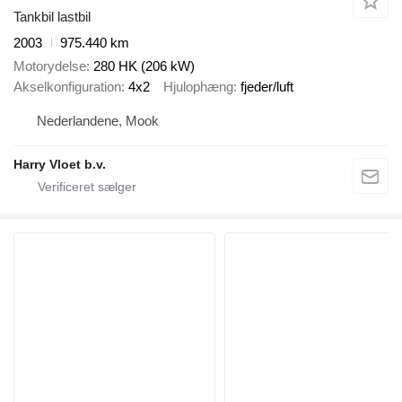
Tankbil lastbil
2003
975.440 km
Motorydelse
280 HK (206 kW)
Akselkonfiguration
4x2
Hjulophæng
fjeder/luft
Nederlandene, Mook
Harry Vloet b.v.