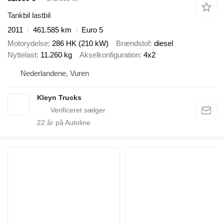
Tankbil lastbil
2011
461.585 km
Euro 5
Motorydelse
286 HK (210 kW)
Brændstof
diesel
Nyttelast
11.260 kg
Akselkonfiguration
4x2
Nederlandene, Vuren
Kleyn Trucks
22
år på Autoline