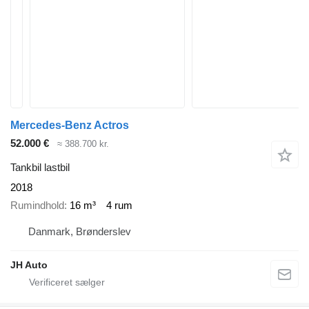
Mercedes-Benz Actros
52.000 €
≈ 388.700 kr.
Tankbil lastbil
2018
Rumindhold
16 m³
4 rum
Danmark, Brønderslev
JH Auto