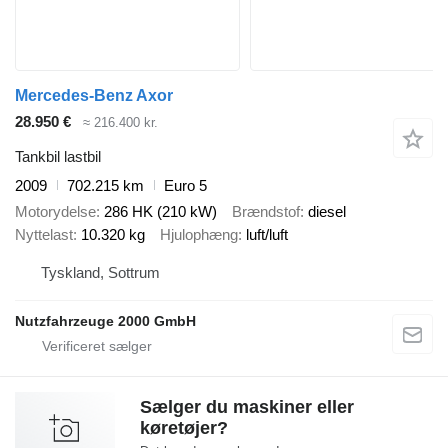
Mercedes-Benz Axor
28.950 €
≈ 216.400 kr.
Tankbil lastbil
2009
702.215 km
Euro 5
Motorydelse
286 HK (210 kW)
Brændstof
diesel
Nyttelast
10.320 kg
Hjulophæng
luft/luft
Tyskland, Sottrum
Nutzfahrzeuge 2000 GmbH
Sælger du maskiner eller
køretøjer?