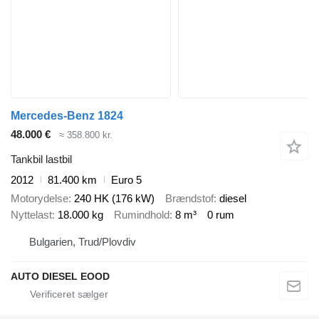
Mercedes-Benz 1824
48.000 €
≈ 358.800 kr.
Tankbil lastbil
2012
81.400 km
Euro 5
Motorydelse
240 HK (176 kW)
Brændstof
diesel
Nyttelast
18.000 kg
Rumindhold
8 m³
0 rum
Bulgarien, Trud/Plovdiv
AUTO DIESEL EOOD