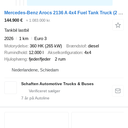
Mercedes-Benz Arocs 2136 A 4x4 Fuel Tank Truck (2 units)
144.900 €
≈ 1.083.000 kr.
Tankbil lastbil
2026
1 km
Euro 3
Motorydelse
360 HK (265 kW)
Brændstof
diesel
Rumindhold
12.000 l
Akselkonfiguration
4x4
Hjulophæng
fjeder/fjeder
2 rum
Nederlandene, Schiedam
Schaften Automotive Trucks & Buses
7
år på Autoline