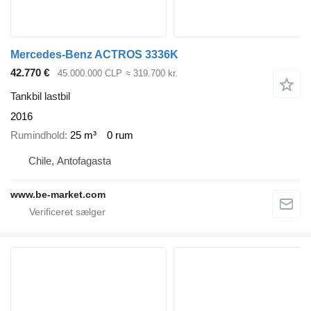
Mercedes-Benz ACTROS 3336K
42.770 €
45.000.000 CLP
≈ 319.700 kr.
Tankbil lastbil
2016
Rumindhold
25 m³
0 rum
Chile, Antofagasta
www.be-market.com