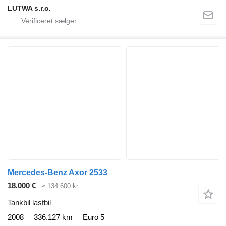
LUTWA s.r.o.
Mercedes-Benz Axor 2533
18.000 €
≈ 134.600 kr.
Tankbil lastbil
2008
336.127 km
Euro 5