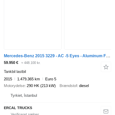
Mercedes-Benz 2015 3229 - AC -5 Eyes - Aluminum Fuel Tanker - ADR
59.950 €
≈ 448.100 kr.
Tankbil lastbil
2015
1.479.365 km
Euro 5
Motorydelse
290 HK (213 kW)
Brændstof
diesel
Tyrkiet, İstanbul
ERCAL TRUCKS