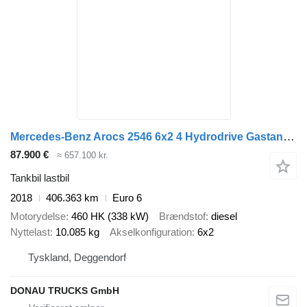
Mercedes-Benz Arocs 2546 6x2 4 Hydrodrive Gastank Gofa 10540kg
87.900 €
≈ 657.100 kr.
Tankbil lastbil
2018
406.363 km
Euro 6
Motorydelse
460 HK (338 kW)
Brændstof
diesel
Nyttelast
10.085 kg
Akselkonfiguration
6x2
Tyskland, Deggendorf
DONAU TRUCKS GmbH