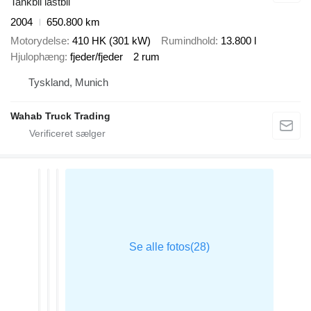
Tankbil lastbil
2004
650.800 km
Motorydelse
410 HK (301 kW)
Rumindhold
13.800 l
Hjulophæng
fjeder/fjeder
2 rum
Tyskland, Munich
Wahab Truck Trading