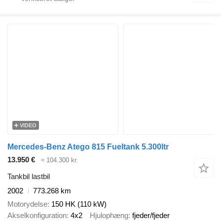
VIDEO
Mercedes-Benz Atego 815 Fueltank 5.300ltr
13.950 €
≈ 104.300 kr.
Tankbil lastbil
2002
773.268 km
Motorydelse
150 HK (110 kW)
Akselkonfiguration
4x2
Hjulophæng
fjeder/fjeder