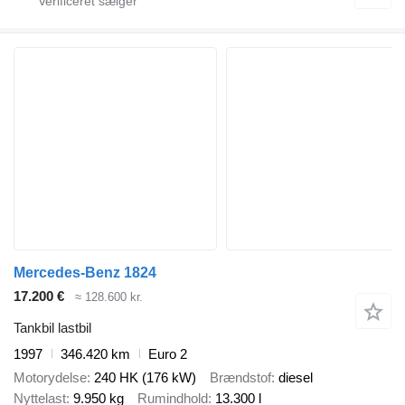
Mercedes-Benz 1824
17.200 €
≈ 128.600 kr.
Tankbil lastbil
1997
346.420 km
Euro 2
Motorydelse
240 HK (176 kW)
Brændstof
diesel
Nyttelast
9.950 kg
Rumindhold
13.300 l