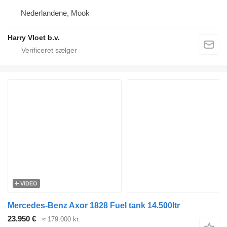
Nederlandene, Mook
Harry Vloet b.v.
VIDEO
Mercedes-Benz Axor 1828 Fuel tank 14.500ltr
23.950 €
≈ 179.000 kr.