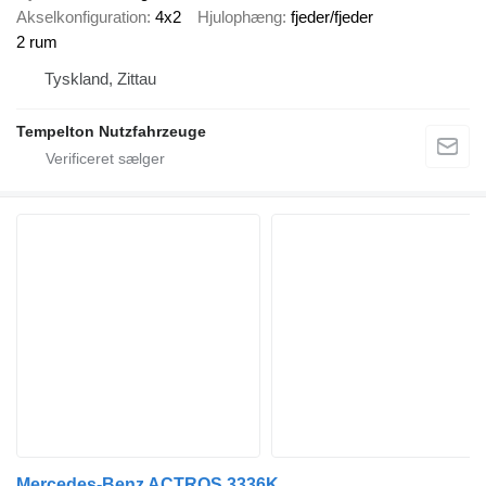
Akselkonfiguration
4x2
Hjulophæng
fjeder/fjeder
2 rum
Tyskland, Zittau
Tempelton Nutzfahrzeuge
Mercedes-Benz ACTROS 3336K