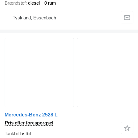
Brændstof
diesel
0 rum
Tyskland, Essenbach
Mercedes-Benz 2528 L
Pris efter forespørgsel
Tankbil lastbil