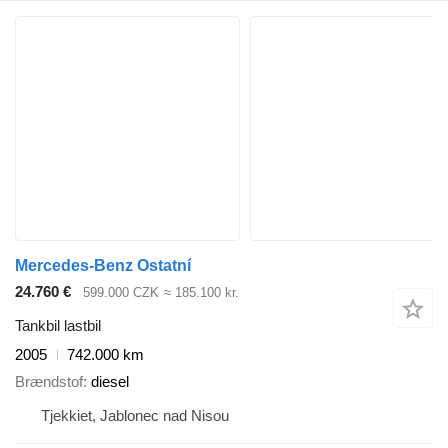
Mercedes-Benz Ostatní
24.760 €
599.000 CZK
≈ 185.100 kr.
Tankbil lastbil
2005
742.000 km
Brændstof
diesel
Tjekkiet, Jablonec nad Nisou