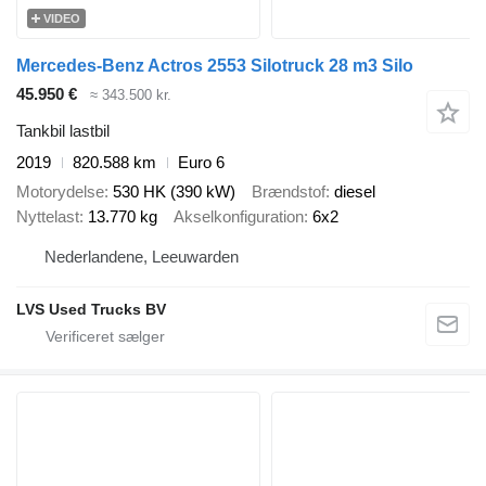
VIDEO
Mercedes-Benz Actros 2553 Silotruck 28 m3 Silo
45.950 €
≈ 343.500 kr.
Tankbil lastbil
2019
820.588 km
Euro 6
Motorydelse
530 HK (390 kW)
Brændstof
diesel
Nyttelast
13.770 kg
Akselkonfiguration
6x2
Nederlandene, Leeuwarden
LVS Used Trucks BV