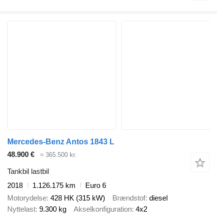
Mercedes-Benz Antos 1843 L
48.900 €
≈ 365.500 kr.
Tankbil lastbil
2018
1.126.175 km
Euro 6
Motorydelse
428 HK (315 kW)
Brændstof
diesel
Nyttelast
9.300 kg
Akselkonfiguration
4x2