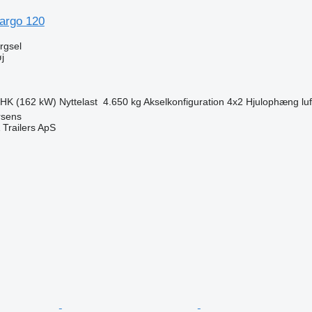
argo 120
ørgsel
j
 HK (162 kW)
Nyttelast
4.650 kg
Akselkonfiguration
4x2
Hjulophæng
luf
rsens
 Trailers ApS
n