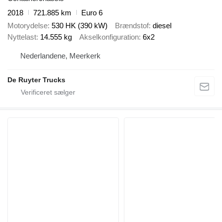
2018
721.885 km
Euro 6
Motorydelse
530 HK (390 kW)
Brændstof
diesel
Nyttelast
14.555 kg
Akselkonfiguration
6x2
Nederlandene, Meerkerk
De Ruyter Trucks