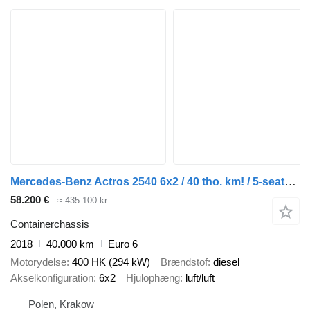
Mercedes-Benz Actros 2540 6x2 / 40 tho. km! / 5-seater cab! / BDF / 6 units
58.200 €
≈ 435.100 kr.
Containerchassis
2018
40.000 km
Euro 6
Motorydelse
400 HK (294 kW)
Brændstof
diesel
Akselkonfiguration
6x2
Hjulophæng
luft/luft
Polen, Krakow