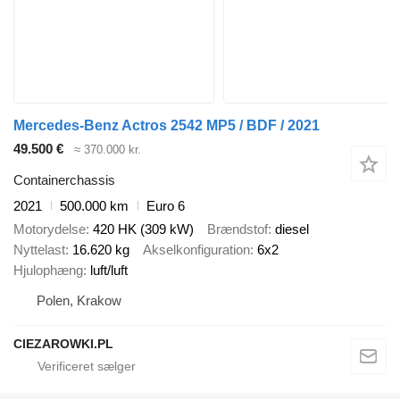
Mercedes-Benz Actros 2542 MP5 / BDF / 2021
49.500 €
≈ 370.000 kr.
Containerchassis
2021
500.000 km
Euro 6
Motorydelse
420 HK (309 kW)
Brændstof
diesel
Nyttelast
16.620 kg
Akselkonfiguration
6x2
Hjulophæng
luft/luft
Polen, Krakow
CIEZAROWKI.PL