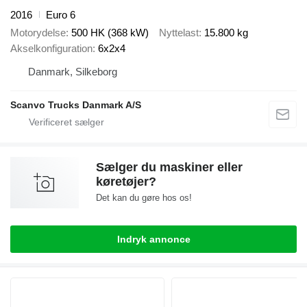
2016
Euro 6
Motorydelse
500 HK (368 kW)
Nyttelast
15.800 kg
Akselkonfiguration
6x2x4
Danmark, Silkeborg
Scanvo Trucks Danmark A/S
Sælger du maskiner eller
køretøjer?
Det kan du gøre hos os!
Indryk annonce