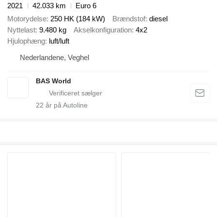
2021
42.033 km
Euro 6
Motorydelse
250 HK (184 kW)
Brændstof
diesel
Nyttelast
9.480 kg
Akselkonfiguration
4x2
Hjulophæng
luft/luft
Nederlandene, Veghel
BAS World
22
år på Autoline