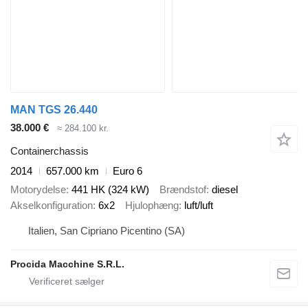
MAN TGS 26.440
38.000 €
≈ 284.100 kr.
Containerchassis
2014
657.000 km
Euro 6
Motorydelse
441 HK (324 kW)
Brændstof
diesel
Akselkonfiguration
6x2
Hjulophæng
luft/luft
Italien, San Cipriano Picentino (SA)
Procida Macchine S.R.L.