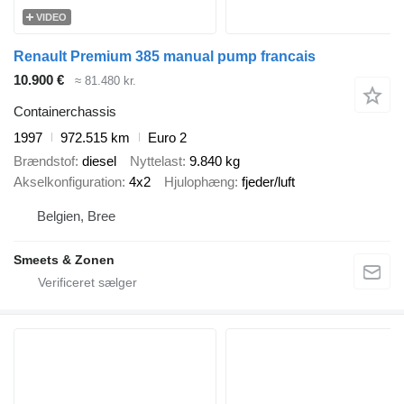
VIDEO
Renault Premium 385 manual pump francais
10.900 €
≈ 81.480 kr.
Containerchassis
1997
972.515 km
Euro 2
Brændstof
diesel
Nyttelast
9.840 kg
Akselkonfiguration
4x2
Hjulophæng
fjeder/luft
Belgien, Bree
Smeets & Zonen