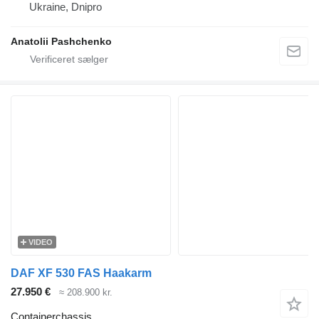
Ukraine, Dnipro
Anatolii Pashchenko
VIDEO
DAF XF 530 FAS Haakarm
27.950 €
≈ 208.900 kr.
Containerchassis