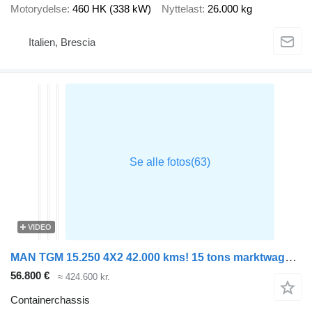
Motorydelse
460 HK (338 kW)
Nyttelast
26.000 kg
Italien, Brescia
VIDEO
MAN TGM 15.250 4X2 42.000 kms! 15 tons marktwagen BDF Automatic Full
56.800 €
≈ 424.600 kr.
Containerchassis