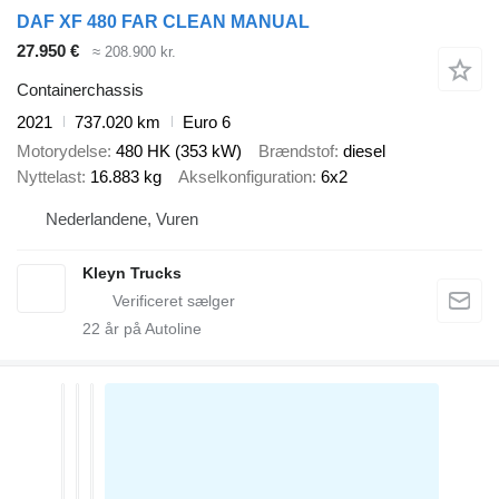
DAF XF 480 FAR CLEAN MANUAL
27.950 €
≈ 208.900 kr.
Containerchassis
2021
737.020 km
Euro 6
Motorydelse
480 HK (353 kW)
Brændstof
diesel
Nyttelast
16.883 kg
Akselkonfiguration
6x2
Nederlandene, Vuren
Kleyn Trucks
22
år på Autoline