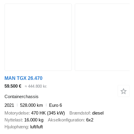
MAN TGX 26.470
59.500 €
≈ 444.800 kr.
Containerchassis
2021
528.000 km
Euro 6
Motorydelse
470 HK (345 kW)
Brændstof
diesel
Nyttelast
16.000 kg
Akselkonfiguration
6x2
Hjulophæng
luft/luft