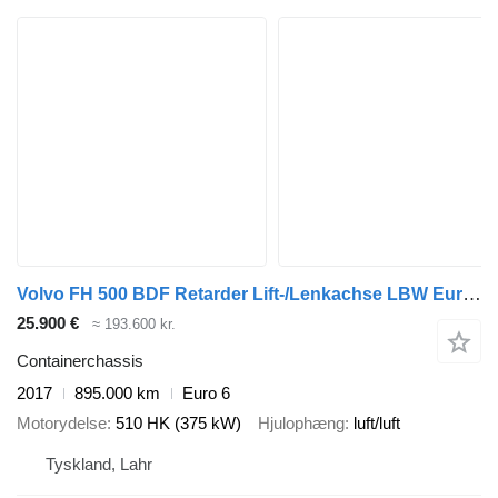
Volvo FH 500 BDF Retarder Lift-/Lenkachse LBW Euro 6
25.900 €
≈ 193.600 kr.
Containerchassis
2017
895.000 km
Euro 6
Motorydelse
510 HK (375 kW)
Hjulophæng
luft/luft
Tyskland, Lahr