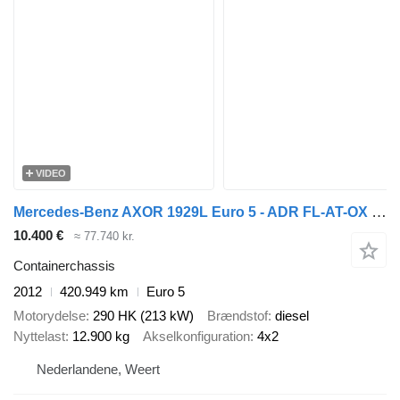
VIDEO
Mercedes-Benz AXOR 1929L Euro 5 - ADR FL-AT-OX ( 20" TWIST LOCKS )
10.400 €
≈ 77.740 kr.
Containerchassis
2012
420.949 km
Euro 5
Motorydelse
290 HK (213 kW)
Brændstof
diesel
Nyttelast
12.900 kg
Akselkonfiguration
4x2
Nederlandene, Weert