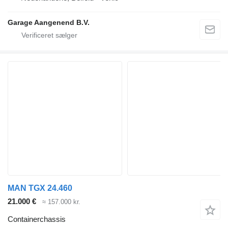
Garage Aangenend B.V.
MAN TGX 24.460
21.000 €
≈ 157.000 kr.
Containerchassis