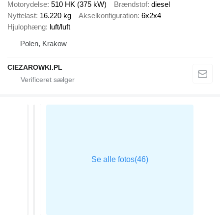
Motorydelse
510 HK (375 kW)
Brændstof
diesel
Nyttelast
16.220 kg
Akselkonfiguration
6x2x4
Hjulophæng
luft/luft
Polen, Krakow
CIEZAROWKI.PL