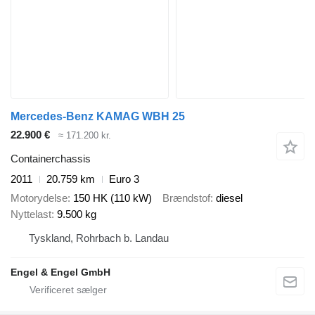
Mercedes-Benz KAMAG WBH 25
22.900 €
≈ 171.200 kr.
Containerchassis
2011
20.759 km
Euro 3
Motorydelse
150 HK (110 kW)
Brændstof
diesel
Nyttelast
9.500 kg
Tyskland, Rohrbach b. Landau
Engel & Engel GmbH