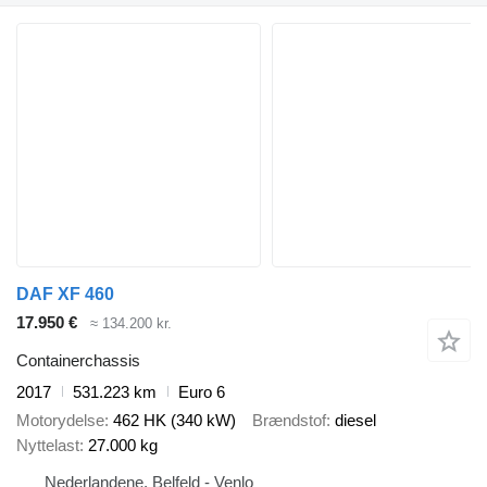
DAF XF 460
17.950 €
≈ 134.200 kr.
Containerchassis
2017
531.223 km
Euro 6
Motorydelse
462 HK (340 kW)
Brændstof
diesel
Nyttelast
27.000 kg
Nederlandene, Belfeld - Venlo