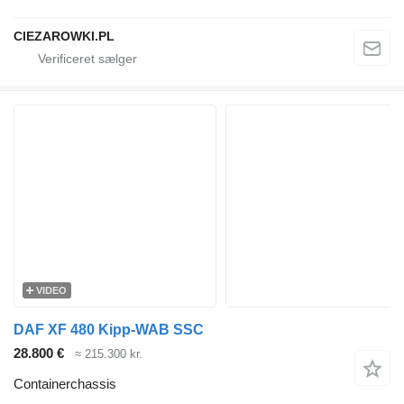
CIEZAROWKI.PL
VIDEO
DAF XF 480 Kipp-WAB SSC
28.800 €
≈ 215.300 kr.
Containerchassis