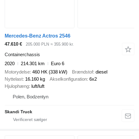
Mercedes-Benz Actros 2546
47.610 €
205.000 PLN
≈ 355.900 kr.
Containerchassis
2020
214.301 km
Euro 6
Motorydelse
460 HK (338 kW)
Brændstof
diesel
Nyttelast
16.160 kg
Akselkonfiguration
6x2
Hjulophæng
luft/luft
Polen, Bodzentyn
Skandi Truck