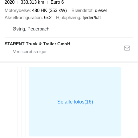
2020
333.313 km
Euro 6
Motorydelse
480 HK (353 kW)
Brændstof
diesel
Akselkonfiguration
6x2
Hjulophæng
fjeder/luft
Østrig, Peuerbach
STARENT Truck & Trailer GmbH.