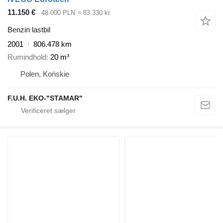
11.150 €
48.000 PLN
≈ 83.330 kr.
Benzin lastbil
2001
806.478 km
Rumindhold
20 m³
Polen, Końskie
F.U.H. EKO-"STAMAR"