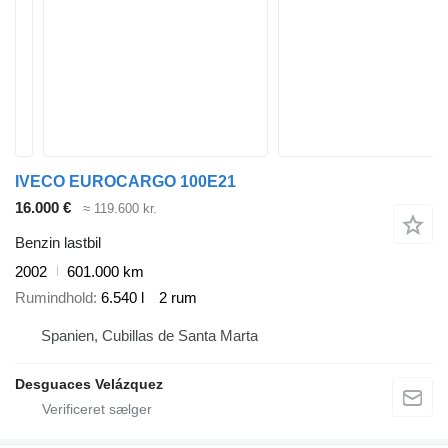
IVECO EUROCARGO 100E21
16.000 €
≈ 119.600 kr.
Benzin lastbil
2002
601.000 km
Rumindhold
6.540 l
2 rum
Spanien, Cubillas de Santa Marta
Desguaces Velázquez