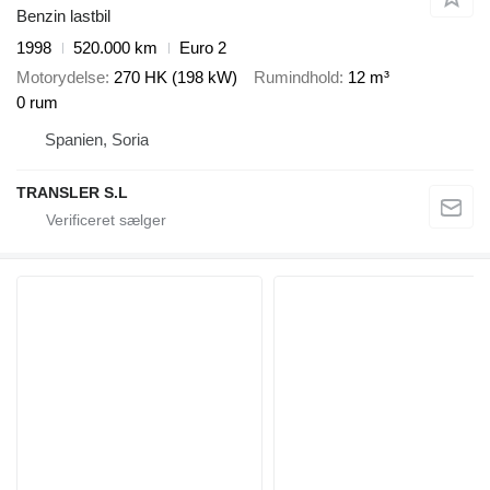
Benzin lastbil
1998
520.000 km
Euro 2
Motorydelse
270 HK (198 kW)
Rumindhold
12 m³
0 rum
Spanien, Soria
TRANSLER S.L