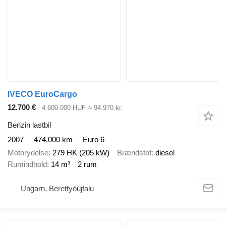
IVECO EuroCargo
12.700 €
4.600.000 HUF
≈ 94.970 kr.
Benzin lastbil
2007
474.000 km
Euro 6
Motorydelse
279 HK (205 kW)
Brændstof
diesel
Rumindhold
14 m³
2 rum
Ungarn, Berettyóújfalu