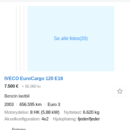
IVECO EuroCargo 120 E18
7.500 €
≈ 56.060 kr.
Benzin lastbil
2003
656.595 km
Euro 3
Motorydelse
8 HK (5.88 kW)
Nyttelast
6.620 kg
Akselkonfiguration
4x2
Hjulophæng
fjeder/fjeder
Belgien