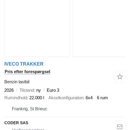
IVECO TRAKKER
Pris efter forespørgsel
Benzin lastbil
2026
Tilstand
ny
Euro 3
Rumindhold
22.000 l
Akselkonfiguration
6x4
6 rum
Frankrig, St Brieuc
CODER SAS