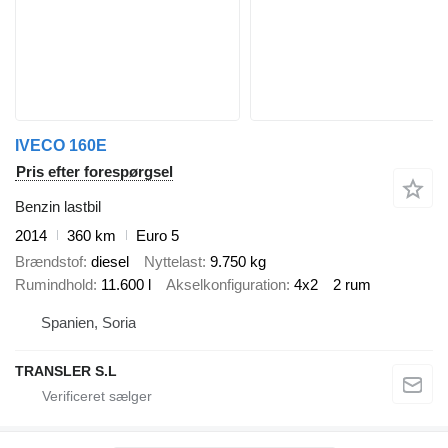
IVECO 160E
Pris efter forespørgsel
Benzin lastbil
2014
360 km
Euro 5
Brændstof
diesel
Nyttelast
9.750 kg
Rumindhold
11.600 l
Akselkonfiguration
4x2
2 rum
Spanien, Soria
TRANSLER S.L