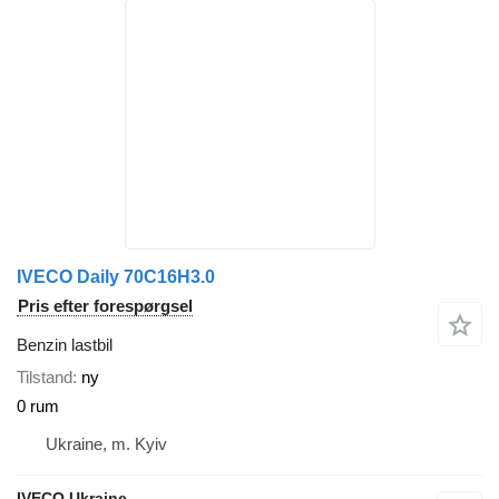
IVECO Daily 70C16H3.0
Pris efter forespørgsel
Benzin lastbil
Tilstand
ny
0 rum
Ukraine, m. Kyiv
IVECO Ukraine