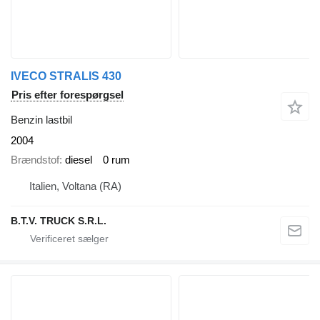
IVECO STRALIS 430
Pris efter forespørgsel
Benzin lastbil
2004
Brændstof
diesel
0 rum
Italien, Voltana (RA)
B.T.V. TRUCK S.R.L.