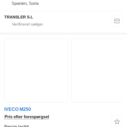
Spanien, Soria
TRANSLER S.L
IVECO M250
Pris efter forespørgsel
Benzin lastbil