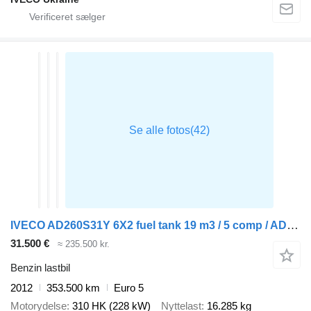
IVECO AD260S31Y 6X2 fuel tank 19 m3 / 5 comp / ADR 02-07-2024
31.500 €
≈ 235.500 kr.
Benzin lastbil
2012
353.500 km
Euro 5
Motorydelse
310 HK (228 kW)
Nyttelast
16.285 kg