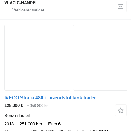
VLACIC-HANDEL
IVECO Stralis 480 + brændstof tank trailer
128.000 €
≈ 956.800 kr.
Benzin lastbil
2018
251.000 km
Euro 6