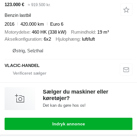
123.000 €
≈ 919.500 kr.
Benzin lastbil
2016
420.000 km
Euro 6
Motorydelse
460 HK (338 kW)
Rumindhold
19 m³
Akselkonfiguration
6x2
Hjulophæng
luft/luft
Østrig, Selzthal
VLACIC-HANDEL
Sælger du maskiner eller
køretøjer?
Det kan du gøre hos os!
Indryk annonce