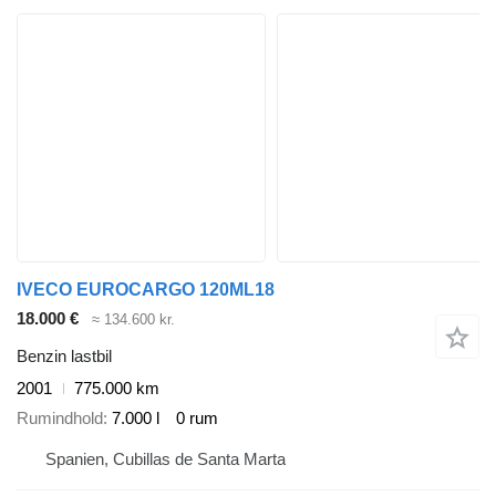
IVECO EUROCARGO 120ML18
18.000 €
≈ 134.600 kr.
Benzin lastbil
2001
775.000 km
Rumindhold
7.000 l
0 rum
Spanien, Cubillas de Santa Marta