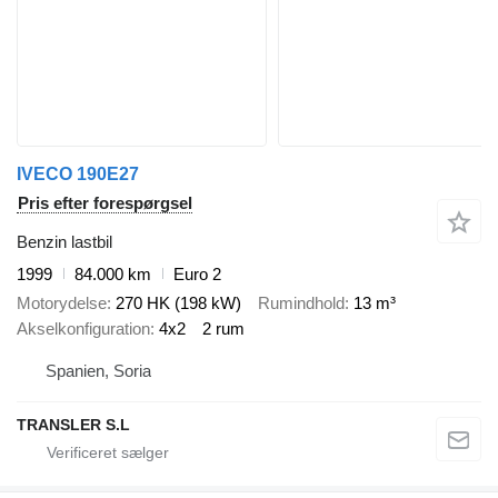
IVECO 190E27
Pris efter forespørgsel
Benzin lastbil
1999
84.000 km
Euro 2
Motorydelse
270 HK (198 kW)
Rumindhold
13 m³
Akselkonfiguration
4x2
2 rum
Spanien, Soria
TRANSLER S.L