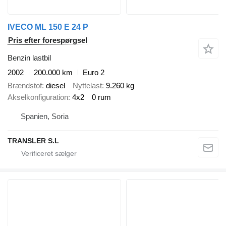
IVECO ML 150 E 24 P
Pris efter forespørgsel
Benzin lastbil
2002
200.000 km
Euro 2
Brændstof
diesel
Nyttelast
9.260 kg
Akselkonfiguration
4x2
0 rum
Spanien, Soria
TRANSLER S.L