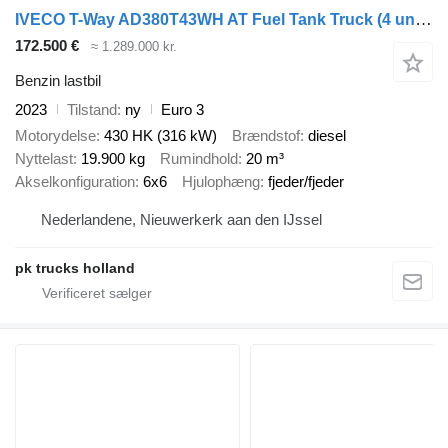
IVECO T-Way AD380T43WH AT Fuel Tank Truck (4 units)
172.500 €
≈ 1.289.000 kr.
Benzin lastbil
2023
Tilstand
ny
Euro 3
Motorydelse
430 HK (316 kW)
Brændstof
diesel
Nyttelast
19.900 kg
Rumindhold
20 m³
Akselkonfiguration
6x6
Hjulophæng
fjeder/fjeder
Nederlandene, Nieuwerkerk aan den IJssel
pk trucks holland