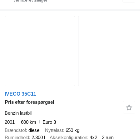
IVECO 35C11
Pris efter forespørgsel
Benzin lastbil
2001
600 km
Euro 3
Brændstof
diesel
Nyttelast
650 kg
Rumindhold
2.300 l
Akselkonfiguration
4x2
2 rum