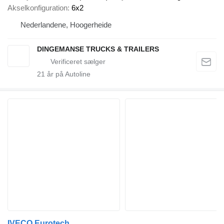
Akselkonfiguration
6x2
Nederlandene, Hoogerheide
DINGEMANSE TRUCKS & TRAILERS
21
år på Autoline
IVECO Eurotech