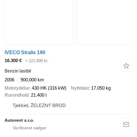
IVECO Stralis 190
16.300 €
≈ 121.800 kr.
Benzin lastbil
2006
900.000 km
Motorydelse
430 HK (316 kW)
Nyttelast
17.050 kg
Rumindhold
21.400 l
Tjekkiet, ŽELEZNÝ BROD
Autorent s.r.o.