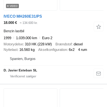
VIDEO
IVECO MH260E31/PS
18.000 €
≈ 134.600 kr.
Benzin lastbil
1999
1.039.000 km
Euro 2
Motorydelse
310 HK (228 kW)
Brændstof
diesel
Nyttelast
16.560 kg
Akselkonfiguration
6x2
4 rum
Spanien, Burgos
D. Javier Esteban SL