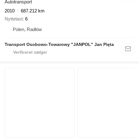
Autotransport
2010
687.212 km
Nyttelast
6
Polen, Radłów
Transport Osobowo-Towarowy "JANPOL" Jan Pięta