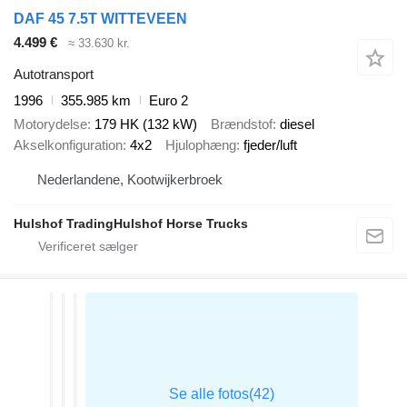
DAF 45 7.5T WITTEVEEN
4.499 €
≈ 33.630 kr.
Autotransport
1996
355.985 km
Euro 2
Motorydelse
179 HK (132 kW)
Brændstof
diesel
Akselkonfiguration
4x2
Hjulophæng
fjeder/luft
Nederlandene, Kootwijkerbroek
Hulshof TradingHulshof Horse Trucks