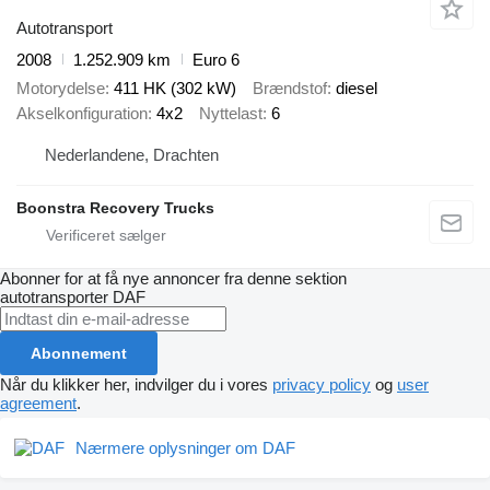
Autotransport
2008
1.252.909 km
Euro 6
Motorydelse
411 HK (302 kW)
Brændstof
diesel
Akselkonfiguration
4x2
Nyttelast
6
Nederlandene, Drachten
Boonstra Recovery Trucks
Abonner for at få nye annoncer fra denne sektion
autotransporter
DAF
Abonnement
Når du klikker her, indvilger du i vores
privacy policy
og
user
agreement
.
Nærmere oplysninger om DAF