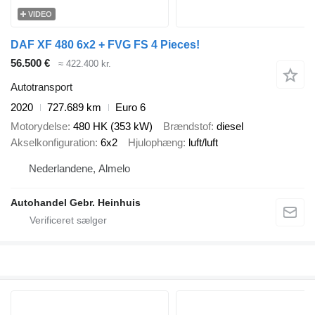
VIDEO
DAF XF 480 6x2 + FVG FS 4 Pieces!
56.500 €
≈ 422.400 kr.
Autotransport
2020
727.689 km
Euro 6
Motorydelse
480 HK (353 kW)
Brændstof
diesel
Akselkonfiguration
6x2
Hjulophæng
luft/luft
Nederlandene, Almelo
Autohandel Gebr. Heinhuis