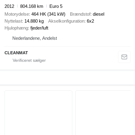
2012
804.168 km
Euro 5
Motorydelse
464 HK (341 kW)
Brændstof
diesel
Nyttelast
14.880 kg
Akselkonfiguration
6x2
Hjulophæng
fjeder/luft
Nederlandene, Andelst
CLEANMAT