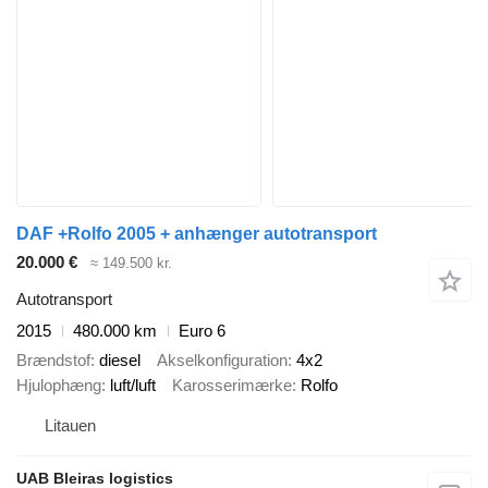
DAF +Rolfo 2005 + anhænger autotransport
20.000 €
≈ 149.500 kr.
Autotransport
2015
480.000 km
Euro 6
Brændstof
diesel
Akselkonfiguration
4x2
Hjulophæng
luft/luft
Karosserimærke
Rolfo
Litauen
UAB Bleiras logistics