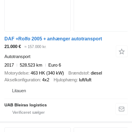
DAF +Rolfo 2005 + anhænger autotransport
21.000 €
≈ 157.000 kr.
Autotransport
2017
528.523 km
Euro 6
Motorydelse
463 HK (340 kW)
Brændstof
diesel
Akselkonfiguration
4x2
Hjulophæng
luft/luft
Litauen
UAB Bleiras logistics