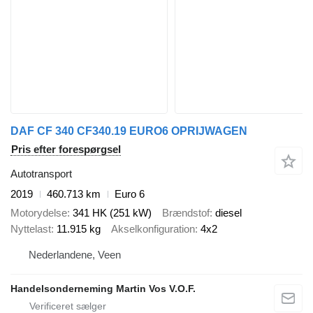
DAF CF 340 CF340.19 EURO6 OPRIJWAGEN
Pris efter forespørgsel
Autotransport
2019
460.713 km
Euro 6
Motorydelse
341 HK (251 kW)
Brændstof
diesel
Nyttelast
11.915 kg
Akselkonfiguration
4x2
Nederlandene, Veen
Handelsonderneming Martin Vos V.O.F.