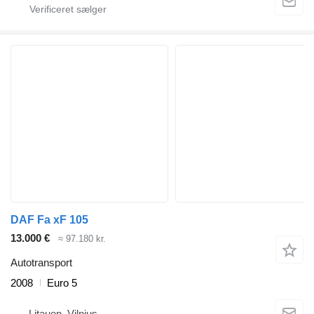
DAF Fa xF 105
13.000 €
≈ 97.180 kr.
Autotransport
2008
Euro 5
Litauen, Vilnius