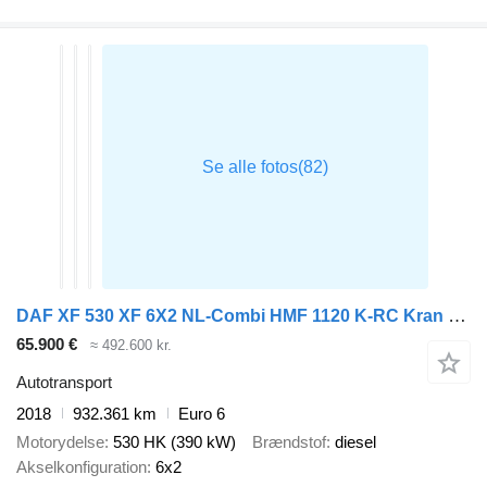
DAF XF 530 XF 6X2 NL-Combi HMF 1120 K-RC Kran Crane Transporter Lift + anhænger autotransport
65.900 €
≈ 492.600 kr.
Autotransport
2018
932.361 km
Euro 6
Motorydelse
530 HK (390 kW)
Brændstof
diesel
Akselkonfiguration
6x2