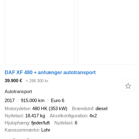
DAF XF 480 + anhænger autotransport
39.900 €
≈ 298.300 kr.
Autotransport
2017
915.000 km
Euro 6
Motorydelse
480 HK (353 kW)
Brændstof
diesel
Nyttelast
18.417 kg
Akselkonfiguration
4x2
Hjulophæng
fjeder/luft
Nyttelast
6
Karosserimærke
Lohr