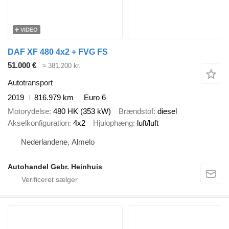
VIDEO
DAF XF 480 4x2 + FVG FS
51.000 €
≈ 381.200 kr.
Autotransport
2019
816.979 km
Euro 6
Motorydelse
480 HK (353 kW)
Brændstof
diesel
Akselkonfiguration
4x2
Hjulophæng
luft/luft
Nederlandene, Almelo
Autohandel Gebr. Heinhuis