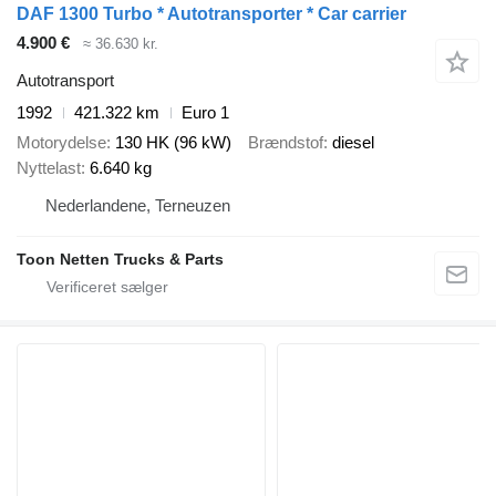
DAF 1300 Turbo * Autotransporter * Car carrier
4.900 €
≈ 36.630 kr.
Autotransport
1992
421.322 km
Euro 1
Motorydelse
130 HK (96 kW)
Brændstof
diesel
Nyttelast
6.640 kg
Nederlandene, Terneuzen
Toon Netten Trucks & Parts