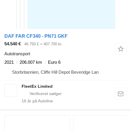
DAF FAR CF340 - PN71 GKF
54.540 €
46.750 £
≈ 407.700 kr.
Autotransport
2021
206.007 km
Euro 6
Storbritannien, Cliffe Hill Depot Beveridge Lan
FleetEx Limited
16
år på Autoline