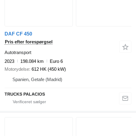
DAF CF 450
Pris efter forespørgsel
Autotransport
2023
198.084 km
Euro 6
Motorydelse
612 HK (450 kW)
Spanien, Getafe (Madrid)
TRUCKS PALACIOS