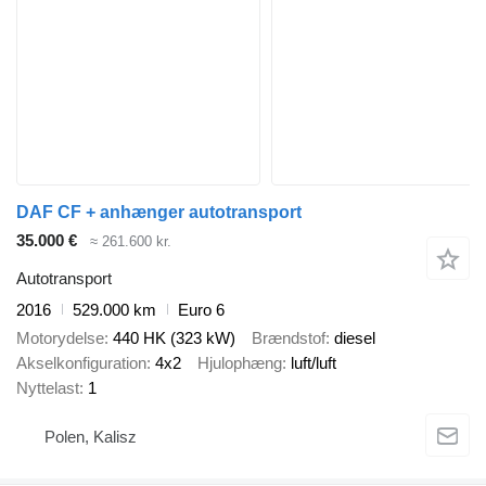
DAF CF + anhænger autotransport
35.000 €
≈ 261.600 kr.
Autotransport
2016
529.000 km
Euro 6
Motorydelse
440 HK (323 kW)
Brændstof
diesel
Akselkonfiguration
4x2
Hjulophæng
luft/luft
Nyttelast
1
Polen, Kalisz