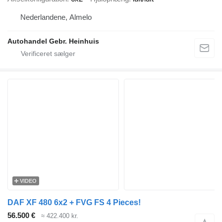
Nederlandene, Almelo
Autohandel Gebr. Heinhuis
VIDEO
DAF XF 480 6x2 + FVG FS 4 Pieces!
56.500 €
≈ 422.400 kr.