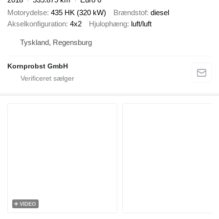
Motorydelse
435 HK (320 kW)
Brændstof
diesel
Akselkonfiguration
4x2
Hjulophæng
luft/luft
Tyskland, Regensburg
Kornprobst GmbH
VIDEO