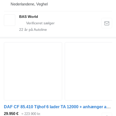
Nederlandene, Veghel
BAS World
22
år på Autoline
DAF CF 85.410 Tijhof 6 lader TA 12000 + anhænger autotransport
29.950 €
≈ 223.900 kr.