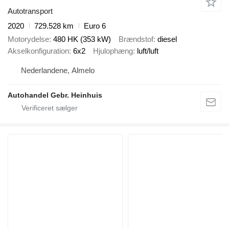
Autotransport
2020
729.528 km
Euro 6
Motorydelse
480 HK (353 kW)
Brændstof
diesel
Akselkonfiguration
6x2
Hjulophæng
luft/luft
Nederlandene, Almelo
Autohandel Gebr. Heinhuis