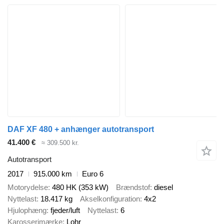
DAF XF 480 + anhænger autotransport
41.400 €
≈ 309.500 kr.
Autotransport
2017
915.000 km
Euro 6
Motorydelse
480 HK (353 kW)
Brændstof
diesel
Nyttelast
18.417 kg
Akselkonfiguration
4x2
Hjulophæng
fjeder/luft
Nyttelast
6
Karosserimærke
Lohr