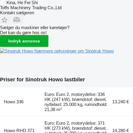
Kina, He Fei Shi
Toffs Machinery Trading Co.,Ltd
Kontakt sælgeren
Sælger du maskiner eller køretøjer?
Det kan du gøre hos os!
Indryk annonce
Nærmere oplysninger om Sinotruk Howo
Priser for Sinotruk Howo lastbiler
Euro: Euro 2, motorydelse: 336
HK (247 kW), brændstof: diesel,
Howo 336
13.240 €
nyttelast: 25.000 kg, rumindhold:
21,38 m³
Euro: Euro 2, motorydelse: 371
HK (273 kW), brændstof: diesel,
Howo RHD 371
14.280 €