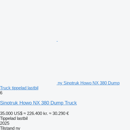
ny Sinotruk Howo NX 380 Dump
Truck tippelad lastbil
6
Sinotruk Howo NX 380 Dump Truck
35.000 US$
≈ 226.400 kr.
≈ 30.290 €
Tippelad lastbil
2025
Tilstand
ny