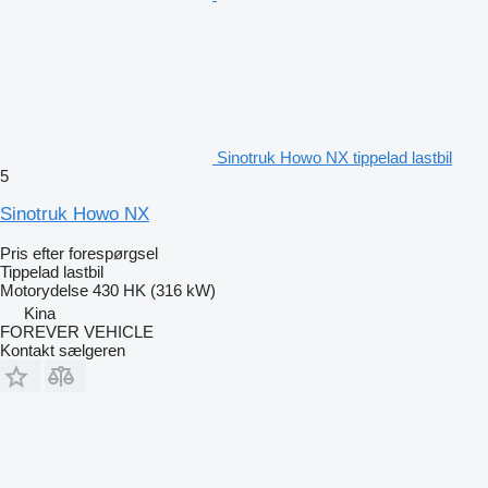
Sinotruk Howo NX tippelad lastbil
5
Sinotruk Howo NX
Pris efter forespørgsel
Tippelad lastbil
Motorydelse
430 HK (316 kW)
Kina
FOREVER VEHICLE
Kontakt sælgeren