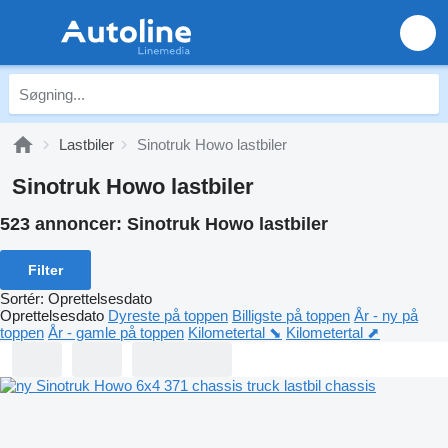
Lastbiler
Sinotruk Howo lastbiler
Sinotruk Howo lastbiler
523 annoncer:
Sinotruk Howo lastbiler
Filter
Sortér
:
Oprettelsesdato
Oprettelsesdato
Dyreste på toppen
Billigste på toppen
År - ny på
toppen
År - gamle på toppen
Kilometertal ⬊
Kilometertal ⬈