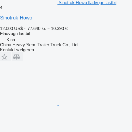
Sinotruk Howo fladvogn lastbil
4
Sinotruk Howo
12.000 US$
≈ 77.640 kr.
≈ 10.390 €
Fladvogn lastbil
Kina
China Heavy Semi Trailer Truck Co., Ltd.
Kontakt sælgeren