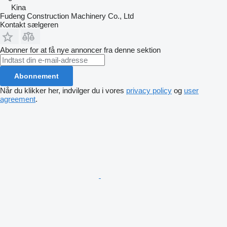
Kina
Fudeng Construction Machinery Co., Ltd
Kontakt sælgeren
Abonner for at få nye annoncer fra denne sektion
Abonnement
Når du klikker her, indvilger du i vores
privacy policy
og
user
agreement
.