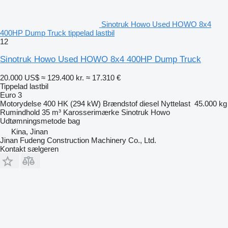
Sinotruk Howo Used HOWO 8x4
400HP Dump Truck tippelad lastbil
12
Sinotruk Howo Used HOWO 8x4 400HP Dump Truck
20.000 US$
≈ 129.400 kr.
≈ 17.310 €
Tippelad lastbil
Euro 3
Motorydelse
400 HK (294 kW)
Brændstof
diesel
Nyttelast
45.000 kg
Rumindhold
35 m³
Karosserimærke
Sinotruk Howo
Udtømningsmetode
bag
Kina, Jinan
Jinan Fudeng Construction Machinery Co., Ltd.
Kontakt sælgeren