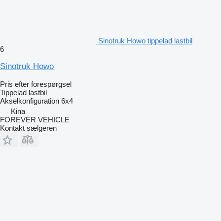
Sinotruk Howo tippelad lastbil
6
Sinotruk Howo
Pris efter forespørgsel
Tippelad lastbil
Akselkonfiguration
6x4
Kina
FOREVER VEHICLE
Kontakt sælgeren