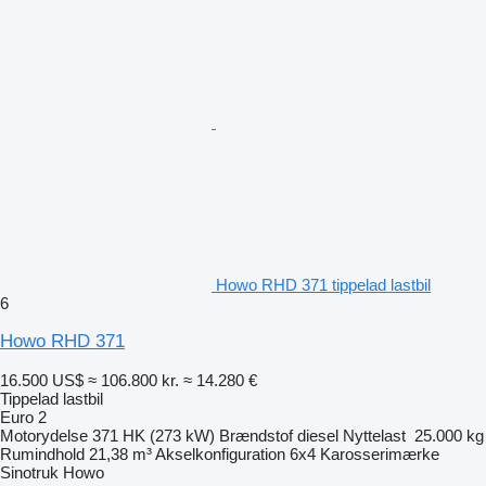
Howo RHD 371 tippelad lastbil
6
Howo RHD 371
16.500 US$
≈ 106.800 kr.
≈ 14.280 €
Tippelad lastbil
Euro 2
Motorydelse
371 HK (273 kW)
Brændstof
diesel
Nyttelast
25.000 kg
Rumindhold
21,38 m³
Akselkonfiguration
6x4
Karosserimærke
Sinotruk Howo