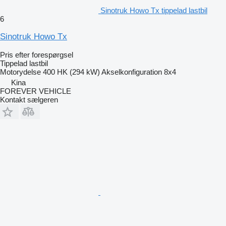
Sinotruk Howo Tx tippelad lastbil
6
Sinotruk Howo Tx
Pris efter forespørgsel
Tippelad lastbil
Motorydelse
400 HK (294 kW)
Akselkonfiguration
8x4
Kina
FOREVER VEHICLE
Kontakt sælgeren