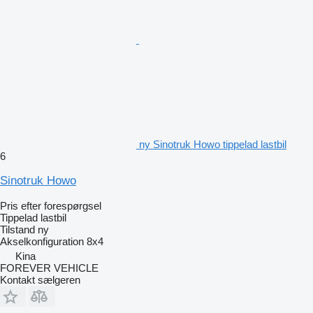
ny Sinotruk Howo tippelad lastbil
6
Sinotruk Howo
Pris efter forespørgsel
Tippelad lastbil
Tilstand
ny
Akselkonfiguration
8x4
Kina
FOREVER VEHICLE
Kontakt sælgeren