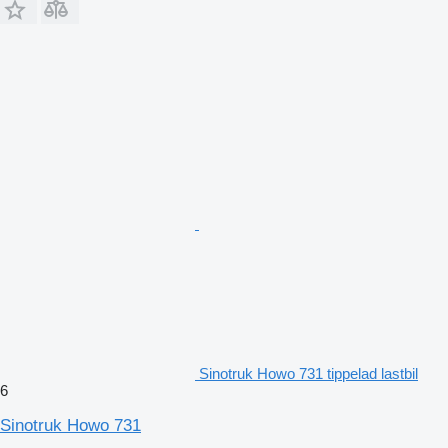
Sinotruk Howo 731 tippelad lastbil
6
Sinotruk Howo 731