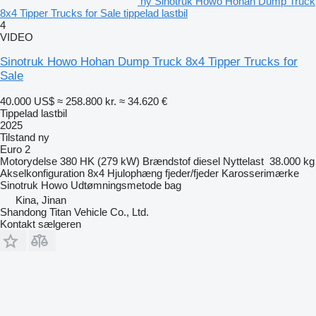
ny Sinotruk Howo Hohan Dump Truck
8x4 Tipper Trucks for Sale tippelad lastbil
4
VIDEO
Sinotruk Howo Hohan Dump Truck 8x4 Tipper Trucks for
Sale
40.000 US$
≈ 258.800 kr.
≈ 34.620 €
Tippelad lastbil
2025
Tilstand
ny
Euro 2
Motorydelse
380 HK (279 kW)
Brændstof
diesel
Nyttelast
38.000 kg
Akselkonfiguration
8x4
Hjulophæng
fjeder/fjeder
Karosserimærke
Sinotruk Howo
Udtømningsmetode
bag
Kina, Jinan
Shandong Titan Vehicle Co., Ltd.
Kontakt sælgeren