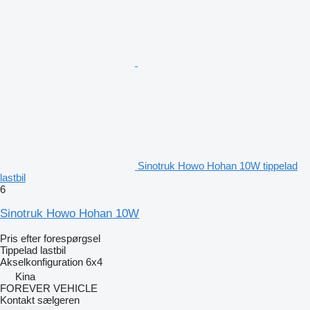
Sinotruk Howo Hohan 10W tippelad
lastbil
6
Sinotruk Howo Hohan 10W
Pris efter forespørgsel
Tippelad lastbil
Akselkonfiguration
6x4
Kina
FOREVER VEHICLE
Kontakt sælgeren