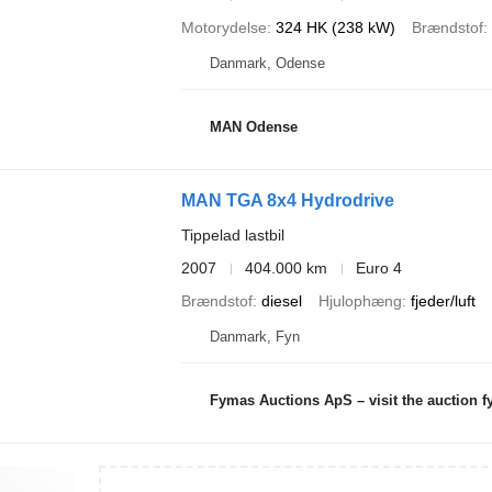
Motorydelse
324 HK (238 kW)
Brændstof
Danmark, Odense
MAN Odense
MAN TGA 8x4 Hydrodrive
Tippelad lastbil
2007
404.000 km
Euro 4
Brændstof
diesel
Hjulophæng
fjeder/luft
Danmark, Fyn
Fymas Auctions ApS – visit the auction 