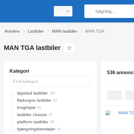
Autoline
Lastbiler
MAN lastbiler
MAN TGA
MAN TGA lastbiler
Kategori
536 annonc
tippelad lastbiler
fladvogne lastbiler
kroghejse
lastbiler chassis
platform lastbiler
bjærgningskøretøjer