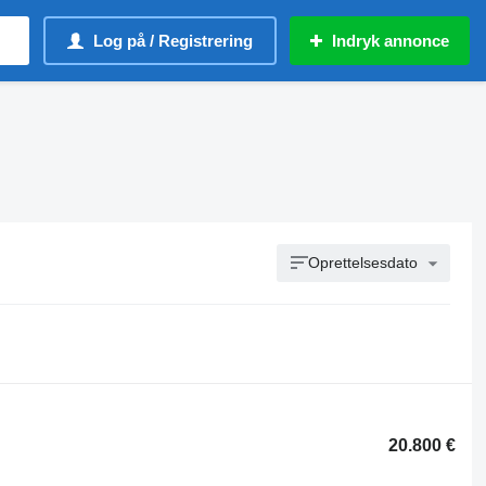
Log på / Registrering
Indryk annonce
Oprettelsesdato
20.800 €