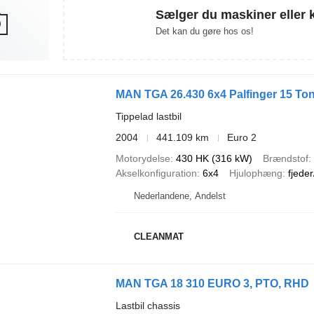
Sælger du maskiner eller 
Det kan du gøre hos os!
MAN TGA 26.430 6x4 Palfinger 15 To
Tippelad lastbil
2004
441.109 km
Euro 2
Motorydelse
430 HK (316 kW)
Brændstof
Akselkonfiguration
6x4
Hjulophæng
fjeder
Nederlandene, Andelst
CLEANMAT
MAN TGA 18 310 EURO 3, PTO, RHD
Lastbil chassis