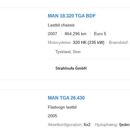
MAN 18.320 TGA BDF
Lastbil chassis
2007
864.296 km
Euro 5
Motorydelse
320 HK (235 kW)
Brændstof
Tyskland, Sinn
Strahlnufa GmbH
MAN TGA 26.430
Fladvogn lastbil
2005
Akselkonfiguration
6x2
Hjulophæng
fjeder