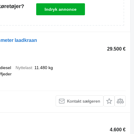
køretøjer?
Indryk annonce
nmeter laadkraan
29.500 €
diesel
Nyttelast
11.480 kg
/fjeder
Kontakt sælgeren
4.600 €