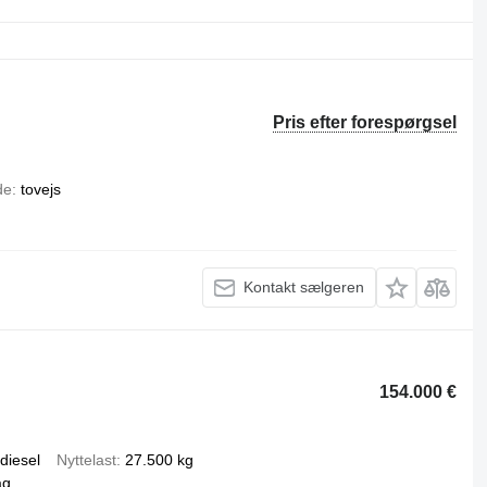
Pris efter forespørgsel
de
tovejs
Kontakt sælgeren
154.000 €
diesel
Nyttelast
27.500 kg
ag