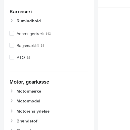
Karosseri
Rumindhold
Anhængertræk
Bagsmæklift
PTO
Motor, gearkasse
Motormærke
Motormodel
Motorens ydelse
Brændstof