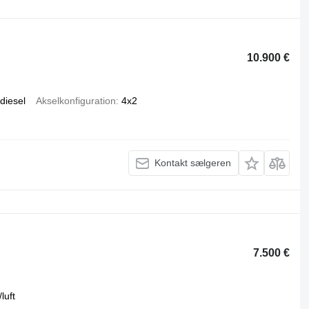
10.900 €
diesel
Akselkonfiguration
4x2
Kontakt sælgeren
7.500 €
/luft