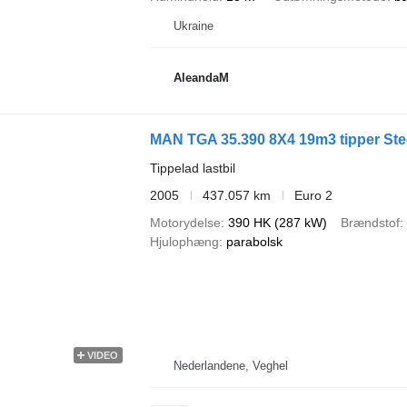
Ukraine
AleandaM
MAN TGA 35.390 8X4 19m3 tipper Ste
Tippelad lastbil
2005
437.057 km
Euro 2
Motorydelse
390 HK (287 kW)
Brændstof
Hjulophæng
parabolsk
VIDEO
Nederlandene, Veghel