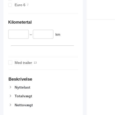
Euro 6
Kilometertal
–
km
Med trailer
Beskrivelse
Nyttelast
Totalvægt
Nettovægt