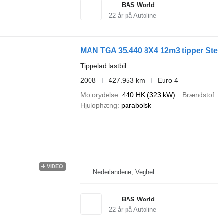
BAS World
22
år på Autoline
MAN TGA 35.440 8X4 12m3 tipper Ste
Tippelad lastbil
2008
427.953 km
Euro 4
Motorydelse
440 HK (323 kW)
Brændstof
Hjulophæng
parabolsk
VIDEO
Nederlandene, Veghel
BAS World
22
år på Autoline