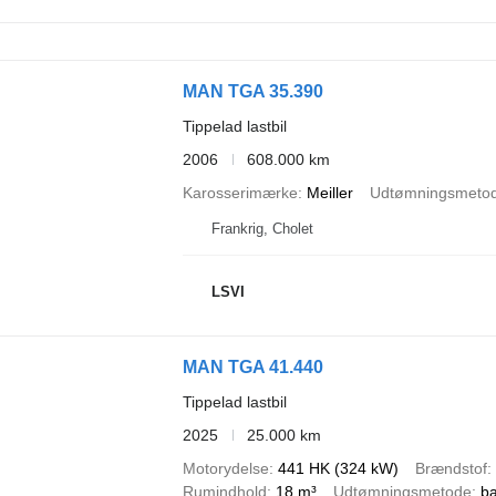
MAN TGA 35.390
Tippelad lastbil
2006
608.000 km
Karosserimærke
Meiller
Udtømningsmeto
Frankrig, Cholet
LSVI
MAN TGA 41.440
Tippelad lastbil
2025
25.000 km
Motorydelse
441 HK (324 kW)
Brændstof
Rumindhold
18 m³
Udtømningsmetode
b