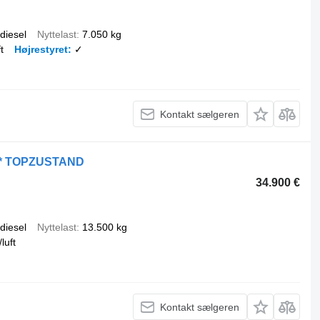
diesel
Nyttelast
7.050 kg
ft
Højrestyret
✓
Kontakt sælgeren
 * TOPZUSTAND
34.900 €
diesel
Nyttelast
13.500 kg
/luft
Kontakt sælgeren