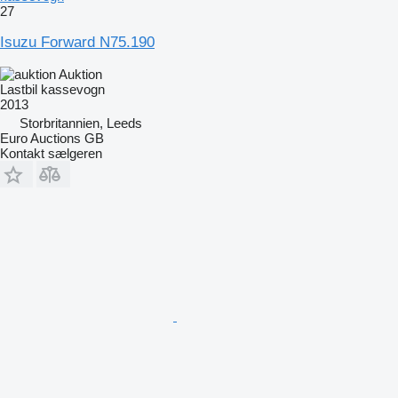
27
Isuzu Forward N75.190
Auktion
Lastbil kassevogn
2013
Storbritannien, Leeds
Euro Auctions GB
Kontakt sælgeren