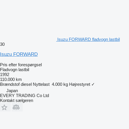
Isuzu FORWARD fladvogn lastbil
30
Isuzu FORWARD
Pris efter forespørgsel
Fladvogn lastbil
1992
110.000 km
Brændstof
diesel
Nyttelast
4.000 kg
Højrestyret
✓
Japan
EVERY TRADING Co Ltd
Kontakt sælgeren