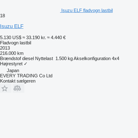
Isuzu ELF fladvogn lastbil
18
Isuzu ELF
5.130 US$
≈ 33.190 kr.
≈ 4.440 €
Fladvogn lastbil
2013
216.000 km
Brændstof
diesel
Nyttelast
1.500 kg
Akselkonfiguration
4x4
Højrestyret
✓
Japan
EVERY TRADING Co Ltd
Kontakt sælgeren