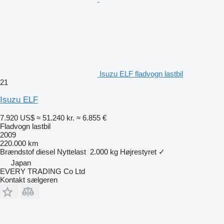
Isuzu ELF fladvogn lastbil
21
Isuzu ELF
7.920 US$
≈ 51.240 kr.
≈ 6.855 €
Fladvogn lastbil
2009
220.000 km
Brændstof
diesel
Nyttelast
2.000 kg
Højrestyret
✓
Japan
EVERY TRADING Co Ltd
Kontakt sælgeren