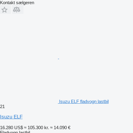
Kontakt sælgeren
Isuzu ELF fladvogn lastbil
21
Isuzu ELF
16.280 US$
≈ 105.300 kr.
≈ 14.090 €
Fladvogn lastbil