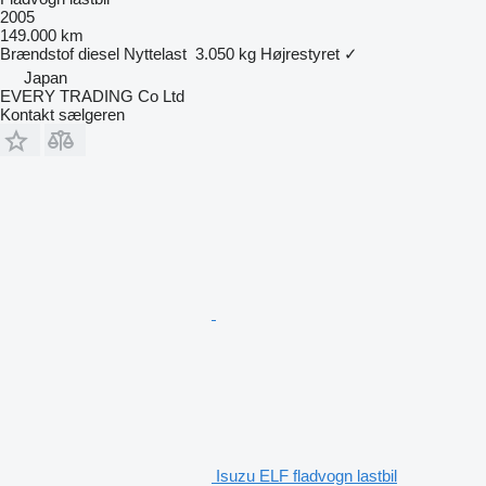
2005
149.000 km
Brændstof
diesel
Nyttelast
3.050 kg
Højrestyret
✓
Japan
EVERY TRADING Co Ltd
Kontakt sælgeren
Isuzu ELF fladvogn lastbil