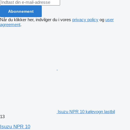
Abonnement
Når du klikker her, indvilger du i vores
privacy policy
og
user
agreement
.
Isuzu NPR 10 kølevogn lastbil
13
Isuzu NPR 10