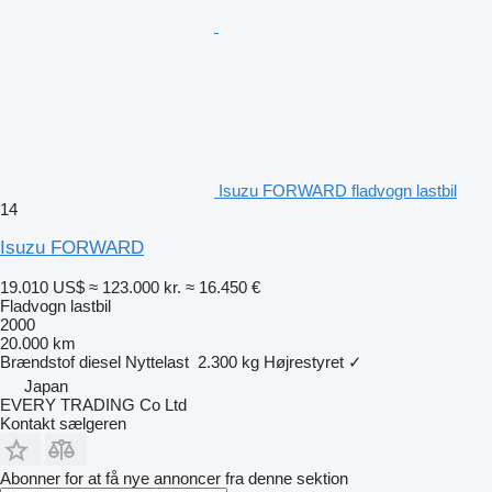
Isuzu FORWARD fladvogn lastbil
14
Isuzu FORWARD
19.010 US$
≈ 123.000 kr.
≈ 16.450 €
Fladvogn lastbil
2000
20.000 km
Brændstof
diesel
Nyttelast
2.300 kg
Højrestyret
✓
Japan
EVERY TRADING Co Ltd
Kontakt sælgeren
Abonner for at få nye annoncer fra denne sektion