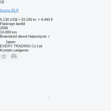
18
Isuzu ELF
5.130 US$
≈ 33.190 kr.
≈ 4.440 €
Fladvogn lastbil
2006
14.000 km
Brændstof
diesel
Højrestyret
✓
Japan
EVERY TRADING Co Ltd
Kontakt sælgeren