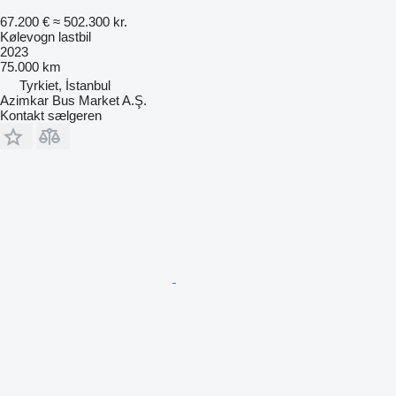
67.200 €
≈ 502.300 kr.
Kølevogn lastbil
2023
75.000 km
Tyrkiet, İstanbul
Azimkar Bus Market A.Ş.
Kontakt sælgeren