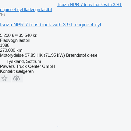
Isuzu NPR 7 tons truck with 3.9 L
engine 4 cyl fladvogn lastbil
16
Isuzu NPR 7 tons truck with 3.9 L engine 4 cyl
5.290 €
≈ 39.540 kr.
Fladvogn lastbil
1988
270.000 km
Motorydelse
97.89 HK (71.95 kW)
Brændstof
diesel
Tyskland, Sottrum
Pawel‘s Truck Center GmbH
Kontakt sælgeren