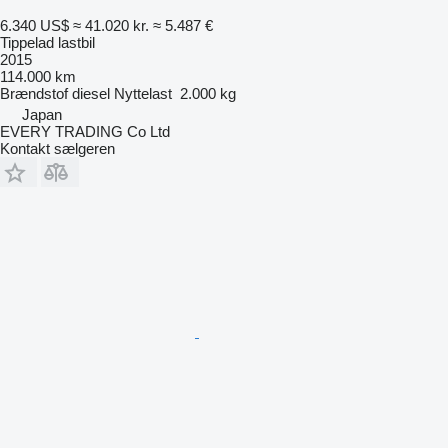
6.340 US$
≈ 41.020 kr.
≈ 5.487 €
Tippelad lastbil
2015
114.000 km
Brændstof
diesel
Nyttelast
2.000 kg
Japan
EVERY TRADING Co Ltd
Kontakt sælgeren