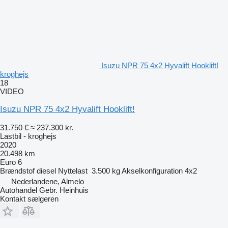
Isuzu NPR 75 4x2 Hyvalift Hooklift!
kroghejs
18
VIDEO
Isuzu NPR 75 4x2 Hyvalift Hooklift!
31.750 €
≈ 237.300 kr.
Lastbil - kroghejs
2020
20.498 km
Euro 6
Brændstof
diesel
Nyttelast
3.500 kg
Akselkonfiguration
4x2
Nederlandene, Almelo
Autohandel Gebr. Heinhuis
Kontakt sælgeren