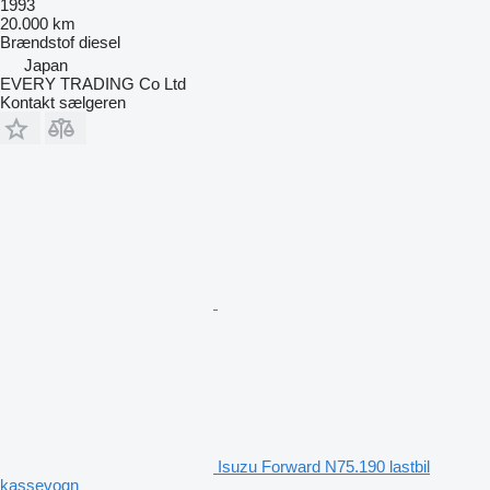
1993
20.000 km
Brændstof
diesel
Japan
EVERY TRADING Co Ltd
Kontakt sælgeren
Isuzu Forward N75.190 lastbil
kassevogn