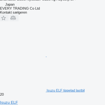
Japan
EVERY TRADING Co Ltd
Kontakt sælgeren
Isuzu ELF tippelad lastbil
20
Isuzu ELF