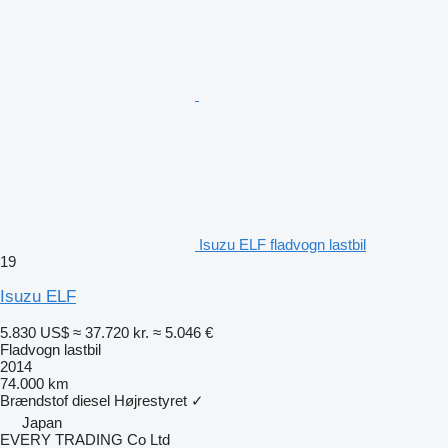
Isuzu ELF fladvogn lastbil
19
Isuzu ELF
5.830 US$
≈ 37.720 kr.
≈ 5.046 €
Fladvogn lastbil
2014
74.000 km
Brændstof
diesel
Højrestyret
✓
Japan
EVERY TRADING Co Ltd