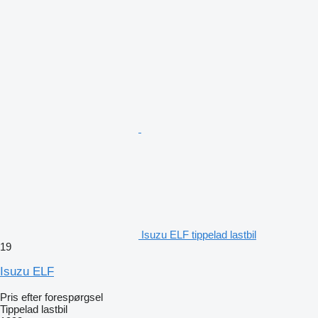
Isuzu ELF tippelad lastbil
19
Isuzu ELF
Pris efter forespørgsel
Tippelad lastbil