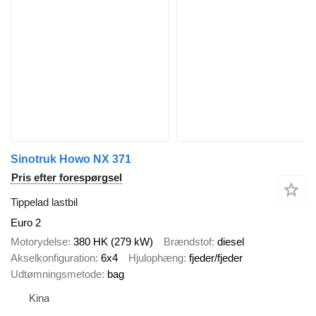
Sinotruk Howo NX 371
Pris efter forespørgsel
Tippelad lastbil
Euro 2
Motorydelse
380 HK (279 kW)
Brændstof
diesel
Akselkonfiguration
6x4
Hjulophæng
fjeder/fjeder
Udtømningsmetode
bag
Kina