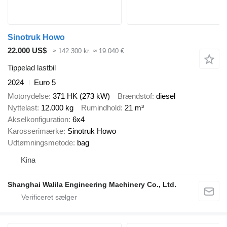
Sinotruk Howo
22.000 US$
≈ 142.300 kr.
≈ 19.040 €
Tippelad lastbil
2024
Euro 5
Motorydelse
371 HK (273 kW)
Brændstof
diesel
Nyttelast
12.000 kg
Rumindhold
21 m³
Akselkonfiguration
6x4
Karosserimærke
Sinotruk Howo
Udtømningsmetode
bag
Kina
Shanghai Walila Engineering Machinery Co., Ltd.