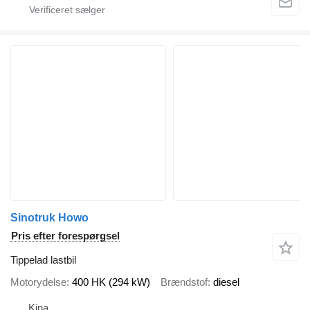
Sinotruk Howo
Pris efter forespørgsel
Tippelad lastbil
Motorydelse
400 HK (294 kW)
Brændstof
diesel
Kina