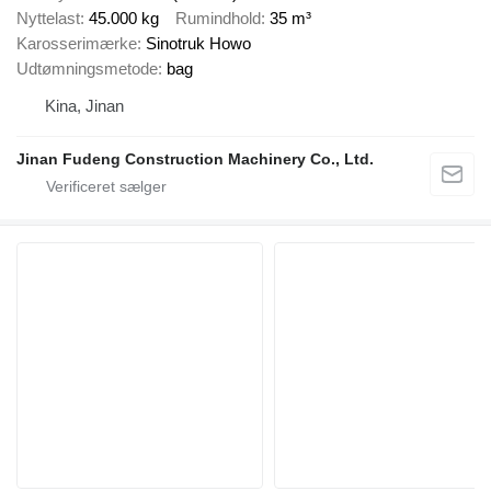
Nyttelast
45.000 kg
Rumindhold
35 m³
Karosserimærke
Sinotruk Howo
Udtømningsmetode
bag
Kina, Jinan
Jinan Fudeng Construction Machinery Co., Ltd.