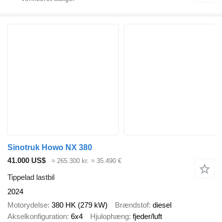
Sinotruk Howo NX 380
41.000 US$
≈ 265.300 kr.
≈ 35.490 €
Tippelad lastbil
2024
Motorydelse
380 HK (279 kW)
Brændstof
diesel
Akselkonfiguration
6x4
Hjulophæng
fjeder/luft