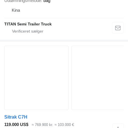
Udtømningsmetode
bag
Kina
TITAN Semi Trailer Truck
Sitrak C7H
119.000 US$
≈ 769.900 kr.
≈ 103.000 €