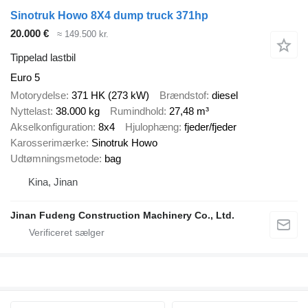
Sinotruk Howo 8X4 dump truck 371hp
20.000 €
≈ 149.500 kr.
Tippelad lastbil
Euro 5
Motorydelse
371 HK (273 kW)
Brændstof
diesel
Nyttelast
38.000 kg
Rumindhold
27,48 m³
Akselkonfiguration
8x4
Hjulophæng
fjeder/fjeder
Karosserimærke
Sinotruk Howo
Udtømningsmetode
bag
Kina, Jinan
Jinan Fudeng Construction Machinery Co., Ltd.