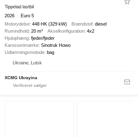
Tippelad lastbil
2026
Euro 5
Motorydelse
448 HK (329 kW)
Brændstof
diesel
Rumindhold
20 m³
Akselkonfiguration
4x2
Hjulophæng
fjeder/fjeder
Karosserimærke
Sinotruk Howo
Udtømningsmetode
bag
Ukraine, Lutsk
XCMG Ukrayina