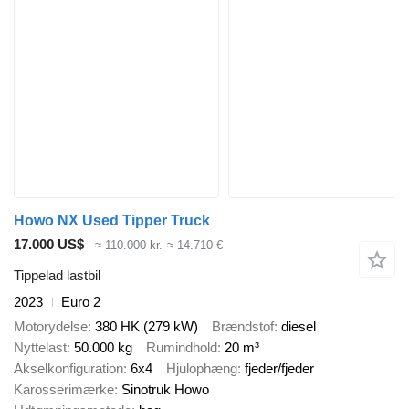
Howo NX Used Tipper Truck
17.000 US$
≈ 110.000 kr.
≈ 14.710 €
Tippelad lastbil
2023
Euro 2
Motorydelse
380 HK (279 kW)
Brændstof
diesel
Nyttelast
50.000 kg
Rumindhold
20 m³
Akselkonfiguration
6x4
Hjulophæng
fjeder/fjeder
Karosserimærke
Sinotruk Howo