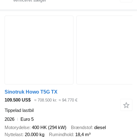
Sinotruk Howo T5G TX
109.500 US$
≈ 708.500 kr.
≈ 94.770 €
Tippelad lastbil
2026
Euro 5
Motorydelse
400 HK (294 kW)
Brændstof
diesel
Nyttelast
20.000 kg
Rumindhold
18,4 m³