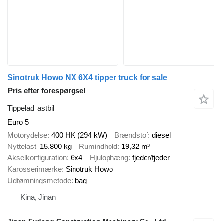
Sinotruk Howo NX 6X4 tipper truck for sale
Pris efter forespørgsel
Tippelad lastbil
Euro 5
Motorydelse
400 HK (294 kW)
Brændstof
diesel
Nyttelast
15.800 kg
Rumindhold
19,32 m³
Akselkonfiguration
6x4
Hjulophæng
fjeder/fjeder
Karosserimærke
Sinotruk Howo
Udtømningsmetode
bag
Kina, Jinan