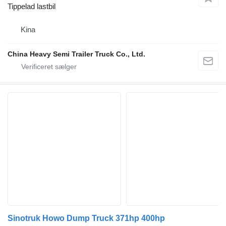
Tippelad lastbil
Kina
China Heavy Semi Trailer Truck Co., Ltd.
Sinotruk Howo Dump Truck 371hp 400hp