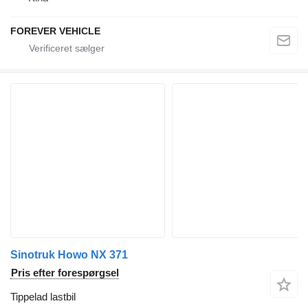
FOREVER VEHICLE
Sinotruk Howo NX 371
Pris efter forespørgsel
Tippelad lastbil