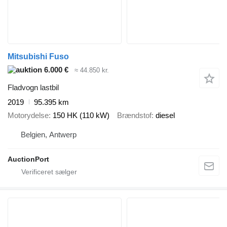
Mitsubishi Fuso
6.000 €
≈ 44.850 kr.
Fladvogn lastbil
2019
95.395 km
Motorydelse
150 HK (110 kW)
Brændstof
diesel
Belgien, Antwerp
AuctionPort