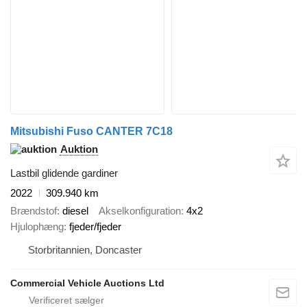
Mitsubishi Fuso CANTER 7C18
Auktion
Lastbil glidende gardiner
2022
309.940 km
Brændstof
diesel
Akselkonfiguration
4x2
Hjulophæng
fjeder/fjeder
Storbritannien, Doncaster
Commercial Vehicle Auctions Ltd