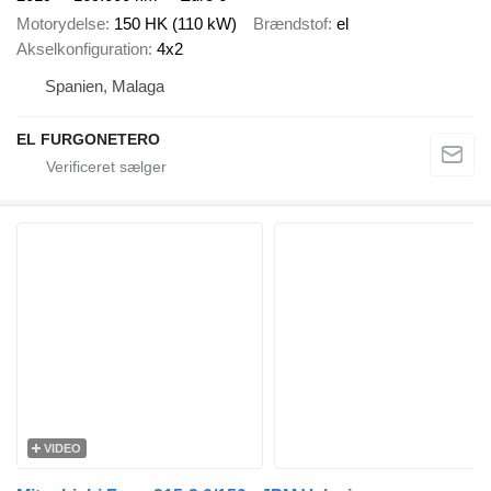
Motorydelse
150 HK (110 kW)
Brændstof
el
Akselkonfiguration
4x2
Spanien, Malaga
EL FURGONETERO
VIDEO