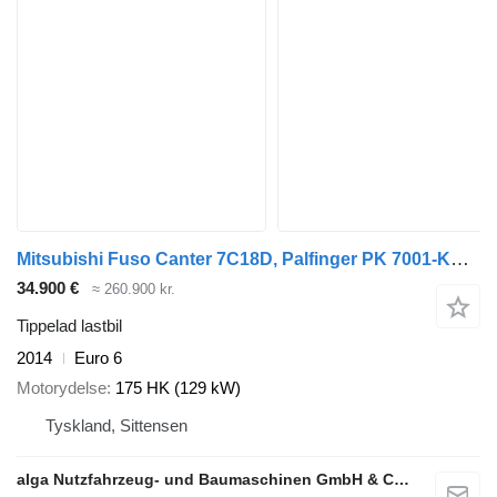
Mitsubishi Fuso Canter 7C18D, Palfinger PK 7001-KA, DOKA
34.900 €
≈ 260.900 kr.
Tippelad lastbil
2014
Euro 6
Motorydelse
175 HK (129 kW)
Tyskland, Sittensen
alga Nutzfahrzeug- und Baumaschinen GmbH & Co. KG