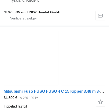
Tyskland, Riederich
GLW LKW und PKW Handel GmbH
Mitsubishi Fuso FUSO FUSO 4 C 15 Kipper 3,48 m 3-Sitzer*ORIGINAL KM
34.800 €
≈ 260.100 kr.
Tippelad lastbil