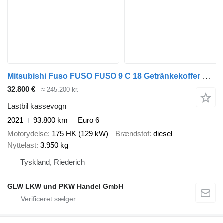
Mitsubishi Fuso FUSO FUSO 9 C 18 Getränkekoffer m. 4,7 m Rolläden
32.800 €
≈ 245.200 kr.
Lastbil kassevogn
2021
93.800 km
Euro 6
Motorydelse
175 HK (129 kW)
Brændstof
diesel
Nyttelast
3.950 kg
Tyskland, Riederich
GLW LKW und PKW Handel GmbH