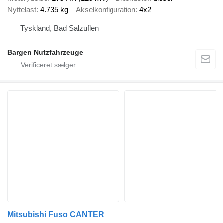
Nyttelast
4.735 kg
Akselkonfiguration
4x2
Tyskland, Bad Salzuflen
Bargen Nutzfahrzeuge
Mitsubishi Fuso CANTER