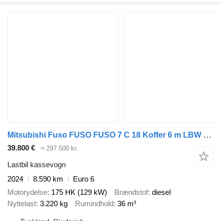
Mitsubishi Fuso FUSO FUSO 7 C 18 Koffer 6 m LBW 1 T*KLIMA*Automatik
39.800 €
≈ 297.500 kr.
Lastbil kassevogn
2024
8.590 km
Euro 6
Motorydelse
175 HK (129 kW)
Brændstof
diesel
Nyttelast
3.220 kg
Rumindhold
36 m³