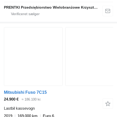
PRENTKI Przedsiębiorstwo Wielobranżowe Krzysztof Prentki
Mitsubishi Fuso 7C15
24.900 €
≈ 186.100 kr.
Lastbil kassevogn
2019
169.000 km
Euro 6