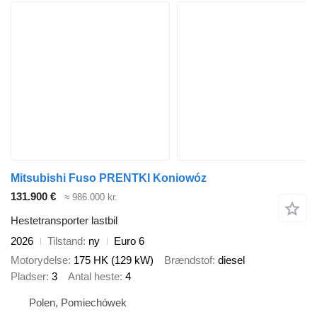
Mitsubishi Fuso PRENTKI Koniowóz
131.900 €
≈ 986.000 kr.
Hestetransporter lastbil
2026
Tilstand
ny
Euro 6
Motorydelse
175 HK (129 kW)
Brændstof
diesel
Pladser
3
Antal heste
4
Polen, Pomiechówek