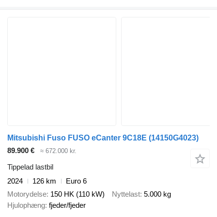
Mitsubishi Fuso FUSO eCanter 9C18E
(14150G4023)
89.900 €
≈ 672.000 kr.
Tippelad lastbil
2024
126 km
Euro 6
Motorydelse
150 HK (110 kW)
Nyttelast
5.000 kg
Hjulophæng
fjeder/fjeder