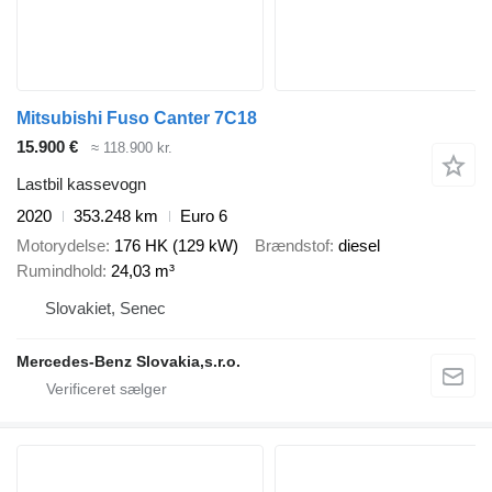
Mitsubishi Fuso Canter 7C18
15.900 €
≈ 118.900 kr.
Lastbil kassevogn
2020
353.248 km
Euro 6
Motorydelse
176 HK (129 kW)
Brændstof
diesel
Rumindhold
24,03 m³
Slovakiet, Senec
Mercedes-Benz Slovakia,s.r.o.