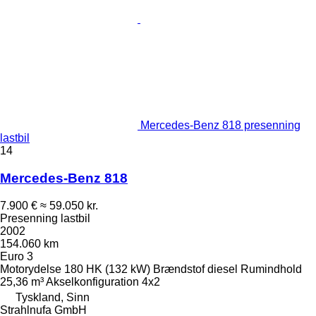
Mercedes-Benz 818 presenning
lastbil
14
Mercedes-Benz 818
7.900 €
≈ 59.050 kr.
Presenning lastbil
2002
154.060 km
Euro 3
Motorydelse
180 HK (132 kW)
Brændstof
diesel
Rumindhold
25,36 m³
Akselkonfiguration
4x2
Tyskland, Sinn
Strahlnufa GmbH