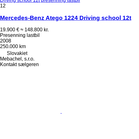
Driving school 12t presenning lastbil
12
Mercedes-Benz Atego 1224 Driving school 12t
19.900 €
≈ 148.800 kr.
Presenning lastbil
2008
250.000 km
Slovakiet
Mebachel, s.r.o.
Kontakt sælgeren