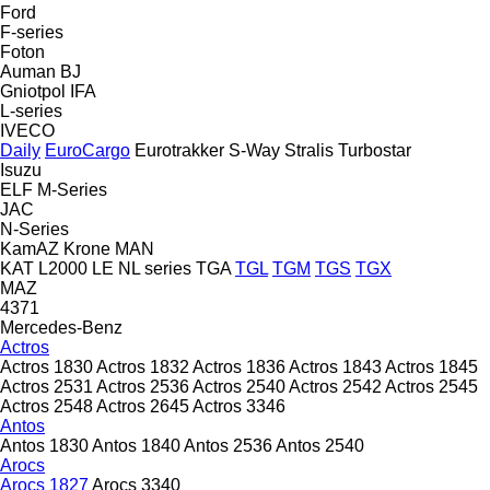
Ford
F-series
Foton
Auman
BJ
Gniotpol
IFA
L-series
IVECO
Daily
EuroCargo
Eurotrakker
S-Way
Stralis
Turbostar
Isuzu
ELF
M-Series
JAC
N-Series
KamAZ
Krone
MAN
KAT
L2000
LE
NL series
TGA
TGL
TGM
TGS
TGX
MAZ
4371
Mercedes-Benz
Actros
Actros 1830
Actros 1832
Actros 1836
Actros 1843
Actros 1845
Actros 2531
Actros 2536
Actros 2540
Actros 2542
Actros 2545
Actros 2548
Actros 2645
Actros 3346
Antos
Antos 1830
Antos 1840
Antos 2536
Antos 2540
Arocs
Arocs 1827
Arocs 3340