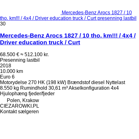
Mercedes-Benz Arocs 1827 / 10
tho. km!!! / 4x4 / Driver education truck / Curt presenning lastbil
30
Mercedes-Benz Arocs 1827 / 10 tho. km!!! / 4x4 /
Driver education truck / Curt
68.500 €
≈ 512.100 kr.
Presenning lastbil
2018
10.000 km
Euro 6
Motorydelse
270 HK (198 kW)
Brændstof
diesel
Nyttelast
8.550 kg
Rumindhold
30,61 m³
Akselkonfiguration
4x4
Hjulophæng
fjeder/fjeder
Polen, Krakow
CIEZAROWKI.PL
Kontakt sælgeren