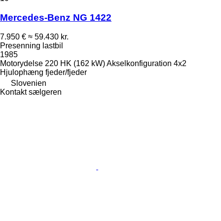
Mercedes-Benz NG 1422
7.950 €
≈ 59.430 kr.
Presenning lastbil
1985
Motorydelse
220 HK (162 kW)
Akselkonfiguration
4x2
Hjulophæng
fjeder/fjeder
Slovenien
Kontakt sælgeren