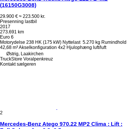
(16150G3008)
29.900 €
≈ 223.500 kr.
Presenning lastbil
2017
273.691 km
Euro 6
Motorydelse
238 HK (175 kW)
Nyttelast
5.270 kg
Rumindhold
42,68 m³
Akselkonfiguration
4x2
Hjulophæng
luft/luft
Østrig, Laakirchen
TruckStore Voralpenkreuz
Kontakt sælgeren
2
Mercedes-Benz Atego 970.22 MP2 Clima : Lift :