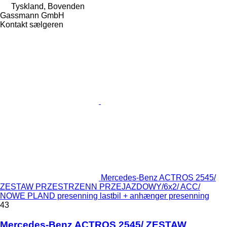
Tyskland, Bovenden
Gassmann GmbH
Kontakt sælgeren
Mercedes-Benz ACTROS 2545/
ZESTAW PRZESTRZENN PRZEJAZDOWY/6x2/ ACC/
NOWE PLAND presenning lastbil + anhænger presenning
43
Mercedes-Benz ACTROS 2545/ ZESTAW