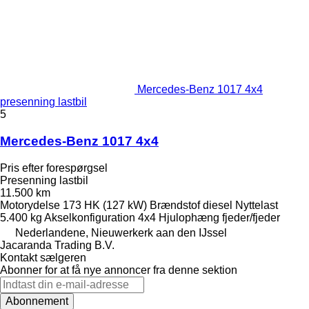
Mercedes-Benz 1017 4x4
presenning lastbil
5
Mercedes-Benz 1017 4x4
Pris efter forespørgsel
Presenning lastbil
11.500 km
Motorydelse
173 HK (127 kW)
Brændstof
diesel
Nyttelast
5.400 kg
Akselkonfiguration
4x4
Hjulophæng
fjeder/fjeder
Nederlandene, Nieuwerkerk aan den IJssel
Jacaranda Trading B.V.
Kontakt sælgeren
Abonner for at få nye annoncer fra denne sektion
Abonnement