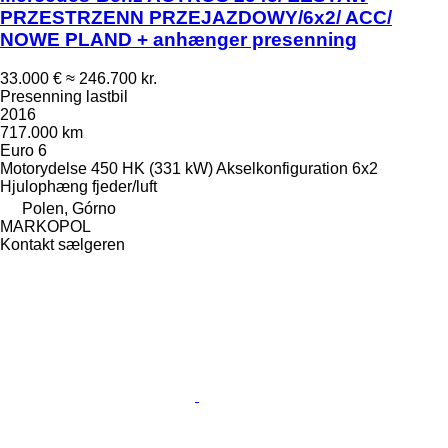
PRZESTRZENN PRZEJAZDOWY/6x2/ ACC/
NOWE PLAND + anhænger presenning
33.000 €
≈ 246.700 kr.
Presenning lastbil
2016
717.000 km
Euro 6
Motorydelse
450 HK (331 kW)
Akselkonfiguration
6x2
Hjulophæng
fjeder/luft
Polen, Górno
MARKOPOL
Kontakt sælgeren