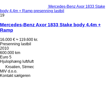
Mercedes-Benz Axor 1833 Stake
body 4.4m + Ramp presenning lastbil
19
Mercedes-Benz Axor 1833 Stake body 4.4m +
Ramp
16.000 €
≈ 119.600 kr.
Presenning lastbil
2010
600.000 km
Euro 5
Hjulophæng
luft/luft
Kroatien, Strmec
MIV d.o.o.
Kontakt sælgeren