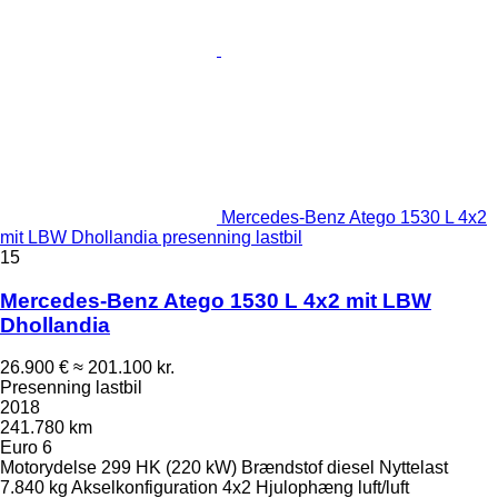
Mercedes-Benz Atego 1530 L 4x2
mit LBW Dhollandia presenning lastbil
15
Mercedes-Benz Atego 1530 L 4x2 mit LBW
Dhollandia
26.900 €
≈ 201.100 kr.
Presenning lastbil
2018
241.780 km
Euro 6
Motorydelse
299 HK (220 kW)
Brændstof
diesel
Nyttelast
7.840 kg
Akselkonfiguration
4x2
Hjulophæng
luft/luft