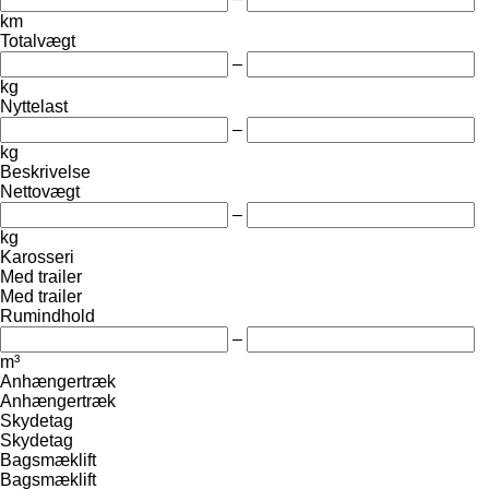
km
Totalvægt
–
kg
Nyttelast
–
kg
Beskrivelse
Nettovægt
–
kg
Karosseri
Med trailer
Med trailer
Rumindhold
–
m³
Anhængertræk
Anhængertræk
Skydetag
Skydetag
Bagsmæklift
Bagsmæklift