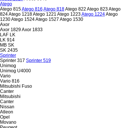
Atego
Atego 815
Atego 816
Atego 818
Atego 822
Atego 823
Atego
824
Atego 1218
Atego 1221
Atego 1223
Atego 1224
Atego
1230
Atego 1524
Atego 1527
Atego 1530
Axor
Axor 1829
Axor 1833
LAF
LK
LK 914
MB
SK
SK 2435
Sprinter
Sprinter 317
Sprinter 519
Unimog
Unimog U4000
Vario
Vario 816
Mitsubishi Fuso
Canter
Mitsubishi
Canter
Nissan
Atleon
Opel
Movano
Peugeot