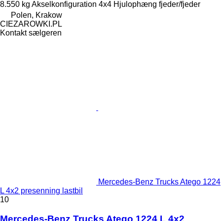
8.550 kg
Akselkonfiguration
4x4
Hjulophæng
fjeder/fjeder
Polen, Krakow
CIEZAROWKI.PL
Kontakt sælgeren
Mercedes-Benz Trucks Atego 1224
L 4x2 presenning lastbil
10
Mercedes-Benz Trucks Atego 1224 L 4x2