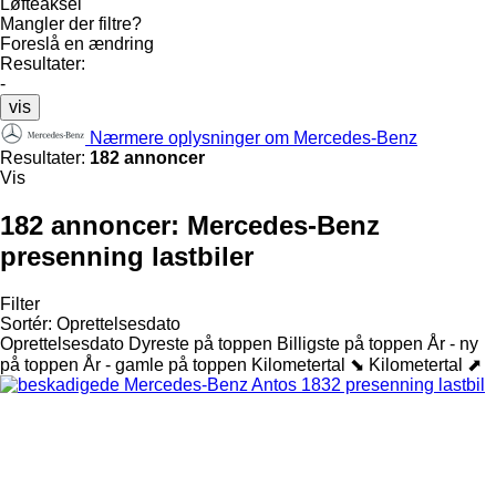
Løfteaksel
Mangler der filtre?
Foreslå en ændring
Resultater:
-
vis
Nærmere oplysninger om Mercedes-Benz
Resultater:
182 annoncer
Vis
182 annoncer:
Mercedes-Benz
presenning lastbiler
Filter
Sortér
:
Oprettelsesdato
Oprettelsesdato
Dyreste på toppen
Billigste på toppen
År - ny
på toppen
År - gamle på toppen
Kilometertal ⬊
Kilometertal ⬈