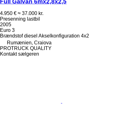
Full Galvan 6mx2,8x2,5
4.950 €
≈ 37.000 kr.
Presenning lastbil
2005
Euro 3
Brændstof
diesel
Akselkonfiguration
4x2
Rumænien, Craiova
PROTRUCK QUALITY
Kontakt sælgeren