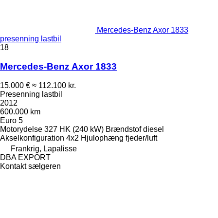
Mercedes-Benz Axor 1833
presenning lastbil
18
Mercedes-Benz Axor 1833
15.000 €
≈ 112.100 kr.
Presenning lastbil
2012
600.000 km
Euro 5
Motorydelse
327 HK (240 kW)
Brændstof
diesel
Akselkonfiguration
4x2
Hjulophæng
fjeder/luft
Frankrig, Lapalisse
DBA EXPORT
Kontakt sælgeren