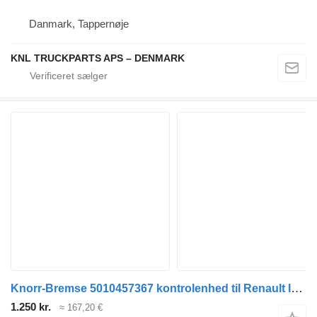
Danmark, Tappernøje
KNL TRUCKPARTS APS – DENMARK
Knorr-Bremse 5010457367 kontrolenhed til Renault lastbil
1.250 kr.
≈ 167,20 €