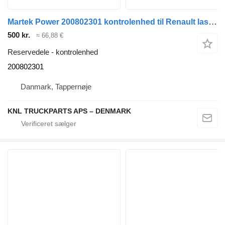
Martek Power 200802301 kontrolenhed til Renault lastbil
500 kr.
≈ 66,88 €
Reservedele - kontrolenhed
200802301
Danmark, Tappernøje
KNL TRUCKPARTS APS – DENMARK