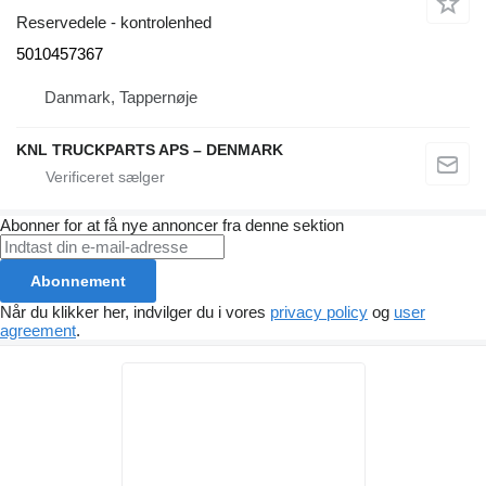
Reservedele - kontrolenhed
5010457367
Danmark, Tappernøje
KNL TRUCKPARTS APS – DENMARK
Abonner for at få nye annoncer fra denne sektion
Abonnement
Når du klikker her, indvilger du i vores
privacy policy
og
user
agreement
.