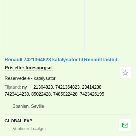
Renault 7421364823 katalysator til Renault lastbil
Pris efter forespørgsel
Reservedele - katalysator
Tilstand
ny
21364823, 7421364823, 23414238,
7423414238, 85022428, 7485022428, 7423426195
Spanien, Seville
GLOBAL FAP