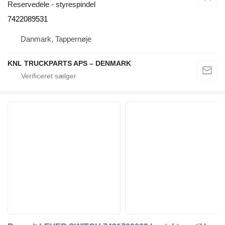
Reservedele - styrespindel
7422089531
Danmark, Tappernøje
KNL TRUCKPARTS APS – DENMARK