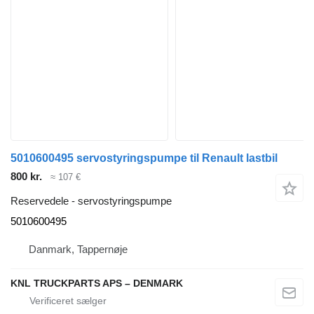
5010600495 servostyringspumpe til Renault lastbil
800 kr.
≈ 107 €
Reservedele - servostyringspumpe
5010600495
Danmark, Tappernøje
KNL TRUCKPARTS APS – DENMARK