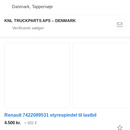
Danmark, Tappernøje
KNL TRUCKPARTS APS – DENMARK
Renault 7422089531 styrespindel til lastbil
4.500 kr.
≈ 602 €