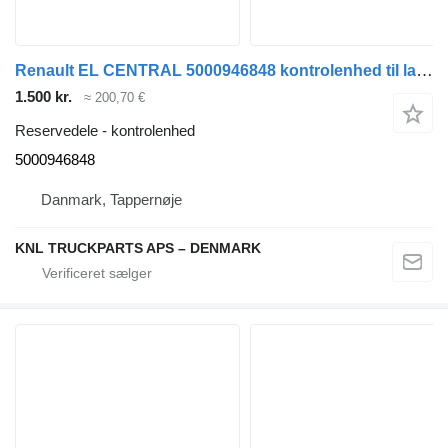
Renault EL CENTRAL 5000946848 kontrolenhed til lastbil
1.500 kr.
≈ 200,70 €
Reservedele - kontrolenhed
5000946848
Danmark, Tappernøje
KNL TRUCKPARTS APS – DENMARK