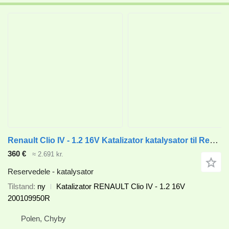
Renault Clio IV - 1.2 16V Katalizator katalysator til Renault Clio IV - 1.2 16V bil
360 €
≈ 2.691 kr.
Reservedele - katalysator
Tilstand
ny
Katalizator RENAULT Clio IV - 1.2 16V
200109950R
Polen, Chyby