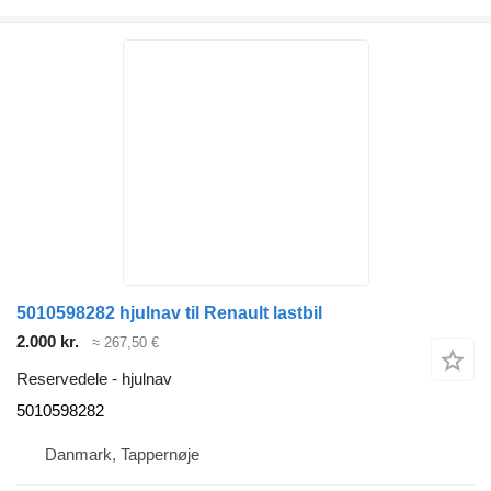
5010598282 hjulnav til Renault lastbil
2.000 kr.
≈ 267,50 €
Reservedele - hjulnav
5010598282
Danmark, Tappernøje