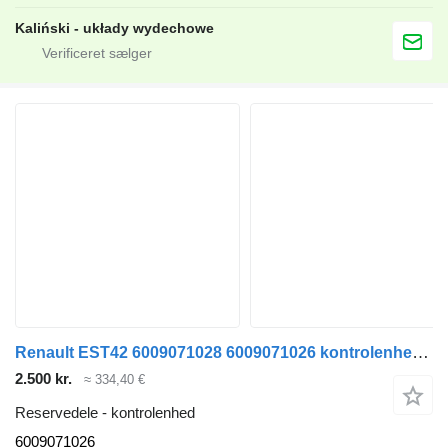
Kaliński - układy wydechowe
Renault EST42 6009071028 6009071026 kontrolenhed til lastbil
2.500 kr.
≈ 334,40 €
Reservedele - kontrolenhed
6009071026