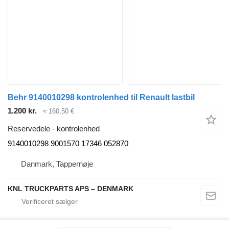
Behr 9140010298 kontrolenhed til Renault lastbil
1.200 kr.
≈ 160,50 €
Reservedele - kontrolenhed
9140010298 9001570 17346 052870
Danmark, Tappernøje
KNL TRUCKPARTS APS – DENMARK