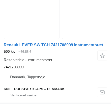
Renault LEVER SWITCH 7421708999 instrumentbræt til lastbil
500 kr.
≈ 66,88 €
Reservedele - instrumentbræt
7421708999
Danmark, Tappernøje
KNL TRUCKPARTS APS – DENMARK