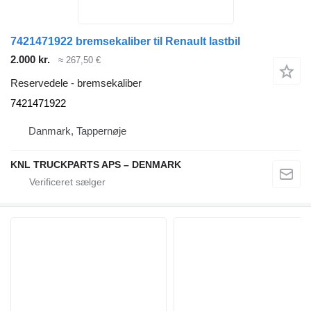
7421471922 bremsekaliber til Renault lastbil
2.000 kr.
≈ 267,50 €
Reservedele - bremsekaliber
7421471922
Danmark, Tappernøje
KNL TRUCKPARTS APS – DENMARK