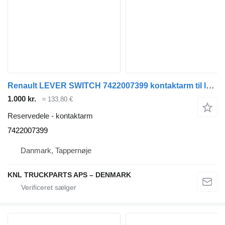
Renault LEVER SWITCH 7422007399 kontaktarm til lastbil
1.000 kr.
≈ 133,80 €
Reservedele - kontaktarm
7422007399
Danmark, Tappernøje
KNL TRUCKPARTS APS – DENMARK