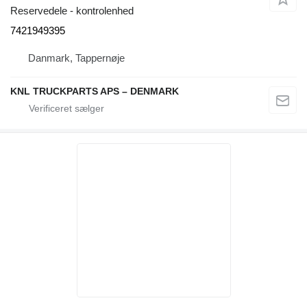
Reservedele - kontrolenhed
7421949395
Danmark, Tappernøje
KNL TRUCKPARTS APS – DENMARK