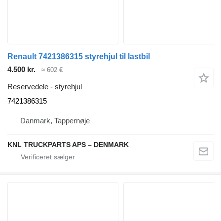
Renault 7421386315 styrehjul til lastbil
4.500 kr.
≈ 602 €
Reservedele - styrehjul
7421386315
Danmark, Tappernøje
KNL TRUCKPARTS APS – DENMARK