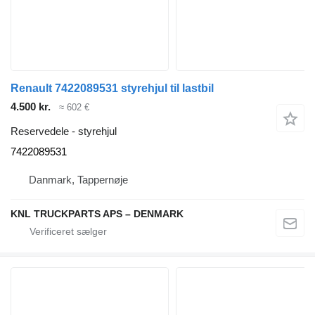
Renault 7422089531 styrehjul til lastbil
4.500 kr.
≈ 602 €
Reservedele - styrehjul
7422089531
Danmark, Tappernøje
KNL TRUCKPARTS APS – DENMARK