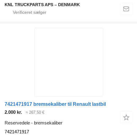
KNL TRUCKPARTS APS – DENMARK
7421471917 bremsekaliber til Renault lastbil
2.000 kr.
≈ 267,50 €
Reservedele - bremsekaliber
7421471917