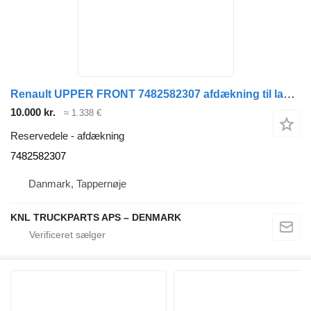
Renault UPPER FRONT 7482582307 afdækning til lastbil
10.000 kr.
≈ 1.338 €
Reservedele - afdækning
7482582307
Danmark, Tappernøje
KNL TRUCKPARTS APS – DENMARK