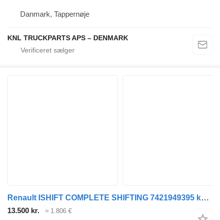
Danmark, Tappernøje
KNL TRUCKPARTS APS – DENMARK
Renault ISHIFT COMPLETE SHIFTING 7421949395 kontrolenhed til lastbil
13.500 kr.
≈ 1.806 €