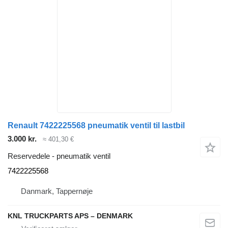
Renault 7422225568 pneumatik ventil til lastbil
3.000 kr.
≈ 401,30 €
Reservedele - pneumatik ventil
7422225568
Danmark, Tappernøje
KNL TRUCKPARTS APS – DENMARK