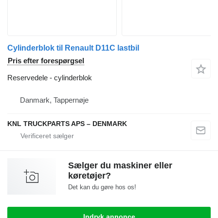
Cylinderblok til Renault D11C lastbil
Pris efter forespørgsel
Reservedele - cylinderblok
Danmark, Tappernøje
KNL TRUCKPARTS APS – DENMARK
Sælger du maskiner eller
køretøjer?
Det kan du gøre hos os!
Indryk annonce