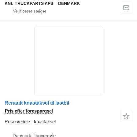
KNL TRUCKPARTS APS – DENMARK
Renault knastaksel til lastbil
Pris efter forespørgsel
Reservedele - knastaksel
Danmark, Tappernøje