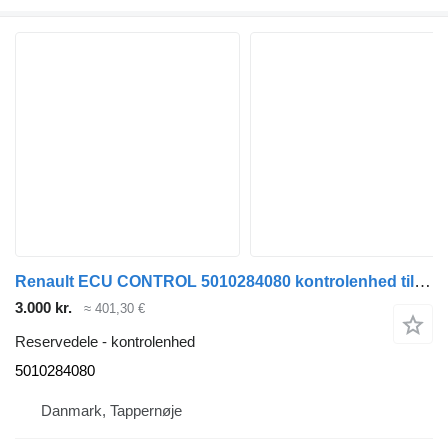
Renault ECU CONTROL 5010284080 kontrolenhed til lastbil
3.000 kr.
≈ 401,30 €
Reservedele - kontrolenhed
5010284080
Danmark, Tappernøje