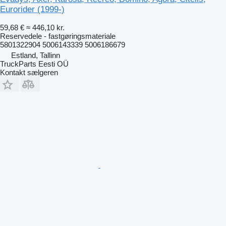
Eurorider (1999-)
59,68 €
≈ 446,10 kr.
Reservedele - fastgøringsmateriale
5801322904 5006143339 5006186679
Estland, Tallinn
TruckParts Eesti OÜ
Kontakt sælgeren