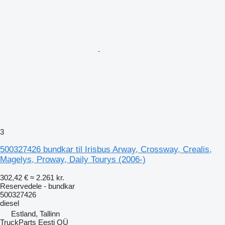
3
500327426 bundkar til Irisbus Arway, Crossway, Crealis,
Magelys, Proway, Daily Tourys (2006-)
302,42 €
≈ 2.261 kr.
Reservedele - bundkar
500327426
diesel
Estland, Tallinn
TruckParts Eesti OÜ