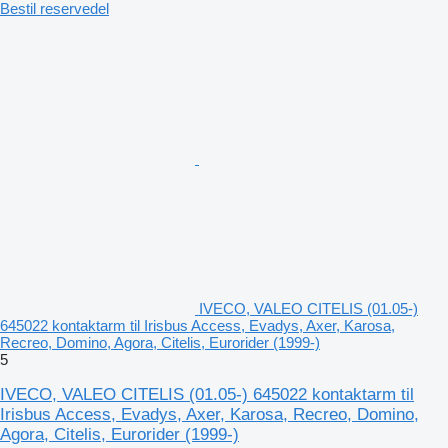
Bestil reservedel
IVECO, VALEO CITELIS (01.05-)
645022 kontaktarm til Irisbus Access, Evadys, Axer, Karosa,
Recreo, Domino, Agora, Citelis, Eurorider (1999-)
5
IVECO, VALEO CITELIS (01.05-) 645022 kontaktarm til
Irisbus Access, Evadys, Axer, Karosa, Recreo, Domino,
Agora, Citelis, Eurorider (1999-)