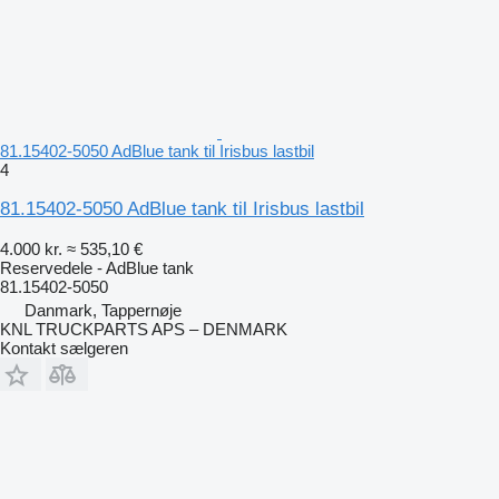
81.15402-5050 AdBlue tank til Irisbus lastbil
4
81.15402-5050 AdBlue tank til Irisbus lastbil
4.000 kr.
≈ 535,10 €
Reservedele - AdBlue tank
81.15402-5050
Danmark, Tappernøje
KNL TRUCKPARTS APS – DENMARK
Kontakt sælgeren