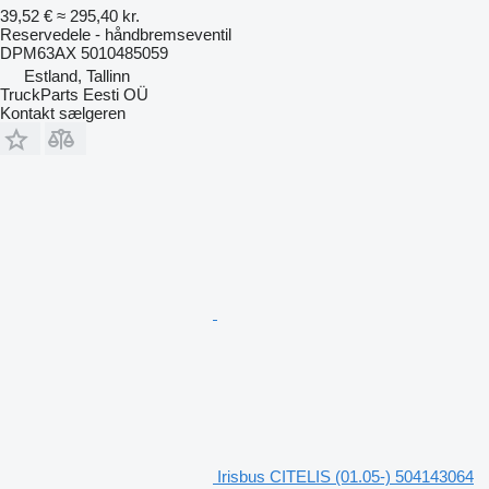
39,52 €
≈ 295,40 kr.
Reservedele - håndbremseventil
DPM63AX 5010485059
Estland, Tallinn
TruckParts Eesti OÜ
Kontakt sælgeren
Irisbus CITELIS (01.05-) 504143064