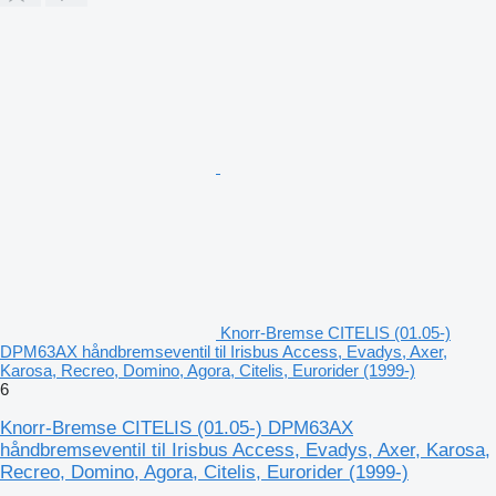
Knorr-Bremse CITELIS (01.05-)
DPM63AX håndbremseventil til Irisbus Access, Evadys, Axer,
Karosa, Recreo, Domino, Agora, Citelis, Eurorider (1999-)
6
Knorr-Bremse CITELIS (01.05-) DPM63AX
håndbremseventil til Irisbus Access, Evadys, Axer, Karosa,
Recreo, Domino, Agora, Citelis, Eurorider (1999-)