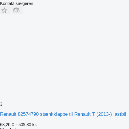
Kontakt sælgeren
3
Renault 82574790 stænkklappe til Renault T (2013-) lastbil
68,20 €
≈ 509,80 kr.