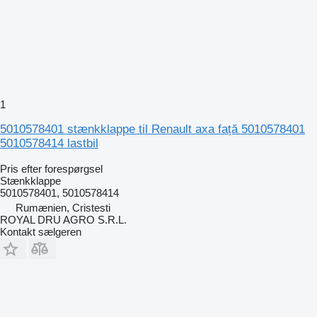
1
5010578401 stænkklappe til Renault axa față 5010578401
5010578414 lastbil
Pris efter forespørgsel
Stænkklappe
5010578401, 5010578414
Rumænien, Cristesti
ROYAL DRU AGRO S.R.L.
Kontakt sælgeren