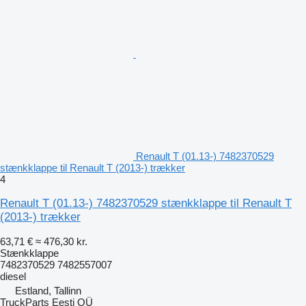
Renault T (01.13-) 7482370529
stænkklappe til Renault T (2013-) trækker
4
Renault T (01.13-) 7482370529 stænkklappe til Renault T
(2013-) trækker
63,71 €
≈ 476,30 kr.
Stænkklappe
7482370529 7482557007
diesel
Estland, Tallinn
TruckParts Eesti OÜ