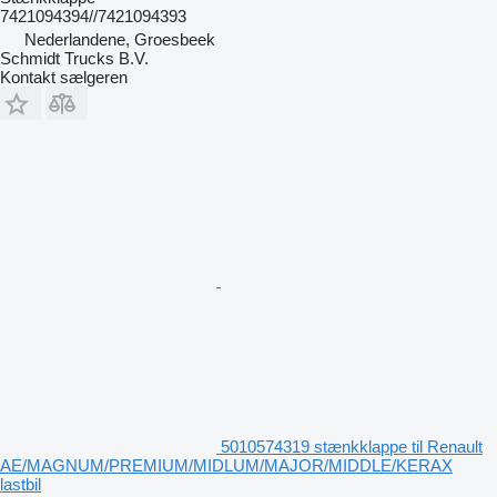
7421094394//7421094393
Nederlandene, Groesbeek
Schmidt Trucks B.V.
Kontakt sælgeren
5010574319 stænkklappe til Renault
AE/MAGNUM/PREMIUM/MIDLUM/MAJOR/MIDDLE/KERAX
lastbil