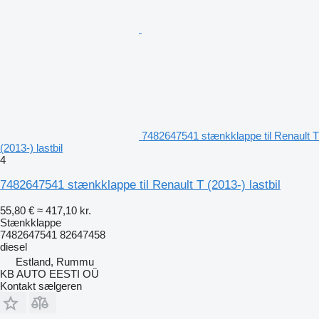
7482647541 stænkklappe til Renault T
(2013-) lastbil
4
7482647541 stænkklappe til Renault T (2013-) lastbil
55,80 €
≈ 417,10 kr.
Stænkklappe
7482647541 82647458
diesel
Estland, Rummu
KB AUTO EESTI OÜ
Kontakt sælgeren