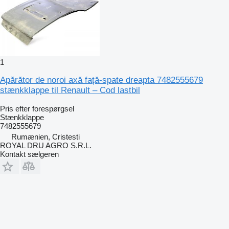
1
Apărător de noroi axă față-spate dreapta 7482555679
stænkklappe til Renault – Cod lastbil
Pris efter forespørgsel
Stænkklappe
7482555679
Rumænien, Cristesti
ROYAL DRU AGRO S.R.L.
Kontakt sælgeren