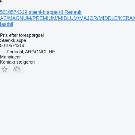
5
5010574319 stænkklappe til Renault
AE/MAGNUM/PREMIUM/MIDLUM/MAJOR/MIDDLE/KERA
lastbil
Pris efter forespørgsel
Stænkklappe
5010574319
Portugal, ARGONCILHE
Manaiacar
Kontakt sælgeren