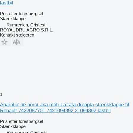
lastbil
Pris efter forespørgsel
Stænkklappe
Rumænien, Cristesti
ROYAL DRU AGRO S.R.L.
Kontakt sælgeren
1
Apărător de noroi axa motrică față dreapta stænkklappe til
Renault 7422087701 7421094392 21094392 lastbil
Pris efter forespørgsel
Stænkklappe
Rumænien, Cristesti