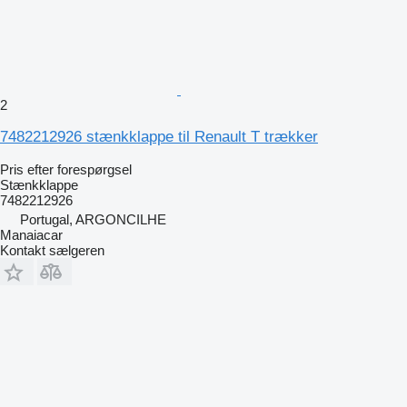
2
7482212926 stænkklappe til Renault T trækker
Pris efter forespørgsel
Stænkklappe
7482212926
Portugal, ARGONCILHE
Manaiacar
Kontakt sælgeren