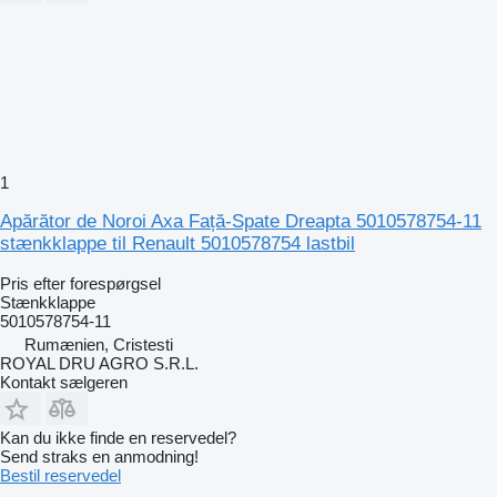
1
Apărător de Noroi Axa Față-Spate Dreapta 5010578754-11
stænkklappe til Renault 5010578754 lastbil
Pris efter forespørgsel
Stænkklappe
5010578754-11
Rumænien, Cristesti
ROYAL DRU AGRO S.R.L.
Kontakt sælgeren
Kan du ikke finde en reservedel?
Send straks en anmodning!
Bestil reservedel