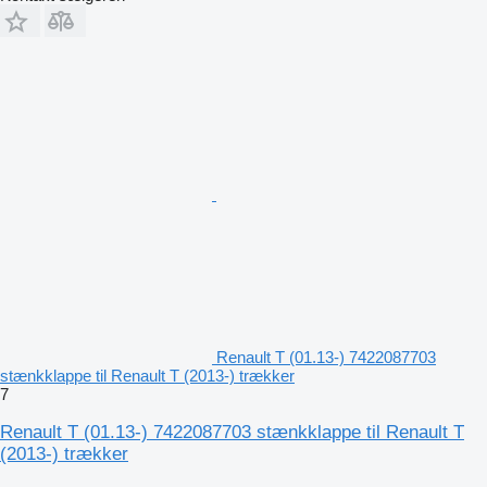
Renault T (01.13-) 7422087703
stænkklappe til Renault T (2013-) trækker
7
Renault T (01.13-) 7422087703 stænkklappe til Renault T
(2013-) trækker