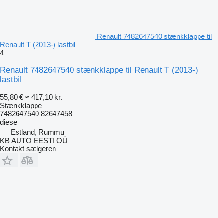
Renault 7482647540 stænkklappe til
Renault T (2013-) lastbil
4
Renault 7482647540 stænkklappe til Renault T (2013-)
lastbil
55,80 €
≈ 417,10 kr.
Stænkklappe
7482647540 82647458
diesel
Estland, Rummu
KB AUTO EESTI OÜ
Kontakt sælgeren