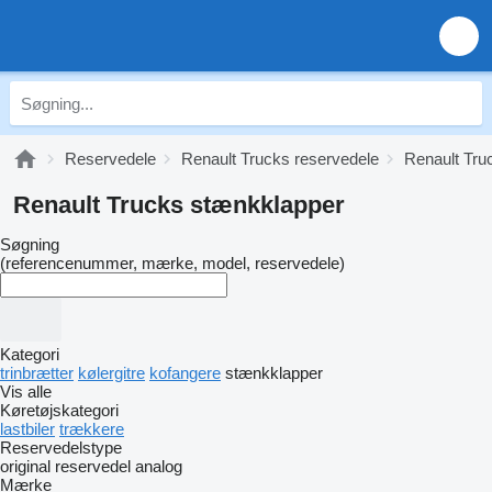
Reservedele
Renault Trucks reservedele
Renault Truc
Renault Trucks stænkklapper
Søgning
(referencenummer, mærke, model, reservedele)
Kategori
trinbrætter
kølergitre
kofangere
stænkklapper
Vis alle
Køretøjskategori
lastbiler
trækkere
Reservedelstype
original reservedel
analog
Mærke