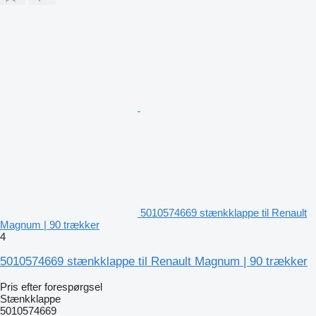
5010574669 stænkklappe til Renault
Magnum | 90 trækker
4
5010574669 stænkklappe til Renault Magnum | 90 trækker
Pris efter forespørgsel
Stænkklappe
5010574669