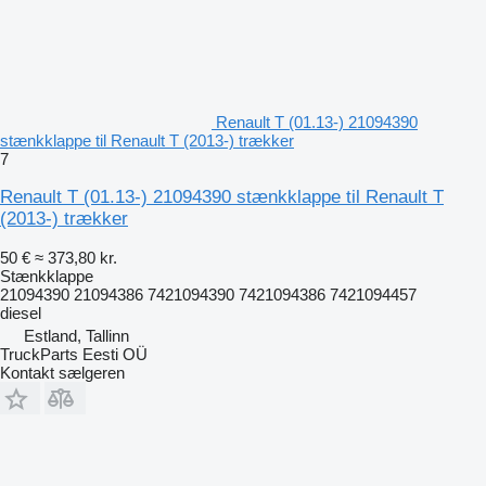
Renault T (01.13-) 21094390
stænkklappe til Renault T (2013-) trækker
7
Renault T (01.13-) 21094390 stænkklappe til Renault T
(2013-) trækker
50 €
≈ 373,80 kr.
Stænkklappe
21094390 21094386 7421094390 7421094386 7421094457
diesel
Estland, Tallinn
TruckParts Eesti OÜ
Kontakt sælgeren