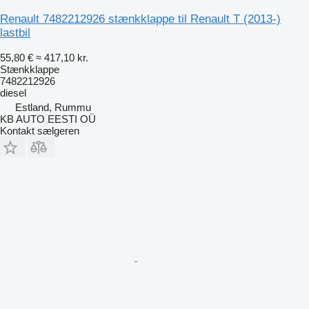
Renault 7482212926 stænkklappe til Renault T (2013-)
lastbil
55,80 €
≈ 417,10 kr.
Stænkklappe
7482212926
diesel
Estland, Rummu
KB AUTO EESTI OÜ
Kontakt sælgeren