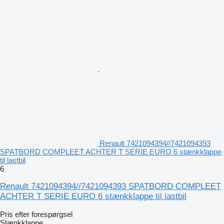
Renault 7421094394//7421094393
SPATBORD COMPLEET ACHTER T SERIE EURO 6 stænkklappe
til lastbil
6
Renault 7421094394//7421094393 SPATBORD COMPLEET
ACHTER T SERIE EURO 6 stænkklappe til lastbil
Pris efter forespørgsel
Stænkklappe