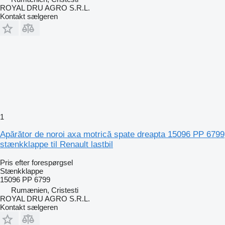
ROYAL DRU AGRO S.R.L.
Kontakt sælgeren
1
Apărător de noroi axa motrică spate dreapta 15096 PP 6799
stænkklappe til Renault lastbil
Pris efter forespørgsel
Stænkklappe
15096 PP 6799
Rumænien, Cristesti
ROYAL DRU AGRO S.R.L.
Kontakt sælgeren