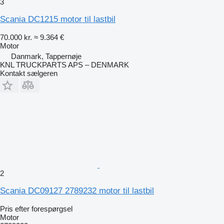
3
Scania DC1215 motor til lastbil
70.000 kr.
≈ 9.364 €
Motor
Danmark, Tappernøje
KNL TRUCKPARTS APS – DENMARK
Kontakt sælgeren
2
Scania DC09127 2789232 motor til lastbil
Pris efter forespørgsel
Motor