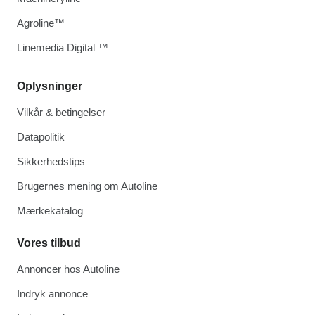
Agroline™
Linemedia Digital ™
Oplysninger
Vilkår & betingelser
Datapolitik
Sikkerhedstips
Brugernes mening om Autoline
Mærkekatalog
Vores tilbud
Annoncer hos Autoline
Indryk annonce