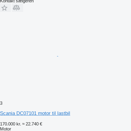
Kontakt sælgeren
3
Scania DC07101 motor til lastbil
170.000 kr.
≈ 22.740 €
Motor