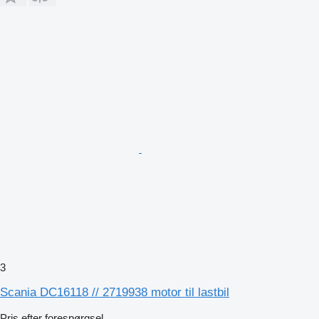
3
Scania DC16118 // 2719938 motor til lastbil
Pris efter forespørgsel