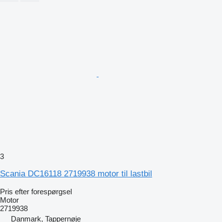
3
Scania DC16118 2719938 motor til lastbil
Pris efter forespørgsel
Motor
2719938
Danmark, Tappernøje