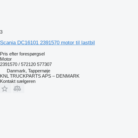
3
Scania DC16101 2391570 motor til lastbil
Pris efter forespørgsel
Motor
2391570 / 572120 577307
Danmark, Tappernøje
KNL TRUCKPARTS APS – DENMARK
Kontakt sælgeren