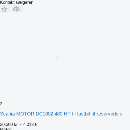
Kontakt sælgeren
3
Scania MOTOR DC1602 480 HP til lastbil til reservedele
30.000 kr.
≈ 4.013 €
Motor