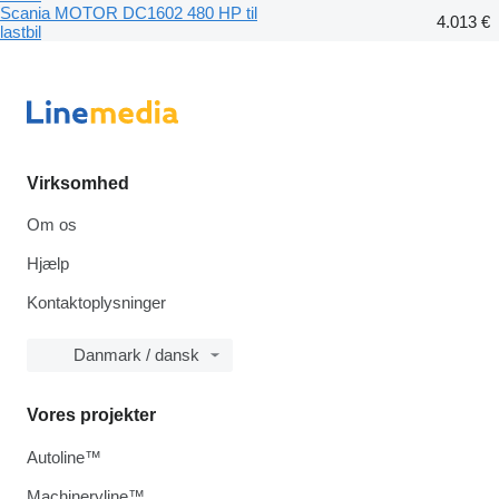
Scania MOTOR DC1602 480 HP til
4.013 €
lastbil
Virksomhed
Om os
Hjælp
Kontaktoplysninger
Danmark / dansk
Vores projekter
Autoline™
Machineryline™