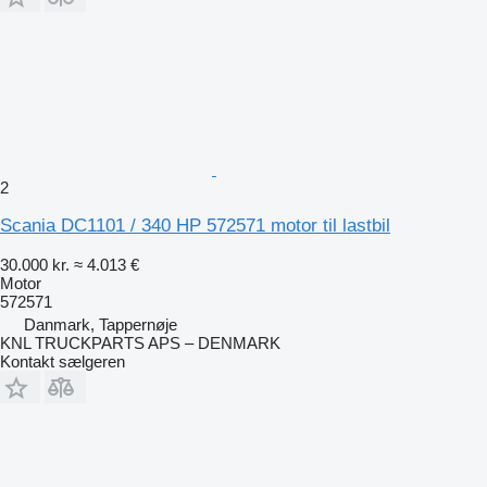
2
Scania DC1101 / 340 HP 572571 motor til lastbil
30.000 kr.
≈ 4.013 €
Motor
572571
Danmark, Tappernøje
KNL TRUCKPARTS APS – DENMARK
Kontakt sælgeren