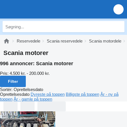
Reservedele
Scania reservedele
Scania motordele
Scania motorer
996 annoncer:
Scania motorer
Pris:
4.500 kr. - 200.000 kr.
Filter
Sortér
:
Oprettelsesdato
Oprettelsesdato
Dyreste på toppen
Billigste på toppen
År - ny på
toppen
År - gamle på toppen