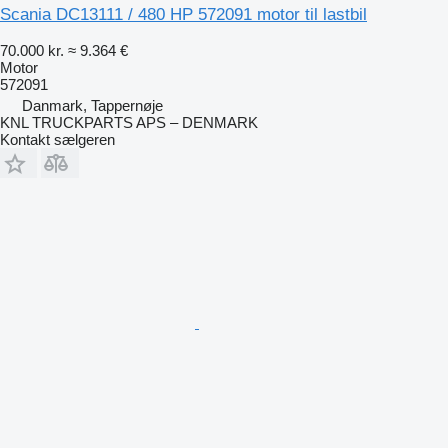
Scania DC13111 / 480 HP 572091 motor til lastbil
70.000 kr.
≈ 9.364 €
Motor
572091
Danmark, Tappernøje
KNL TRUCKPARTS APS – DENMARK
Kontakt sælgeren