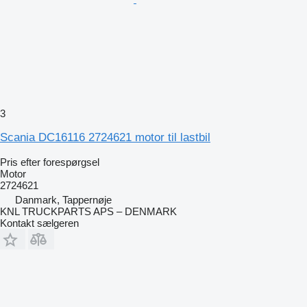
3
Scania DC16116 2724621 motor til lastbil
Pris efter forespørgsel
Motor
2724621
Danmark, Tappernøje
KNL TRUCKPARTS APS – DENMARK
Kontakt sælgeren