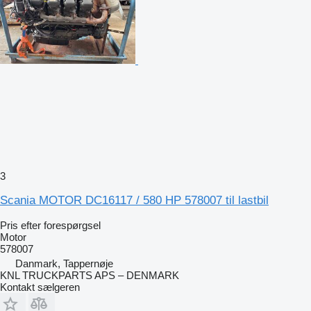
3
Scania MOTOR DC16117 / 580 HP 578007 til lastbil
Pris efter forespørgsel
Motor
578007
Danmark, Tappernøje
KNL TRUCKPARTS APS – DENMARK
Kontakt sælgeren