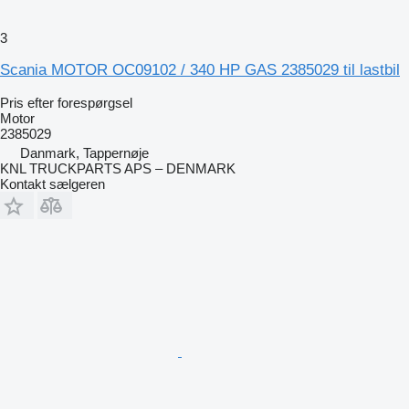
3
Scania MOTOR OC09102 / 340 HP GAS 2385029 til lastbil
Pris efter forespørgsel
Motor
2385029
Danmark, Tappernøje
KNL TRUCKPARTS APS – DENMARK
Kontakt sælgeren