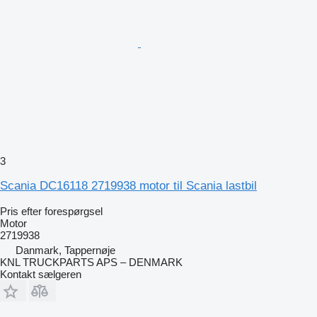
3
Scania DC16118 2719938 motor til Scania lastbil
Pris efter forespørgsel
Motor
2719938
Danmark, Tappernøje
KNL TRUCKPARTS APS – DENMARK
Kontakt sælgeren