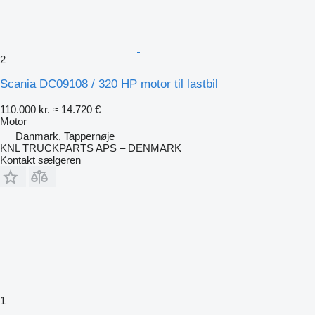
2
Scania DC09108 / 320 HP motor til lastbil
110.000 kr.
≈ 14.720 €
Motor
Danmark, Tappernøje
KNL TRUCKPARTS APS – DENMARK
Kontakt sælgeren
1