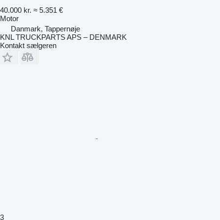
40.000 kr.
≈ 5.351 €
Motor
Danmark, Tappernøje
KNL TRUCKPARTS APS – DENMARK
Kontakt sælgeren
3