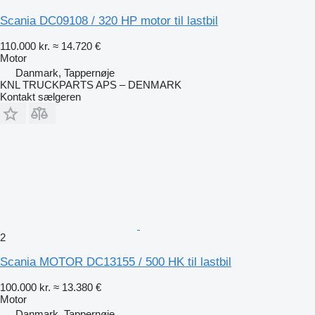
Scania DC09108 / 320 HP motor til lastbil
110.000 kr.
≈ 14.720 €
Motor
Danmark, Tappernøje
KNL TRUCKPARTS APS – DENMARK
Kontakt sælgeren
2
Scania MOTOR DC13155 / 500 HK til lastbil
100.000 kr.
≈ 13.380 €
Motor
Danmark, Tappernøje