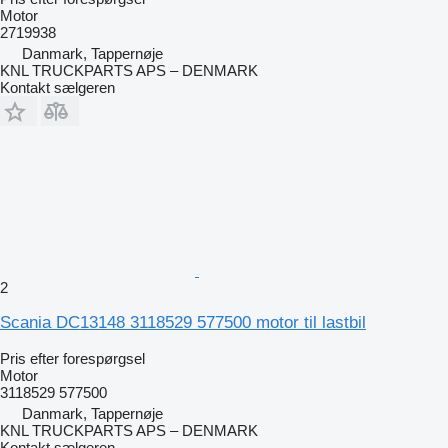
Motor
2719938
Danmark, Tappernøje
KNL TRUCKPARTS APS – DENMARK
Kontakt sælgeren
2
Scania DC13148 3118529 577500 motor til lastbil
Pris efter forespørgsel
Motor
3118529 577500
Danmark, Tappernøje
KNL TRUCKPARTS APS – DENMARK
Kontakt sælgeren