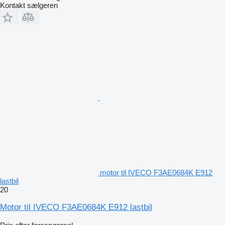
Kontakt sælgeren
motor til IVECO F3AE0684K E912
lastbil
20
Motor til IVECO F3AE0684K E912 lastbil