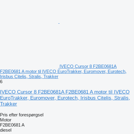
IVECO Cursor 8 F2BE0681A
F2BE0681 A motor til IVECO EuroTrakker, Euromover, Eurotech,
Irisbus Citelis, Stralis, Trakker
6
IVECO Cursor 8 F2BE0681A F2BE0681 A motor til IVECO
EuroTrakker, Euromover, Eurotech, Irisbus Citelis, Stralis,
Trakker
Pris efter forespørgsel
Motor
F2BE0681 A
diesel