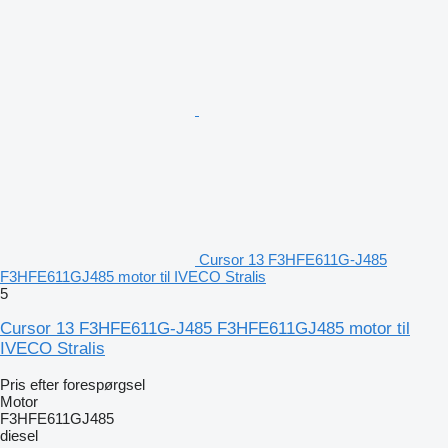
Cursor 13 F3HFE611G-J485
F3HFE611GJ485 motor til IVECO Stralis
5
Cursor 13 F3HFE611G-J485 F3HFE611GJ485 motor til
IVECO Stralis
Pris efter forespørgsel
Motor
F3HFE611GJ485
diesel