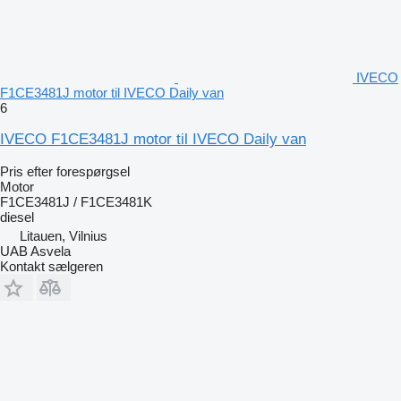
IVECO
F1CE3481J motor til IVECO Daily van
6
IVECO F1CE3481J motor til IVECO Daily van
Pris efter forespørgsel
Motor
F1CE3481J / F1CE3481K
diesel
Litauen, Vilnius
UAB Asvela
Kontakt sælgeren