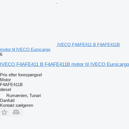
IVECO F4AFE411 B F4AFE411B
motor til IVECO Eurocargo
6
IVECO F4AFE411 B F4AFE411B motor til IVECO Eurocargo
Pris efter forespørgsel
Motor
F4AFE411B
diesel
Rumænien, Tunari
Danfuld
Kontakt sælgeren