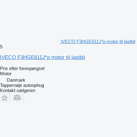
IVECO F3HGE611J*p motor til lastbil
5
IVECO F3HGE611J*p motor til lastbil
Pris efter forespørgsel
Motor
Danmark
Tappernøje autoophug
Kontakt sælgeren