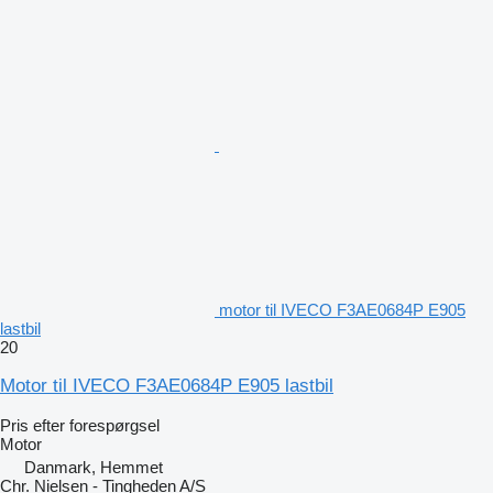
motor til IVECO F3AE0684P E905
lastbil
20
Motor til IVECO F3AE0684P E905 lastbil
Pris efter forespørgsel
Motor
Danmark, Hemmet
Chr. Nielsen - Tingheden A/S