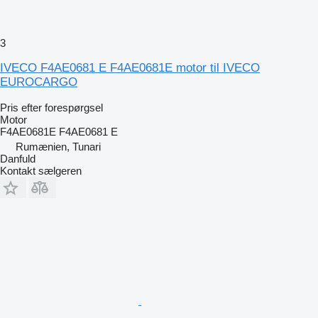
3
IVECO F4AE0681 E F4AE0681E motor til IVECO
EUROCARGO
Pris efter forespørgsel
Motor
F4AE0681E F4AE0681 E
Rumænien, Tunari
Danfuld
Kontakt sælgeren