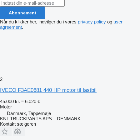
Abonnement
Når du klikker her, indvilger du i vores
privacy policy
og
user
agreement
.
2
IVECO F3AE0681 440 HP motor til lastbil
45.000 kr.
≈ 6.020 €
Motor
Danmark, Tappernøje
KNL TRUCKPARTS APS – DENMARK
Kontakt sælgeren