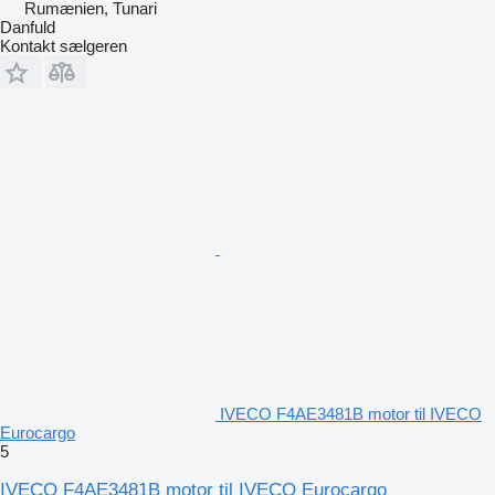
Rumænien, Tunari
Danfuld
Kontakt sælgeren
IVECO F4AE3481B motor til IVECO
Eurocargo
5
IVECO F4AE3481B motor til IVECO Eurocargo