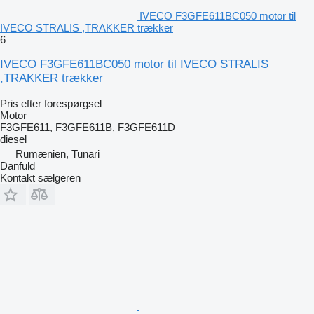
IVECO F3GFE611BC050 motor til
IVECO STRALIS ,TRAKKER trækker
6
IVECO F3GFE611BC050 motor til IVECO STRALIS
,TRAKKER trækker
Pris efter forespørgsel
Motor
F3GFE611, F3GFE611B, F3GFE611D
diesel
Rumænien, Tunari
Danfuld
Kontakt sælgeren