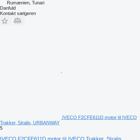
Rumænien, Tunari
Danfuld
Kontakt sælgeren
IVECO F2CFE611D motor til IVECO
Trakker, Stralis, URBANWAY
5
IVECO F2CFE611D motor til IVECO Trakker, Stralis,