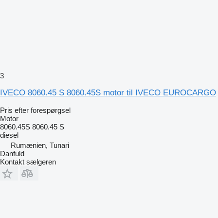
3
IVECO 8060.45 S 8060.45S motor til IVECO EUROCARGO
Pris efter forespørgsel
Motor
8060.45S 8060.45 S
diesel
Rumænien, Tunari
Danfuld
Kontakt sælgeren