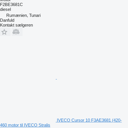
F2BE3681C
diesel
Rumænien, Tunari
Danfuld
Kontakt sælgeren
IVECO Cursor 10 F3AE3681 (420-
460 motor til IVECO Stralis