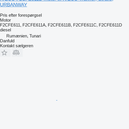
URBANWAY
Pris efter forespørgsel
Motor
F2CFE611, F2CFE611A, F2CFE611B, F2CFE611C, F2CFE611D
diesel
Rumænien, Tunari
Danfuld
Kontakt sælgeren