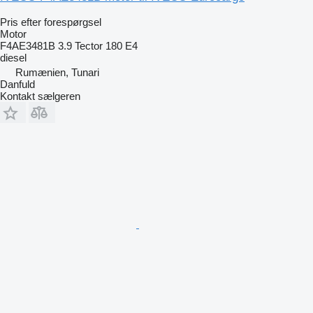
Pris efter forespørgsel
Motor
F4AE3481B 3.9 Tector 180 E4
diesel
Rumænien, Tunari
Danfuld
Kontakt sælgeren