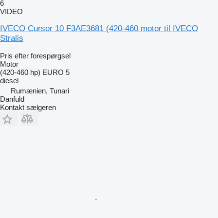
6
VIDEO
IVECO Cursor 10 F3AE3681 (420-460 motor til IVECO
Stralis
Pris efter forespørgsel
Motor
(420-460 hp) EURO 5
diesel
Rumænien, Tunari
Danfuld
Kontakt sælgeren