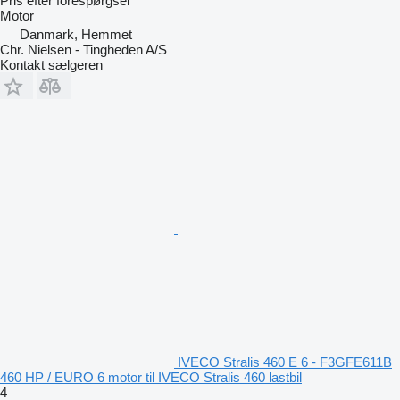
Pris efter forespørgsel
Motor
Danmark, Hemmet
Chr. Nielsen - Tingheden A/S
Kontakt sælgeren
IVECO Stralis 460 E 6 - F3GFE611B
460 HP / EURO 6 motor til IVECO Stralis 460 lastbil
4