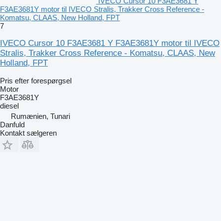
IVECO Cursor 10 F3AE3681 Y
F3AE3681Y motor til IVECO Stralis, Trakker Cross Reference -
Komatsu, CLAAS, New Holland, FPT
7
IVECO Cursor 10 F3AE3681 Y F3AE3681Y motor til IVECO
Stralis, Trakker Cross Reference - Komatsu, CLAAS, New
Holland, FPT
Pris efter forespørgsel
Motor
F3AE3681Y
diesel
Rumænien, Tunari
Danfuld
Kontakt sælgeren