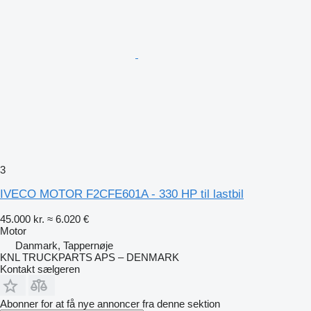
3
IVECO MOTOR F2CFE601A - 330 HP til lastbil
45.000 kr.
≈ 6.020 €
Motor
Danmark, Tappernøje
KNL TRUCKPARTS APS – DENMARK
Kontakt sælgeren
Abonner for at få nye annoncer fra denne sektion