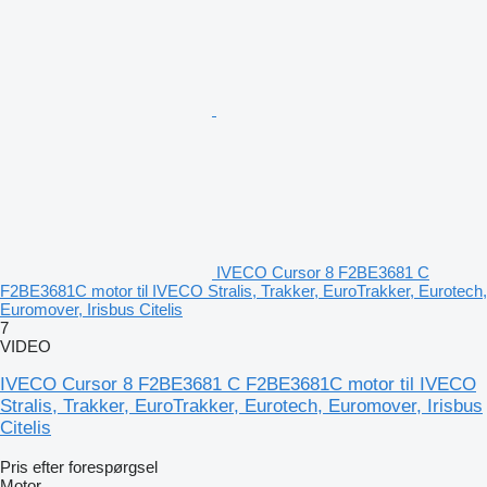
IVECO Cursor 8 F2BE3681 C
F2BE3681C motor til IVECO Stralis, Trakker, EuroTrakker, Eurotech,
Euromover, Irisbus Citelis
7
VIDEO
IVECO Cursor 8 F2BE3681 C F2BE3681C motor til IVECO
Stralis, Trakker, EuroTrakker, Eurotech, Euromover, Irisbus
Citelis
Pris efter forespørgsel
Motor