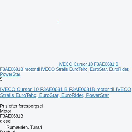
IVECO Cursor 10 F3AE0681 B
F3AE0681B motor til IVECO Stralis EuroTehc, EuroStar, EuroRider,
PowerStar
5
IVECO Cursor 10 F3AE0681 B F3AE0681B motor til IVECO
Stralis EuroTehc, EuroStar, EuroRider, PowerStar
Pris efter forespørgsel
Motor
F3AE0681B
diesel
Rumænien, Tunari