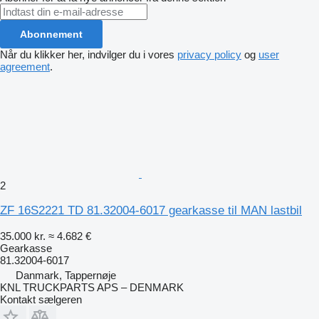
Abonnement
Når du klikker her, indvilger du i vores
privacy policy
og
user
agreement
.
2
ZF 16S2221 TD 81.32004-6017 gearkasse til MAN lastbil
35.000 kr.
≈ 4.682 €
Gearkasse
81.32004-6017
Danmark, Tappernøje
KNL TRUCKPARTS APS – DENMARK
Kontakt sælgeren