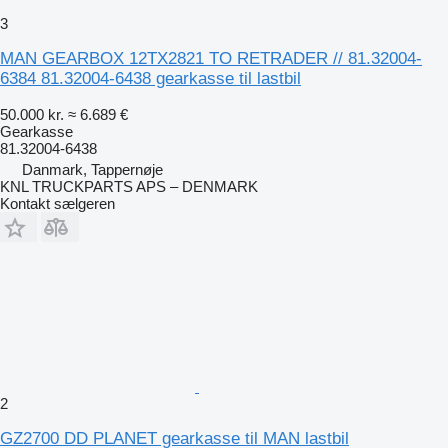
3
MAN GEARBOX 12TX2821 TO RETRADER // 81.32004-
6384 81.32004-6438 gearkasse til lastbil
50.000 kr.
≈ 6.689 €
Gearkasse
81.32004-6438
Danmark, Tappernøje
KNL TRUCKPARTS APS – DENMARK
Kontakt sælgeren
2
GZ2700 DD PLANET gearkasse til MAN lastbil