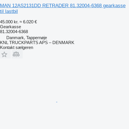
MAN 12AS2131DD RETRADER 81.32004-6368 gearkasse
til lastbil
45.000 kr.
≈ 6.020 €
Gearkasse
81.32004-6368
Danmark, Tappernøje
KNL TRUCKPARTS APS – DENMARK
Kontakt sælgeren