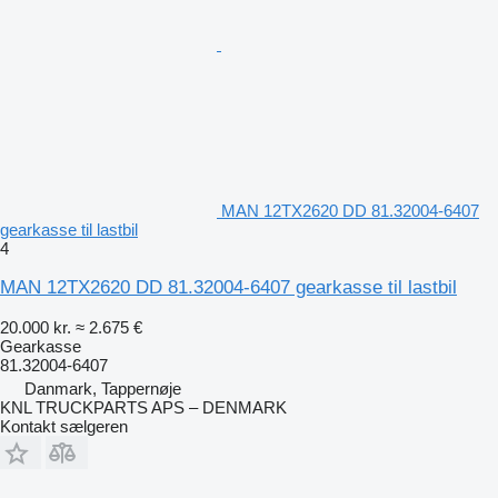
MAN 12TX2620 DD 81.32004-6407
gearkasse til lastbil
4
MAN 12TX2620 DD 81.32004-6407 gearkasse til lastbil
20.000 kr.
≈ 2.675 €
Gearkasse
81.32004-6407
Danmark, Tappernøje
KNL TRUCKPARTS APS – DENMARK
Kontakt sælgeren