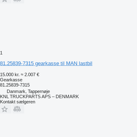
1
81.25839-7315 gearkasse til MAN lastbil
15.000 kr.
≈ 2.007 €
Gearkasse
81.25839-7315
Danmark, Tappernøje
KNL TRUCKPARTS APS – DENMARK
Kontakt sælgeren