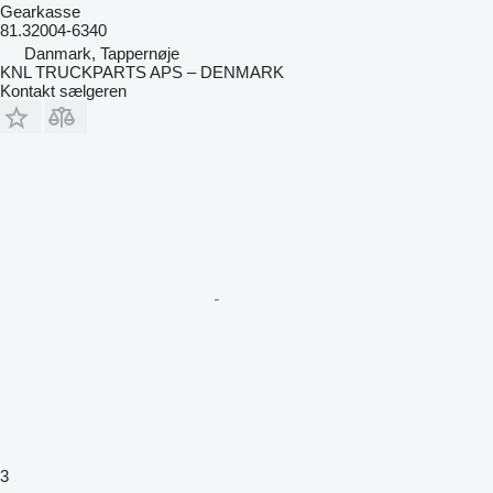
Gearkasse
81.32004-6340
Danmark, Tappernøje
KNL TRUCKPARTS APS – DENMARK
Kontakt sælgeren
3