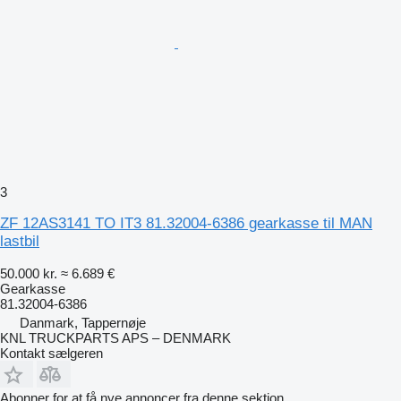
3
ZF 12AS3141 TO IT3 81.32004-6386 gearkasse til MAN
lastbil
50.000 kr.
≈ 6.689 €
Gearkasse
81.32004-6386
Danmark, Tappernøje
KNL TRUCKPARTS APS – DENMARK
Kontakt sælgeren
Abonner for at få nye annoncer fra denne sektion