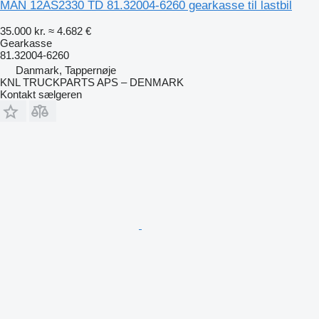
MAN 12AS2330 TD 81.32004-6260 gearkasse til lastbil
35.000 kr.
≈ 4.682 €
Gearkasse
81.32004-6260
Danmark, Tappernøje
KNL TRUCKPARTS APS – DENMARK
Kontakt sælgeren