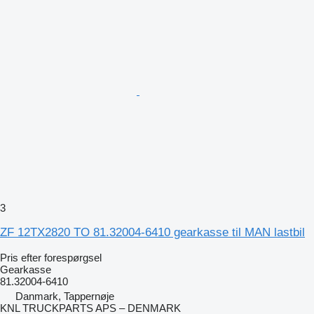
3
ZF 12TX2820 TO 81.32004-6410 gearkasse til MAN lastbil
Pris efter forespørgsel
Gearkasse
81.32004-6410
Danmark, Tappernøje
KNL TRUCKPARTS APS – DENMARK