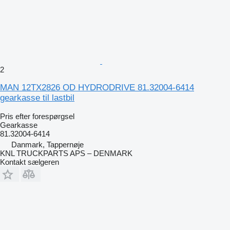
2
MAN 12TX2826 OD HYDRODRIVE 81.32004-6414
gearkasse til lastbil
Pris efter forespørgsel
Gearkasse
81.32004-6414
Danmark, Tappernøje
KNL TRUCKPARTS APS – DENMARK
Kontakt sælgeren