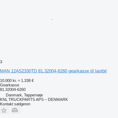
3
MAN 12AS2330TD 81.32004-6260 gearkasse til lastbil
10.000 kr.
≈ 1.338 €
Gearkasse
81.32004-6260
Danmark, Tappernøje
KNL TRUCKPARTS APS – DENMARK
Kontakt sælgeren