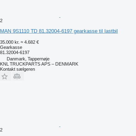
2
MAN 9S1110 TD 81.32004-6197 gearkasse til lastbil
35.000 kr.
≈ 4.682 €
Gearkasse
81.32004-6197
Danmark, Tappernøje
KNL TRUCKPARTS APS – DENMARK
Kontakt sælgeren
2