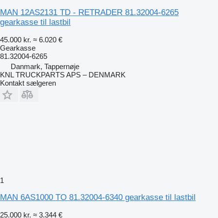
MAN 12AS2131 TD - RETRADER 81.32004-6265
gearkasse til lastbil
45.000 kr.
≈ 6.020 €
Gearkasse
81.32004-6265
Danmark, Tappernøje
KNL TRUCKPARTS APS – DENMARK
Kontakt sælgeren
1
MAN 6AS1000 TO 81.32004-6340 gearkasse til lastbil
25.000 kr.
≈ 3.344 €