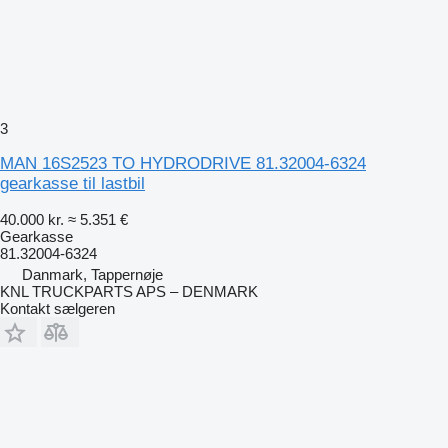
3
MAN 16S2523 TO HYDRODRIVE 81.32004-6324
gearkasse til lastbil
40.000 kr.
≈ 5.351 €
Gearkasse
81.32004-6324
Danmark, Tappernøje
KNL TRUCKPARTS APS – DENMARK
Kontakt sælgeren