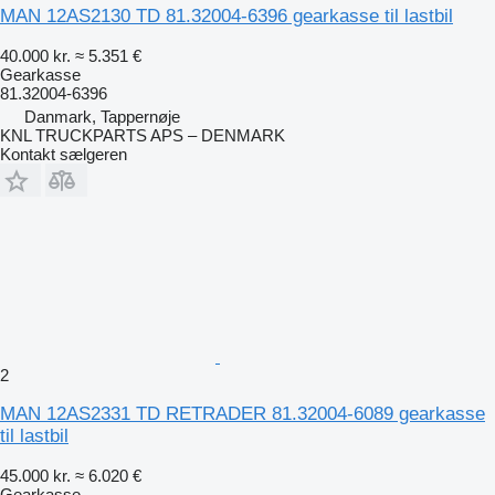
MAN 12AS2130 TD 81.32004-6396 gearkasse til lastbil
40.000 kr.
≈ 5.351 €
Gearkasse
81.32004-6396
Danmark, Tappernøje
KNL TRUCKPARTS APS – DENMARK
Kontakt sælgeren
2
MAN 12AS2331 TD RETRADER 81.32004-6089 gearkasse
til lastbil
45.000 kr.
≈ 6.020 €
Gearkasse