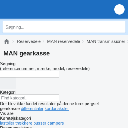
Reservedele
MAN reservedele
MAN transmissioner
MAN gearkasse
Søgning
(referencenummer, mærke, model, reservedele)
Kategori
Der blev ikke fundet resultater på denne forespørgsel
gearkasse
differentialer
kardanaksler
Vis alle
Køretøjskategori
lastbiler
trækkere
busser
campers
Reservedelstype