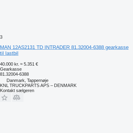
3
MAN 12AS2131 TD INTRADER 81.32004-6388 gearkasse
til lastbil
40.000 kr.
≈ 5.351 €
Gearkasse
81.32004-6388
Danmark, Tappernøje
KNL TRUCKPARTS APS – DENMARK
Kontakt sælgeren