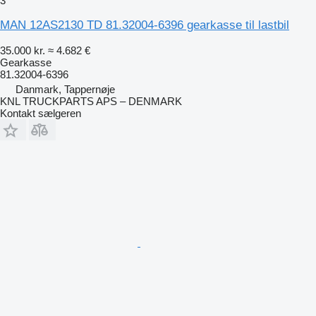
3
MAN 12AS2130 TD 81.32004-6396 gearkasse til lastbil
35.000 kr.
≈ 4.682 €
Gearkasse
81.32004-6396
Danmark, Tappernøje
KNL TRUCKPARTS APS – DENMARK
Kontakt sælgeren