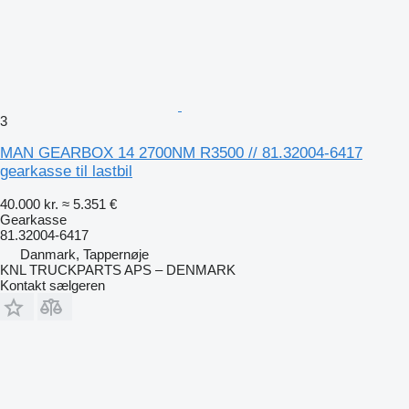
3
MAN GEARBOX 14 2700NM R3500 // 81.32004-6417
gearkasse til lastbil
40.000 kr.
≈ 5.351 €
Gearkasse
81.32004-6417
Danmark, Tappernøje
KNL TRUCKPARTS APS – DENMARK
Kontakt sælgeren