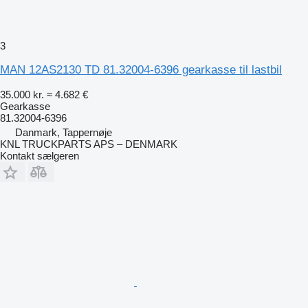
3
MAN 12AS2130 TD 81.32004-6396 gearkasse til lastbil
35.000 kr.
≈ 4.682 €
Gearkasse
81.32004-6396
Danmark, Tappernøje
KNL TRUCKPARTS APS – DENMARK
Kontakt sælgeren