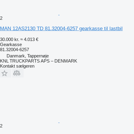
2
MAN 12AS2130 TD 81.32004-6257 gearkasse til lastbil
30.000 kr.
≈ 4.013 €
Gearkasse
81.32004-6257
Danmark, Tappernøje
KNL TRUCKPARTS APS – DENMARK
Kontakt sælgeren
2