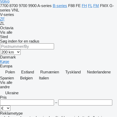
Volvo
7700
8700
9700
9900
A-series
B-series
F88
FE
FH
FL
FM
FMX
G-
series
VNL
V-series
ZF
ZL
Octavia
Vis alle
Sted
Søg inden for en radius
Danmark
Køge
Europa
Polen
Estland
Rumænien
Tyskland
Nederlandene
Spanien
Belgien
Italien
Vis alle
andre
Ukraine
Pris
–
Reklametype