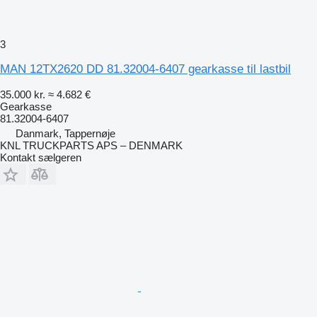
3
MAN 12TX2620 DD 81.32004-6407 gearkasse til lastbil
35.000 kr.
≈ 4.682 €
Gearkasse
81.32004-6407
Danmark, Tappernøje
KNL TRUCKPARTS APS – DENMARK
Kontakt sælgeren