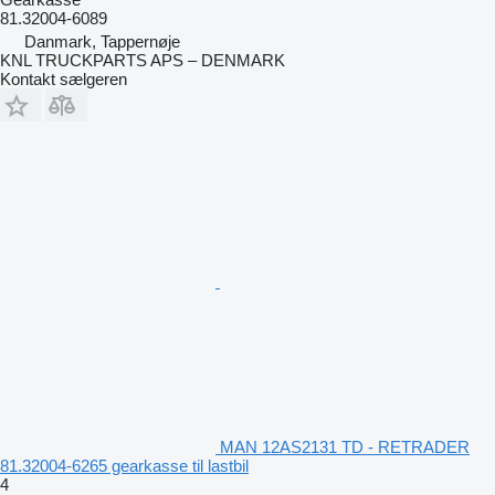
81.32004-6089
Danmark, Tappernøje
KNL TRUCKPARTS APS – DENMARK
Kontakt sælgeren
MAN 12AS2131 TD - RETRADER
81.32004-6265 gearkasse til lastbil
4