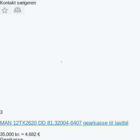
Kontakt sælgeren
3
MAN 12TX2620 DD 81.32004-6407 gearkasse til lastbil
35.000 kr.
≈ 4.682 €
Gearkasse