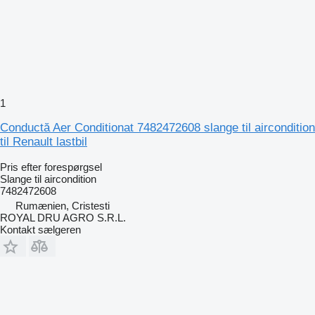
1
Conductă Aer Conditionat 7482472608 slange til aircondition
til Renault lastbil
Pris efter forespørgsel
Slange til aircondition
7482472608
Rumænien, Cristesti
ROYAL DRU AGRO S.R.L.
Kontakt sælgeren