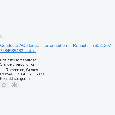
1
Conductă AC slange til aircondition til Renault – 78531367 –
7484585483 lastbil
Pris efter forespørgsel
Slange til aircondition
Rumænien, Cristesti
ROYAL DRU AGRO S.R.L.
Kontakt sælgeren