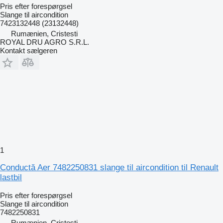
Pris efter forespørgsel
Slange til aircondition
7423132448 (23132448)
Rumænien, Cristesti
ROYAL DRU AGRO S.R.L.
Kontakt sælgeren
1
Conductă Aer 7482250831 slange til aircondition til Renault
lastbil
Pris efter forespørgsel
Slange til aircondition
7482250831
Rumænien, Cristesti