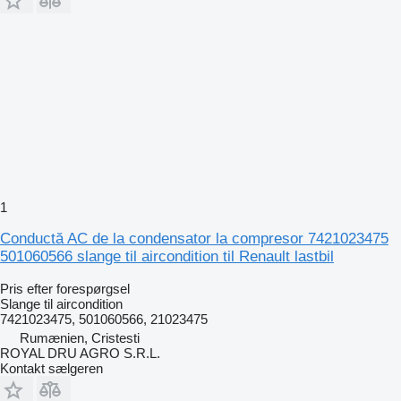
1
Conductă AC de la condensator la compresor 7421023475
501060566 slange til aircondition til Renault lastbil
Pris efter forespørgsel
Slange til aircondition
7421023475, 501060566, 21023475
Rumænien, Cristesti
ROYAL DRU AGRO S.R.L.
Kontakt sælgeren