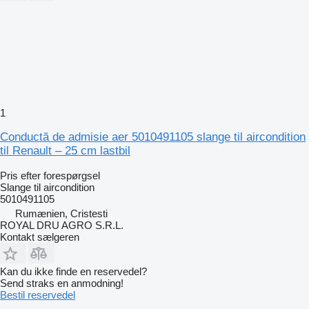
1
Conductă de admisie aer 5010491105 slange til aircondition
til Renault – 25 cm lastbil
Pris efter forespørgsel
Slange til aircondition
5010491105
Rumænien, Cristesti
ROYAL DRU AGRO S.R.L.
Kontakt sælgeren
Kan du ikke finde en reservedel?
Send straks en anmodning!
Bestil reservedel