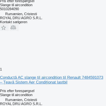
Pris efter forespørgsel
Slange til aircondition
5010284090
Rumænien, Cristesti
ROYAL DRU AGRO S.R.L.
Kontakt sælgeren
1
Conductă AC slange til aircondition til Renault 7484591073
– Țeavă Sistem Aer Condiționat lastbil
Pris efter forespørgsel
Slange til aircondition
Rumænien, Cristesti
ROYAL DRU AGRO S.R.L.