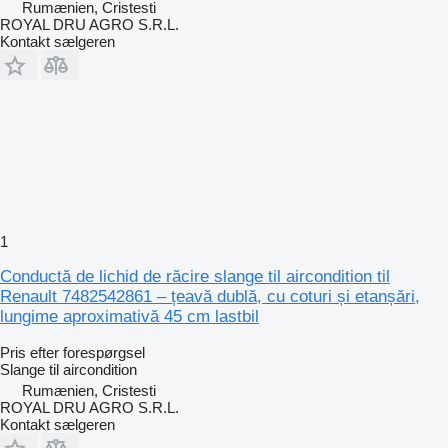
Rumænien, Cristesti
ROYAL DRU AGRO S.R.L.
Kontakt sælgeren
1
Conductă de lichid de răcire slange til aircondition til
Renault 7482542861 – țeavă dublă, cu coturi și etanșări,
lungime aproximativă 45 cm lastbil
Pris efter forespørgsel
Slange til aircondition
Rumænien, Cristesti
ROYAL DRU AGRO S.R.L.
Kontakt sælgeren