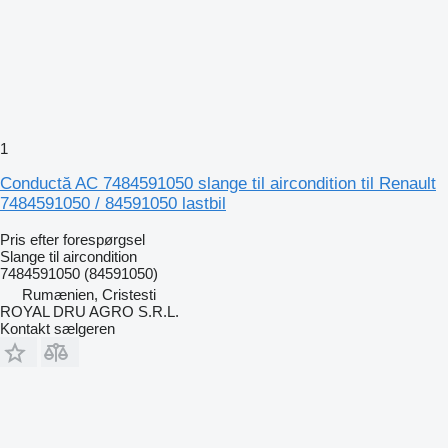
1
Conductă AC 7484591050 slange til aircondition til Renault
7484591050 / 84591050 lastbil
Pris efter forespørgsel
Slange til aircondition
7484591050 (84591050)
Rumænien, Cristesti
ROYAL DRU AGRO S.R.L.
Kontakt sælgeren