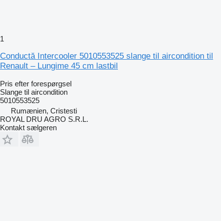
1
Conductă Intercooler 5010553525 slange til aircondition til
Renault – Lungime 45 cm lastbil
Pris efter forespørgsel
Slange til aircondition
5010553525
Rumænien, Cristesti
ROYAL DRU AGRO S.R.L.
Kontakt sælgeren