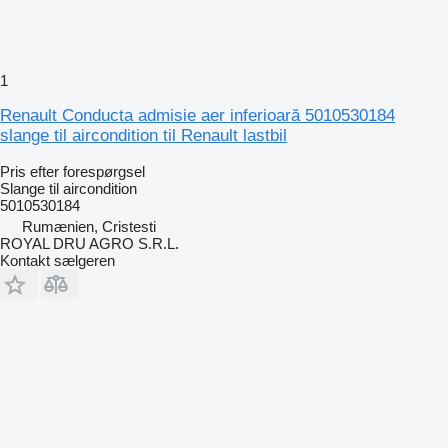
1
Renault Conducta admisie aer inferioară 5010530184
slange til aircondition til Renault lastbil
Pris efter forespørgsel
Slange til aircondition
5010530184
Rumænien, Cristesti
ROYAL DRU AGRO S.R.L.
Kontakt sælgeren