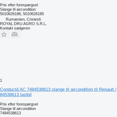
Pris efter forespørgsel
Slange til aircondition
5010626186, 5010626185
Rumænien, Cristesti
ROYAL DRU AGRO S.R.L.
Kontakt sælgeren
1
Conductă AC 7484538613 slange til aircondition til Renault /
84538613 lastbil
Pris efter forespørgsel
Slange til aircondition
7484538613