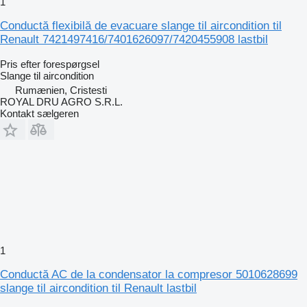
1
Conductă flexibilă de evacuare slange til aircondition til
Renault 7421497416/7401626097/7420455908 lastbil
Pris efter forespørgsel
Slange til aircondition
Rumænien, Cristesti
ROYAL DRU AGRO S.R.L.
Kontakt sælgeren
1
Conductă AC de la condensator la compresor 5010628699
slange til aircondition til Renault lastbil