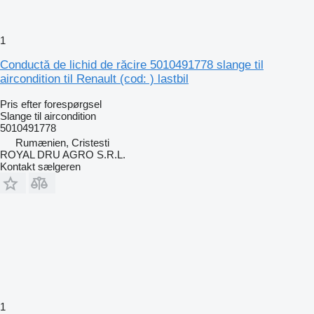
1
Conductă de lichid de răcire 5010491778 slange til
aircondition til Renault (cod: ) lastbil
Pris efter forespørgsel
Slange til aircondition
5010491778
Rumænien, Cristesti
ROYAL DRU AGRO S.R.L.
Kontakt sælgeren
1