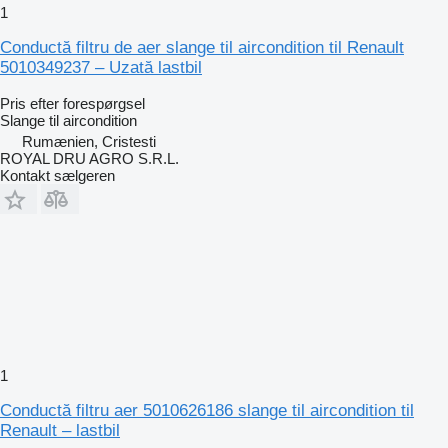
1
Conductă filtru de aer slange til aircondition til Renault
5010349237 – Uzată lastbil
Pris efter forespørgsel
Slange til aircondition
Rumænien, Cristesti
ROYAL DRU AGRO S.R.L.
Kontakt sælgeren
1
Conductă filtru aer 5010626186 slange til aircondition til
Renault – lastbil