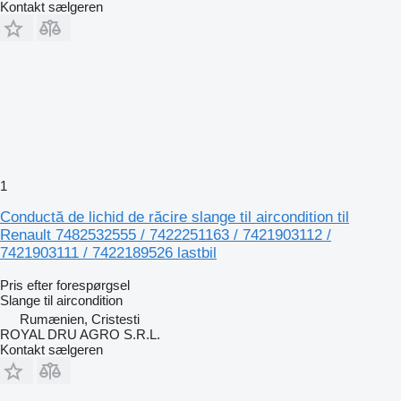
Kontakt sælgeren
1
Conductă de lichid de răcire slange til aircondition til
Renault 7482532555 / 7422251163 / 7421903112 /
7421903111 / 7422189526 lastbil
Pris efter forespørgsel
Slange til aircondition
Rumænien, Cristesti
ROYAL DRU AGRO S.R.L.
Kontakt sælgeren