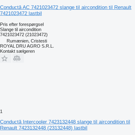
Conductă AC 7421023472 slange til aircondition til Renault
7421023472 lastbil
Pris efter forespørgsel
Slange til aircondition
7421023472 (21023472)
Rumænien, Cristesti
ROYAL DRU AGRO S.R.L.
Kontakt sælgeren
1
Conductă Intercooler 7423132448 slange til aircondition til
Renault 7423132448 (23132448) lastbil