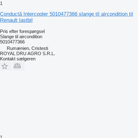
1
Conductă Intercooler 5010477366 slange til aircondition til
Renault lastbil
Pris efter forespørgsel
Slange til aircondition
5010477366
Rumænien, Cristesti
ROYAL DRU AGRO S.R.L.
Kontakt sælgeren
1