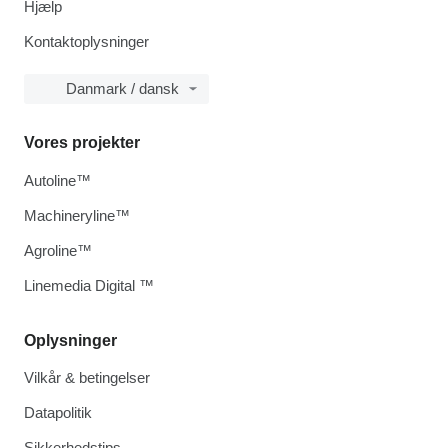
Hjælp
Kontaktoplysninger
Danmark / dansk
Vores projekter
Autoline™
Machineryline™
Agroline™
Linemedia Digital ™
Oplysninger
Vilkår & betingelser
Datapolitik
Sikkerhedstips