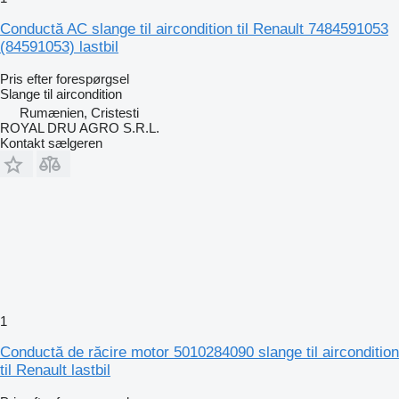
Conductă AC slange til aircondition til Renault 7484591053
(84591053) lastbil
Pris efter forespørgsel
Slange til aircondition
Rumænien, Cristesti
ROYAL DRU AGRO S.R.L.
Kontakt sælgeren
1
Conductă de răcire motor 5010284090 slange til aircondition
til Renault lastbil