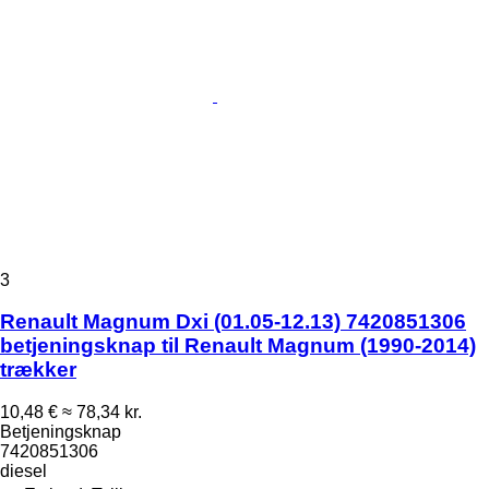
3
Renault Magnum Dxi (01.05-12.13) 7420851306
betjeningsknap til Renault Magnum (1990-2014)
trækker
10,48 €
≈ 78,34 kr.
Betjeningsknap
7420851306
diesel