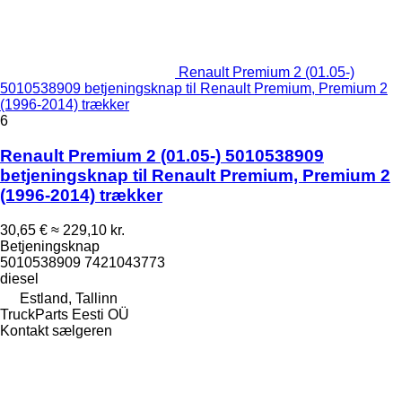
Renault Premium 2 (01.05-)
5010538909 betjeningsknap til Renault Premium, Premium 2
(1996-2014) trækker
6
Renault Premium 2 (01.05-) 5010538909
betjeningsknap til Renault Premium, Premium 2
(1996-2014) trækker
30,65 €
≈ 229,10 kr.
Betjeningsknap
5010538909 7421043773
diesel
Estland, Tallinn
TruckParts Eesti OÜ
Kontakt sælgeren