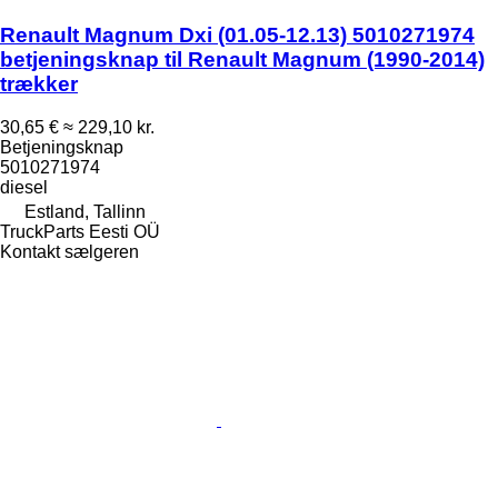
Renault Magnum Dxi (01.05-12.13) 5010271974
betjeningsknap til Renault Magnum (1990-2014)
trækker
30,65 €
≈ 229,10 kr.
Betjeningsknap
5010271974
diesel
Estland, Tallinn
TruckParts Eesti OÜ
Kontakt sælgeren