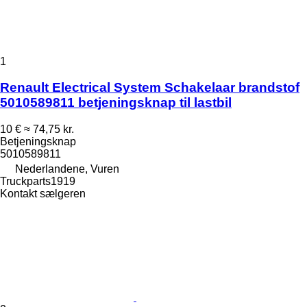
1
Renault Electrical System Schakelaar brandstof
5010589811 betjeningsknap til lastbil
10 €
≈ 74,75 kr.
Betjeningsknap
5010589811
Nederlandene, Vuren
Truckparts1919
Kontakt sælgeren