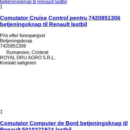
1
Comutator Cruise Control pentru 7420851306
betjeningsknap til Renault lastbil
Pris efter forespørgsel
Betjeningsknap
7420851306
Rumænien, Cristesti
ROYAL DRU AGRO S.R.L.
Kontakt sælgeren
1
Comutator Computer de Bord betjeningsknap til
Renault 5010271974 lastbil