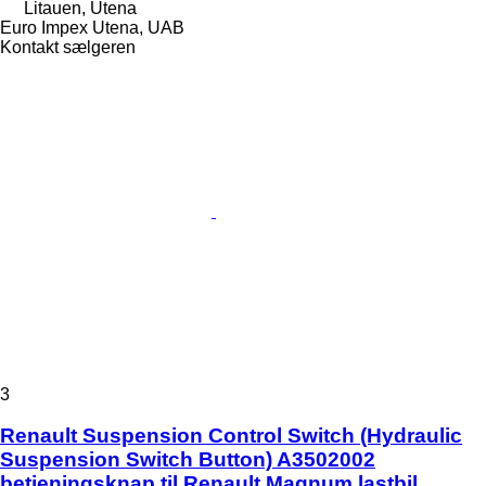
Litauen, Utena
Euro Impex Utena, UAB
Kontakt sælgeren
3
Renault Suspension Control Switch (Hydraulic
Suspension Switch Button) A3502002
betjeningsknap til Renault Magnum lastbil