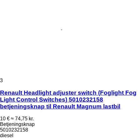
3
Renault Headlight adjuster switch (Foglight Fog
Light Control Switches) 5010232158
betjeningsknap til Renault Magnum lastbil
10 €
≈ 74,75 kr.
Betjeningsknap
5010232158
diesel