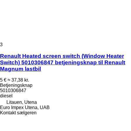
3
Renault Heated screen switch (Window Heater
Switch) 5010306847 betjeningsknap til Renault
Magnum lastbil
5 €
≈ 37,38 kr.
Betjeningsknap
5010306847
diesel
Litauen, Utena
Euro Impex Utena, UAB
Kontakt sælgeren