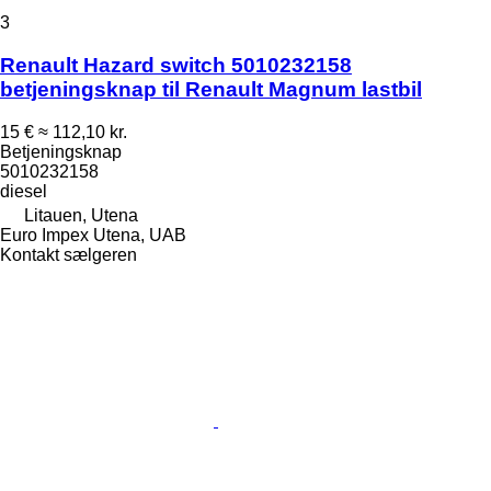
3
Renault Hazard switch 5010232158
betjeningsknap til Renault Magnum lastbil
15 €
≈ 112,10 kr.
Betjeningsknap
5010232158
diesel
Litauen, Utena
Euro Impex Utena, UAB
Kontakt sælgeren