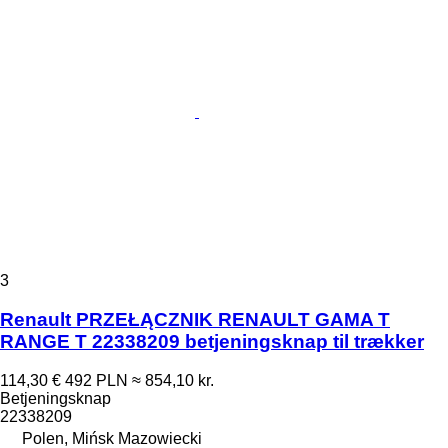
3
Renault PRZEŁĄCZNIK RENAULT GAMA T
RANGE T 22338209 betjeningsknap til trækker
114,30 €
492 PLN
≈ 854,10 kr.
Betjeningsknap
22338209
Polen, Mińsk Mazowiecki