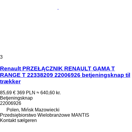
3
Renault PRZEŁĄCZNIK RENAULT GAMA T
RANGE T 22338209 22006926 betjeningsknap til
trækker
85,69 €
369 PLN
≈ 640,60 kr.
Betjeningsknap
22006926
Polen, Mińsk Mazowiecki
Przedsiębiorstwo Wielobranżowe MANTIS
Kontakt sælgeren