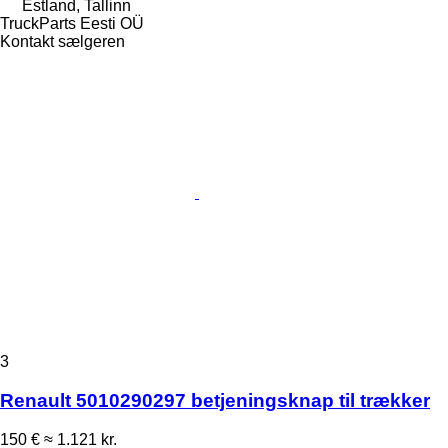
Estland, Tallinn
TruckParts Eesti OÜ
Kontakt sælgeren
3
Renault 5010290297 betjeningsknap til trækker
150 €
≈ 1.121 kr.