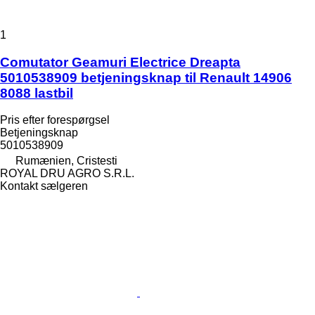
1
Comutator Geamuri Electrice Dreapta
5010538909 betjeningsknap til Renault 14906
8088 lastbil
Pris efter forespørgsel
Betjeningsknap
5010538909
Rumænien, Cristesti
ROYAL DRU AGRO S.R.L.
Kontakt sælgeren