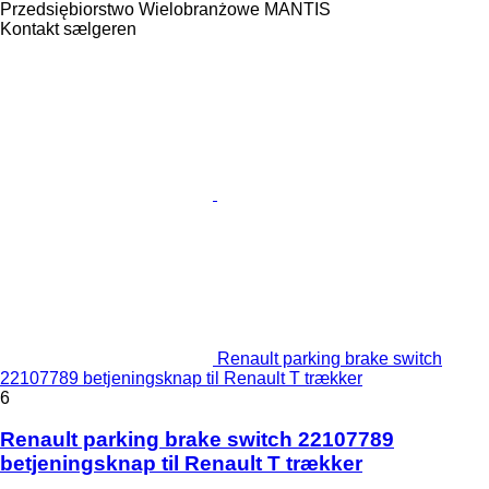
Przedsiębiorstwo Wielobranżowe MANTIS
Kontakt sælgeren
Renault parking brake switch
22107789 betjeningsknap til Renault T trækker
6
Renault parking brake switch 22107789
betjeningsknap til Renault T trækker