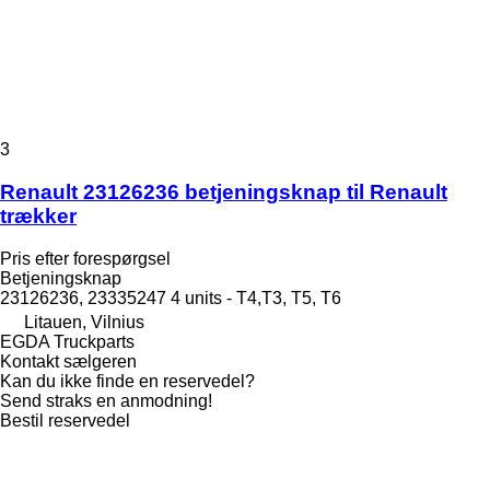
3
Renault 23126236 betjeningsknap til Renault
trækker
Pris efter forespørgsel
Betjeningsknap
23126236, 23335247 4 units - T4,T3, T5, T6
Litauen, Vilnius
EGDA Truckparts
Kontakt sælgeren
Kan du ikke finde en reservedel?
Send straks en anmodning!
Bestil reservedel