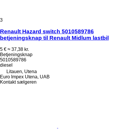
3
Renault Hazard switch 5010589786
betjeningsknap til Renault Midlum lastbil
5 €
≈ 37,38 kr.
Betjeningsknap
5010589786
diesel
Litauen, Utena
Euro Impex Utena, UAB
Kontakt sælgeren