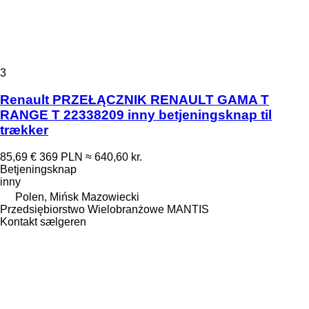
3
Renault PRZEŁĄCZNIK RENAULT GAMA T
RANGE T 22338209 inny betjeningsknap til
trækker
85,69 €
369 PLN
≈ 640,60 kr.
Betjeningsknap
inny
Polen, Mińsk Mazowiecki
Przedsiębiorstwo Wielobranżowe MANTIS
Kontakt sælgeren