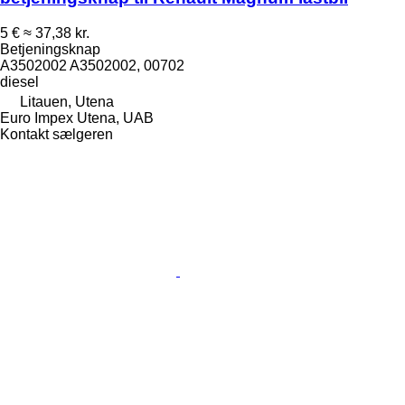
5 €
≈ 37,38 kr.
Betjeningsknap
A3502002 A3502002, 00702
diesel
Litauen, Utena
Euro Impex Utena, UAB
Kontakt sælgeren