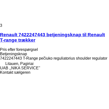
3
Renault 7422247443 betjeningsknap til Renault
T-range trækker
Pris efter forespørgsel
Betjeningsknap
7422247443 T-Range pečiuko reguliatorius shoulder regulator
Litauen, Pagiriai
UAB ,,NIKA SERVICE''
Kontakt sælgeren