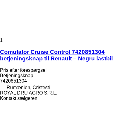
1
Comutator Cruise Control 7420851304
betjeningsknap til Renault – Negru lastbil
Pris efter forespørgsel
Betjeningsknap
7420851304
Rumænien, Cristesti
ROYAL DRU AGRO S.R.L.
Kontakt sælgeren