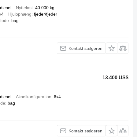
diesel
Nyttelast
40.000 kg
x4
Hjulophæng
fjeder/fjeder
tode
bag
Kontakt sælgeren
13.400 US$
diesel
Akselkonfiguration
6x4
ode
bag
Kontakt sælgeren