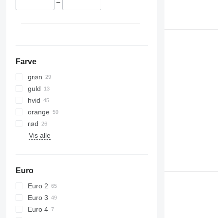
–
Farve
grøn
guld
hvid
orange
rød
Vis alle
Euro
Euro 2
Euro 3
Euro 4