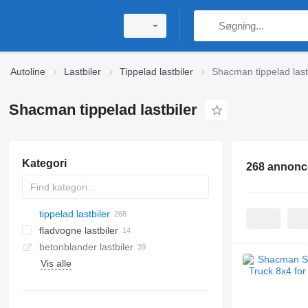
Autoline
Lastbiler
Tippelad lastbiler
Shacman tippelad last
Shacman tippelad lastbiler
Kategori
268 annonc
tippelad lastbiler
fladvogne lastbiler
betonblander lastbiler
Vis alle