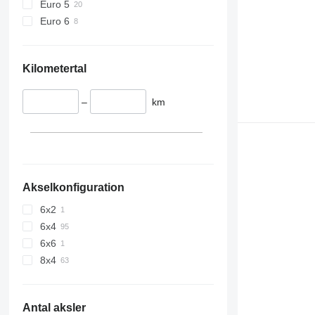
Euro 5
Euro 6
Kilometertal
–
km
Akselkonfiguration
6x2
6x4
6x6
8x4
Antal aksler