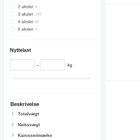
2 aksler
3 aksler
4 aksler
6 aksler
Nyttelast
–
kg
Beskrivelse
Totalvægt
Nettovægt
Karosserimærke