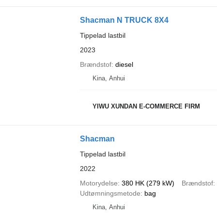
Shacman N TRUCK 8X4
Tippelad lastbil
2023
Brændstof
diesel
Kina, Anhui
YIWU XUNDAN E-COMMERCE FIRM
Shacman
Tippelad lastbil
2022
Motorydelse
380 HK (279 kW)
Brændstof
Udtømningsmetode
bag
Kina, Anhui