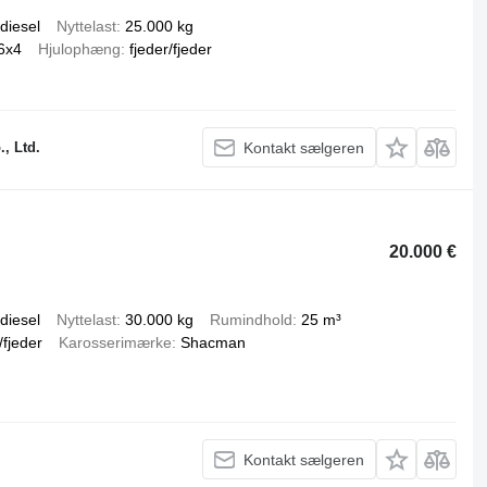
diesel
Nyttelast
25.000 kg
6x4
Hjulophæng
fjeder/fjeder
, Ltd.
Kontakt sælgeren
20.000 €
diesel
Nyttelast
30.000 kg
Rumindhold
25 m³
/fjeder
Karosserimærke
Shacman
Kontakt sælgeren