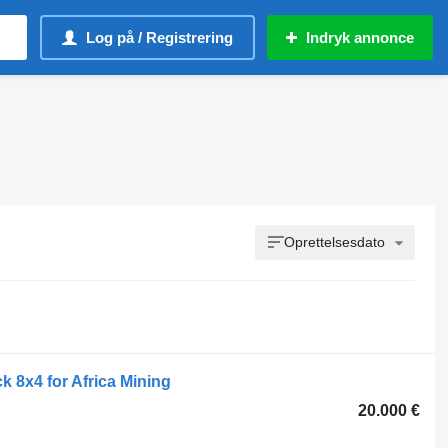
Log på / Registrering
Indryk annonce
Oprettelsesdato
8x4 for Africa Mining
20.000 €