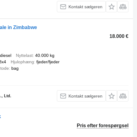
Kontakt sælgeren
ale in Zimbabwe
18.000 €
diesel
Nyttelast
40.000 kg
8x4
Hjulophæng
fjeder/fjeder
tode
bag
, Ltd.
Kontakt sælgeren
k
Pris efter forespørgsel