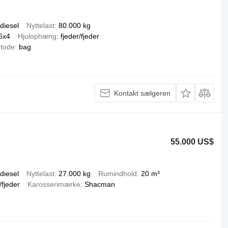
diesel
Nyttelast
80.000 kg
6x4
Hjulophæng
fjeder/fjeder
tode
bag
Kontakt sælgeren
55.000 US$
diesel
Nyttelast
27.000 kg
Rumindhold
20 m³
/fjeder
Karosserimærke
Shacman