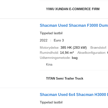
YIWU XUNDAN E-COMMERCE FIRM
Shacman Used Shacman F3000 Dump
Tippelad lastbil
2022
Euro 3
Motorydelse
385 HK (283 kW)
Brændstof
Rumindhold
14,94 m³
Akselkonfiguration
Udtømningsmetode
bag
Kina
TITAN Semi Trailer Truck
Shacman Used 6x4 Shacman H3000 D
Tippelad lastbil