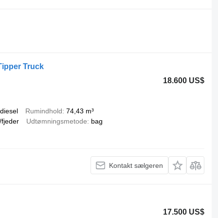
ipper Truck
18.600 US$
diesel
Rumindhold
74,43 m³
/fjeder
Udtømningsmetode
bag
Kontakt sælgeren
17.500 US$