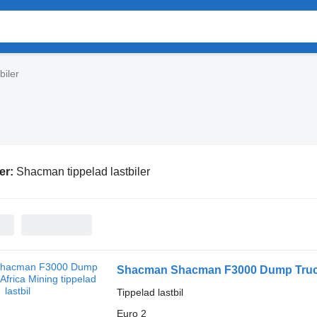
biler
er:
Shacman tippelad lastbiler
Shacman Shacman F3000 Dump Truck 
Tippelad lastbil
Euro 2