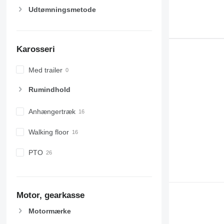
Udtømningsmetode
Karosseri
Med trailer
Rumindhold
Anhængertræk
Walking floor
PTO
Motor, gearkasse
Motormærke