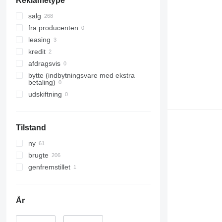
Reklametype
salg
fra producenten
leasing
kredit
afdragsvis
bytte (indbytningsvare med ekstra
betaling)
udskiftning
Tilstand
ny
brugte
genfremstillet
År