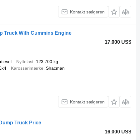
Kontakt sælgeren
 Truck With Cummins Engine
17.000 US$
diesel
Nyttelast
123.700 kg
6x4
Karosserimærke
Shacman
Kontakt sælgeren
ump Truck Price
16.000 US$