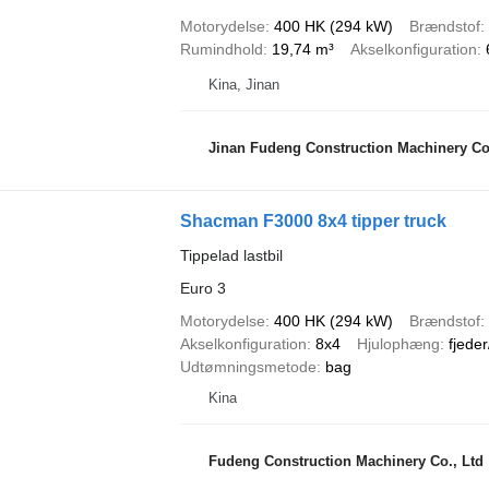
Motorydelse
400 HK (294 kW)
Brændstof
Rumindhold
19,74 m³
Akselkonfiguration
Kina, Jinan
Jinan Fudeng Construction Machinery Co.
Shacman F3000 8x4 tipper truck
Tippelad lastbil
Euro 3
Motorydelse
400 HK (294 kW)
Brændstof
Akselkonfiguration
8x4
Hjulophæng
fjeder
Udtømningsmetode
bag
Kina
Fudeng Construction Machinery Co., Ltd