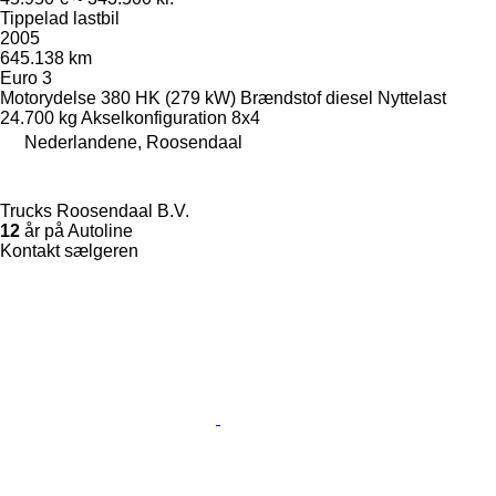
Tippelad lastbil
2005
645.138 km
Euro 3
Motorydelse
380 HK (279 kW)
Brændstof
diesel
Nyttelast
24.700 kg
Akselkonfiguration
8x4
Nederlandene, Roosendaal
Trucks Roosendaal B.V.
12
år på Autoline
Kontakt sælgeren