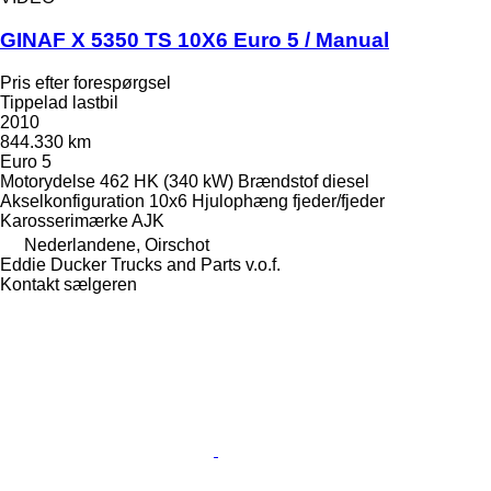
GINAF X 5350 TS 10X6 Euro 5 / Manual
Pris efter forespørgsel
Tippelad lastbil
2010
844.330 km
Euro 5
Motorydelse
462 HK (340 kW)
Brændstof
diesel
Akselkonfiguration
10x6
Hjulophæng
fjeder/fjeder
Karosserimærke
AJK
Nederlandene, Oirschot
Eddie Ducker Trucks and Parts v.o.f.
Kontakt sælgeren