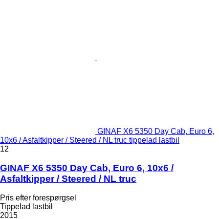
GINAF X6 5350 Day Cab, Euro 6,
10x6 / Asfaltkipper / Steered / NL truc tippelad lastbil
12
GINAF X6 5350 Day Cab, Euro 6, 10x6 /
Asfaltkipper / Steered / NL truc
Pris efter forespørgsel
Tippelad lastbil
2015