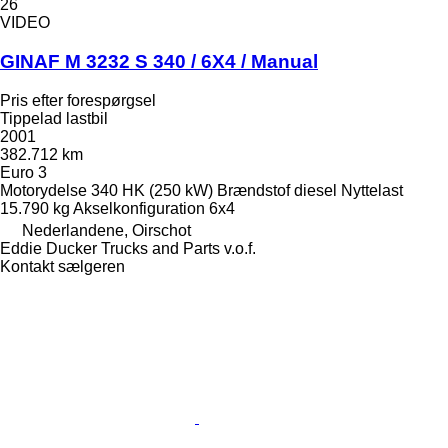
26
VIDEO
GINAF M 3232 S 340 / 6X4 / Manual
Pris efter forespørgsel
Tippelad lastbil
2001
382.712 km
Euro 3
Motorydelse
340 HK (250 kW)
Brændstof
diesel
Nyttelast
15.790 kg
Akselkonfiguration
6x4
Nederlandene, Oirschot
Eddie Ducker Trucks and Parts v.o.f.
Kontakt sælgeren