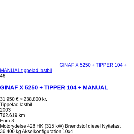
GINAF X 5250 + TIPPER 104 +
MANUAL tippelad lastbil
46
GINAF X 5250 + TIPPER 104 + MANUAL
31.950 €
≈ 238.800 kr.
Tippelad lastbil
2003
762.619 km
Euro 3
Motorydelse
428 HK (315 kW)
Brændstof
diesel
Nyttelast
36.400 kg
Akselkonfiguration
10x4