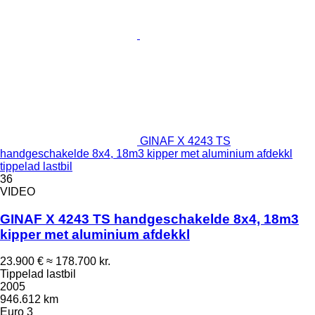
GINAF X 4243 TS
handgeschakelde 8x4, 18m3 kipper met aluminium afdekkl
tippelad lastbil
36
VIDEO
GINAF X 4243 TS handgeschakelde 8x4, 18m3
kipper met aluminium afdekkl
23.900 €
≈ 178.700 kr.
Tippelad lastbil
2005
946.612 km
Euro 3