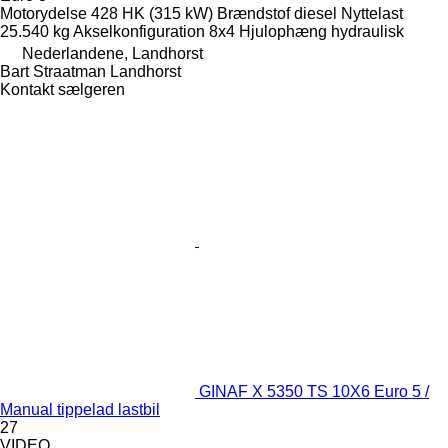
Motorydelse
428 HK (315 kW)
Brændstof
diesel
Nyttelast
25.540 kg
Akselkonfiguration
8x4
Hjulophæng
hydraulisk
Nederlandene, Landhorst
Bart Straatman Landhorst
Kontakt sælgeren
GINAF X 5350 TS 10X6 Euro 5 /
Manual tippelad lastbil
27
VIDEO