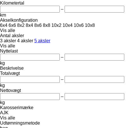
Kilometertal
–
km
Akselkonfiguration
6x4
6x6
8x2
8x4
8x6
8x8
10x2
10x4
10x6
10x8
Vis alle
Antal aksler
3 aksler
4 aksler
5 aksler
Vis alle
Nyttelast
–
kg
Beskrivelse
Totalvægt
–
kg
Nettovægt
–
kg
Karosserimærke
AJK
Vis alle
Udtømningsmetode