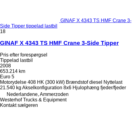
GINAF X 4343 TS HMF Crane 3-
Side Tipper tippelad lastbil
18
GINAF X 4343 TS HMF Crane 3-Side Tipper
Pris efter forespørgsel
Tippelad lastbil
2008
653.214 km
Euro 5
Motorydelse
408 HK (300 kW)
Brændstof
diesel
Nyttelast
21.540 kg
Akselkonfiguration
8x6
Hjulophæng
fjeder/fjeder
Nederlandene, Ammerzoden
Westerhof Trucks & Equipment
Kontakt sælgeren