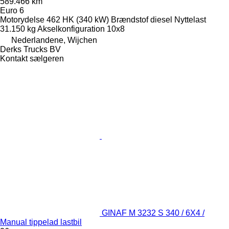
589.466 km
Euro 6
Motorydelse
462 HK (340 kW)
Brændstof
diesel
Nyttelast
31.150 kg
Akselkonfiguration
10x8
Nederlandene, Wijchen
Derks Trucks BV
Kontakt sælgeren
GINAF M 3232 S 340 / 6X4 /
Manual tippelad lastbil