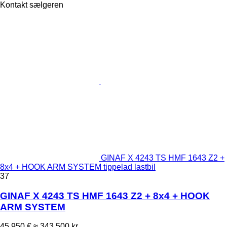
Kontakt sælgeren
GINAF X 4243 TS HMF 1643 Z2 +
8x4 + HOOK ARM SYSTEM tippelad lastbil
37
GINAF X 4243 TS HMF 1643 Z2 + 8x4 + HOOK
ARM SYSTEM
45.950 €
≈ 343.500 kr.