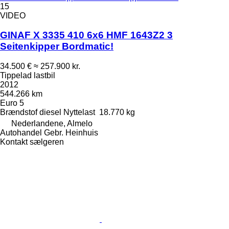
15
VIDEO
GINAF X 3335 410 6x6 HMF 1643Z2 3
Seitenkipper Bordmatic!
34.500 €
≈ 257.900 kr.
Tippelad lastbil
2012
544.266 km
Euro 5
Brændstof
diesel
Nyttelast
18.770 kg
Nederlandene, Almelo
Autohandel Gebr. Heinhuis
Kontakt sælgeren