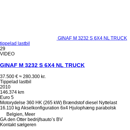
GINAF M 3232 S 6X4 NL TRUCK
tippelad lastbil
29
VIDEO
GINAF M 3232 S 6X4 NL TRUCK
37.500 €
≈ 280.300 kr.
Tippelad lastbil
2010
146.374 km
Euro 5
Motorydelse
360 HK (265 kW)
Brændstof
diesel
Nyttelast
16.110 kg
Akselkonfiguration
6x4
Hjulophæng
parabolsk
Belgien, Meer
GA den Otter bedrijfsauto’s BV
Kontakt sælgeren