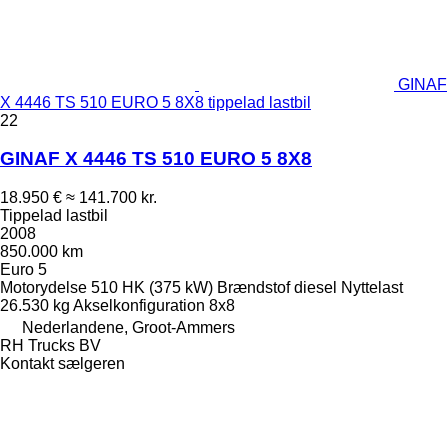
GINAF
X 4446 TS 510 EURO 5 8X8 tippelad lastbil
22
GINAF X 4446 TS 510 EURO 5 8X8
18.950 €
≈ 141.700 kr.
Tippelad lastbil
2008
850.000 km
Euro 5
Motorydelse
510 HK (375 kW)
Brændstof
diesel
Nyttelast
26.530 kg
Akselkonfiguration
8x8
Nederlandene, Groot-Ammers
RH Trucks BV
Kontakt sælgeren