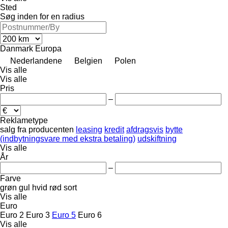
Sted
Søg inden for en radius
Danmark
Europa
Nederlandene
Belgien
Polen
Vis alle
Vis alle
Pris
–
Reklametype
salg
fra producenten
leasing
kredit
afdragsvis
bytte
(indbytningsvare med ekstra betaling)
udskiftning
Vis alle
År
–
Farve
grøn
gul
hvid
rød
sort
Vis alle
Euro
Euro 2
Euro 3
Euro 5
Euro 6
Vis alle