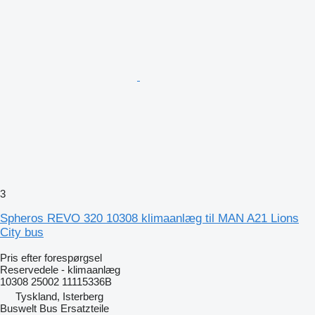
3
Spheros REVO 320 10308 klimaanlæg til MAN A21 Lions
City bus
Pris efter forespørgsel
Reservedele - klimaanlæg
10308 25002 11115336B
Tyskland, Isterberg
Buswelt Bus Ersatzteile