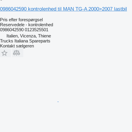
0986042590 kontrolenhed til MAN TG-A 2000>2007 lastbil
Pris efter forespørgsel
Reservedele - kontrolenhed
0986042590 0123525501
Italien, Vicenza, Thiene
Trucks Italiana Spareparts
Kontakt sælgeren