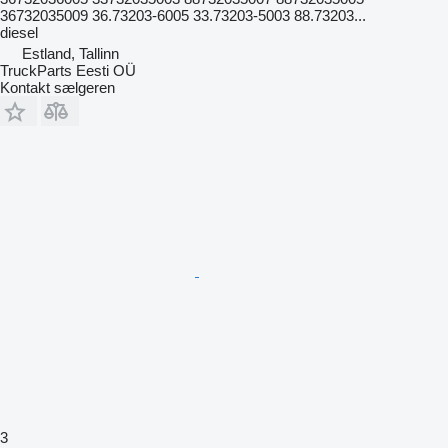
36732035009 36.73203-6005 33.73203-5003 88.73203...
diesel
Estland, Tallinn
TruckParts Eesti OÜ
Kontakt sælgeren
3