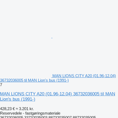
MAN LIONS CITY A20 (01.96-12.04)
36732036005 til MAN Lion's bus (1991-)
7
MAN LIONS CITY A20 (01.96-12.04) 36732036005 til MAN
Lion's bus (1991-)
428,23 €
≈ 3.201 kr.
Reservedele - fastgøringsmateriale
36732036005 33732035003 88732035007 88732035005