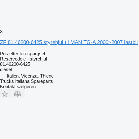
3
ZF 81.46200-6425 styrehjul til MAN TG-A 2000>2007 lastbil
Pris efter forespørgsel
Reservedele - styrehjul
81.46200-6425
diesel
Italien, Vicenza, Thiene
Trucks Italiana Spareparts
Kontakt sælgeren