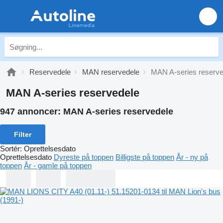
Reservedele
MAN reservedele
MAN A-series reserve
MAN A-series reservedele
947 annoncer:
MAN A-series reservedele
Filter
Sortér
:
Oprettelsesdato
Oprettelsesdato
Dyreste på toppen
Billigste på toppen
År - ny på
toppen
År - gamle på toppen