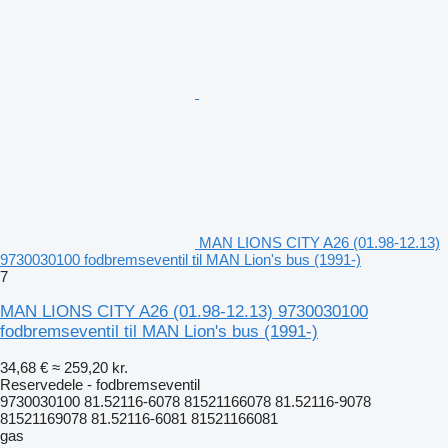
MAN LIONS CITY A26 (01.98-12.13)
9730030100 fodbremseventil til MAN Lion's bus (1991-)
7
MAN LIONS CITY A26 (01.98-12.13) 9730030100
fodbremseventil til MAN Lion's bus (1991-)
34,68 €
≈ 259,20 kr.
Reservedele - fodbremseventil
9730030100 81.52116-6078 81521166078 81.52116-9078
81521169078 81.52116-6081 81521166081
gas