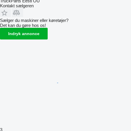
TruckParts Eesti OÜ
Kontakt sælgeren
Sælger du maskiner eller køretøjer?
Det kan du gøre hos os!
Indryk annonce
3