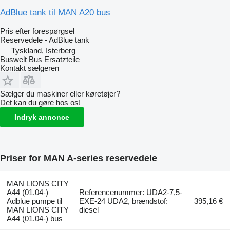
AdBlue tank til MAN A20 bus
Pris efter forespørgsel
Reservedele - AdBlue tank
Tyskland, Isterberg
Buswelt Bus Ersatzteile
Kontakt sælgeren
Sælger du maskiner eller køretøjer?
Det kan du gøre hos os!
Indryk annonce
Priser for MAN A-series reservedele
MAN LIONS CITY
A44 (01.04-)
Referencenummer: UDA2-7,5-
Adblue pumpe til
EXE-24 UDA2, brændstof:
395,16 €
MAN LIONS CITY
diesel
A44 (01.04-) bus