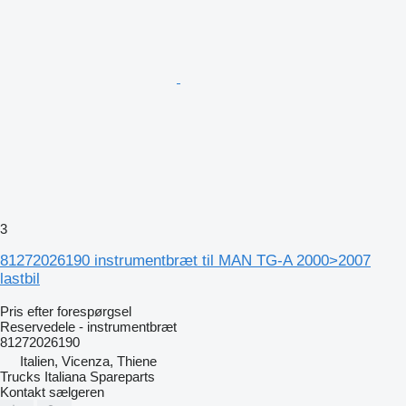
3
81272026190 instrumentbræt til MAN TG-A 2000>2007
lastbil
Pris efter forespørgsel
Reservedele - instrumentbræt
81272026190
Italien, Vicenza, Thiene
Trucks Italiana Spareparts
Kontakt sælgeren