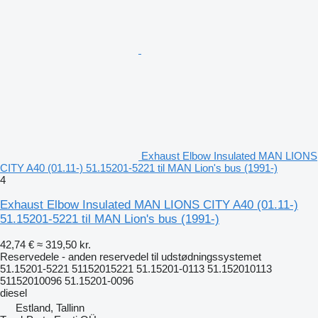
Exhaust Elbow Insulated MAN LIONS
CITY A40 (01.11-) 51.15201-5221 til MAN Lion's bus (1991-)
4
Exhaust Elbow Insulated MAN LIONS CITY A40 (01.11-)
51.15201-5221 til MAN Lion's bus (1991-)
42,74 €
≈ 319,50 kr.
Reservedele - anden reservedel til udstødningssystemet
51.15201-5221 51152015221 51.15201-0113 51.152010113
51152010096 51.15201-0096
diesel
Estland, Tallinn