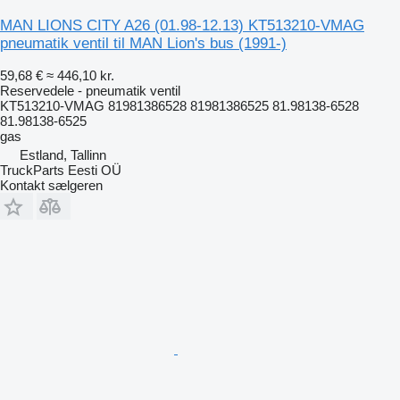
MAN LIONS CITY A26 (01.98-12.13) KT513210-VMAG
pneumatik ventil til MAN Lion's bus (1991-)
59,68 €
≈ 446,10 kr.
Reservedele - pneumatik ventil
KT513210-VMAG 81981386528 81981386525 81.98138-6528
81.98138-6525
gas
Estland, Tallinn
TruckParts Eesti OÜ
Kontakt sælgeren