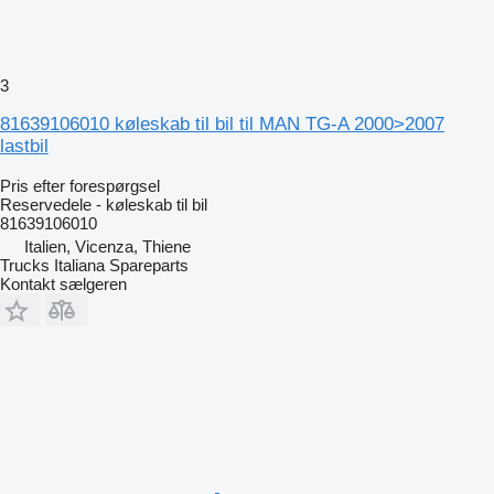
3
81639106010 køleskab til bil til MAN TG-A 2000>2007
lastbil
Pris efter forespørgsel
Reservedele - køleskab til bil
81639106010
Italien, Vicenza, Thiene
Trucks Italiana Spareparts
Kontakt sælgeren