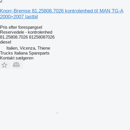
2
Knorr-Bremse 81.25808.7026 kontrolenhed til MAN TG-A
2000>2007 lastbil
Pris efter forespørgsel
Reservedele - kontrolenhed
81.25808.7026 81258087026
diesel
Italien, Vicenza, Thiene
Trucks Italiana Spareparts
Kontakt sælgeren