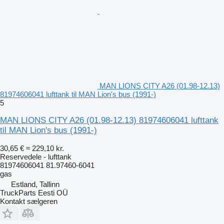
MAN LIONS CITY A26 (01.98-12.13)
81974606041 lufttank til MAN Lion's bus (1991-)
5
MAN LIONS CITY A26 (01.98-12.13) 81974606041 lufttank
til MAN Lion's bus (1991-)
30,65 €
≈ 229,10 kr.
Reservedele - lufttank
81974606041 81.97460-6041
gas
Estland, Tallinn
TruckParts Eesti OÜ
Kontakt sælgeren