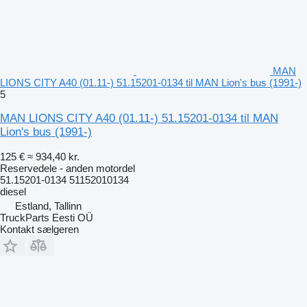
MAN
LIONS CITY A40 (01.11-) 51.15201-0134 til MAN Lion's bus (1991-)
5
MAN LIONS CITY A40 (01.11-) 51.15201-0134 til MAN
Lion's bus (1991-)
125 €
≈ 934,40 kr.
Reservedele - anden motordel
51.15201-0134 51152010134
diesel
Estland, Tallinn
TruckParts Eesti OÜ
Kontakt sælgeren