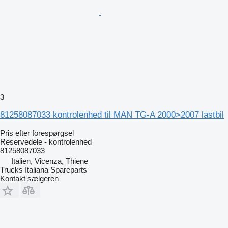
3
81258087033 kontrolenhed til MAN TG-A 2000>2007 lastbil
Pris efter forespørgsel
Reservedele - kontrolenhed
81258087033
Italien, Vicenza, Thiene
Trucks Italiana Spareparts
Kontakt sælgeren