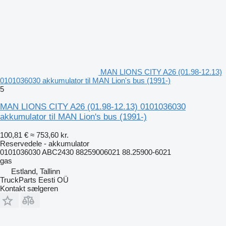
MAN LIONS CITY A26 (01.98-12.13)
0101036030 akkumulator til MAN Lion's bus (1991-)
5
MAN LIONS CITY A26 (01.98-12.13) 0101036030
akkumulator til MAN Lion's bus (1991-)
100,81 €
≈ 753,60 kr.
Reservedele - akkumulator
0101036030 ABC2430 88259006021 88.25900-6021
gas
Estland, Tallinn
TruckParts Eesti OÜ
Kontakt sælgeren