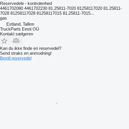
Reservedele - kontrolenhed
4461702080 4461702230 81.25811-7020 81258117020 81.25811-
7028 81258117028 81258117015 81.25811-7015...
gas
Estland, Tallinn
TruckParts Eesti OÜ
Kontakt sælgeren
Kan du ikke finde en reservedel?
Send straks en anmodning!
Bestil reservedel