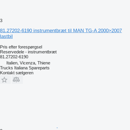
3
81.27202-6190 instrumentbræt til MAN TG-A 2000>2007
lastbil
Pris efter forespørgsel
Reservedele - instrumentbræt
81.27202-6190
Italien, Vicenza, Thiene
Trucks Italiana Spareparts
Kontakt sælgeren