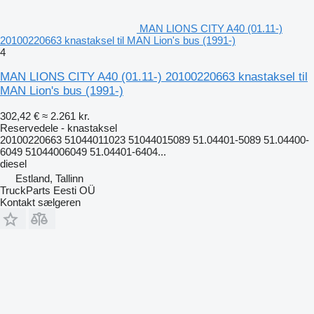
MAN LIONS CITY A40 (01.11-)
20100220663 knastaksel til MAN Lion's bus (1991-)
4
MAN LIONS CITY A40 (01.11-) 20100220663 knastaksel til
MAN Lion's bus (1991-)
302,42 €
≈ 2.261 kr.
Reservedele - knastaksel
20100220663 51044011023 51044015089 51.04401-5089 51.04400-
6049 51044006049 51.04401-6404...
diesel
Estland, Tallinn
TruckParts Eesti OÜ
Kontakt sælgeren