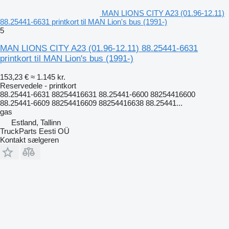
MAN LIONS CITY A23 (01.96-12.11)
88.25441-6631 printkort til MAN Lion's bus (1991-)
5
MAN LIONS CITY A23 (01.96-12.11) 88.25441-6631
printkort til MAN Lion's bus (1991-)
153,23 €
≈ 1.145 kr.
Reservedele - printkort
88.25441-6631 88254416631 88.25441-6600 88254416600
88.25441-6609 88254416609 88254416638 88.25441...
gas
Estland, Tallinn
TruckParts Eesti OÜ
Kontakt sælgeren