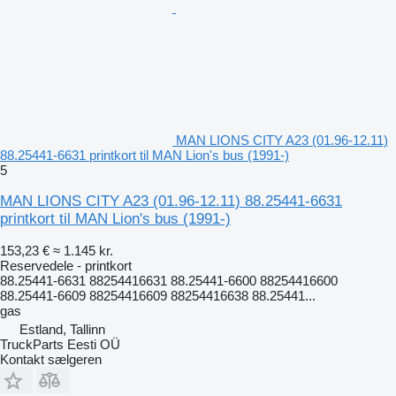
MAN LIONS CITY A23 (01.96-12.11)
88.25441-6631 printkort til MAN Lion's bus (1991-)
5
MAN LIONS CITY A23 (01.96-12.11) 88.25441-6631
printkort til MAN Lion's bus (1991-)
153,23 €
≈ 1.145 kr.
Reservedele - printkort
88.25441-6631 88254416631 88.25441-6600 88254416600
88.25441-6609 88254416609 88254416638 88.25441...
gas
Estland, Tallinn
TruckParts Eesti OÜ
Kontakt sælgeren