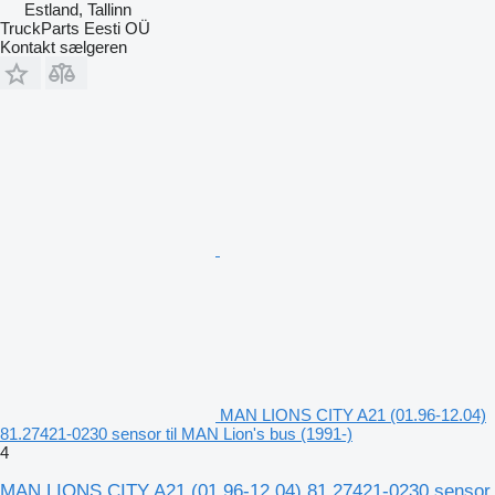
Estland, Tallinn
TruckParts Eesti OÜ
Kontakt sælgeren
MAN LIONS CITY A21 (01.96-12.04)
81.27421-0230 sensor til MAN Lion's bus (1991-)
4
MAN LIONS CITY A21 (01.96-12.04) 81.27421-0230 sensor