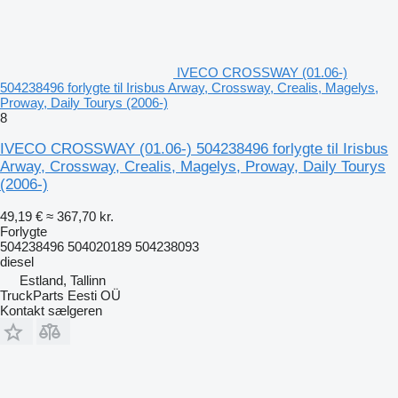
IVECO CROSSWAY (01.06-)
504238496 forlygte til Irisbus Arway, Crossway, Crealis, Magelys,
Proway, Daily Tourys (2006-)
8
IVECO CROSSWAY (01.06-) 504238496 forlygte til Irisbus
Arway, Crossway, Crealis, Magelys, Proway, Daily Tourys
(2006-)
49,19 €
≈ 367,70 kr.
Forlygte
504238496 504020189 504238093
diesel
Estland, Tallinn
TruckParts Eesti OÜ
Kontakt sælgeren