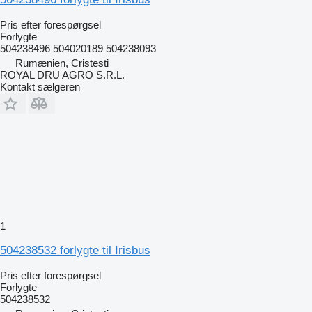
Pris efter forespørgsel
Forlygte
504238496 504020189 504238093
Rumænien, Cristesti
ROYAL DRU AGRO S.R.L.
Kontakt sælgeren
1
504238532 forlygte til Irisbus
Pris efter forespørgsel
Forlygte
504238532