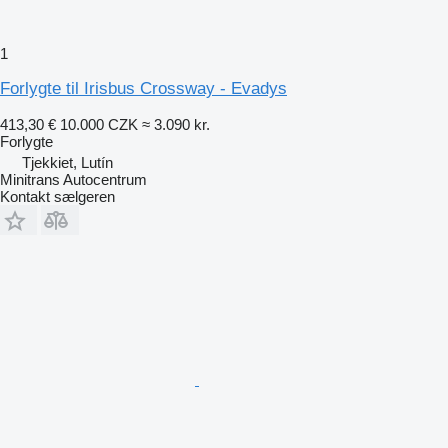
1
Forlygte til Irisbus Crossway - Evadys
413,30 €
10.000 CZK
≈ 3.090 kr.
Forlygte
Tjekkiet, Lutín
Minitrans Autocentrum
Kontakt sælgeren