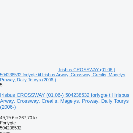
Irisbus CROSSWAY (01.06-)
504238532 forlygte til Irisbus Arway, Crossway, Crealis, Magelys,
Proway, Daily Tourys (2006-)
5
Irisbus CROSSWAY (01.06-) 504238532 forlygte til Irisbus
Arway, Crossway, Crealis, Magelys, Proway, Daily Tourys
(2006-)
49,19 €
≈ 367,70 kr.
Forlygte
504238532
diesel