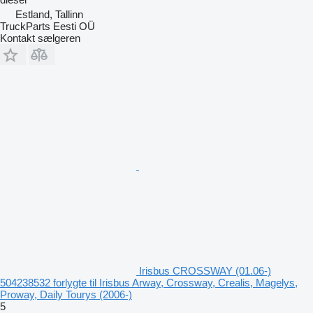
Estland, Tallinn
TruckParts Eesti OÜ
Kontakt sælgeren
Irisbus CROSSWAY (01.06-)
504238532 forlygte til Irisbus Arway, Crossway, Crealis, Magelys,
Proway, Daily Tourys (2006-)
5