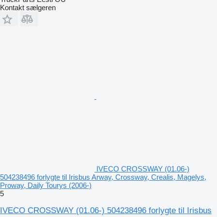
Kontakt sælgeren
IVECO CROSSWAY (01.06-)
504238496 forlygte til Irisbus Arway, Crossway, Crealis, Magelys,
Proway, Daily Tourys (2006-)
5
IVECO CROSSWAY (01.06-) 504238496 forlygte til Irisbus