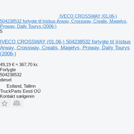
IVECO CROSSWAY (01.06-)
504238532 forlygte til Irisbus Arway, Crossway, Crealis, Magelys,
Proway, Daily Tourys (2006-)
5
IVECO CROSSWAY (01.06-) 504238532 forlygte til Irisbus
Arway, Crossway, Crealis, Magelys, Proway, Daily Tourys
(2006-)
49,19 €
≈ 367,70 kr.
Forlygte
504238532
diesel
Estland, Tallinn
TruckParts Eesti OÜ
Kontakt sælgeren