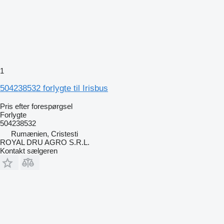
1
504238532 forlygte til Irisbus
Pris efter forespørgsel
Forlygte
504238532
Rumænien, Cristesti
ROYAL DRU AGRO S.R.L.
Kontakt sælgeren