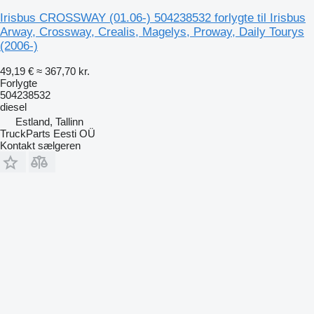
Irisbus CROSSWAY (01.06-) 504238532 forlygte til Irisbus
Arway, Crossway, Crealis, Magelys, Proway, Daily Tourys
(2006-)
49,19 €
≈ 367,70 kr.
Forlygte
504238532
diesel
Estland, Tallinn
TruckParts Eesti OÜ
Kontakt sælgeren