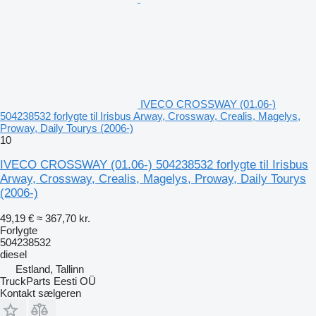
IVECO CROSSWAY (01.06-)
504238532 forlygte til Irisbus Arway, Crossway, Crealis, Magelys,
Proway, Daily Tourys (2006-)
10
IVECO CROSSWAY (01.06-) 504238532 forlygte til Irisbus
Arway, Crossway, Crealis, Magelys, Proway, Daily Tourys
(2006-)
49,19 €
≈ 367,70 kr.
Forlygte
504238532
diesel
Estland, Tallinn
TruckParts Eesti OÜ
Kontakt sælgeren