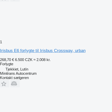
1
Irisbus E6 forlygte til Irisbus Crossway, urban
268,70 €
6.500 CZK
≈ 2.008 kr.
Forlygte
Tjekkiet, Lutín
Minitrans Autocentrum
Kontakt sælgeren