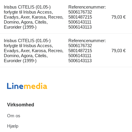
Irisbus CITELIS (01.05-)
Referencenummer:
forlygte til Irisbus Access,
5006176732
Evadys, Axer, Karosa, Recreo,
5801487215
79,03 €
Domino, Agora, Citelis,
5006143111
Eurorider (1999-)
5006143113
Irisbus CITELIS (01.05-)
Referencenummer:
forlygte til Irisbus Access,
5006176732
Evadys, Axer, Karosa, Recreo,
5801487215
79,03 €
Domino, Agora, Citelis,
5006143111
Eurorider (1999-)
5006143113
Virksomhed
Om os
Hjælp