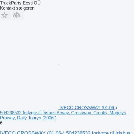
TruckParts Eesti OÜ
Kontakt sælgeren
IVECO CROSSWAY (01.06-)
504238532 forlygte til Irisbus Arway, Crossway, Crealis, Magelys,
Proway, Daily Tourys (2006-)
6
IVECO CROSSWAY (01.06-) 504238532 forlygte til Irisbus