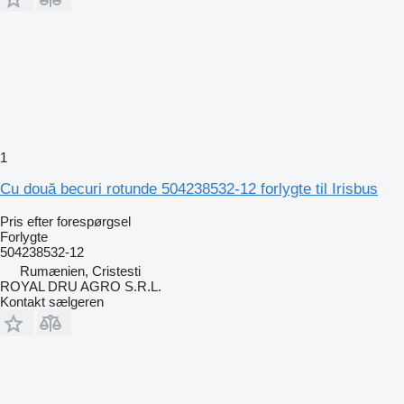
1
Cu două becuri rotunde 504238532-12 forlygte til Irisbus
Pris efter forespørgsel
Forlygte
504238532-12
Rumænien, Cristesti
ROYAL DRU AGRO S.R.L.
Kontakt sælgeren