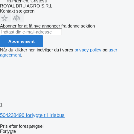
Rumænien, Cristesti
ROYAL DRU AGRO S.R.L.
Kontakt sælgeren
Abonner for at få nye annoncer fra denne sektion
Abonnement
Når du klikker her, indvilger du i vores
privacy policy
og
user
agreement
.
1
504238496 forlygte til Irisbus
Pris efter forespørgsel
Forlygte