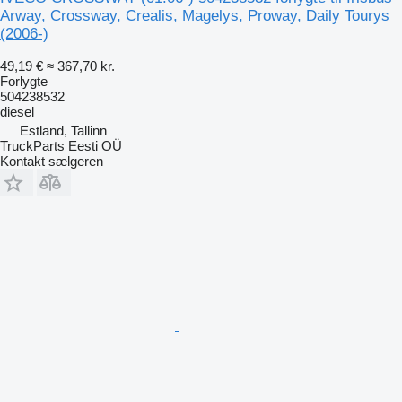
Arway, Crossway, Crealis, Magelys, Proway, Daily Tourys
(2006-)
49,19 €
≈ 367,70 kr.
Forlygte
504238532
diesel
Estland, Tallinn
TruckParts Eesti OÜ
Kontakt sælgeren