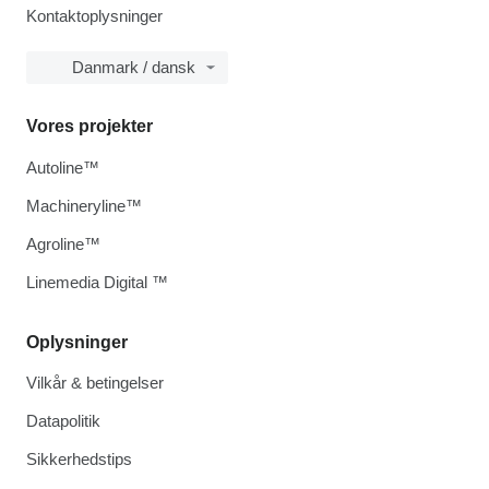
Kontaktoplysninger
Danmark / dansk
Vores projekter
Autoline™
Machineryline™
Agroline™
Linemedia Digital ™
Oplysninger
Vilkår & betingelser
Datapolitik
Sikkerhedstips