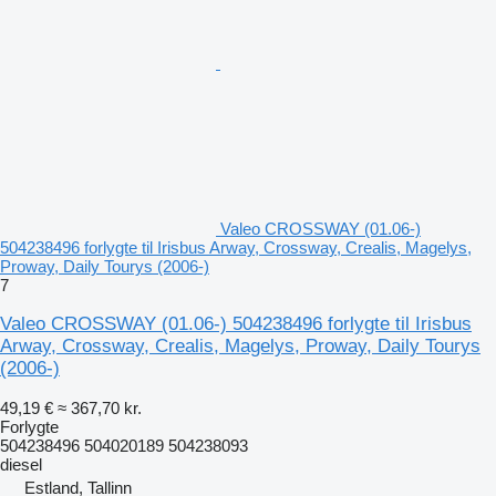
Valeo CROSSWAY (01.06-)
504238496 forlygte til Irisbus Arway, Crossway, Crealis, Magelys,
Proway, Daily Tourys (2006-)
7
Valeo CROSSWAY (01.06-) 504238496 forlygte til Irisbus
Arway, Crossway, Crealis, Magelys, Proway, Daily Tourys
(2006-)
49,19 €
≈ 367,70 kr.
Forlygte
504238496 504020189 504238093
diesel
Estland, Tallinn