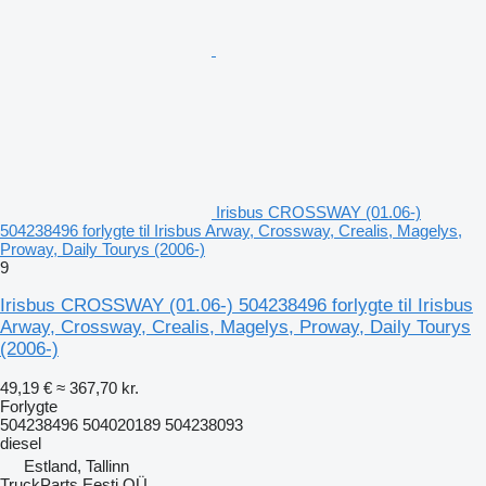
Irisbus CROSSWAY (01.06-)
504238496 forlygte til Irisbus Arway, Crossway, Crealis, Magelys,
Proway, Daily Tourys (2006-)
9
Irisbus CROSSWAY (01.06-) 504238496 forlygte til Irisbus
Arway, Crossway, Crealis, Magelys, Proway, Daily Tourys
(2006-)
49,19 €
≈ 367,70 kr.
Forlygte
504238496 504020189 504238093
diesel
Estland, Tallinn
TruckParts Eesti OÜ