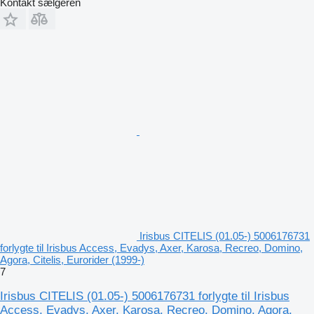
Kontakt sælgeren
Irisbus CITELIS (01.05-) 5006176731
forlygte til Irisbus Access, Evadys, Axer, Karosa, Recreo, Domino,
Agora, Citelis, Eurorider (1999-)
7
Irisbus CITELIS (01.05-) 5006176731 forlygte til Irisbus
Access, Evadys, Axer, Karosa, Recreo, Domino, Agora,