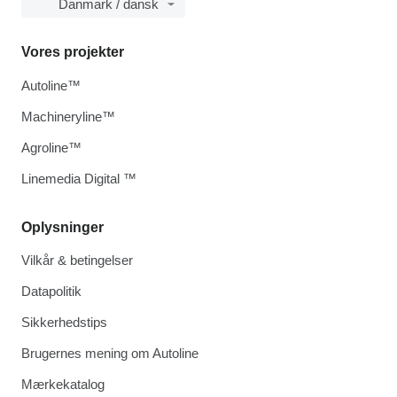
Danmark / dansk
Vores projekter
Autoline™
Machineryline™
Agroline™
Linemedia Digital ™
Oplysninger
Vilkår & betingelser
Datapolitik
Sikkerhedstips
Brugernes mening om Autoline
Mærkekatalog