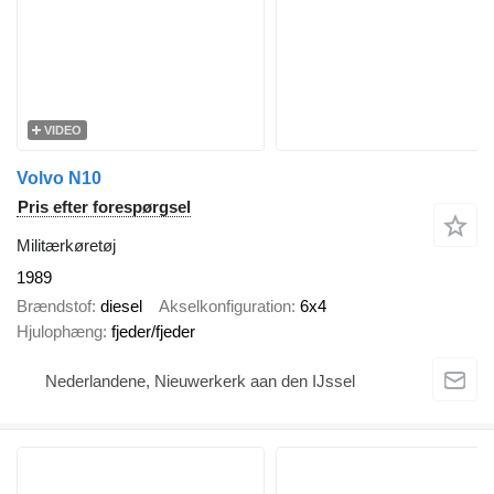
VIDEO
Volvo N10
Pris efter forespørgsel
Militærkøretøj
1989
Brændstof
diesel
Akselkonfiguration
6x4
Hjulophæng
fjeder/fjeder
Nederlandene, Nieuwerkerk aan den IJssel