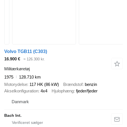
Volvo TGB11 (C303)
16.900 €
≈ 126.300 kr.
Militærkøretøj
1975
128.710 km
Motorydelse
117 HK (86 kW)
Brændstof
benzin
Akselkonfiguration
4x4
Hjulophæng
fjeder/fjeder
Danmark
Bach Int.