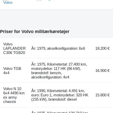
Priser for Volvo militærkøretøjer
Volvo
LAPLANDER
År: 1979, akselkonfiguration: 6x6
18.200 €
C306 TGB20
År: 1975, Kilometertal: 27.400 km,
Volvo TGB
motorydelse: 117 HK (86 kW),
16.900 €
4x4
brændstof: benzin,
akselkonfiguration: 4x4
Volvo N 10
År: 1990, Kilometertal: 4.491 km,
6x4 4490 km
euro: Euro 1, motorydelse: 320 HK
15.800 €
ex army
(235 kW), brændstof: diesel
chassis