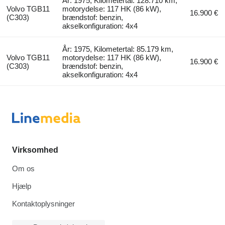
År: 1975, Kilometertal: 128.710 km,
Volvo TGB11
motorydelse: 117 HK (86 kW),
16.900 €
(C303)
brændstof: benzin,
akselkonfiguration: 4x4
År: 1975, Kilometertal: 85.179 km,
Volvo TGB11
motorydelse: 117 HK (86 kW),
16.900 €
(C303)
brændstof: benzin,
akselkonfiguration: 4x4
Virksomhed
Om os
Hjælp
Kontaktoplysninger