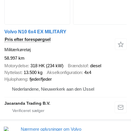
Volvo N10 6x4 EX MILITARY
Pris efter forespørgsel
Militærkøretøj
58.997 km
Motorydelse
318 HK (234 kW)
Brændstof
diesel
Nyttelast
13.500 kg
Akselkonfiguration
4x4
Hjulophæng
fjeder/fjeder
Nederlandene, Nieuwerkerk aan den IJssel
Jacaranda Trading B.V.
Nærmere oplysninger om Volvo