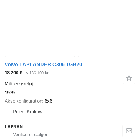
Volvo LAPLANDER C306 TGB20
18.200 €
≈ 136.100 kr.
Militærkøretøj
1979
Akselkonfiguration
6x6
Polen, Krakow
LAPRAN