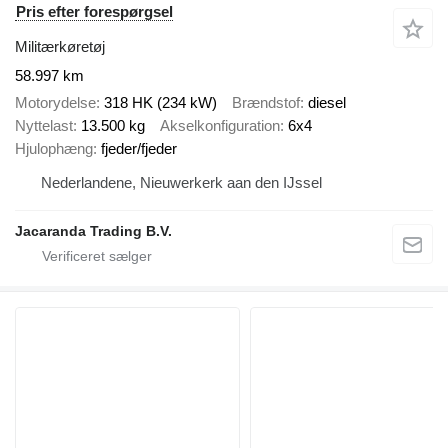
Pris efter forespørgsel
Militærkøretøj
58.997 km
Motorydelse
318 HK (234 kW)
Brændstof
diesel
Nyttelast
13.500 kg
Akselkonfiguration
6x4
Hjulophæng
fjeder/fjeder
Nederlandene, Nieuwerkerk aan den IJssel
Jacaranda Trading B.V.