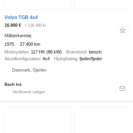
Volvo TGB 4x4
16.900 €
≈ 126.300 kr.
Militærkøretøj
1975
27.400 km
Motorydelse
117 HK (86 kW)
Brændstof
benzin
Akselkonfiguration
4x4
Hjulophæng
fjeder/fjeder
Danmark, Gjerlev
Bach Int.