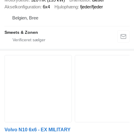
Akselkonfiguration
6x4
Hjulophæng
fjeder/fjeder
Belgien, Bree
Smeets & Zonen
Volvo N10 6x6 - EX MILITARY