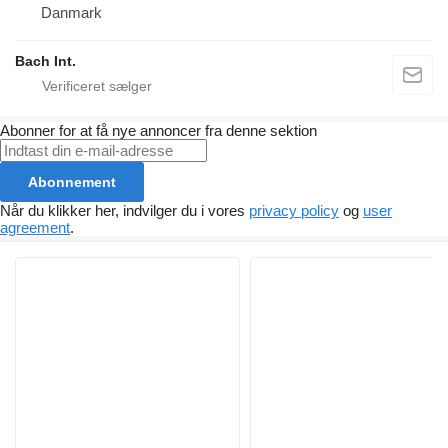
Danmark
Bach Int.
Abonner for at få nye annoncer fra denne sektion
Abonnement
Når du klikker her, indvilger du i vores
privacy policy
og
user
agreement
.