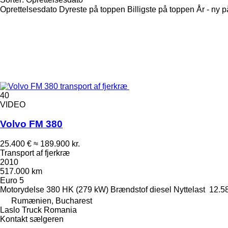
Oprettelsesdato
Dyreste på toppen
Billigste på toppen
År - ny 
40
VIDEO
Volvo FM 380
25.400 €
≈ 189.900 kr.
Transport af fjerkræ
2010
517.000 km
Euro 5
Motorydelse
380 HK (279 kW)
Brændstof
diesel
Nyttelast
12.5
Rumænien, Bucharest
Laslo Truck Romania
Kontakt sælgeren