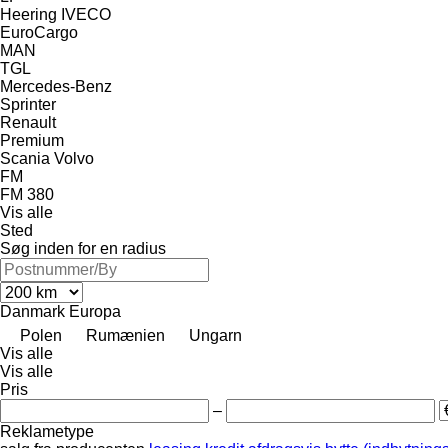
Heering
IVECO
EuroCargo
MAN
TGL
Mercedes-Benz
Sprinter
Renault
Premium
Scania
Volvo
FM
FM 380
Vis alle
Sted
Søg inden for en radius
Danmark
Europa
Polen
Rumænien
Ungarn
Vis alle
Vis alle
Pris
–
Reklametype