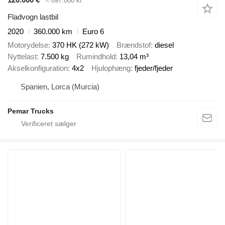
≈ 897.000 kr.
Fladvogn lastbil
2020
360.000 km
Euro 6
Motorydelse
370 HK (272 kW)
Brændstof
diesel
Nyttelast
7.500 kg
Rumindhold
13,04 m³
Akselkonfiguration
4x2
Hjulophæng
fjeder/fjeder
Spanien, Lorca (Murcia)
Pemar Trucks