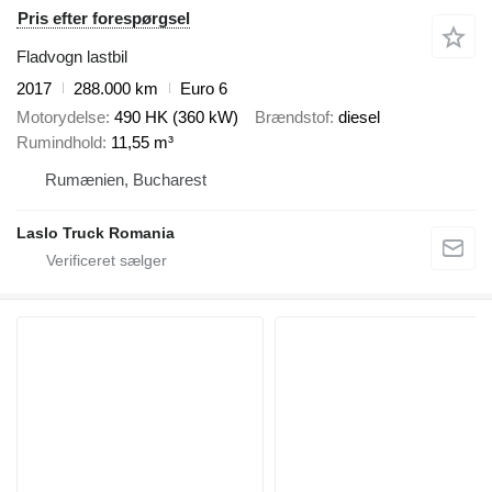
Pris efter forespørgsel
Fladvogn lastbil
2017
288.000 km
Euro 6
Motorydelse
490 HK (360 kW)
Brændstof
diesel
Rumindhold
11,55 m³
Rumænien, Bucharest
Laslo Truck Romania