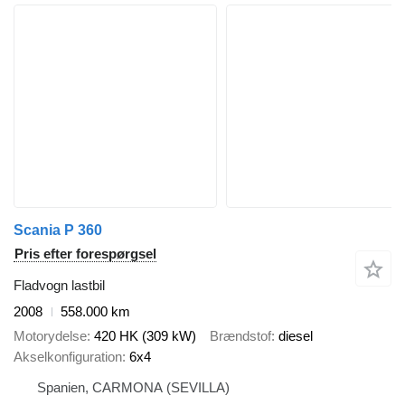
Scania P 360
Pris efter forespørgsel
Fladvogn lastbil
2008
558.000 km
Motorydelse
420 HK (309 kW)
Brændstof
diesel
Akselkonfiguration
6x4
Spanien, CARMONA (SEVILLA)