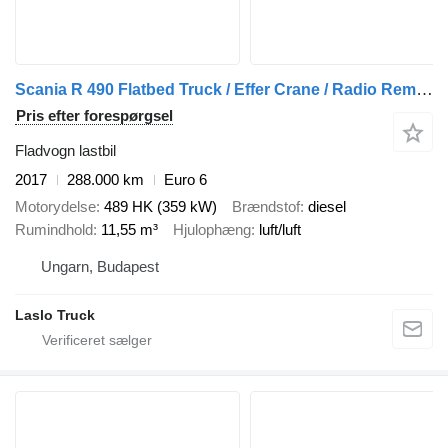
Scania R 490 Flatbed Truck / Effer Crane / Radio Remote Control / Lift
Pris efter forespørgsel
Fladvogn lastbil
2017
288.000 km
Euro 6
Motorydelse
489 HK (359 kW)
Brændstof
diesel
Rumindhold
11,55 m³
Hjulophæng
luft/luft
Ungarn, Budapest
Laslo Truck