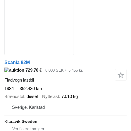
Scania 82M
729,70 €
8.000 SEK
≈ 5.455 kr.
Fladvogn lastbil
1984
352.430 km
Brændstof
diesel
Nyttelast
7.010 kg
Sverige, Karlstad
Klaravik Sweden