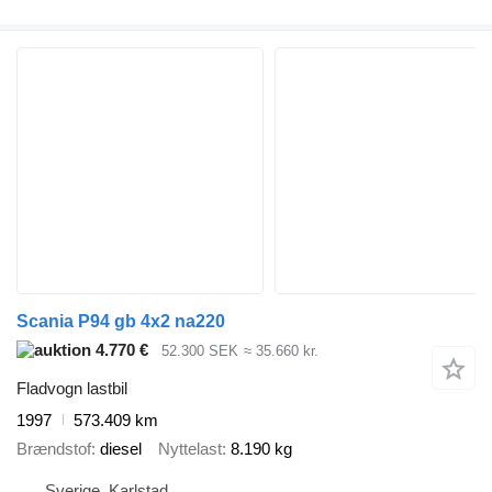
Scania P94 gb 4x2 na220
4.770 €
52.300 SEK
≈ 35.660 kr.
Fladvogn lastbil
1997
573.409 km
Brændstof
diesel
Nyttelast
8.190 kg
Sverige, Karlstad