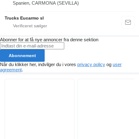
Spanien, CARMONA (SEVILLA)
Trucks Eucarmo sl
Abonner for at få nye annoncer fra denne sektion
Abonnement
Når du klikker her, indvilger du i vores
privacy policy
og
user
agreement
.