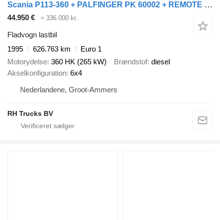
Scania P113-360 + PALFINGER PK 60002 + REMOTE CONTROL
44.950 €
≈ 336.000 kr.
Fladvogn lastbil
1995
626.763 km
Euro 1
Motorydelse
360 HK (265 kW)
Brændstof
diesel
Akselkonfiguration
6x4
Nederlandene, Groot-Ammers
RH Trucks BV