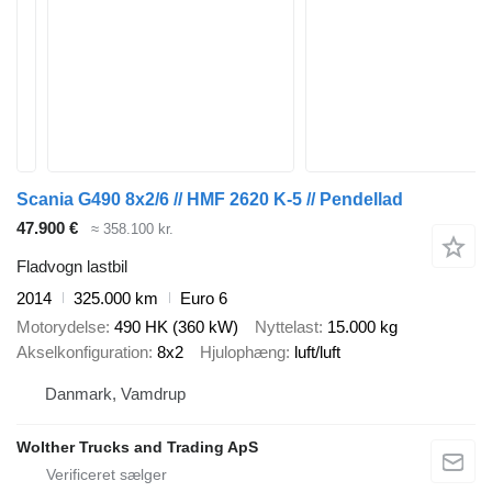
Scania G490 8x2/6 // HMF 2620 K-5 // Pendellad
47.900 €
≈ 358.100 kr.
Fladvogn lastbil
2014
325.000 km
Euro 6
Motorydelse
490 HK (360 kW)
Nyttelast
15.000 kg
Akselkonfiguration
8x2
Hjulophæng
luft/luft
Danmark, Vamdrup
Wolther Trucks and Trading ApS