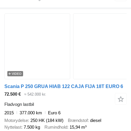
VIDEO
Scania P 250 GRUA HIAB 122 CAJA FIJA 18T EURO 6
72.500 €
≈ 542.000 kr.
Fladvogn lastbil
2015
377.000 km
Euro 6
Motorydelse
250 HK (184 kW)
Brændstof
diesel
Nyttelast
7.500 kg
Rumindhold
15,94 m³