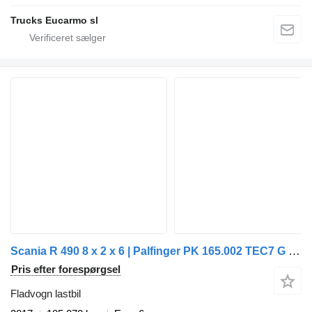
Trucks Eucarmo sl
Scania R 490 8 x 2 x 6 | Palfinger PK 165.002 TEC7 G | JIB PJ 240 E DPS
Pris efter forespørgsel
Fladvogn lastbil