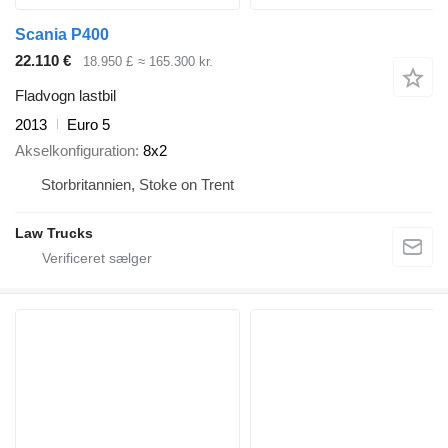
Scania P400
22.110 €
18.950 £
≈ 165.300 kr.
Fladvogn lastbil
2013
Euro 5
Akselkonfiguration
8x2
Storbritannien, Stoke on Trent
Law Trucks