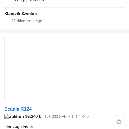
Klaravik Sweden
Scania R124
16.240 €
178.000 SEK
≈ 121.400 kr.
Fladvogn lastbil