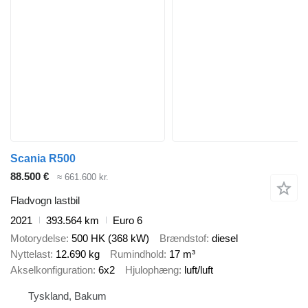
Scania R500
88.500 €
≈ 661.600 kr.
Fladvogn lastbil
2021
393.564 km
Euro 6
Motorydelse
500 HK (368 kW)
Brændstof
diesel
Nyttelast
12.690 kg
Rumindhold
17 m³
Akselkonfiguration
6x2
Hjulophæng
luft/luft
Tyskland, Bakum