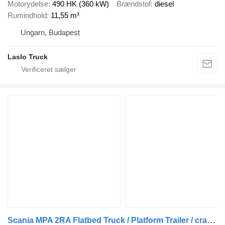
Motorydelse
490 HK (360 kW)
Brændstof
diesel
Rumindhold
11,55 m³
Ungarn, Budapest
Laslo Truck
Scania MPA 2RA Flatbed Truck / Platform Trailer / crane + anhænger fladvogn