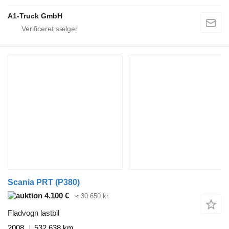
A1-Truck GmbH
Scania PRT (P380)
4.100 €
≈ 30.650 kr.
Fladvogn lastbil
2008
532.638 km