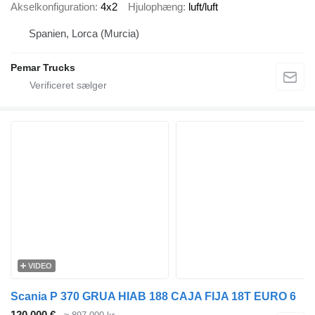
Akselkonfiguration
4x2
Hjulophæng
luft/luft
Spanien, Lorca (Murcia)
Pemar Trucks
VIDEO
Scania P 370 GRUA HIAB 188 CAJA FIJA 18T EURO 6
120.000 €