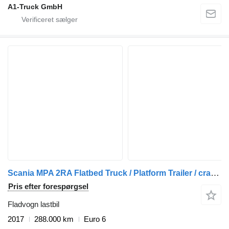
A1-Truck GmbH
Scania MPA 2RA Flatbed Truck / Platform Trailer / crane + anhænger fladvogn
Pris efter forespørgsel
Fladvogn lastbil
2017
288.000 km
Euro 6