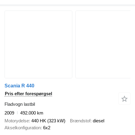
Scania R 440
Pris efter forespørgsel
Fladvogn lastbil
2009
492.000 km
Motorydelse
440 HK (323 kW)
Brændstof
diesel
Akselkonfiguration
6x2