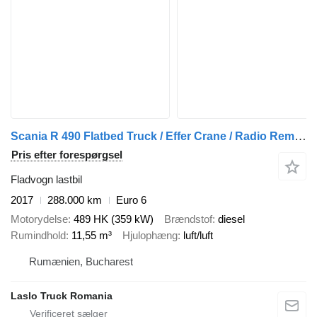
Scania R 490 Flatbed Truck / Effer Crane / Radio Remote Control / Lift
Pris efter forespørgsel
Fladvogn lastbil
2017
288.000 km
Euro 6
Motorydelse
489 HK (359 kW)
Brændstof
diesel
Rumindhold
11,55 m³
Hjulophæng
luft/luft
Rumænien, Bucharest
Laslo Truck Romania