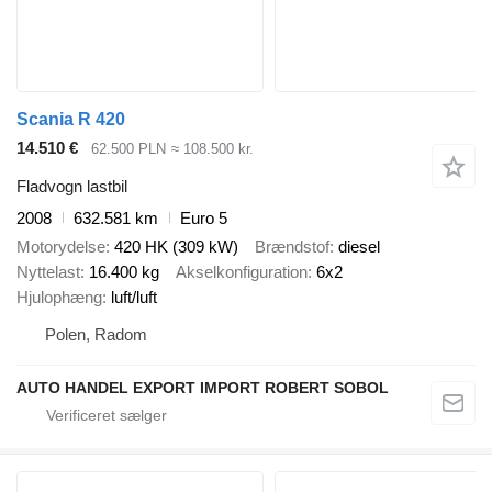
Scania R 420
14.510 €
62.500 PLN
≈ 108.500 kr.
Fladvogn lastbil
2008
632.581 km
Euro 5
Motorydelse
420 HK (309 kW)
Brændstof
diesel
Nyttelast
16.400 kg
Akselkonfiguration
6x2
Hjulophæng
luft/luft
Polen, Radom
AUTO HANDEL EXPORT IMPORT ROBERT SOBOL