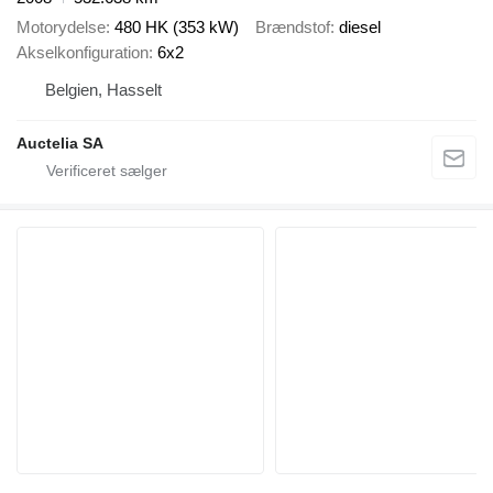
Motorydelse
480 HK (353 kW)
Brændstof
diesel
Akselkonfiguration
6x2
Belgien, Hasselt
Auctelia SA