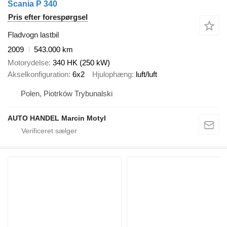
Scania P 340
Pris efter forespørgsel
Fladvogn lastbil
2009
543.000 km
Motorydelse
340 HK (250 kW)
Akselkonfiguration
6x2
Hjulophæng
luft/luft
Polen, Piotrków Trybunalski
AUTO HANDEL Marcin Motyl