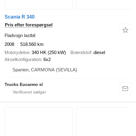
Scania R 340
Pris efter forespørgsel
Fladvogn lastbil
2008
518.560 km
Motorydelse
340 HK (250 kW)
Brændstof
diesel
Akselkonfiguration
6x2
Spanien, CARMONA (SEVILLA)
Trucks Eucarmo sl