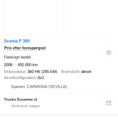
Scania P 360
Pris efter forespørgsel
Fladvogn lastbil
2008
492.000 km
Motorydelse
360 HK (265 kW)
Brændstof
diesel
Akselkonfiguration
6x2
Spanien, CARMONA (SEVILLA)
Trucks Eucarmo sl