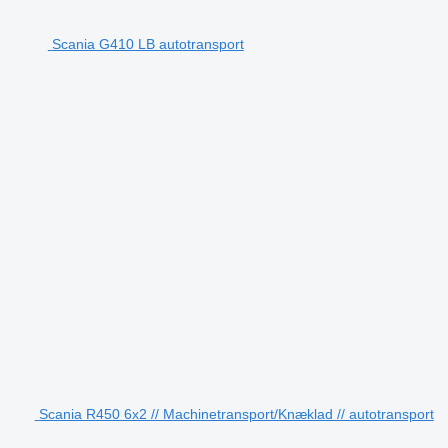
Scania G410 LB autotransport
Scania R450 6x2 // Machinetransport/Knæklad // autotransport