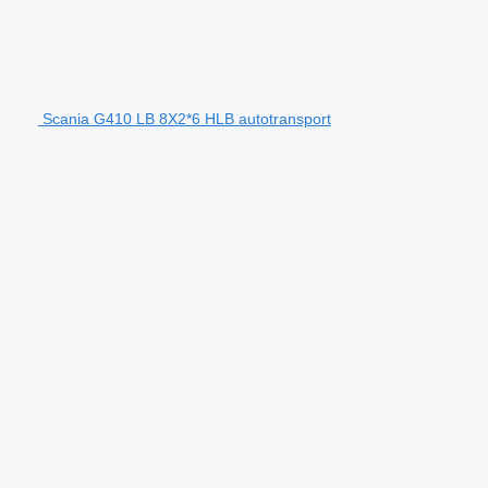
Scania G410 LB 8X2*6 HLB autotransport