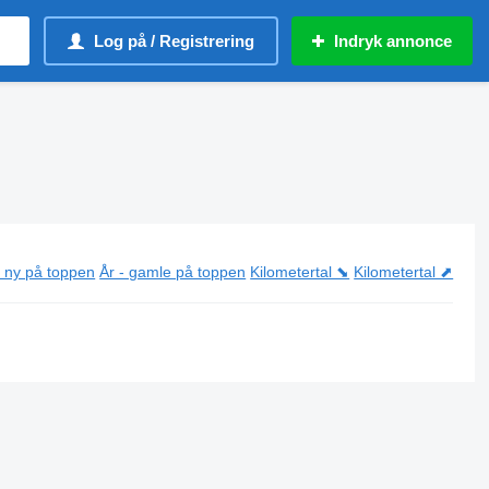
Log på / Registrering
Indryk annonce
- ny på toppen
År - gamle på toppen
Kilometertal ⬊
Kilometertal ⬈