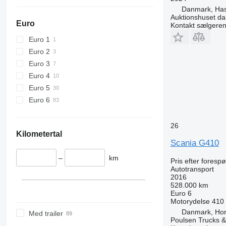
Danmark, Hass
Auktionshuset da
Euro
Kontakt sælgere
Euro 1
Euro 2
Euro 3
Euro 4
Euro 5
Euro 6
26
Kilometertal
Scania G410
–
km
Pris efter foresp
Autotransport
2016
528.000 km
Euro 6
Motorydelse
410
Danmark, Ho
Med trailer
Poulsen Trucks &