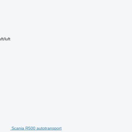
uft/luft
Scania R500 autotransport