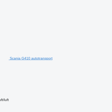
Scania G410 autotransport
uft/luft