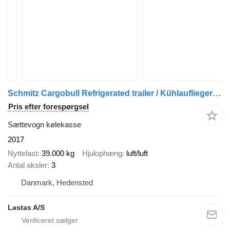
Schmitz Cargobull Refrigerated trailer / Kühlauflieger / Køletrailer
Pris efter forespørgsel
Sættevogn kølekasse
2017
Nyttelast
39.000 kg
Hjulophæng
luft/luft
Antal aksler
3
Danmark, Hedensted
Lastas A/S