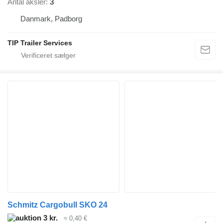
Antal aksler
3
Danmark, Padborg
TIP Trailer Services
Schmitz Cargobull SKO 24
3 kr.
≈ 0,40 €