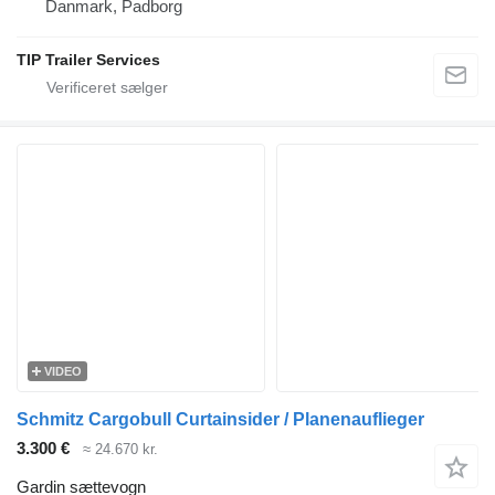
Danmark, Padborg
TIP Trailer Services
VIDEO
Schmitz Cargobull Curtainsider / Planenauflieger
3.300 €
≈ 24.670 kr.
Gardin sættevogn