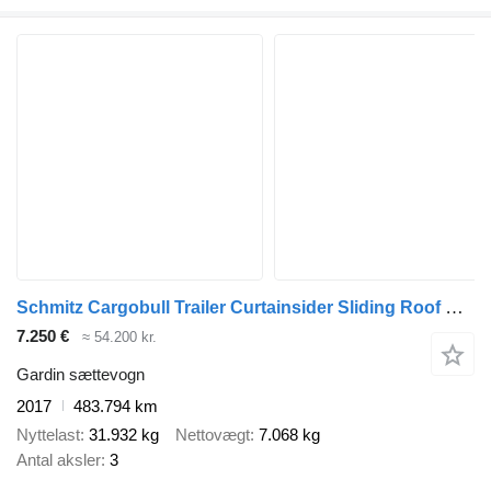
Schmitz Cargobull Trailer Curtainsider Sliding Roof Straight
7.250 €
≈ 54.200 kr.
Gardin sættevogn
2017
483.794 km
Nyttelast
31.932 kg
Nettovægt
7.068 kg
Antal aksler
3