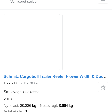
Schmitz Cargobull Trailer Reefer Flower Width & Double Stock Straight
15.750 €
≈ 117.700 kr.
Sættevogn kølekasse
2018
Nyttelast
30.336 kg
Nettovægt
8.664 kg
Antal aksler
3