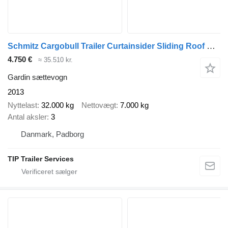
Schmitz Cargobull Trailer Curtainsider Sliding Roof Straight
4.750 €
≈ 35.510 kr.
Gardin sættevogn
2013
Nyttelast
32.000 kg
Nettovægt
7.000 kg
Antal aksler
3
Danmark, Padborg
TIP Trailer Services