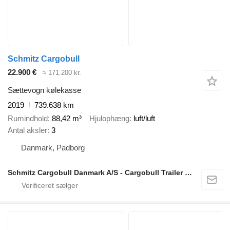
Schmitz Cargobull
22.900 €
≈ 171.200 kr.
Sættevogn kølekasse
2019
739.638 km
Rumindhold
88,42 m³
Hjulophæng
luft/luft
Antal aksler
3
Danmark, Padborg
Schmitz Cargobull Danmark A/S - Cargobull Trailer Store