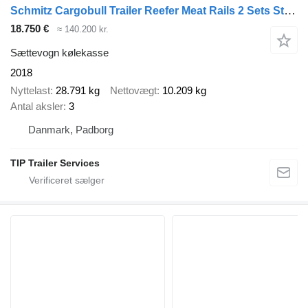
Schmitz Cargobull Trailer Reefer Meat Rails 2 Sets Straight
18.750 €
≈ 140.200 kr.
Sættevogn kølekasse
2018
Nyttelast
28.791 kg
Nettovægt
10.209 kg
Antal aksler
3
Danmark, Padborg
TIP Trailer Services