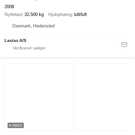
2008
Nyttelast
32.500 kg
Hjulophæng
luft/luft
Danmark, Hedensted
Lastas A/S
VIDEO