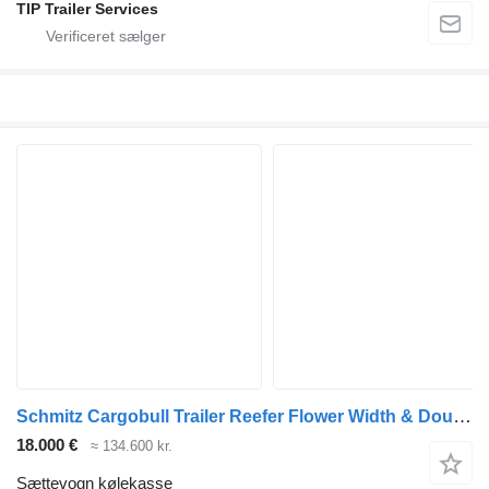
TIP Trailer Services
Schmitz Cargobull Trailer Reefer Flower Width & Double Stock Straight
18.000 €
≈ 134.600 kr.
Sættevogn kølekasse