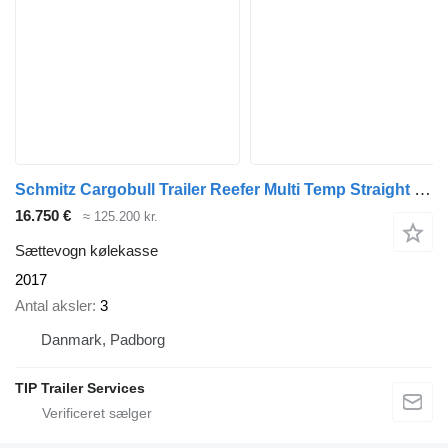
Schmitz Cargobull Trailer Reefer Multi Temp Straight
(674
16.750 €
≈ 125.200 kr.
Sættevogn kølekasse
2017
Antal aksler
3
Danmark, Padborg
TIP Trailer Services