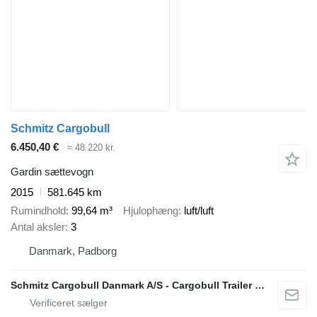
Schmitz Cargobull
6.450,40 €
≈ 48.220 kr.
Gardin sættevogn
2015
581.645 km
Rumindhold
99,64 m³
Hjulophæng
luft/luft
Antal aksler
3
Danmark, Padborg
Schmitz Cargobull Danmark A/S - Cargobull Trailer Store