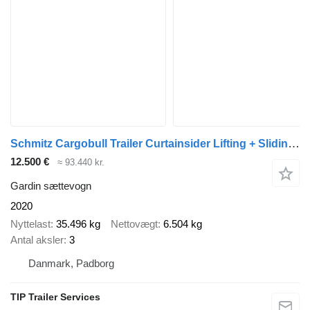
Schmitz Cargobull Trailer Curtainsider Lifting + Sliding Roof Straight
12.500 €
≈ 93.440 kr.
Gardin sættevogn
2020
Nyttelast
35.496 kg
Nettovægt
6.504 kg
Antal aksler
3
Danmark, Padborg
TIP Trailer Services