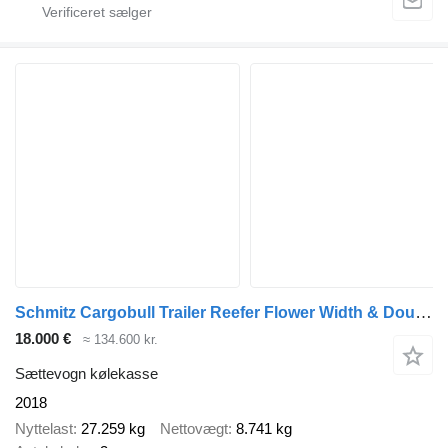
Schmitz Cargobull Trailer Reefer Flower Width & Double Stock Straight
18.000 €
≈ 134.600 kr.
Sættevogn kølekasse
2018
Nyttelast
27.259 kg
Nettovægt
8.741 kg