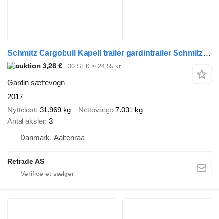
Schmitz Cargobull Kapell trailer gardintrailer Schmitz 3- axlig öppningsbart tak
3,28 €
36 SEK
≈ 24,55 kr.
Gardin sættevogn
2017
Nyttelast
31.969 kg
Nettovægt
7.031 kg
Antal aksler
3
Danmark, Aabenraa
Retrade AS