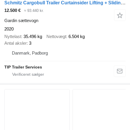
Schmitz Cargobull Trailer Curtainsider Lifting + Sliding Roof Straight
12.500 €
≈ 93.440 kr.
Gardin sættevogn
2020
Nyttelast
35.496 kg
Nettovægt
6.504 kg
Antal aksler
3
Danmark, Padborg
TIP Trailer Services