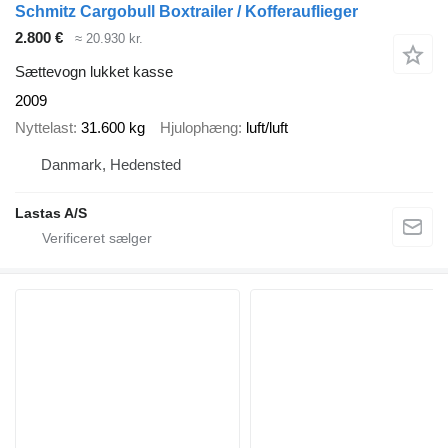
Schmitz Cargobull Boxtrailer / Kofferauflieger
2.800 €
≈ 20.930 kr.
Sættevogn lukket kasse
2009
Nyttelast
31.600 kg
Hjulophæng
luft/luft
Danmark, Hedensted
Lastas A/S