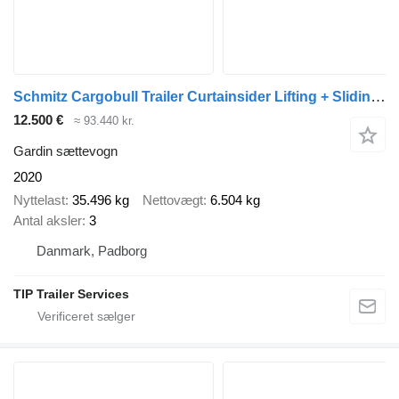
Schmitz Cargobull Trailer Curtainsider Lifting + Sliding Roof Straight
12.500 €
≈ 93.440 kr.
Gardin sættevogn
2020
Nyttelast
35.496 kg
Nettovægt
6.504 kg
Antal aksler
3
Danmark, Padborg
TIP Trailer Services