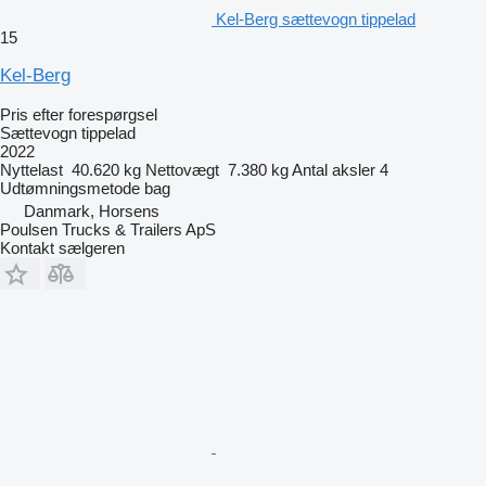
Kel-Berg sættevogn tippelad
15
Kel-Berg
Pris efter forespørgsel
Sættevogn tippelad
2022
Nyttelast
40.620 kg
Nettovægt
7.380 kg
Antal aksler
4
Udtømningsmetode
bag
Danmark, Horsens
Poulsen Trucks & Trailers ApS
Kontakt sælgeren