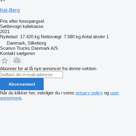
Kel-Berg
Pris efter forespørgsel
Sættevogn kølekasse
2021
Nyttelast
17.420 kg
Nettovægt
7.580 kg
Antal aksler
1
Danmark, Silkeborg
Scanvo Trucks Danmark A/S
Kontakt sælgeren
Abonner for at få nye annoncer fra denne sektion
Abonnement
Når du klikker her, indvilger du i vores
privacy policy
og
user
agreement
.