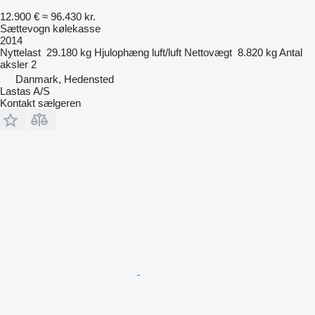
12.900 €
≈ 96.430 kr.
Sættevogn kølekasse
2014
Nyttelast
29.180 kg
Hjulophæng
luft/luft
Nettovægt
8.820 kg
Antal
aksler
2
Danmark, Hedensted
Lastas A/S
Kontakt sælgeren