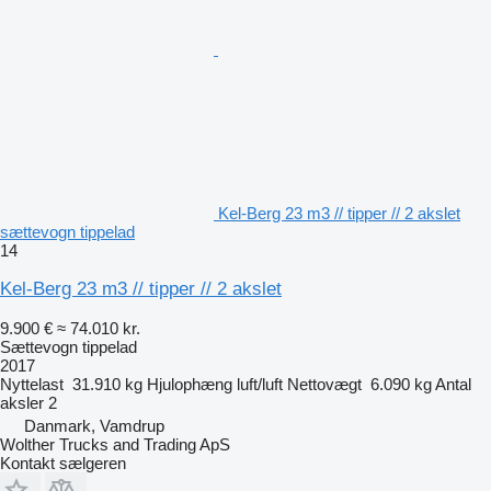
Kel-Berg 23 m3 // tipper // 2 akslet
sættevogn tippelad
14
Kel-Berg 23 m3 // tipper // 2 akslet
9.900 €
≈ 74.010 kr.
Sættevogn tippelad
2017
Nyttelast
31.910 kg
Hjulophæng
luft/luft
Nettovægt
6.090 kg
Antal
aksler
2
Danmark, Vamdrup
Wolther Trucks and Trading ApS
Kontakt sælgeren