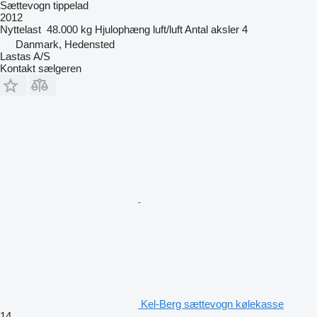
Sættevogn tippelad
2012
Nyttelast
48.000 kg
Hjulophæng
luft/luft
Antal aksler
4
Danmark, Hedensted
Lastas A/S
Kontakt sælgeren
Kel-Berg sættevogn kølekasse
14