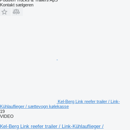
Kontakt sælgeren
Kel-Berg Link reefer trailer / Link-
Kühlauflieger / sættevogn kølekasse
19
VIDEO
Kel-Berg Link reefer trailer / Link-Kühlauflieger /