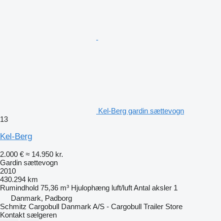
Kel-Berg gardin sættevogn
13
Kel-Berg
2.000 €
≈ 14.950 kr.
Gardin sættevogn
2010
430.294 km
Rumindhold
75,36 m³
Hjulophæng
luft/luft
Antal aksler
1
Danmark, Padborg
Schmitz Cargobull Danmark A/S - Cargobull Trailer Store
Kontakt sælgeren