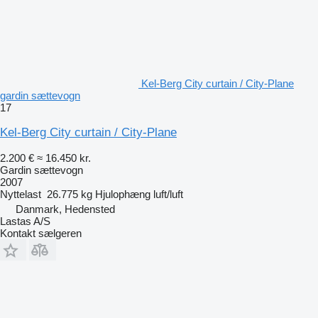
Kel-Berg City curtain / City-Plane
gardin sættevogn
17
Kel-Berg City curtain / City-Plane
2.200 €
≈ 16.450 kr.
Gardin sættevogn
2007
Nyttelast
26.775 kg
Hjulophæng
luft/luft
Danmark, Hedensted
Lastas A/S
Kontakt sælgeren