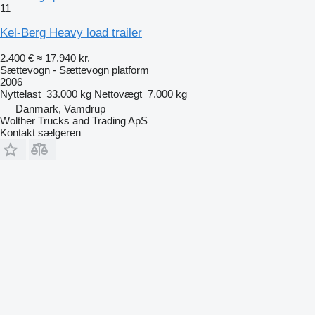
11
Kel-Berg Heavy load trailer
2.400 €
≈ 17.940 kr.
Sættevogn - Sættevogn platform
2006
Nyttelast
33.000 kg
Nettovægt
7.000 kg
Danmark, Vamdrup
Wolther Trucks and Trading ApS
Kontakt sælgeren