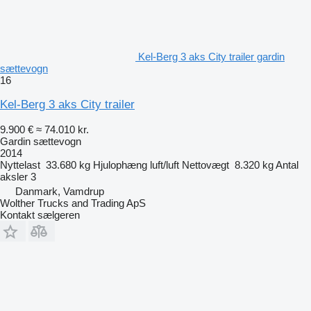
Kel-Berg 3 aks City trailer gardin
sættevogn
16
Kel-Berg 3 aks City trailer
9.900 €
≈ 74.010 kr.
Gardin sættevogn
2014
Nyttelast
33.680 kg
Hjulophæng
luft/luft
Nettovægt
8.320 kg
Antal
aksler
3
Danmark, Vamdrup
Wolther Trucks and Trading ApS
Kontakt sælgeren