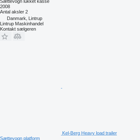
Sættevogn lukket kasse
2008
Antal aksler
2
Danmark, Lintrup
Lintrup Maskinhandel
Kontakt sælgeren
Kel-Berg Heavy load trailer
Sættevogn platform