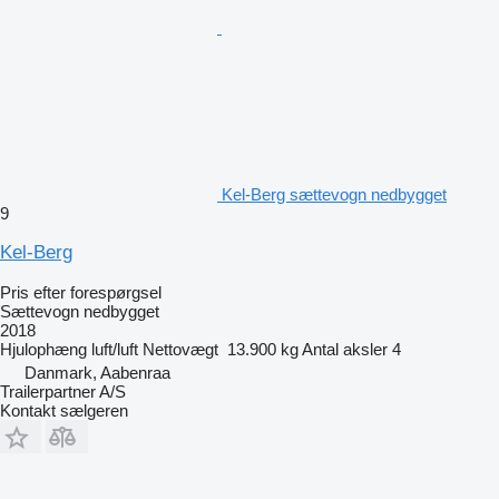
Kel-Berg sættevogn nedbygget
9
Kel-Berg
Pris efter forespørgsel
Sættevogn nedbygget
2018
Hjulophæng
luft/luft
Nettovægt
13.900 kg
Antal aksler
4
Danmark, Aabenraa
Trailerpartner A/S
Kontakt sælgeren