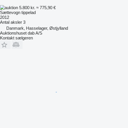
5.800 kr.
≈ 775,90 €
Sættevogn tippelad
2012
Antal aksler
3
Danmark, Hasselager, Østjylland
Auktionshuset dab A/S
Kontakt sælgeren