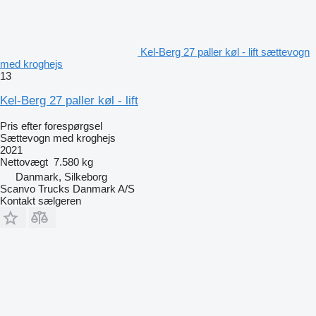
Kel-Berg 27 paller køl - lift sættevogn
med kroghejs
13
Kel-Berg 27 paller køl - lift
Pris efter forespørgsel
Sættevogn med kroghejs
2021
Nettovægt
7.580 kg
Danmark, Silkeborg
Scanvo Trucks Danmark A/S
Kontakt sælgeren