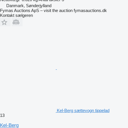
Danmark, Sønderjylland
Fymas Auctions ApS – visit the auction fymasauctions.dk
Kontakt sælgeren
Kel-Berg sættevogn tippelad
13
Kel-Berg