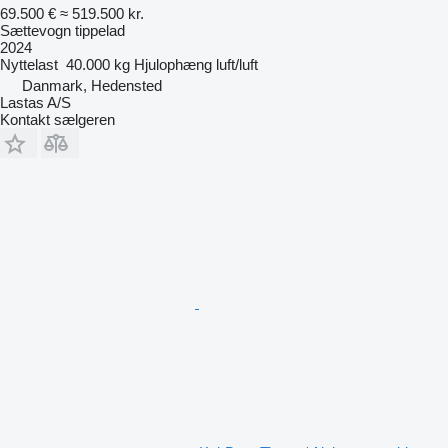
69.500 €
≈ 519.500 kr.
Sættevogn tippelad
2024
Nyttelast
40.000 kg
Hjulophæng
luft/luft
Danmark, Hedensted
Lastas A/S
Kontakt sælgeren