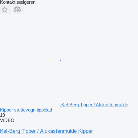
Kontakt sælgeren
Kel-Berg Tipper / Alukastenmulde
Kipper sættevogn tippelad
19
VIDEO
Kel-Berg Tipper / Alukastenmulde Kipper