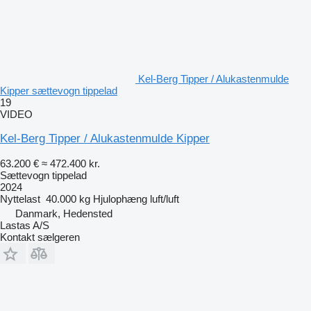
Kel-Berg Tipper / Alukastenmulde
Kipper sættevogn tippelad
19
VIDEO
Kel-Berg Tipper / Alukastenmulde Kipper
63.200 €
≈ 472.400 kr.
Sættevogn tippelad
2024
Nyttelast
40.000 kg
Hjulophæng
luft/luft
Danmark, Hedensted
Lastas A/S
Kontakt sælgeren