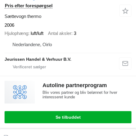
Pris efter forespørgsel
Sættevogn thermo
2006
Hjulophæng
luft/luft
Antal aksler
3
Nederlandene, Oirlo
Jeurissen Handel & Verhuur B.V.
Autoline partnerprogram
Bliv vores partner og bliv belønnet for hver
interesseret kunde
Se tilbuddet