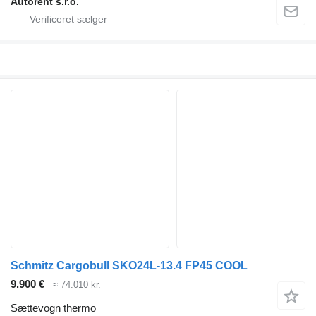
Autorent s.r.o.
Schmitz Cargobull SKO24L-13.4 FP45 COOL
9.900 €
≈ 74.010 kr.
Sættevogn thermo