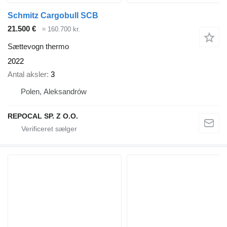
Schmitz Cargobull SCB
21.500 €
≈ 160.700 kr.
Sættevogn thermo
2022
Antal aksler
3
Polen, Aleksandrów
REPOCAL SP. Z O.O.