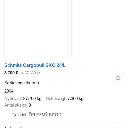
Schmitz Cargobull SKO 24/L
3.700 €
≈ 27.660 kr.
Sættevogn thermo
2004
Nyttelast
27.700 kg
Nettovægt
7.300 kg
Antal aksler
3
Tjekkiet, ŽELEZNÝ BROD