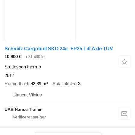
Schmitz Cargobull SKO 24/L FP25 Lift Axle TUV
10.900 €
≈ 81.480 kr.
Sættevogn thermo
2017
Rumindhold
92,89 m³
Antal aksler
3
Litauen, Vilnius
UAB Hanse Trailer