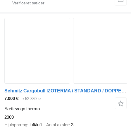
Schmitz Cargobull IZOTERMA / STANDARD / DOPPELSTOCK / RAMA OCYNK
7.000 €
≈ 52.330 kr.
Sættevogn thermo
2009
Hjulophæng
luft/luft
Antal aksler
3