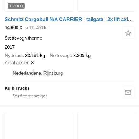
VIDEO
Schmitz Cargobull N/A CARRIER - tailgate - 2x lift axle - dual temperature - minus
14.900 €
≈ 111.400 kr.
Sættevogn thermo
2017
Nyttelast
33.191 kg
Nettovægt
8.809 kg
Antal aksler
3
Nederlandene, Rijnsburg
Kulk Trucks