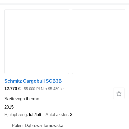
Schmitz Cargobull SCB3B
12.770 €
55.000 PLN
≈ 95.480 kr.
Sættevogn thermo
2015
Hjulophæng
luft/luft
Antal aksler
3
Polen, Dąbrowa Tarnowska