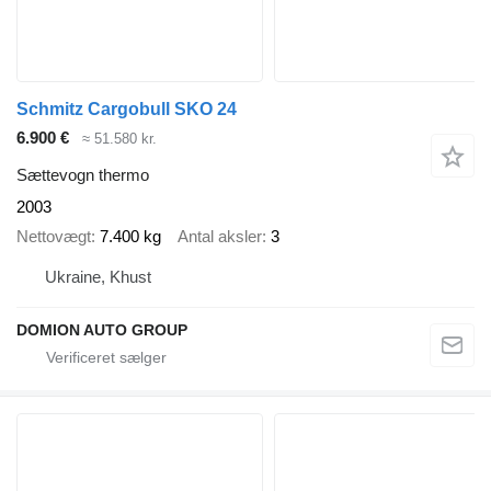
Schmitz Cargobull SKO 24
6.900 €
≈ 51.580 kr.
Sættevogn thermo
2003
Nettovægt
7.400 kg
Antal aksler
3
Ukraine, Khust
DOMION AUTO GROUP