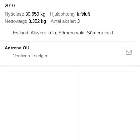
2010
Nyttelast
30.650 kg
Hjulophæng
luft/luft
Nettovægt
8.352 kg
Antal aksler
3
Estland, Aluvere küla, Sõmeru vald, Sõmeru vald
Antrena OU