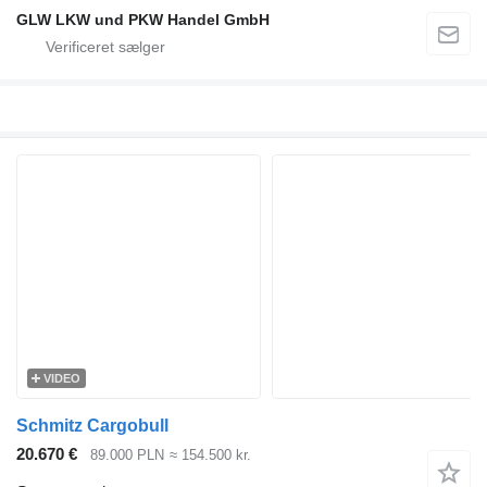
GLW LKW und PKW Handel GmbH
VIDEO
Schmitz Cargobull
20.670 €
89.000 PLN
≈ 154.500 kr.