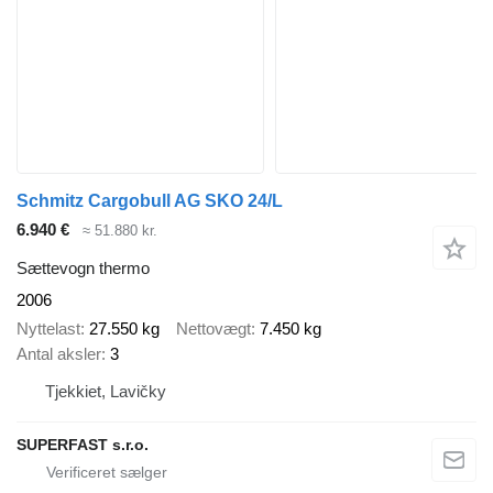
Schmitz Cargobull AG SKO 24/L
6.940 €
≈ 51.880 kr.
Sættevogn thermo
2006
Nyttelast
27.550 kg
Nettovægt
7.450 kg
Antal aksler
3
Tjekkiet, Lavičky
SUPERFAST s.r.o.