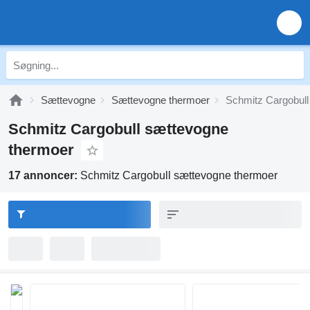
Sættevogne
Sættevogne thermoer
Schmitz Cargobull
Schmitz Cargobull sættevogne
thermoer
17 annoncer:
Schmitz Cargobull sættevogne thermoer