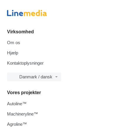
Virksomhed
Om os
Hjælp
Kontaktoplysninger
Danmark / dansk
Vores projekter
Autoline™
Machineryline™
Agroline™