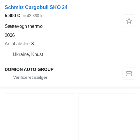
Schmitz Cargobull SKO 24
5.800 €
≈ 43.360 kr.
Sættevogn thermo
2006
Antal aksler
3
Ukraine, Khust
DOMION AUTO GROUP