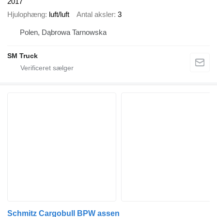
2017
Hjulophæng
luft/luft
Antal aksler
3
Polen, Dąbrowa Tarnowska
SM Truck
Schmitz Cargobull BPW assen