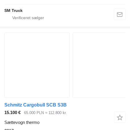
SM Truck
Schmitz Cargobull SCB S3B
15.100 €
65.000 PLN
≈ 112.800 kr.
Sættevogn thermo