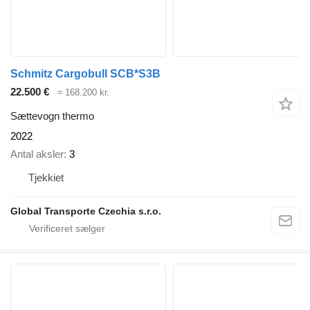
Schmitz Cargobull SCB*S3B
22.500 €
≈ 168.200 kr.
Sættevogn thermo
2022
Antal aksler
3
Tjekkiet
Global Transporte Czechia s.r.o.