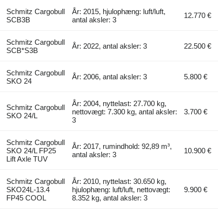
Schmitz Cargobull
År: 2015, hjulophæng: luft/luft,
12.770 €
SCB3B
antal aksler: 3
Schmitz Cargobull
År: 2022, antal aksler: 3
22.500 €
SCB*S3B
Schmitz Cargobull
År: 2006, antal aksler: 3
5.800 €
SKO 24
År: 2004, nyttelast: 27.700 kg,
Schmitz Cargobull
nettovægt: 7.300 kg, antal aksler:
3.700 €
SKO 24/L
3
Schmitz Cargobull
År: 2017, rumindhold: 92,89 m³,
SKO 24/L FP25
10.900 €
antal aksler: 3
Lift Axle TUV
Schmitz Cargobull
År: 2010, nyttelast: 30.650 kg,
SKO24L-13.4
hjulophæng: luft/luft, nettovægt:
9.900 €
FP45 COOL
8.352 kg, antal aksler: 3