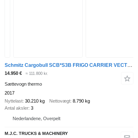
Schmitz Cargobull SCB*S3B FRIGO CARRIER VECTOR 1950 Mt - BI-TEMP - 2 COMPARTIMENTS
14.950 €
≈ 111.800 kr.
Sættevogn thermo
2017
Nyttelast
30.210 kg
Nettovægt
8.790 kg
Antal aksler
3
Nederlandene, Overpelt
M.J.C. TRUCKS & MACHINERY