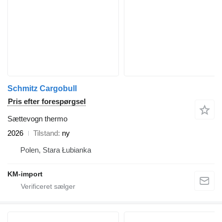
Schmitz Cargobull
Pris efter forespørgsel
Sættevogn thermo
2026
Tilstand
ny
Polen, Stara Łubianka
KM-import