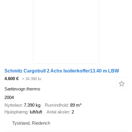
Schmitz Cargobull 2 Achs Isolierkoffer13.40 m LBW
4.600 €
≈ 34.390 kr.
Sættevogn thermo
2004
Nyttelast
7.390 kg
Rumindhold
89 m³
Hjulophæng
luft/luft
Antal aksler
2
Tyskland, Riederich