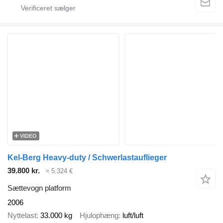
VIDEO
Kel-Berg Heavy-duty / Schwerlastauflieger
39.800 kr.
≈ 5.324 €
Sættevogn platform
2006
Nyttelast
33.000 kg
Hjulophæng
luft/luft