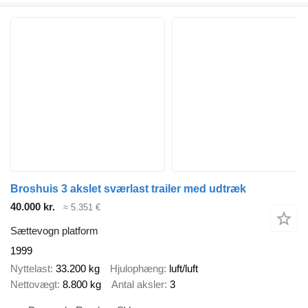
Broshuis 3 akslet sværlast trailer med udtræk
40.000 kr.
≈ 5.351 €
Sættevogn platform
1999
Nyttelast
33.200 kg
Hjulophæng
luft/luft
Nettovægt
8.800 kg
Antal aksler
3