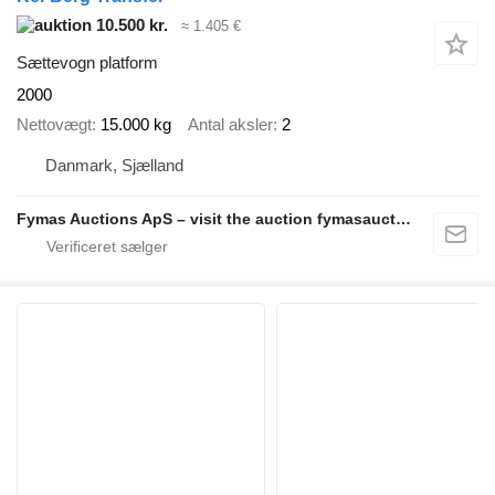
10.500 kr.
≈ 1.405 €
Sættevogn platform
2000
Nettovægt
15.000 kg
Antal aksler
2
Danmark, Sjælland
Fymas Auctions ApS – visit the auction fymasauctions.dk