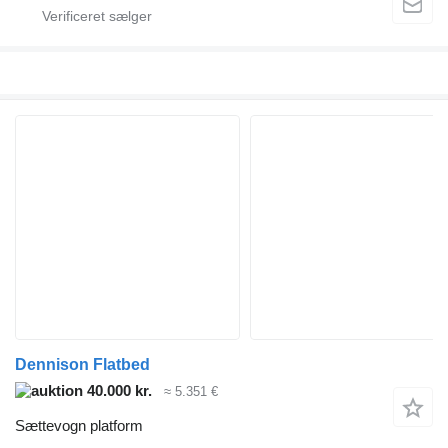
Dennison Flatbed
40.000 kr.
≈ 5.351 €
Sættevogn platform