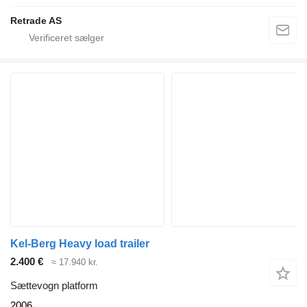
Retrade AS
Kel-Berg Heavy load trailer
2.400 €
≈ 17.940 kr.
Sættevogn platform
2006