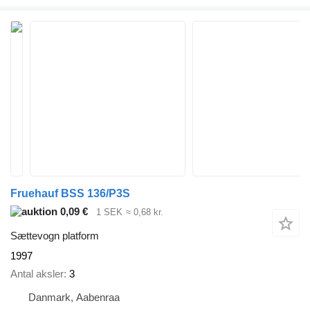
Fruehauf BSS 136/P3S
0,09 €
1 SEK
≈ 0,68 kr.
Sættevogn platform
1997
Antal aksler
3
Danmark, Aabenraa