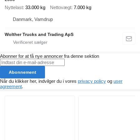
Nyttelast
33.000 kg
Nettovægt
7.000 kg
Danmark, Vamdrup
Wolther Trucks and Trading ApS
Abonner for at få nye annoncer fra denne sektion
Abonnement
Når du klikker her, indvilger du i vores
privacy policy
og
user
agreement
.