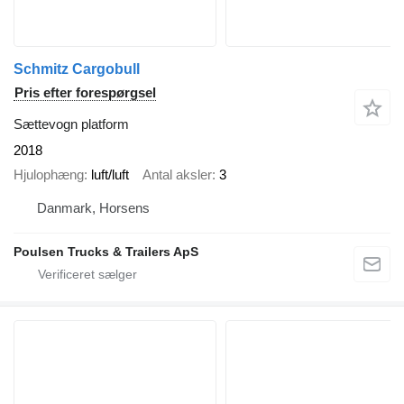
Schmitz Cargobull
Pris efter forespørgsel
Sættevogn platform
2018
Hjulophæng
luft/luft
Antal aksler
3
Danmark, Horsens
Poulsen Trucks & Trailers ApS