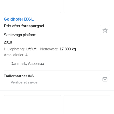
Goldhofer BX-L
Pris efter forespørgsel
Sættevogn platform
2018
Hjulophæng
luft/luft
Nettovægt
17.800 kg
Antal aksler
4
Danmark, Aabenraa
Trailerpartner A/S