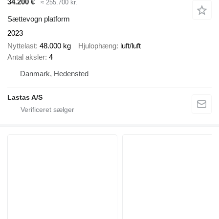
34.200 €
≈ 255.700 kr.
Sættevogn platform
2023
Nyttelast
48.000 kg
Hjulophæng
luft/luft
Antal aksler
4
Danmark, Hedensted
Lastas A/S