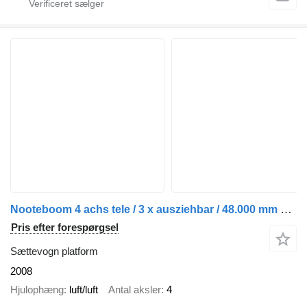
Nooteboom 4 achs tele / 3 x ausziehbar / 48.000 mm Nooteboom 4 achs tele
Pris efter forespørgsel
Sættevogn platform
2008
Hjulophæng
luft/luft
Antal aksler
4