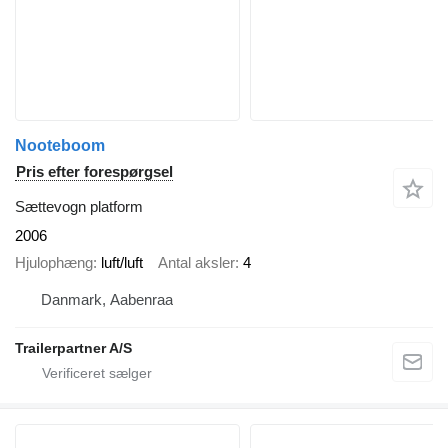
Nooteboom
Pris efter forespørgsel
Sættevogn platform
2006
Hjulophæng
luft/luft
Antal aksler
4
Danmark, Aabenraa
Trailerpartner A/S