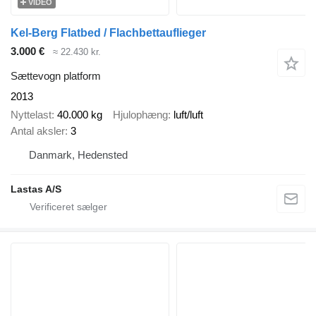
VIDEO
Kel-Berg Flatbed / Flachbettauflieger
3.000 €
≈ 22.430 kr.
Sættevogn platform
2013
Nyttelast
40.000 kg
Hjulophæng
luft/luft
Antal aksler
3
Danmark, Hedensted
Lastas A/S