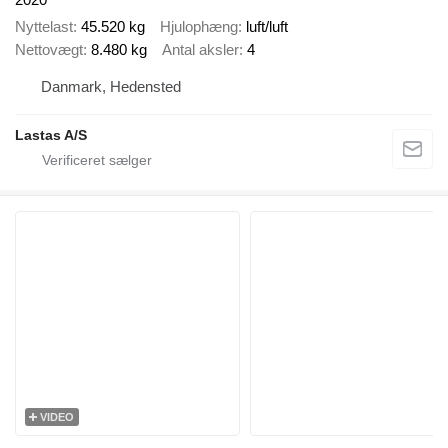
Nyttelast
45.520 kg
Hjulophæng
luft/luft
Nettovægt
8.480 kg
Antal aksler
4
Danmark, Hedensted
Lastas A/S
VIDEO