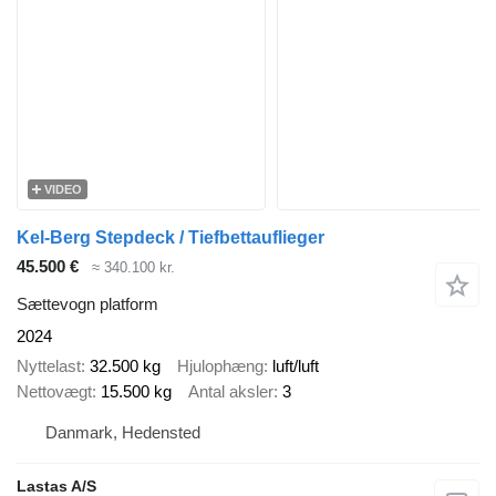
VIDEO
Kel-Berg Stepdeck / Tiefbettauflieger
45.500 €
≈ 340.100 kr.
Sættevogn platform
2024
Nyttelast
32.500 kg
Hjulophæng
luft/luft
Nettovægt
15.500 kg
Antal aksler
3
Danmark, Hedensted
Lastas A/S