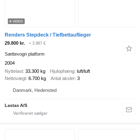
VIDEO
Renders Stepdeck / Tiefbettauflieger
29.800 kr.
≈ 3.987 €
Sættevogn platform
2004
Nyttelast
33.300 kg
Hjulophæng
luft/luft
Nettovægt
6.700 kg
Antal aksler
3
Danmark, Hedensted
Lastas A/S