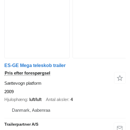
ES-GE Mega teleskob trailer
Pris efter forespørgsel
Sættevogn platform
2009
Hjulophæng
luft/luft
Antal aksler
4
Danmark, Aabenraa
Trailerpartner A/S