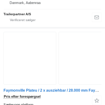
Danmark, Aabenraa
Trailerpartner A/S
Faymonville Plateu / 2 x ausziehbar / 28.000 mm Faymonville Mega / 2 x auszi
Pris efter forespørgsel
Sættevogn platform