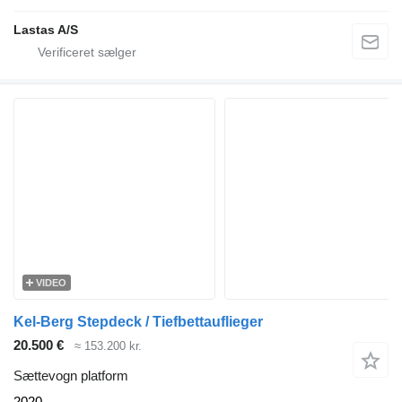
Lastas A/S
VIDEO
Kel-Berg Stepdeck / Tiefbettauflieger
20.500 €
≈ 153.200 kr.
Sættevogn platform
2020