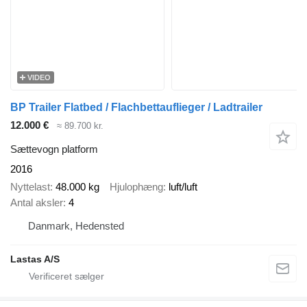
VIDEO
BP Trailer Flatbed / Flachbettauflieger / Ladtrailer
12.000 €
≈ 89.700 kr.
Sættevogn platform
2016
Nyttelast
48.000 kg
Hjulophæng
luft/luft
Antal aksler
4
Danmark, Hedensted
Lastas A/S