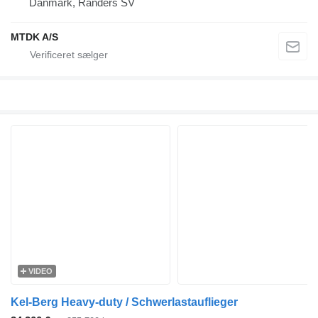
Danmark, Randers SV
MTDK A/S
VIDEO
Kel-Berg Heavy-duty / Schwerlastauflieger