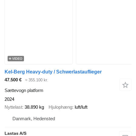
VIDEO
Kel-Berg Heavy-duty / Schwerlastauflieger
47.500 €
≈ 355.100 kr.
Sættevogn platform
2024
Nyttelast
38.890 kg
Hjulophæng
luft/luft
Danmark, Hedensted
Lastas A/S