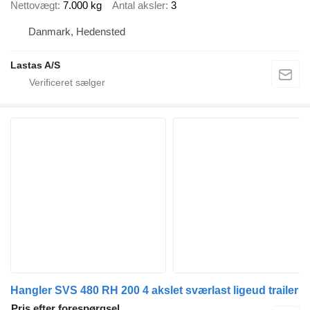
Nettovægt
7.000 kg
Antal aksler
3
Danmark, Hedensted
Lastas A/S
Hangler SVS 480 RH 200 4 akslet sværlast ligeud trailer
Pris efter forespørgsel