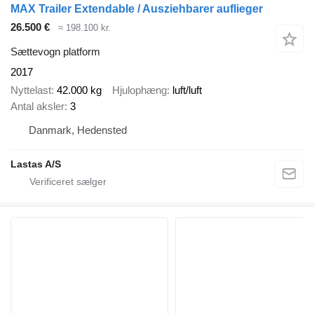
MAX Trailer Extendable / Ausziehbarer auflieger
26.500 €
≈ 198.100 kr.
Sættevogn platform
2017
Nyttelast
42.000 kg
Hjulophæng
luft/luft
Antal aksler
3
Danmark, Hedensted
Lastas A/S