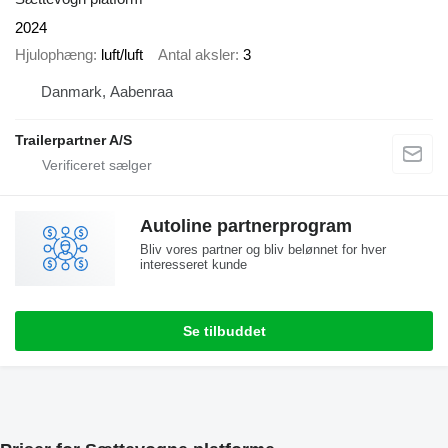
2024
Hjulophæng
luft/luft
Antal aksler
3
Danmark, Aabenraa
Trailerpartner A/S
Autoline partnerprogram
Bliv vores partner og bliv belønnet for hver
interesseret kunde
Se tilbuddet