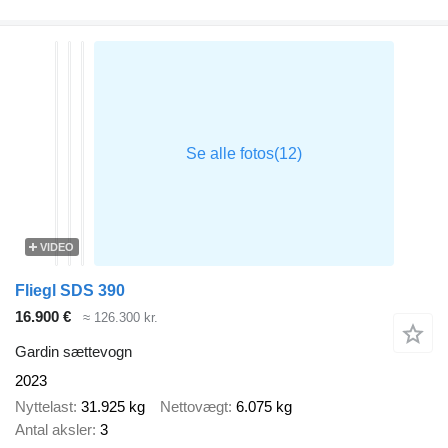
VIDEO
Fliegl SDS 390
16.900 €
≈ 126.300 kr.
Gardin sættevogn
2023
Nyttelast
31.925 kg
Nettovægt
6.075 kg
Antal aksler
3