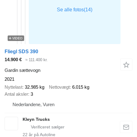
VIDEO
Fliegl SDS 390
14.900 €
≈ 111.400 kr.
Gardin sættevogn
2021
Nyttelast
32.985 kg
Nettovægt
6.015 kg
Antal aksler
3
Nederlandene, Vuren
Kleyn Trucks
22
år på Autoline