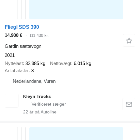
Fliegl SDS 390
14.900 €
≈ 111.400 kr.
Gardin sættevogn
2021
Nyttelast
32.985 kg
Nettovægt
6.015 kg
Antal aksler
3
Nederlandene, Vuren
Kleyn Trucks
22
år på Autoline