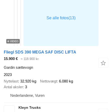
VIDEO
Fliegl SDS 390 MEGA SAF DISC LIFTA
15.900 €
≈ 118.900 kr.
Gardin sættevogn
2023
Nyttelast
32.920 kg
Nettovægt
6.080 kg
Antal aksler
3
Nederlandene, Vuren
Kleyn Trucks