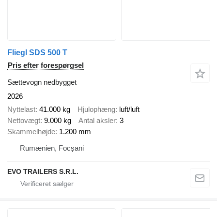
Fliegl SDS 500 T
Pris efter forespørgsel
Sættevogn nedbygget
2026
Nyttelast
41.000 kg
Hjulophæng
luft/luft
Nettovægt
9.000 kg
Antal aksler
3
Skammelhøjde
1.200 mm
Rumænien, Focșani
EVO TRAILERS S.R.L.