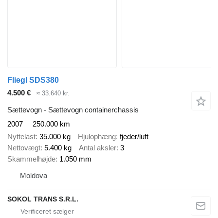
Fliegl SDS380
4.500 €
≈ 33.640 kr.
Sættevogn - Sættevogn containerchassis
2007
250.000 km
Nyttelast
35.000 kg
Hjulophæng
fjeder/luft
Nettovægt
5.400 kg
Antal aksler
3
Skammelhøjde
1.050 mm
Moldova
SOKOL TRANS S.R.L.