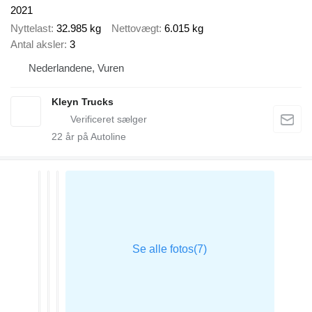
2021
Nyttelast
32.985 kg
Nettovægt
6.015 kg
Antal aksler
3
Nederlandene, Vuren
Kleyn Trucks
22
år på Autoline