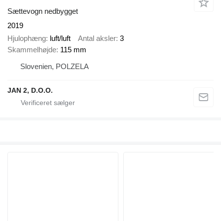
Sættevogn nedbygget
2019
Hjulophæng
luft/luft
Antal aksler
3
Skammelhøjde
115 mm
Slovenien, POLZELA
JAN 2, D.O.O.