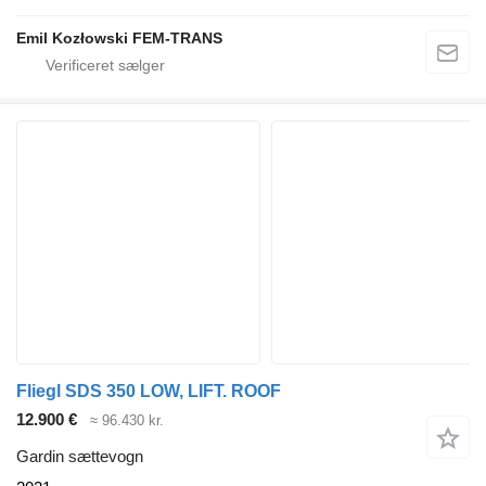
Emil Kozłowski FEM-TRANS
Fliegl SDS 350 LOW, LIFT. ROOF
12.900 €
≈ 96.430 kr.
Gardin sættevogn