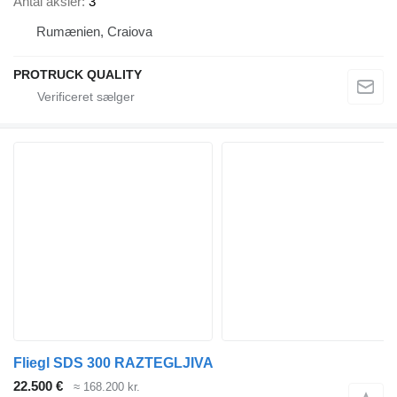
Antal aksler
3
Rumænien, Craiova
PROTRUCK QUALITY
Fliegl SDS 300 RAZTEGLJIVA
22.500 €
≈ 168.200 kr.