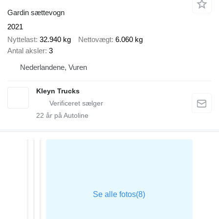
Gardin sættevogn
2021
Nyttelast
32.940 kg
Nettovægt
6.060 kg
Antal aksler
3
Nederlandene, Vuren
Kleyn Trucks
22
år på Autoline