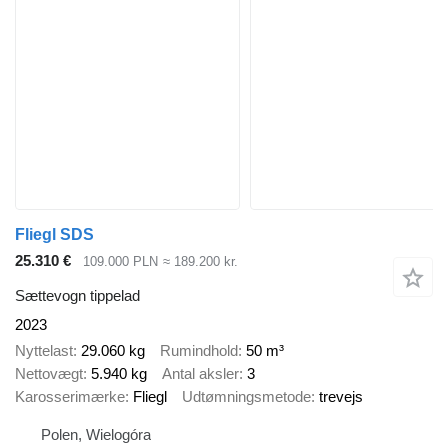
Fliegl SDS
25.310 €
109.000 PLN
≈ 189.200 kr.
Sættevogn tippelad
2023
Nyttelast
29.060 kg
Rumindhold
50 m³
Nettovægt
5.940 kg
Antal aksler
3
Karosserimærke
Fliegl
Udtømningsmetode
trevejs
Polen, Wielogóra