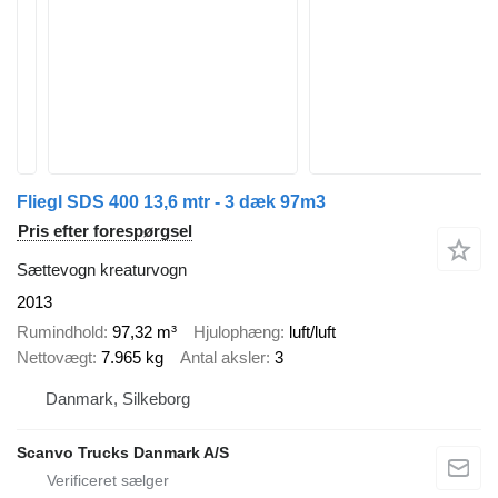
Fliegl SDS 400 13,6 mtr - 3 dæk 97m3
Pris efter forespørgsel
Sættevogn kreaturvogn
2013
Rumindhold
97,32 m³
Hjulophæng
luft/luft
Nettovægt
7.965 kg
Antal aksler
3
Danmark, Silkeborg
Scanvo Trucks Danmark A/S