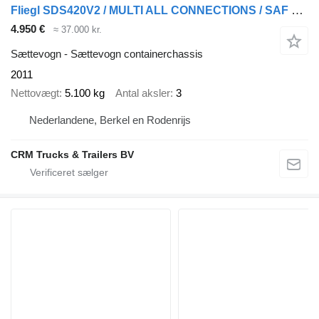
Fliegl SDS420V2 / MULTI ALL CONNECTIONS / SAF DISC /DUTCH TRAILER
4.950 €
≈ 37.000 kr.
Sættevogn - Sættevogn containerchassis
2011
Nettovægt
5.100 kg
Antal aksler
3
Nederlandene, Berkel en Rodenrijs
CRM Trucks & Trailers BV