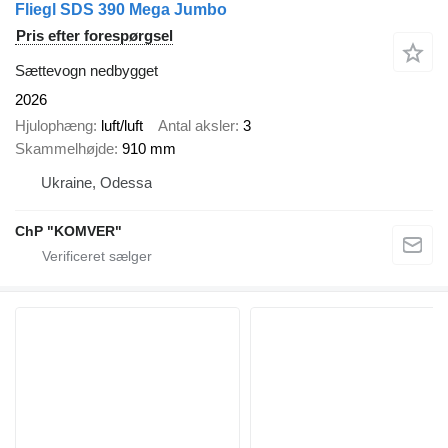
Fliegl SDS 390 Mega Jumbo
Pris efter forespørgsel
Sættevogn nedbygget
2026
Hjulophæng
luft/luft
Antal aksler
3
Skammelhøjde
910 mm
Ukraine, Odessa
ChP "KOMVER"