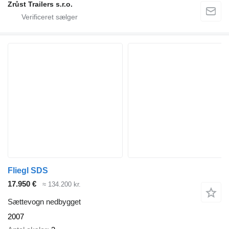
Zrůst Trailers s.r.o.
Fliegl SDS
17.950 €
≈ 134.200 kr.
Sættevogn nedbygget
2007