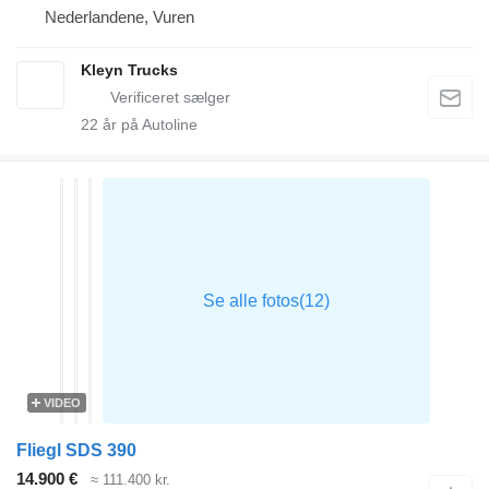
Nederlandene, Vuren
Kleyn Trucks
22
år på Autoline
VIDEO
Fliegl SDS 390
14.900 €
≈ 111.400 kr.