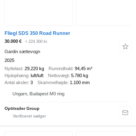
Fliegl SDS 350 Road Runner
30.000 €
≈ 224.300 kr.
Gardin sættevogn
2025
Nyttelast
29.220 kg
Rumindhold
94,45 m³
Hjulophæng
luft/luft
Nettovægt
5.780 kg
Antal aksler
3
Skammelhøjde
1.100 mm
Ungarn, Budapest M0 ring
Optitrailer Group