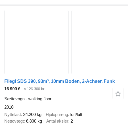
Fliegl SDS 390, 93m³, 10mm Boden, 2-Achser, Funk
16.900 €
≈ 126.300 kr.
Sættevogn - walking floor
2018
Nyttelast
24.200 kg
Hjulophæng
luft/luft
Nettovægt
6.800 kg
Antal aksler
2