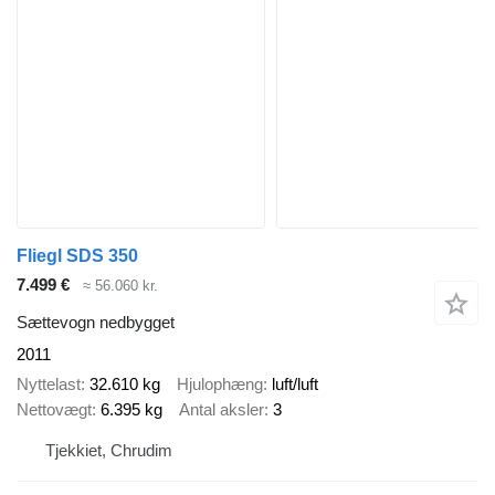
Fliegl SDS 350
7.499 €
≈ 56.060 kr.
Sættevogn nedbygget
2011
Nyttelast
32.610 kg
Hjulophæng
luft/luft
Nettovægt
6.395 kg
Antal aksler
3
Tjekkiet, Chrudim