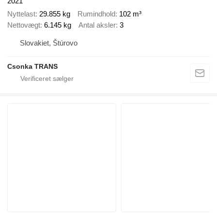
2021
Nyttelast
29.855 kg
Rumindhold
102 m³
Nettovægt
6.145 kg
Antal aksler
3
Slovakiet, Štúrovo
Csonka TRANS