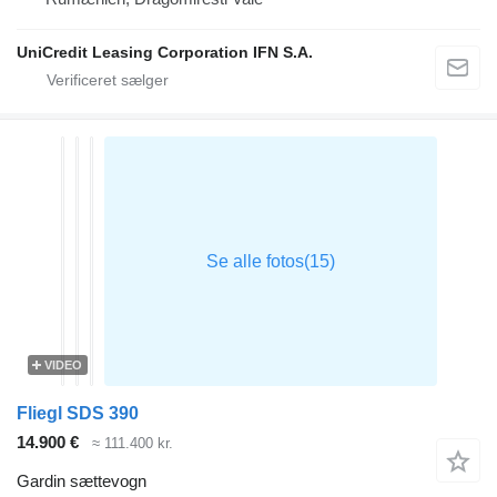
UniCredit Leasing Corporation IFN S.A.
VIDEO
Fliegl SDS 390
14.900 €
≈ 111.400 kr.
Gardin sættevogn