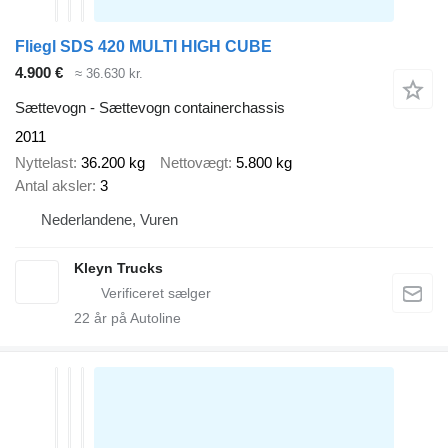
Fliegl SDS 420 MULTI HIGH CUBE
4.900 €
≈ 36.630 kr.
Sættevogn - Sættevogn containerchassis
2011
Nyttelast
36.200 kg
Nettovægt
5.800 kg
Antal aksler
3
Nederlandene, Vuren
Kleyn Trucks
22
år på Autoline