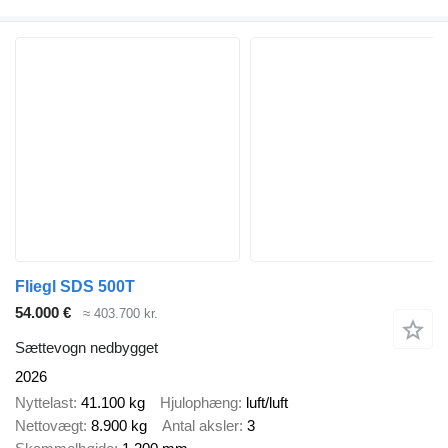
Fliegl SDS 500T
54.000 €
≈ 403.700 kr.
Sættevogn nedbygget
2026
Nyttelast
41.100 kg
Hjulophæng
luft/luft
Nettovægt
8.900 kg
Antal aksler
3