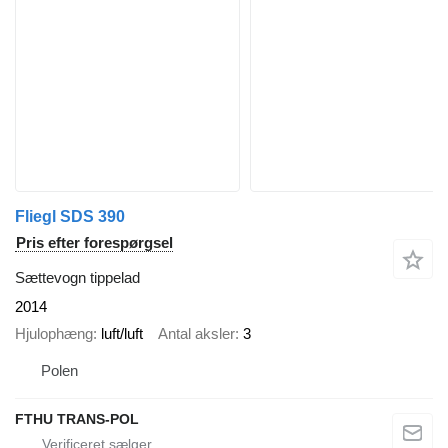
Fliegl SDS 390
Pris efter forespørgsel
Sættevogn tippelad
2014
Hjulophæng
luft/luft
Antal aksler
3
Polen
FTHU TRANS-POL