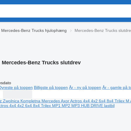
Mercedes-Benz Trucks hjulophæng
Mercedes-Benz Trucks slutdr
:
Mercedes-Benz Trucks slutdrev
esdato
Dyreste på toppen
Billigste på toppen
År - ny på toppen
År - gamle på 