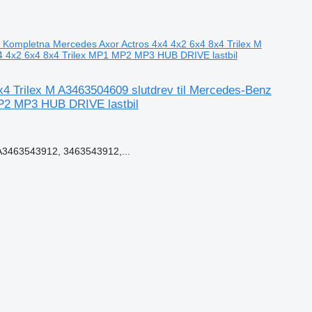
Kompletna Mercedes Axor Actros 4x4 4x2 6x4 8x4 Trilex M
4 4x2 6x4 8x4 Trilex MP1 MP2 MP3 HUB DRIVE lastbil
4 Trilex M A3463504609 slutdrev til Mercedes-Benz
MP2 MP3 HUB DRIVE lastbil
3463543912, 3463543912,...