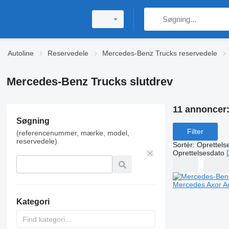
Autoline
Reservedele
Mercedes-Benz Trucks reservedele
Mercedes-Benz Trucks slutdrev
11 annoncer
Søgning
Filter
(referencenummer, mærke, model,
reservedele)
Sortér
:
Oprettels
Oprettelsesdato
Kategori