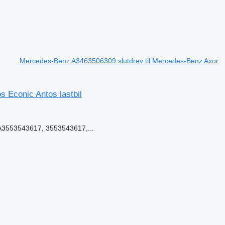
Mercedes-Benz A3463506309 slutdrev til Mercedes-Benz Axor
 Econic Antos lastbil
3553543617, 3553543617,...