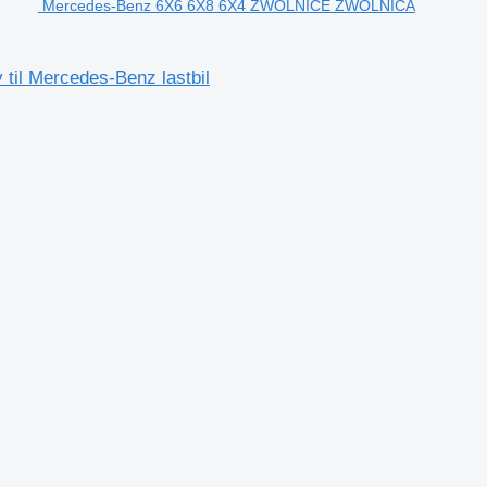
Mercedes-Benz 6X6 6X8 6X4 ZWOLNICE ZWOLNICA
l Mercedes-Benz lastbil