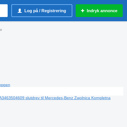
Log på / Registrering
Indryk annonce
ev
toppen