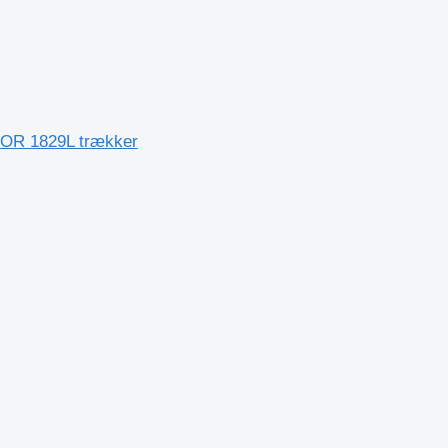
XOR 1829L trækker