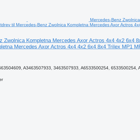
Mercedes-Benz Zwolnica 
drev til Mercedes-Benz Zwolnica Kompletna Mercedes Axor Actros 4x
 Zwolnica Kompletna Mercedes Axor Actros 4x4 4x2 6x4 8x
letna Mercedes Axor Actros 4x4 4x2 6x4 8x4 Trilex MP1 
63504609, A3463507933, 3463507933, A6533500254, 6533500254, A
er
n