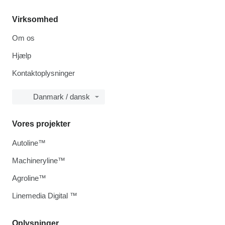
Virksomhed
Om os
Hjælp
Kontaktoplysninger
Danmark / dansk
Vores projekter
Autoline™
Machineryline™
Agroline™
Linemedia Digital ™
Oplysninger