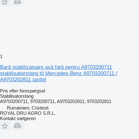
1
Bară stabilizatoare axă față pentru A9703200711
stabilisatorstang til Mercedes-Benz A9703200711 /
A9703202811 lastbil
Pris efter forespørgsel
Stabilisatorstang
A9703200711, 9703200711, A9703202811, 9703202811
Rumænien, Cristesti
ROYAL DRU AGRO S.R.L.
Kontakt sælgeren