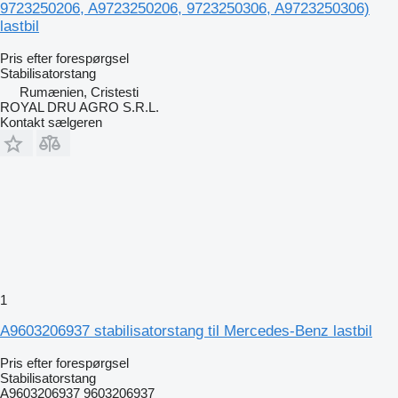
9723250206, A9723250206, 9723250306, A9723250306)
lastbil
Pris efter forespørgsel
Stabilisatorstang
Rumænien, Cristesti
ROYAL DRU AGRO S.R.L.
Kontakt sælgeren
1
A9603206937 stabilisatorstang til Mercedes-Benz lastbil
Pris efter forespørgsel
Stabilisatorstang
A9603206937 9603206937