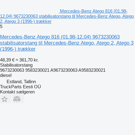
Mercedes-Benz Atego 816 (01.98-
12.04) 9673230063 stabilisatorstang til Mercedes-Benz Atego, Atego
2, Atego 3 (1996-) trækker
5
Mercedes-Benz Atego 816 (01.98-12.04) 9673230063
stabilisatorstang til Mercedes-Benz Atego, Atego 2, Atego 3
(1996-) trækker
48,39 €
≈ 361,70 kr.
Stabilisatorstang
9673230063 9583230021 A9673230063 A9583230021
diesel
Estland, Tallinn
TruckParts Eesti OÜ
Kontakt sælgeren