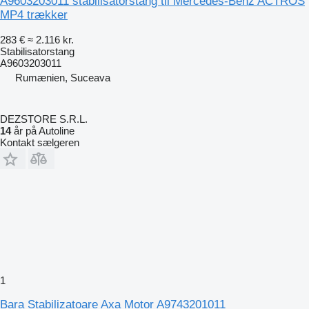
A9603203011 stabilisatorstang til Mercedes-Benz ACTROS
MP4 trækker
283 €
≈ 2.116 kr.
Stabilisatorstang
A9603203011
Rumænien, Suceava
DEZSTORE S.R.L.
14
år på Autoline
Kontakt sælgeren
1
Bara Stabilizatoare Axa Motor A9743201011