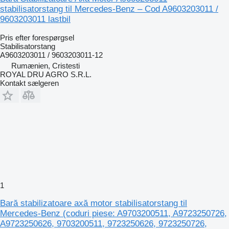
stabilisatorstang til Mercedes-Benz – Cod A9603203011 /
9603203011 lastbil
Pris efter forespørgsel
Stabilisatorstang
A9603203011 / 9603203011-12
Rumænien, Cristesti
ROYAL DRU AGRO S.R.L.
Kontakt sælgeren
1
Bară stabilizatoare axă motor stabilisatorstang til
Mercedes-Benz (coduri piese: A9703200511, A9723250726,
A9723250626, 9703200511, 9723250626, 9723250726,