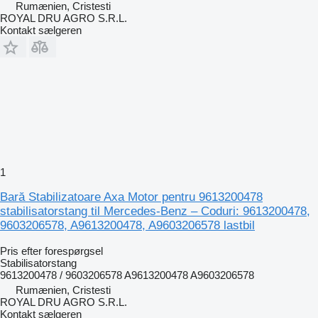
Rumænien, Cristesti
ROYAL DRU AGRO S.R.L.
Kontakt sælgeren
1
Bară Stabilizatoare Axa Motor pentru 9613200478
stabilisatorstang til Mercedes-Benz – Coduri: 9613200478,
9603206578, A9613200478, A9603206578 lastbil
Pris efter forespørgsel
Stabilisatorstang
9613200478 / 9603206578 A9613200478 A9603206578
Rumænien, Cristesti
ROYAL DRU AGRO S.R.L.
Kontakt sælgeren