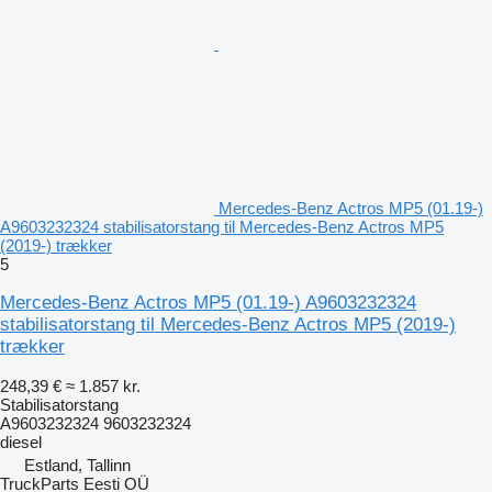
Mercedes-Benz Actros MP5 (01.19-)
A9603232324 stabilisatorstang til Mercedes-Benz Actros MP5
(2019-) trækker
5
Mercedes-Benz Actros MP5 (01.19-) A9603232324
stabilisatorstang til Mercedes-Benz Actros MP5 (2019-)
trækker
248,39 €
≈ 1.857 kr.
Stabilisatorstang
A9603232324 9603232324
diesel
Estland, Tallinn
TruckParts Eesti OÜ