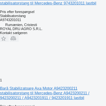
stabilisatorstang til Mercedes-Benz 9743201011 lastbil
Pris efter forespørgsel
Stabilisatorstang
A9743201011
Rumænien, Cristesti
ROYAL DRU AGRO S.R.L.
Kontakt sælgeren
1
Bară Stabilizatoare Axa Motor A9423200211
stabilisatorstang til Mercedes-Benz A9423200211 /
9423200211 / A9423201911 / 9423201911 lastbil