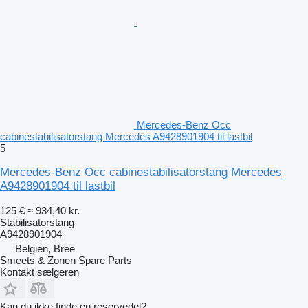
Mercedes-Benz Occ
cabinestabilisatorstang Mercedes A9428901904 til lastbil
5
Mercedes-Benz Occ cabinestabilisatorstang Mercedes
A9428901904 til lastbil
125 €
≈ 934,40 kr.
Stabilisatorstang
A9428901904
Belgien, Bree
Smeets & Zonen Spare Parts
Kontakt sælgeren
Kan du ikke finde en reservedel?