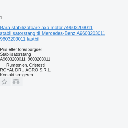
1
Bară stabilizatoare axă motor A9603203011
stabilisatorstang til Mercedes-Benz A9603203011
9603203011 lastbil
Pris efter forespørgsel
Stabilisatorstang
A9603203011, 9603203011
Rumænien, Cristesti
ROYAL DRU AGRO S.R.L.
Kontakt sælgeren