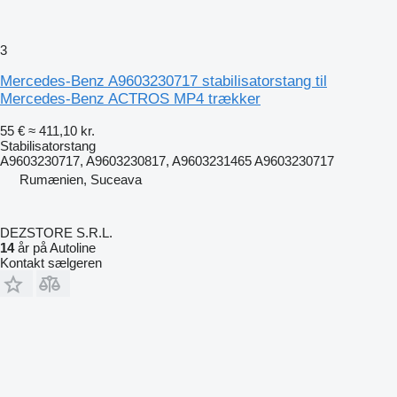
3
Mercedes-Benz A9603230717 stabilisatorstang til
Mercedes-Benz ACTROS MP4 trækker
55 €
≈ 411,10 kr.
Stabilisatorstang
A9603230717, A9603230817, A9603231465 A9603230717
Rumænien, Suceava
DEZSTORE S.R.L.
14
år på Autoline
Kontakt sælgeren