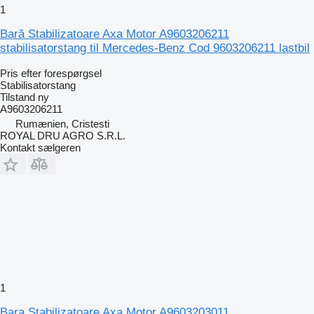
1
Bară Stabilizatoare Axa Motor A9603206211
stabilisatorstang til Mercedes-Benz Cod 9603206211 lastbil
Pris efter forespørgsel
Stabilisatorstang
Tilstand
ny
A9603206211
Rumænien, Cristesti
ROYAL DRU AGRO S.R.L.
Kontakt sælgeren
1
Bara Stabilizatoare Axa Motor A9603203011