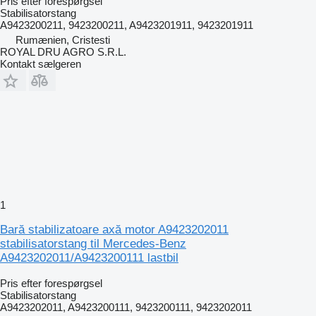
Pris efter forespørgsel
Stabilisatorstang
A9423200211, 9423200211, A9423201911, 9423201911
Rumænien, Cristesti
ROYAL DRU AGRO S.R.L.
Kontakt sælgeren
1
Bară stabilizatoare axă motor A9423202011
stabilisatorstang til Mercedes-Benz
A9423202011/A9423200111 lastbil
Pris efter forespørgsel
Stabilisatorstang
A9423202011, A9423200111, 9423200111, 9423202011