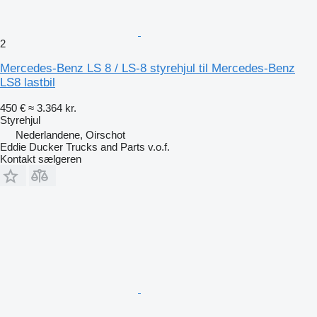
2
Mercedes-Benz LS 8 / LS-8 styrehjul til Mercedes-Benz
LS8 lastbil
450 €
≈ 3.364 kr.
Styrehjul
Nederlandene, Oirschot
Eddie Ducker Trucks and Parts v.o.f.
Kontakt sælgeren