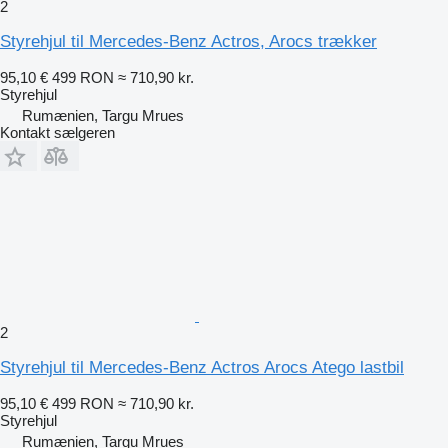
2
Styrehjul til Mercedes-Benz Actros, Arocs trækker
95,10 €
499 RON
≈ 710,90 kr.
Styrehjul
Rumænien, Targu Mrues
Kontakt sælgeren
2
Styrehjul til Mercedes-Benz Actros Arocs Atego lastbil
95,10 €
499 RON
≈ 710,90 kr.
Styrehjul
Rumænien, Targu Mrues