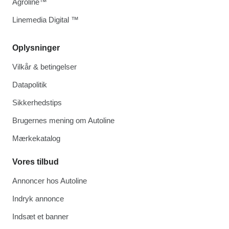
Agroline™
Linemedia Digital ™
Oplysninger
Vilkår & betingelser
Datapolitik
Sikkerhedstips
Brugernes mening om Autoline
Mærkekatalog
Vores tilbud
Annoncer hos Autoline
Indryk annonce
Indsæt et banner