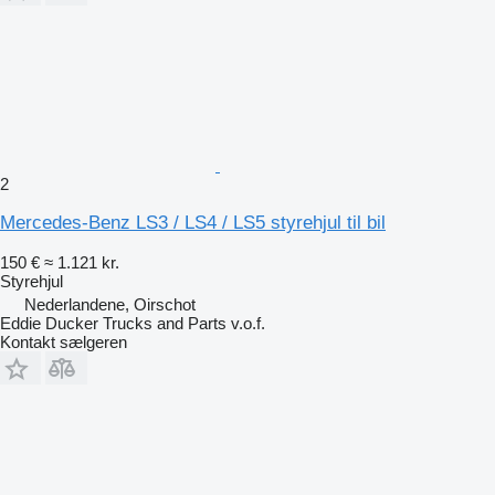
2
Mercedes-Benz LS3 / LS4 / LS5 styrehjul til bil
150 €
≈ 1.121 kr.
Styrehjul
Nederlandene, Oirschot
Eddie Ducker Trucks and Parts v.o.f.
Kontakt sælgeren