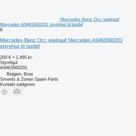
Mercedes-Benz Occ wielnaaf
Mercedes A9463560201 styrehjul til lastbil
6
Mercedes-Benz Occ wielnaaf Mercedes A9463560201
styrehjul til lastbil
200 €
≈ 1.495 kr.
Styrehjul
A9463560201
Belgien, Bree
Smeets & Zonen Spare Parts
Kontakt sælgeren