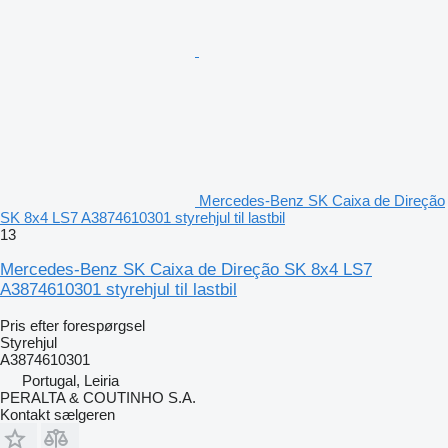
Mercedes-Benz SK Caixa de Direção
SK 8x4 LS7 A3874610301 styrehjul til lastbil
13
Mercedes-Benz SK Caixa de Direção SK 8x4 LS7
A3874610301 styrehjul til lastbil
Pris efter forespørgsel
Styrehjul
A3874610301
Portugal, Leiria
PERALTA & COUTINHO S.A.
Kontakt sælgeren