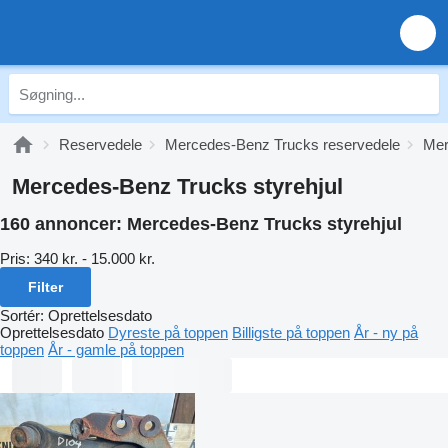
Reservedele
Mercedes-Benz Trucks reservedele
Mer
Mercedes-Benz Trucks styrehjul
160 annoncer:
Mercedes-Benz Trucks styrehjul
Pris:
340 kr. - 15.000 kr.
Filter
Sortér
:
Oprettelsesdato
Oprettelsesdato
Dyreste på toppen
Billigste på toppen
År - ny på
toppen
År - gamle på toppen