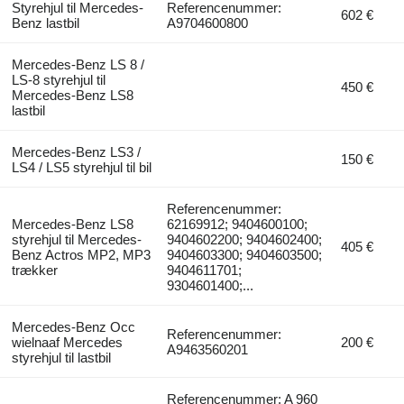
Styrehjul til Mercedes-
Referencenummer:
602 €
Benz lastbil
A9704600800
Mercedes-Benz LS 8 /
LS-8 styrehjul til
450 €
Mercedes-Benz LS8
lastbil
Mercedes-Benz LS3 /
150 €
LS4 / LS5 styrehjul til bil
Referencenummer:
Mercedes-Benz LS8
62169912; 9404600100;
styrehjul til Mercedes-
9404602200; 9404602400;
405 €
Benz Actros MP2, MP3
9404603300; 9404603500;
trækker
9404611701;
9304601400;...
Mercedes-Benz Occ
Referencenummer:
wielnaaf Mercedes
200 €
A9463560201
styrehjul til lastbil
Referencenummer: A 960