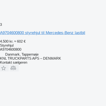
3
A9704600800 styrehjul til Mercedes-Benz lastbil
4.500 kr.
≈ 602 €
Styrehjul
A9704600800
Danmark, Tappernøje
KNL TRUCKPARTS APS – DENMARK
Kontakt sælgeren