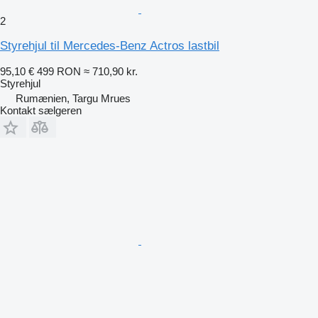
2
Styrehjul til Mercedes-Benz Actros lastbil
95,10 €
499 RON
≈ 710,90 kr.
Styrehjul
Rumænien, Targu Mrues
Kontakt sælgeren