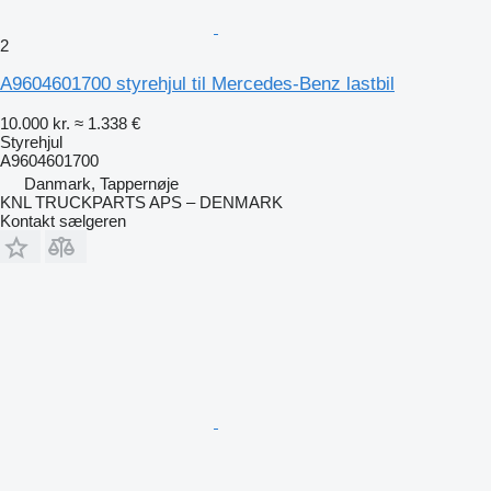
2
A9604601700 styrehjul til Mercedes-Benz lastbil
10.000 kr.
≈ 1.338 €
Styrehjul
A9604601700
Danmark, Tappernøje
KNL TRUCKPARTS APS – DENMARK
Kontakt sælgeren