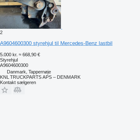
2
A9604600300 styrehjul til Mercedes-Benz lastbil
5.000 kr.
≈ 668,90 €
Styrehjul
A9604600300
Danmark, Tappernøje
KNL TRUCKPARTS APS – DENMARK
Kontakt sælgeren