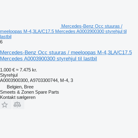
Mercedes-Benz Occ stuuras /
meeloopas M-4,3LA/C17.5 Mercedes A0003900300 styrehjul til
lastbil
6
Mercedes-Benz Occ stuuras / meeloopas M-4,3LA/C17.5
Mercedes A0003900300 styrehjul til lastbil
1.000 €
≈ 7.475 kr.
Styrehjul
A0003900300, A9703300744, M-4, 3
Belgien, Bree
Smeets & Zonen Spare Parts
Kontakt sælgeren