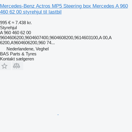
Mercedes-Benz Actros MP5 Steering box Mercedes A 960
460 62 00 styrehjul til lastbil
995 €
≈ 7.438 kr.
Styrehjul
A 960 460 62 00
9604606200,9604607400,9604608200,9614603100,A 00,A
6200,A9604606200,960 74...
Nederlandene, Veghel
BAS Parts & Tyres
Kontakt sælgeren