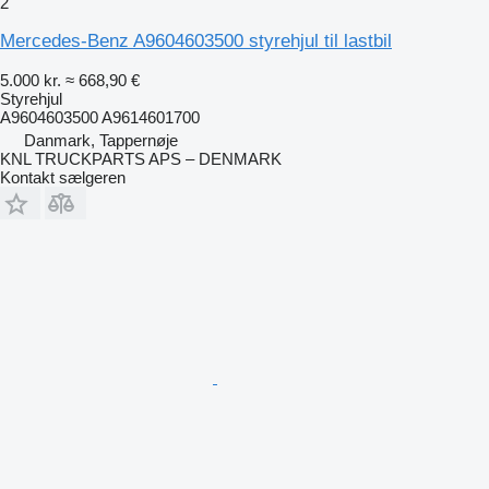
2
Mercedes-Benz A9604603500 styrehjul til lastbil
5.000 kr.
≈ 668,90 €
Styrehjul
A9604603500 A9614601700
Danmark, Tappernøje
KNL TRUCKPARTS APS – DENMARK
Kontakt sælgeren