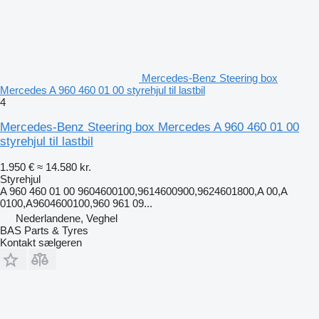
Mercedes-Benz Steering box
Mercedes A 960 460 01 00 styrehjul til lastbil
4
Mercedes-Benz Steering box Mercedes A 960 460 01 00
styrehjul til lastbil
1.950 €
≈ 14.580 kr.
Styrehjul
A 960 460 01 00 9604600100,9614600900,9624601800,A 00,A
0100,A9604600100,960 961 09...
Nederlandene, Veghel
BAS Parts & Tyres
Kontakt sælgeren