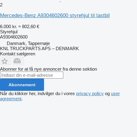
2
Mercedes-Benz A9304602600 styrehjul til lastbil
6.000 kr.
≈ 802,60 €
Styrehjul
A9304602600
Danmark, Tappernøje
KNL TRUCKPARTS APS – DENMARK
Kontakt sælgeren
Abonner for at få nye annoncer fra denne sektion
Abonnement
Når du klikker her, indvilger du i vores
privacy policy
og
user
agreement
.