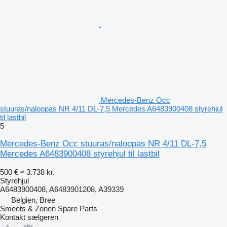
Mercedes-Benz Occ
stuuras/naloopas NR 4/11 DL-7,5 Mercedes A6483900408 styrehjul
til lastbil
5
Mercedes-Benz Occ stuuras/naloopas NR 4/11 DL-7,5
Mercedes A6483900408 styrehjul til lastbil
500 €
≈ 3.738 kr.
Styrehjul
A6483900408, A6483901208, A39339
Belgien, Bree
Smeets & Zonen Spare Parts
Kontakt sælgeren