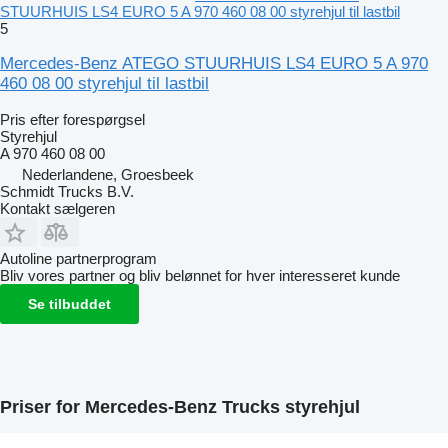
STUURHUIS LS4 EURO 5 A 970 460 08 00 styrehjul til lastbil
5
Mercedes-Benz ATEGO STUURHUIS LS4 EURO 5 A 970
460 08 00 styrehjul til lastbil
Pris efter forespørgsel
Styrehjul
A 970 460 08 00
Nederlandene, Groesbeek
Schmidt Trucks B.V.
Kontakt sælgeren
Autoline partnerprogram
Bliv vores partner og bliv belønnet for hver interesseret kunde
Se tilbuddet
Priser for Mercedes-Benz Trucks styrehjul