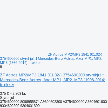
ZF Actros MP2/MP3 1841 (01.02-)
3754600200 styrehjul til Mercedes-Benz Actros, Axor MP1, MP2,
MP3 (1996-2014) trækker
8
ZF Actros MP2/MP3 1841 (01.02-) 3754600200 styrehjul til
Mercedes-Benz Actros, Axor MP1, MP2, MP3 (1996-2014)
trækker
375 €
≈ 2.803 kr.
Styrehjul
3754600200 8098955874 A9304602300 A3754600200 A9304601800
9304602300 9304601800