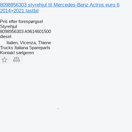
8098956303 styrehjul til Mercedes-Benz Actros euro 6
2014>2021 lastbil
Pris efter forespørgsel
Styrehjul
8098956303 A9614601500
diesel
Italien, Vicenza, Thiene
Trucks Italiana Spareparts
Kontakt sælgeren