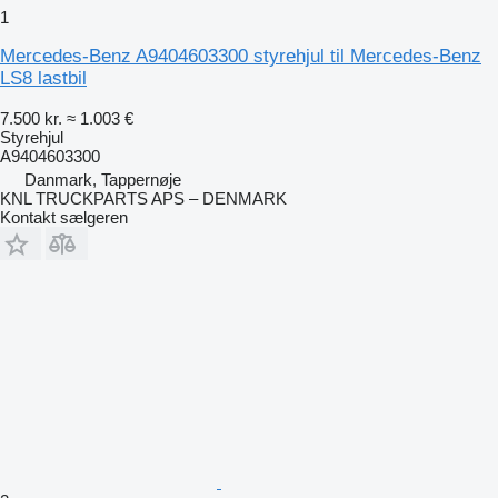
1
Mercedes-Benz A9404603300 styrehjul til Mercedes-Benz
LS8 lastbil
7.500 kr.
≈ 1.003 €
Styrehjul
A9404603300
Danmark, Tappernøje
KNL TRUCKPARTS APS – DENMARK
Kontakt sælgeren