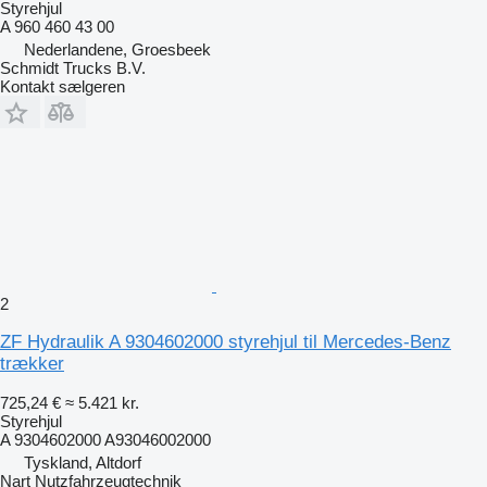
Styrehjul
A 960 460 43 00
Nederlandene, Groesbeek
Schmidt Trucks B.V.
Kontakt sælgeren
2
ZF Hydraulik A 9304602000 styrehjul til Mercedes-Benz
trækker
725,24 €
≈ 5.421 kr.
Styrehjul
A 9304602000 A93046002000
Tyskland, Altdorf
Nart Nutzfahrzeugtechnik