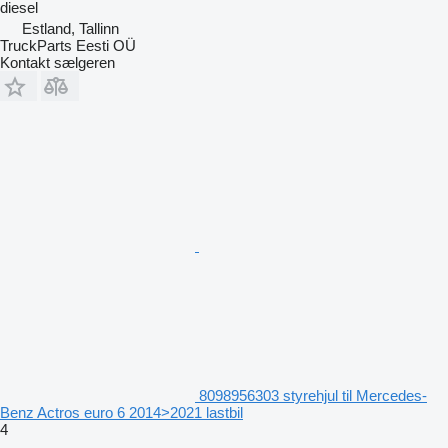
diesel
Estland, Tallinn
TruckParts Eesti OÜ
Kontakt sælgeren
8098956303 styrehjul til Mercedes-
Benz Actros euro 6 2014>2021 lastbil
4