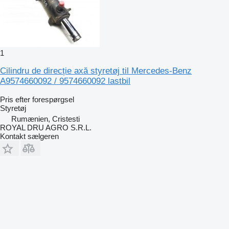
1
Cilindru de direcție axă styretøj til Mercedes-Benz
A9574660092 / 9574660092 lastbil
Pris efter forespørgsel
Styretøj
Rumænien, Cristesti
ROYAL DRU AGRO S.R.L.
Kontakt sælgeren