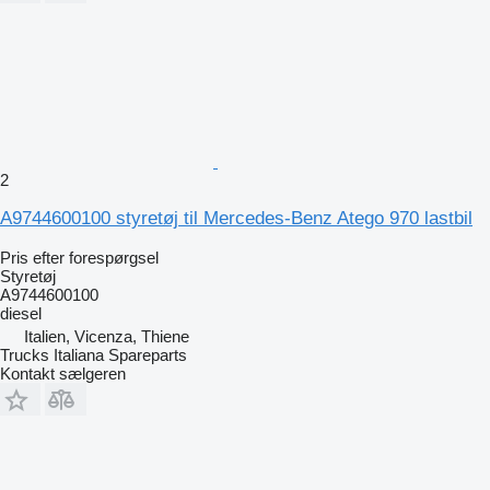
2
A9744600100 styretøj til Mercedes-Benz Atego 970 lastbil
Pris efter forespørgsel
Styretøj
A9744600100
diesel
Italien, Vicenza, Thiene
Trucks Italiana Spareparts
Kontakt sælgeren