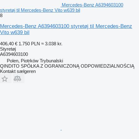
Mercedes-Benz A6394603100
styretøj til Mercedes-Benz Vito w639 bil
8
Mercedes-Benz A6394603100 styretøj til Mercedes-Benz
Vito w639 bil
406,40 €
1.750 PLN
≈ 3.038 kr.
Styretøj
A6394603100
Polen, Piotrków Trybunalski
QINDITO SPÓŁKA Z OGRANICZONĄ ODPOWIEDZIALNOŚCIĄ
Kontakt sælgeren