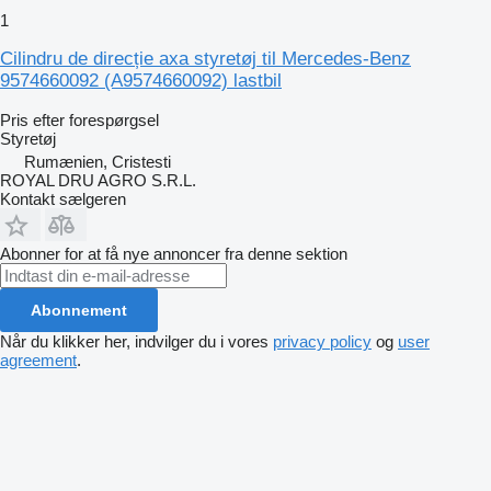
1
Cilindru de direcție axa styretøj til Mercedes-Benz
9574660092 (A9574660092) lastbil
Pris efter forespørgsel
Styretøj
Rumænien, Cristesti
ROYAL DRU AGRO S.R.L.
Kontakt sælgeren
Abonner for at få nye annoncer fra denne sektion
Abonnement
Når du klikker her, indvilger du i vores
privacy policy
og
user
agreement
.