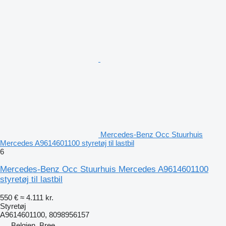
Mercedes-Benz Occ Stuurhuis
Mercedes A9614601100 styretøj til lastbil
6
Mercedes-Benz Occ Stuurhuis Mercedes A9614601100
styretøj til lastbil
550 €
≈ 4.111 kr.
Styretøj
A9614601100, 8098956157
Belgien, Bree