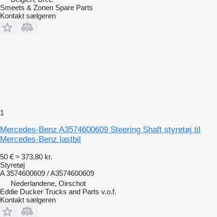
Smeets & Zonen Spare Parts
Kontakt sælgeren
1
Mercedes-Benz A3574600609 Steering Shaft styretøj til
Mercedes-Benz lastbil
50 €
≈ 373,80 kr.
Styretøj
A 3574600609 / A3574600609
Nederlandene, Oirschot
Eddie Ducker Trucks and Parts v.o.f.
Kontakt sælgeren