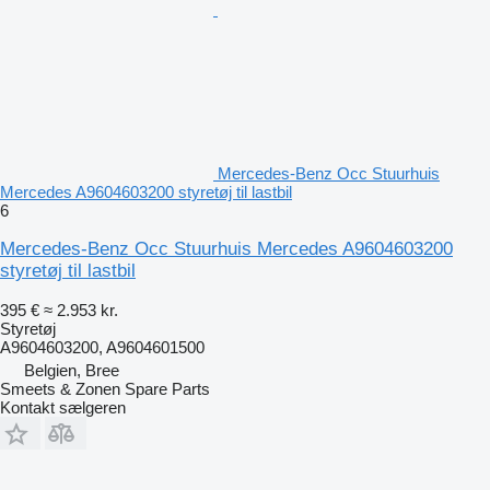
Mercedes-Benz Occ Stuurhuis
Mercedes A9604603200 styretøj til lastbil
6
Mercedes-Benz Occ Stuurhuis Mercedes A9604603200
styretøj til lastbil
395 €
≈ 2.953 kr.
Styretøj
A9604603200, A9604601500
Belgien, Bree
Smeets & Zonen Spare Parts
Kontakt sælgeren