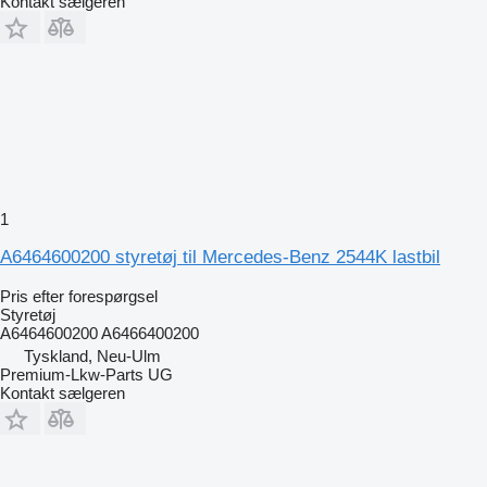
Kontakt sælgeren
1
A6464600200 styretøj til Mercedes-Benz 2544K lastbil
Pris efter forespørgsel
Styretøj
A6464600200 A6466400200
Tyskland, Neu-Ulm
Premium-Lkw-Parts UG
Kontakt sælgeren