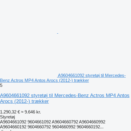
A9604661092 styretøj til Mercedes-
Benz Actros MP4 Antos Arocs (2012-) trækker
5
A9604661092 styretøj til Mercedes-Benz Actros MP4 Antos
Arocs (2012-) trækker
1.290,32 €
≈ 9.646 kr.
Styretøj
A9604661092 9604661092 A9604660792 A9604660992
A9604660192 9604660792 9604660992 9604660192...