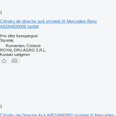
1
Cilindru de direcție axă styretøj til Mercedes-Benz
A6284600066 lastbil
Pris efter forespørgsel
Styretøj
Rumænien, Cristesti
ROYAL DRU AGRO S.R.L.
Kontakt sælgeren
1
Cilindru de Direcție Axă A9574660092 styretøj til Mercedes-