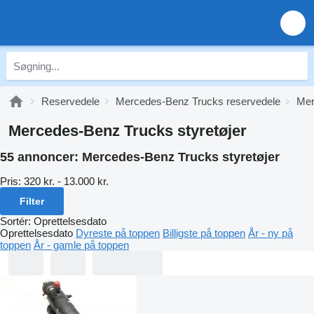
Reservedele
Mercedes-Benz Trucks reservedele
Mer
Mercedes-Benz Trucks styretøjer
55 annoncer:
Mercedes-Benz Trucks styretøjer
Pris:
320 kr. - 13.000 kr.
Filter
Sortér
:
Oprettelsesdato
Oprettelsesdato
Dyreste på toppen
Billigste på toppen
År - ny på
toppen
År - gamle på toppen