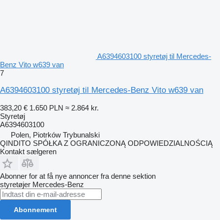
A6394603100 styretøj til Mercedes-
Benz Vito w639 van
7
A6394603100 styretøj til Mercedes-Benz Vito w639 van
383,20 €
1.650 PLN
≈ 2.864 kr.
Styretøj
A6394603100
Polen, Piotrków Trybunalski
QINDITO SPÓŁKA Z OGRANICZONĄ ODPOWIEDZIALNOŚCIĄ
Kontakt sælgeren
Abonner for at få nye annoncer fra denne sektion
styretøjer
Mercedes-Benz
Abonnement