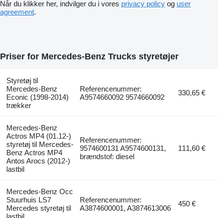
Når du klikker her, indvilger du i vores
privacy policy
og
user
agreement
.
Priser for Mercedes-Benz Trucks styretøjer
Styretøj til
Mercedes-Benz
Referencenummer:
330,65 €
Econic (1998-2014)
A9574660092 9574660092
trækker
Mercedes-Benz
Actros MP4 (01.12-)
Referencenummer:
styretøj til Mercedes-
9574600131 A9574600131,
111,60 €
Benz Actros MP4
brændstof: diesel
Antos Arocs (2012-)
lastbil
Mercedes-Benz Occ
Stuurhuis LS7
Referencenummer:
450 €
Mercedes styretøj til
A3874600001, A3874613006
lastbil