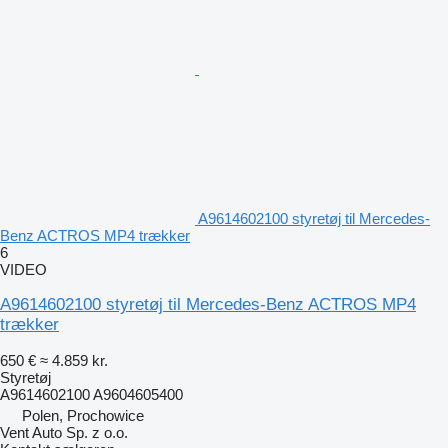
A9614602100 styretøj til Mercedes-
Benz ACTROS MP4 trækker
6
VIDEO
A9614602100 styretøj til Mercedes-Benz ACTROS MP4
trækker
650 €
≈ 4.859 kr.
Styretøj
A9614602100 A9604605400
Polen, Prochowice
Vent Auto Sp. z o.o.