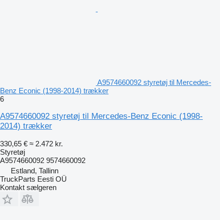
A9574660092 styretøj til Mercedes-
Benz Econic (1998-2014) trækker
6
A9574660092 styretøj til Mercedes-Benz Econic (1998-
2014) trækker
330,65 €
≈ 2.472 kr.
Styretøj
A9574660092 9574660092
Estland, Tallinn
TruckParts Eesti OÜ
Kontakt sælgeren