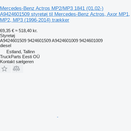
Mercedes-Benz Actros MP2/MP3 1841 (01.02-)
A9424601509 styretøj til Mercedes-Benz Actros, Axor MP1,
MP2, MP3 (1996-2014) trækker
69,35 €
≈ 518,40 kr.
Styretøj
A9424601509 9424601509 A9424601009 9424601009
diesel
Estland, Tallinn
TruckParts Eesti OÜ
Kontakt sælgeren