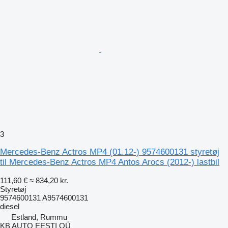
3
Mercedes-Benz Actros MP4 (01.12-) 9574600131 styretøj
til Mercedes-Benz Actros MP4 Antos Arocs (2012-) lastbil
111,60 €
≈ 834,20 kr.
Styretøj
9574600131 A9574600131
diesel
Estland, Rummu
KB AUTO EESTI OÜ