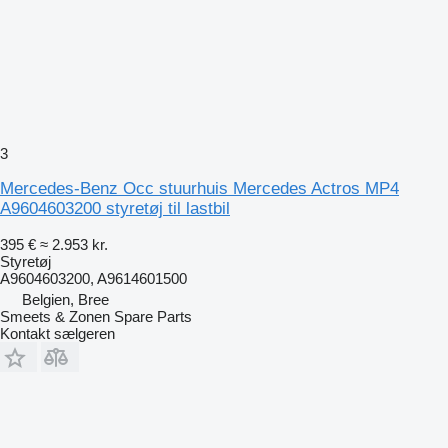
3
Mercedes-Benz Occ stuurhuis Mercedes Actros MP4
A9604603200 styretøj til lastbil
395 €
≈ 2.953 kr.
Styretøj
A9604603200, A9614601500
Belgien, Bree
Smeets & Zonen Spare Parts
Kontakt sælgeren