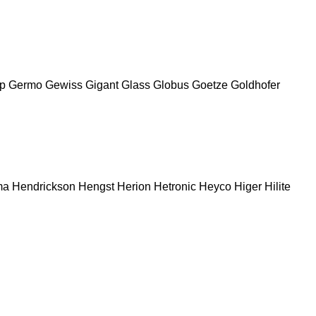
p
Germo
Gewiss
Gigant
Glass
Globus
Goetze
Goldhofer
ma
Hendrickson
Hengst
Herion
Hetronic
Heyco
Higer
Hilite