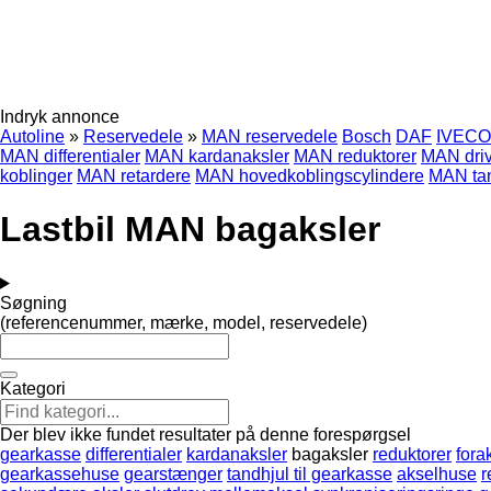
Indryk annonce
Autoline
»
Reservedele
»
MAN reservedele
Bosch
DAF
IVECO
MAN differentialer
MAN kardanaksler
MAN reduktorer
MAN driv
koblinger
MAN retardere
MAN hovedkoblingscylindere
MAN tan
Lastbil MAN bagaksler
Søgning
(referencenummer, mærke, model, reservedele)
Kategori
Der blev ikke fundet resultater på denne forespørgsel
gearkasse
differentialer
kardanaksler
bagaksler
reduktorer
fora
gearkassehuse
gearstænger
tandhjul til gearkasse
akselhuse
r