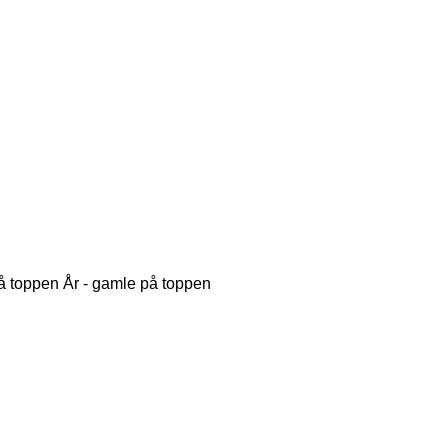
på toppen
År - gamle på toppen