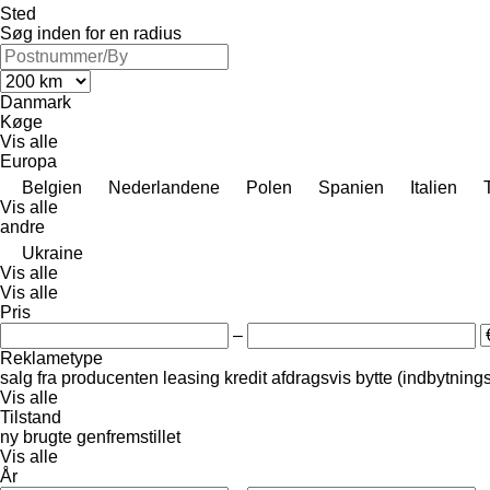
Sted
Søg inden for en radius
Danmark
Køge
Vis alle
Europa
Belgien
Nederlandene
Polen
Spanien
Italien
Vis alle
andre
Ukraine
Vis alle
Vis alle
Pris
–
Reklametype
salg
fra producenten
leasing
kredit
afdragsvis
bytte (indbytning
Vis alle
Tilstand
ny
brugte
genfremstillet
Vis alle
År