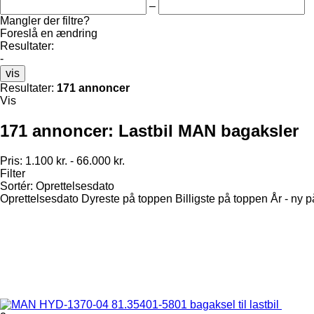
–
Mangler der filtre?
Foreslå en ændring
Resultater:
-
vis
Resultater:
171 annoncer
Vis
171 annoncer:
Lastbil MAN bagaksler
Pris:
1.100 kr. - 66.000 kr.
Filter
Sortér
:
Oprettelsesdato
Oprettelsesdato
Dyreste på toppen
Billigste på toppen
År - ny 