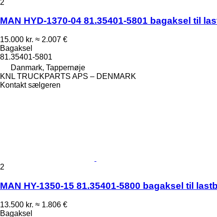
2
MAN HYD-1370-04 81.35401-5801 bagaksel til last
15.000 kr.
≈ 2.007 €
Bagaksel
81.35401-5801
Danmark, Tappernøje
KNL TRUCKPARTS APS – DENMARK
Kontakt sælgeren
2
MAN HY-1350-15 81.35401-5800 bagaksel til lastb
13.500 kr.
≈ 1.806 €
Bagaksel