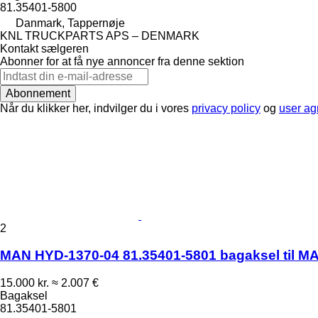
81.35401-5800
Danmark, Tappernøje
KNL TRUCKPARTS APS – DENMARK
Kontakt sælgeren
Abonner for at få nye annoncer fra denne sektion
Abonnement
Når du klikker her, indvilger du i vores
privacy policy
og
user a
2
MAN HYD-1370-04 81.35401-5801 bagaksel til MAN
15.000 kr.
≈ 2.007 €
Bagaksel
81.35401-5801