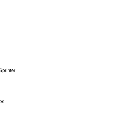
Sprinter
ies