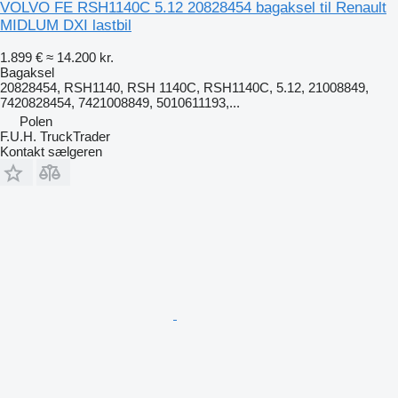
VOLVO FE RSH1140C 5.12 20828454 bagaksel til Renault
MIDLUM DXI lastbil
1.899 €
≈ 14.200 kr.
Bagaksel
20828454, RSH1140, RSH 1140C, RSH1140C, 5.12, 21008849,
7420828454, 7421008849, 5010611193,...
Polen
F.U.H. TruckTrader
Kontakt sælgeren