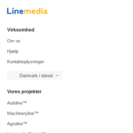
Virksomhed
Om os
Hjælp
Kontaktoplysninger
Danmark / dansk
Vores projekter
Autoline™
Machineryline™
Agroline™