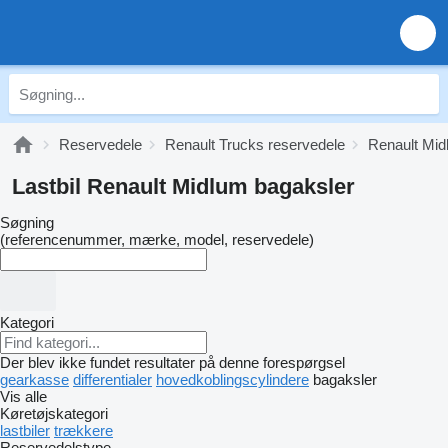
Reservedele
Renault Trucks reservedele
Renault Mid
Lastbil Renault Midlum bagaksler
Søgning
(referencenummer, mærke, model, reservedele)
Kategori
Der blev ikke fundet resultater på denne forespørgsel
gearkasse
differentialer
hovedkoblingscylindere
bagaksler
Vis alle
Køretøjskategori
lastbiler
trækkere
Reservedelstype