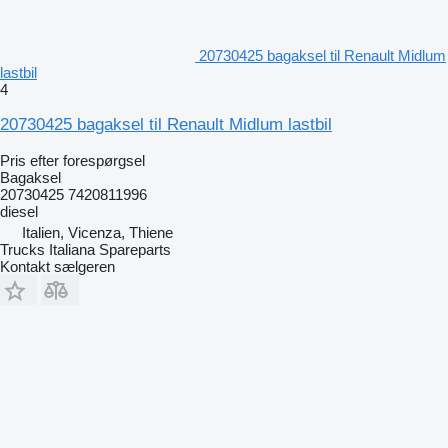
20730425 bagaksel til Renault Midlum
lastbil
4
20730425 bagaksel til Renault Midlum lastbil
Pris efter forespørgsel
Bagaksel
20730425 7420811996
diesel
Italien, Vicenza, Thiene
Trucks Italiana Spareparts
Kontakt sælgeren