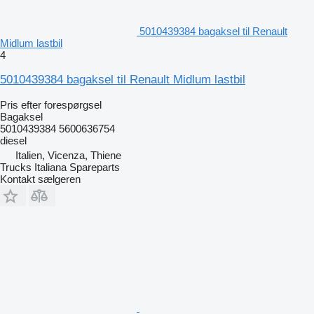
5010439384 bagaksel til Renault
Midlum lastbil
4
5010439384 bagaksel til Renault Midlum lastbil
Pris efter forespørgsel
Bagaksel
5010439384 5600636754
diesel
Italien, Vicenza, Thiene
Trucks Italiana Spareparts
Kontakt sælgeren