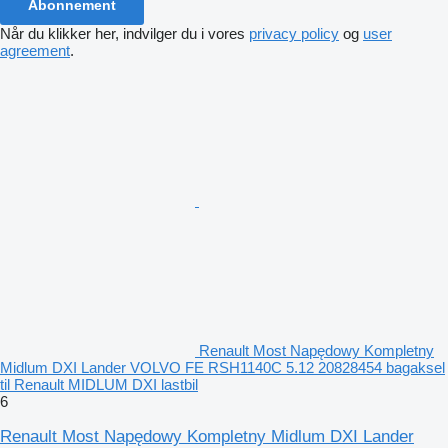
Abonnement
Når du klikker her, indvilger du i vores
privacy policy
og
user
agreement
.
Renault Most Napędowy Kompletny
Midlum DXI Lander VOLVO FE RSH1140C 5.12 20828454 bagaksel
til Renault MIDLUM DXI lastbil
6
Renault Most Napędowy Kompletny Midlum DXI Lander