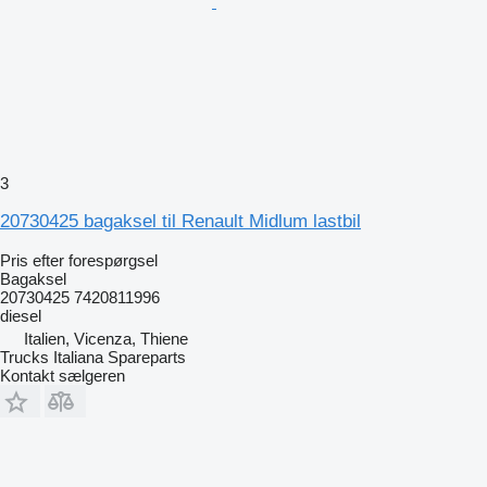
3
20730425 bagaksel til Renault Midlum lastbil
Pris efter forespørgsel
Bagaksel
20730425 7420811996
diesel
Italien, Vicenza, Thiene
Trucks Italiana Spareparts
Kontakt sælgeren