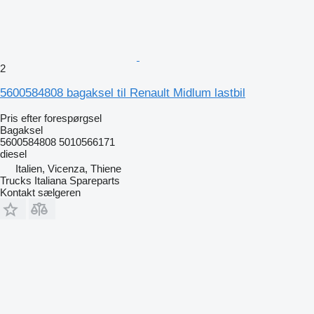
2
5600584808 bagaksel til Renault Midlum lastbil
Pris efter forespørgsel
Bagaksel
5600584808 5010566171
diesel
Italien, Vicenza, Thiene
Trucks Italiana Spareparts
Kontakt sælgeren