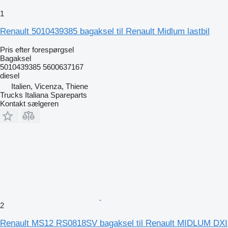
1
Renault 5010439385 bagaksel til Renault Midlum lastbil
Pris efter forespørgsel
Bagaksel
5010439385 5600637167
diesel
Italien, Vicenza, Thiene
Trucks Italiana Spareparts
Kontakt sælgeren
2
Renault MS12 RS0818SV bagaksel til Renault MIDLUM DXI