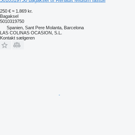
5010319750 bagaksel til Renault Midlum lastbil
250 €
≈ 1.869 kr.
Bagaksel
5010319750
Spanien, Sant Pere Molanta, Barcelona
LAS COLINAS OCASION, S.L.
Kontakt sælgeren