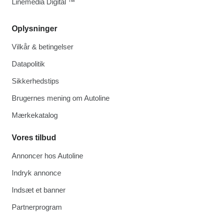
Linemedia Digital ™
Oplysninger
Vilkår & betingelser
Datapolitik
Sikkerhedstips
Brugernes mening om Autoline
Mærkekatalog
Vores tilbud
Annoncer hos Autoline
Indryk annonce
Indsæt et banner
Partnerprogram