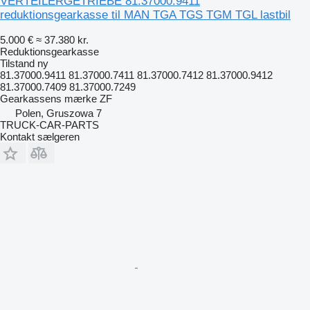
VERTEILERGETRIEBE 81.37000.9411
reduktionsgearkasse til MAN TGA TGS TGM TGL lastbil
5.000 €
≈ 37.380 kr.
Reduktionsgearkasse
Tilstand
ny
81.37000.9411 81.37000.7411 81.37000.7412 81.37000.9412
81.37000.7409 81.37000.7249
Gearkassens mærke
ZF
Polen, Gruszowa 7
TRUCK-CAR-PARTS
Kontakt sælgeren