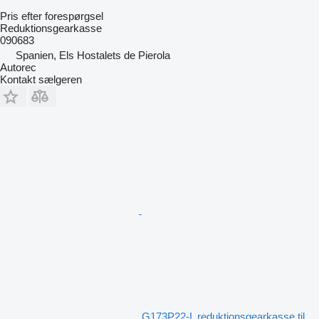
Pris efter forespørgsel
Reduktionsgearkasse
090683
Spanien, Els Hostalets de Pierola
Autorec
Kontakt sælgeren
G173P22-L reduktionsgearkasse til