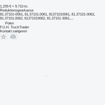
1.299 €
≈ 9.710 kr.
Reduktionsgearkasse
81.37101-0061, 81.37101.0061, 81371010061, 81.37101-0062,
81.37101.0062, 81371010062, 81.37101-3061,...
Polen
F.U.H. TruckTrader
Kontakt sælgeren