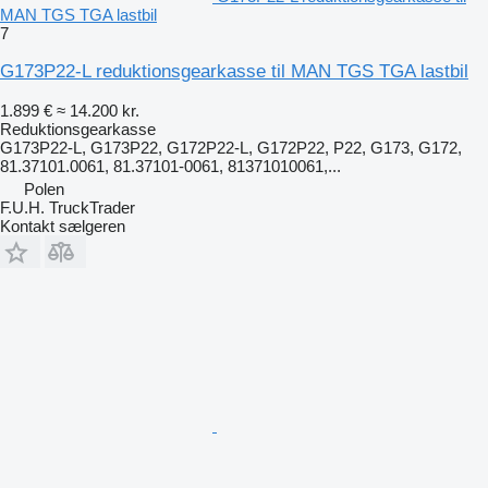
MAN TGS TGA lastbil
7
G173P22-L reduktionsgearkasse til MAN TGS TGA lastbil
1.899 €
≈ 14.200 kr.
Reduktionsgearkasse
G173P22-L, G173P22, G172P22-L, G172P22, P22, G173, G172,
81.37101.0061, 81.37101-0061, 81371010061,...
Polen
F.U.H. TruckTrader
Kontakt sælgeren