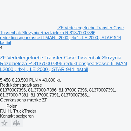
ZF Verteilergetriebe Transfer Case
Tussenbak Skrzynia Rozdzielcza R 81370007396
reduktionsgearkasse til MAN L2000 , 4x4 , LE 2000 , STAR 944
lastbil
4
ZF Verteilergetriebe Transfer Case Tussenbak Skrzynia
Rozdzielcza R 81370007396 reduktionsgearkasse til MAN
L2000 , 4x4 , LE 2000 , STAR 944 lastbil
5.458 €
23.500 PLN
≈ 40.800 kr.
Reduktionsgearkasse
81370007396, 81.37000-7396, 81.37000.7396, 81370007391,
81.37000-7391, 81.37000.7391, 81370007366,...
Gearkassens mærke
ZF
Polen
F.U.H. TruckTrader
Kontakt sælgeren