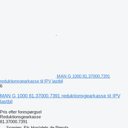
MAN G 1000 81.37000.7391
reduktionsgearkasse til IPV lastbil
6
MAN G 1000 81.37000.7391 reduktionsgearkasse til IPV
lastbil
Pris efter forespørgsel
Reduktionsgearkasse
81.37000.7391
Spanien, Els Hostalets de Pierola