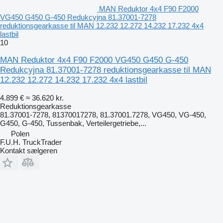
MAN Reduktor 4x4 F90 F2000
VG450 G450 G-450 Redukcyjna 81.37001-7278
reduktionsgearkasse til MAN 12.232 12.272 14.232 17.232 4x4
lastbil
10
MAN Reduktor 4x4 F90 F2000 VG450 G450 G-450
Redukcyjna 81.37001-7278 reduktionsgearkasse til MAN
12.232 12.272 14.232 17.232 4x4 lastbil
4.899 €
≈ 36.620 kr.
Reduktionsgearkasse
81.37001-7278, 81370017278, 81.37001.7278, VG450, VG-450,
G450, G-450, Tussenbak, Verteilergetriebe,...
Polen
F.U.H. TruckTrader
Kontakt sælgeren