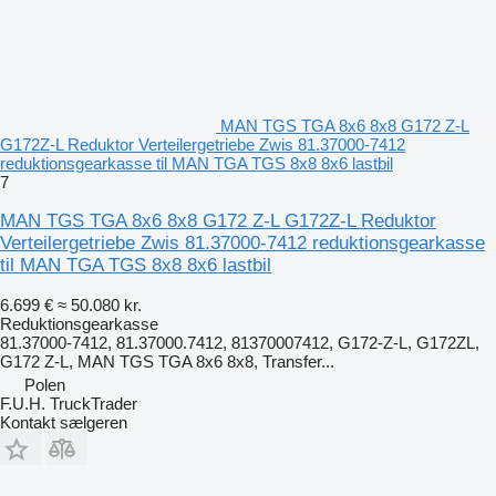
MAN TGS TGA 8x6 8x8 G172 Z-L
G172Z-L Reduktor Verteilergetriebe Zwis 81.37000-7412
reduktionsgearkasse til MAN TGA TGS 8x8 8x6 lastbil
7
MAN TGS TGA 8x6 8x8 G172 Z-L G172Z-L Reduktor
Verteilergetriebe Zwis 81.37000-7412 reduktionsgearkasse
til MAN TGA TGS 8x8 8x6 lastbil
6.699 €
≈ 50.080 kr.
Reduktionsgearkasse
81.37000-7412, 81.37000.7412, 81370007412, G172-Z-L, G172ZL,
G172 Z-L, MAN TGS TGA 8x6 8x8, Transfer...
Polen
F.U.H. TruckTrader
Kontakt sælgeren