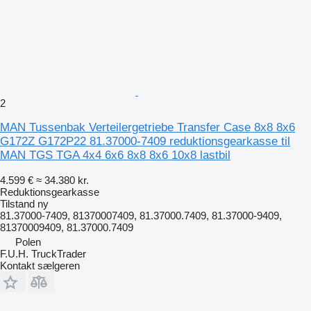
2
MAN Tussenbak Verteilergetriebe Transfer Case 8x8 8x6
G172Z G172P22 81.37000-7409 reduktionsgearkasse til
MAN TGS TGA 4x4 6x6 8x8 8x6 10x8 lastbil
4.599 €
≈ 34.380 kr.
Reduktionsgearkasse
Tilstand
ny
81.37000-7409, 81370007409, 81.37000.7409, 81.37000-9409,
81370009409, 81.37000.7409
Polen
F.U.H. TruckTrader
Kontakt sælgeren