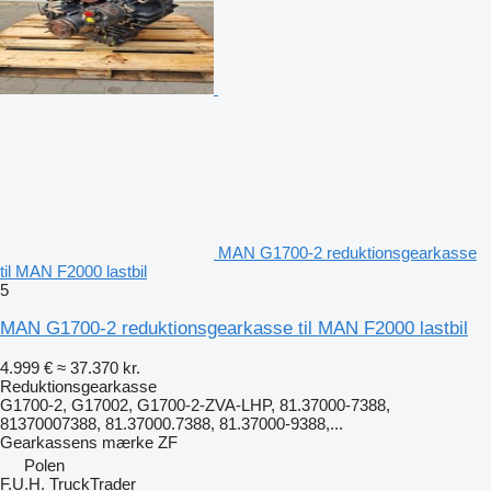
MAN G1700-2 reduktionsgearkasse
til MAN F2000 lastbil
5
MAN G1700-2 reduktionsgearkasse til MAN F2000 lastbil
4.999 €
≈ 37.370 kr.
Reduktionsgearkasse
G1700-2, G17002, G1700-2-ZVA-LHP, 81.37000-7388,
81370007388, 81.37000.7388, 81.37000-9388,...
Gearkassens mærke
ZF
Polen
F.U.H. TruckTrader