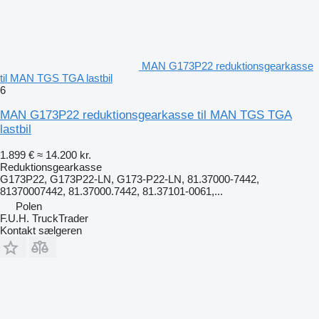
MAN G173P22 reduktionsgearkasse
til MAN TGS TGA lastbil
6
MAN G173P22 reduktionsgearkasse til MAN TGS TGA
lastbil
1.899 €
≈ 14.200 kr.
Reduktionsgearkasse
G173P22, G173P22-LN, G173-P22-LN, 81.37000-7442,
81370007442, 81.37000.7442, 81.37101-0061,...
Polen
F.U.H. TruckTrader
Kontakt sælgeren