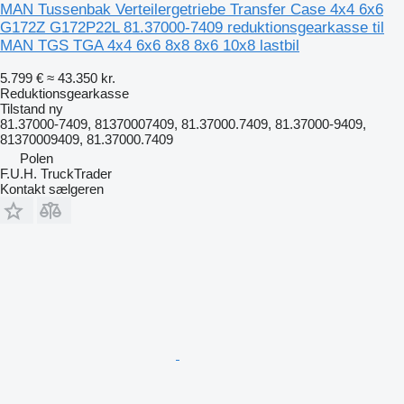
MAN Tussenbak Verteilergetriebe Transfer Case 4x4 6x6
G172Z G172P22L 81.37000-7409 reduktionsgearkasse til
MAN TGS TGA 4x4 6x6 8x8 8x6 10x8 lastbil
5.799 €
≈ 43.350 kr.
Reduktionsgearkasse
Tilstand
ny
81.37000-7409, 81370007409, 81.37000.7409, 81.37000-9409,
81370009409, 81.37000.7409
Polen
F.U.H. TruckTrader
Kontakt sælgeren