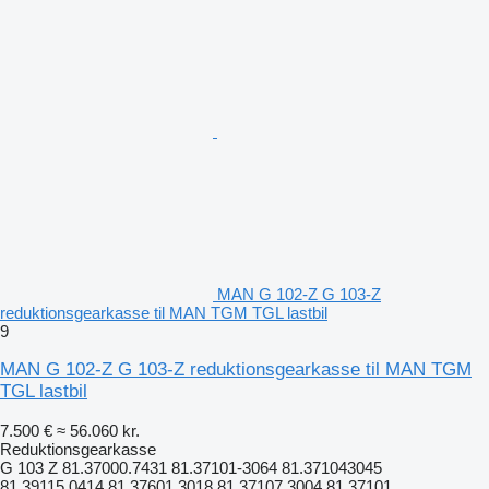
MAN G 102-Z G 103-Z
reduktionsgearkasse til MAN TGM TGL lastbil
9
MAN G 102-Z G 103-Z reduktionsgearkasse til MAN TGM
TGL lastbil
7.500 €
≈ 56.060 kr.
Reduktionsgearkasse
G 103 Z 81.37000.7431 81.37101-3064 81.371043045
81.39115.0414 81.37601.3018 81.37107.3004 81.37101...