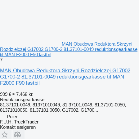
MAN Obudowa Reduktora Skrzyni
Rozdzielczej G17002 G1700-2 81.37101-0049 reduktionsgearkasse
til MAN F2000 F90 lastbil
7
MAN Obudowa Reduktora Skrzyni Rozdzielczej G17002
G1700-2 81.37101-0049 reduktionsgearkasse til MAN
F2000 F90 lastbil
999 €
≈ 7.468 kr.
Reduktionsgearkasse
81.37101-0049, 81371010049, 81.37101.0049, 81.37101-0050,
81371010050, 81.37101.0050, G17002, G1700...
Polen
F.U.H. TruckTrader
Kontakt sælgeren