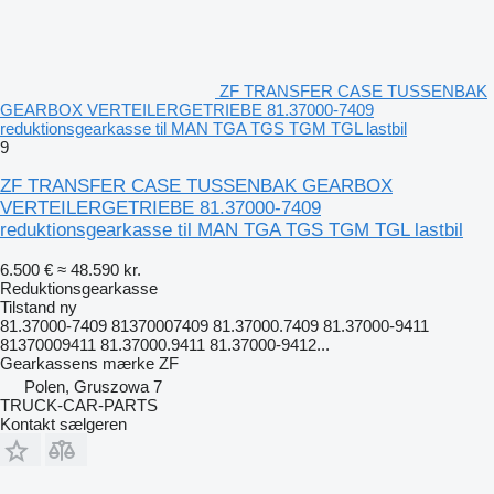
ZF TRANSFER CASE TUSSENBAK
GEARBOX VERTEILERGETRIEBE 81.37000-7409
reduktionsgearkasse til MAN TGA TGS TGM TGL lastbil
9
ZF TRANSFER CASE TUSSENBAK GEARBOX
VERTEILERGETRIEBE 81.37000-7409
reduktionsgearkasse til MAN TGA TGS TGM TGL lastbil
6.500 €
≈ 48.590 kr.
Reduktionsgearkasse
Tilstand
ny
81.37000-7409 81370007409 81.37000.7409 81.37000-9411
81370009411 81.37000.9411 81.37000-9412...
Gearkassens mærke
ZF
Polen, Gruszowa 7
TRUCK-CAR-PARTS
Kontakt sælgeren