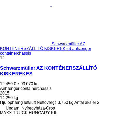
Schwarzmüller AZ
KONTÉNERSZÁLLÍTÓ KISKEREKES anhænger
containerchassis
12
Schwarzmüller AZ KONTÉNERSZÁLLÍTÓ
KISKEREKES
12.450 €
≈ 93.070 kr.
Anhænger containerchassis
2015
14.250 kg
Hjulophæng
luft/luft
Nettovægt
3.750 kg
Antal aksler
2
Ungarn, Nyíregyháza-Oros
MAXX TRUCK HUNGARY Kft.