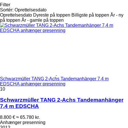
Filter
Sortér
:
Oprettelsesdato
Oprettelsesdato
Dyreste på toppen
Billigste på toppen
År - ny
på toppen
År - gamle på toppen
Schwarzmüller TANG 2-Achs Tandemanhänger 7,4 m
EDSCHA anhænger presenning
10
Schwarzmüller TANG 2-Achs Tandemanhänger
7,4 m EDSCHA
8.800 €
≈ 65.780 kr.
Anhænger presenning
2012