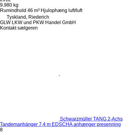
9.980 kg
Rumindhold
46 m³
Hjulophæng
luft/luft
Tyskland, Riederich
GLW LKW und PKW Handel GmbH
Kontakt sælgeren
Schwarzmüller TANG 2-Achs
Tandemanhänger 7,4 m EDSCHA anhænger presenning
8