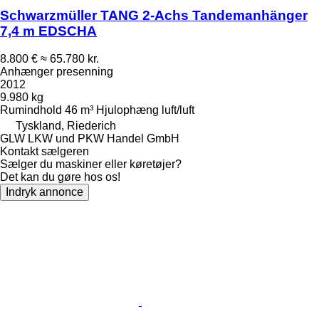
Schwarzmüller TANG 2-Achs Tandemanhänger
7,4 m EDSCHA
8.800 €
≈ 65.780 kr.
Anhænger presenning
2012
9.980 kg
Rumindhold
46 m³
Hjulophæng
luft/luft
Tyskland, Riederich
GLW LKW und PKW Handel GmbH
Kontakt sælgeren
Sælger du maskiner eller køretøjer?
Det kan du gøre hos os!
Indryk annonce