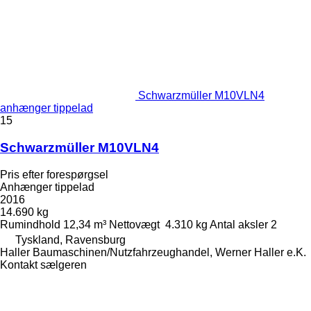
Schwarzmüller M10VLN4
anhænger tippelad
15
Schwarzmüller M10VLN4
Pris efter forespørgsel
Anhænger tippelad
2016
14.690 kg
Rumindhold
12,34 m³
Nettovægt
4.310 kg
Antal aksler
2
Tyskland, Ravensburg
Haller Baumaschinen/Nutzfahrzeughandel, Werner Haller e.K.
Kontakt sælgeren