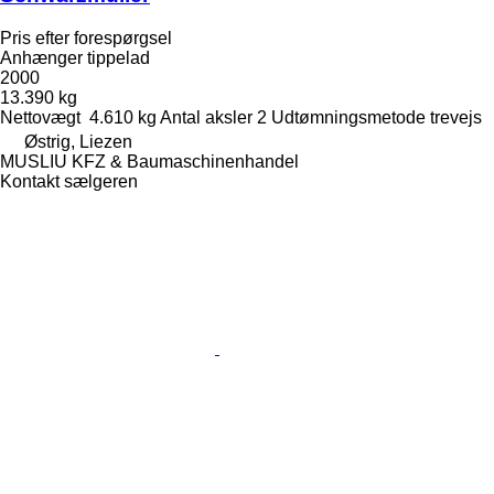
Pris efter forespørgsel
Anhænger tippelad
2000
13.390 kg
Nettovægt
4.610 kg
Antal aksler
2
Udtømningsmetode
trevejs
Østrig, Liezen
MUSLIU KFZ & Baumaschinenhandel
Kontakt sælgeren