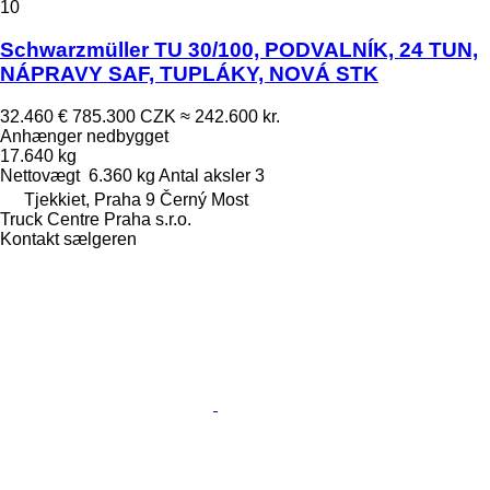
10
Schwarzmüller TU 30/100, PODVALNÍK, 24 TUN,
NÁPRAVY SAF, TUPLÁKY, NOVÁ STK
32.460 €
785.300 CZK
≈ 242.600 kr.
Anhænger nedbygget
17.640 kg
Nettovægt
6.360 kg
Antal aksler
3
Tjekkiet, Praha 9 Černý Most
Truck Centre Praha s.r.o.
Kontakt sælgeren