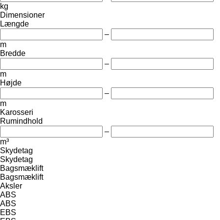
kg
Dimensioner
Længde
–
m
Bredde
–
m
Højde
–
m
Karosseri
Rumindhold
–
m³
Skydetag
Skydetag
Bagsmæklift
Bagsmæklift
Aksler
ABS
ABS
EBS