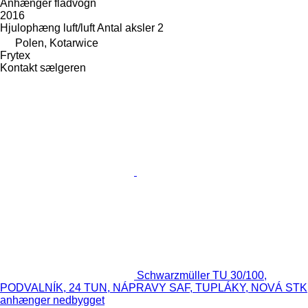
Anhænger fladvogn
2016
Hjulophæng
luft/luft
Antal aksler
2
Polen, Kotarwice
Frytex
Kontakt sælgeren
Schwarzmüller TU 30/100,
PODVALNÍK, 24 TUN, NÁPRAVY SAF, TUPLÁKY, NOVÁ STK
anhænger nedbygget