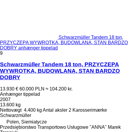
Schwarzmüller Tandem 18 ton,
PRZYCZEPA WYWROTKA, BUDOWLANA, STAN BARDZO
DOBRY anhænger tippelad
9
Schwarzmüller Tandem 18 ton, PRZYCZEPA
WYWROTKA, BUDOWLANA, STAN BARDZO
DOBRY
13.930 €
60.000 PLN
≈ 104.200 kr.
Anhænger tippelad
2007
13.600 kg
Nettovægt
4.400 kg
Antal aksler
2
Karosserimærke
Schwarzmüller
Polen, Siemiatycze
Przedsiębiorstwo Transportowo Usługowe "ANNA" Marek