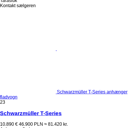
Tarasiuk
Kontakt sælgeren
Schwarzmüller T-Series anhænger
fladvogn
23
Schwarzmüller T-Series
10.890 €
46.900 PLN
≈ 81.420 kr.