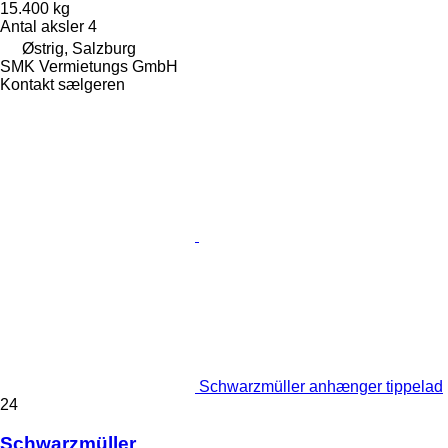
15.400 kg
Antal aksler
4
Østrig, Salzburg
SMK Vermietungs GmbH
Kontakt sælgeren
Schwarzmüller anhænger tippelad
24
Schwarzmüller