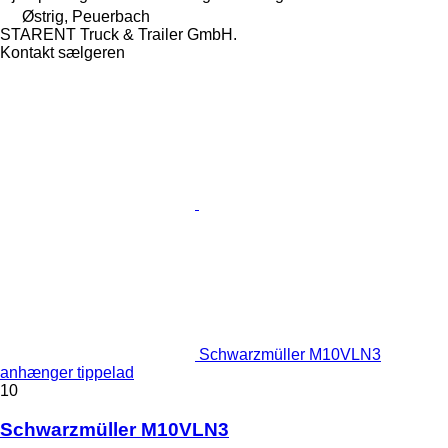
Østrig, Peuerbach
STARENT Truck & Trailer GmbH.
Kontakt sælgeren
Schwarzmüller M10VLN3
anhænger tippelad
10
Schwarzmüller M10VLN3