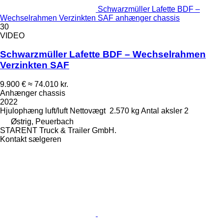
Schwarzmüller Lafette BDF –
Wechselrahmen Verzinkten SAF anhænger chassis
30
VIDEO
Schwarzmüller Lafette BDF – Wechselrahmen
Verzinkten SAF
9.900 €
≈ 74.010 kr.
Anhænger chassis
2022
Hjulophæng
luft/luft
Nettovægt
2.570 kg
Antal aksler
2
Østrig, Peuerbach
STARENT Truck & Trailer GmbH.
Kontakt sælgeren