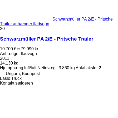
Schwarzmüller PA 2/E - Pritsche
Trailer anhænger fladvogn
20
Schwarzmüller PA 2/E - Pritsche Trailer
10.700 €
≈ 79.990 kr.
Anhænger fladvogn
2011
14.130 kg
Hjulophæng
luft/luft
Nettovægt
3.860 kg
Antal aksler
2
Ungarn, Budapest
Laslo Truck
Kontakt sælgeren