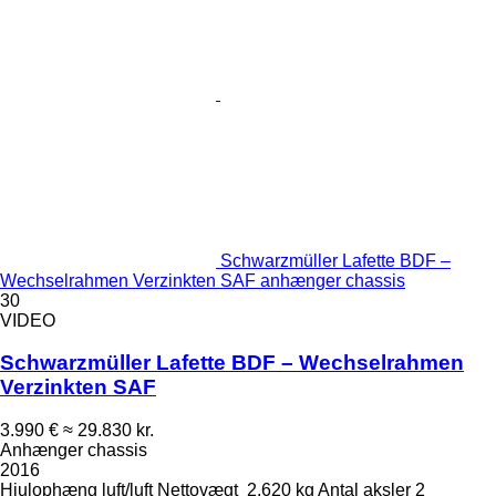
Schwarzmüller Lafette BDF –
Wechselrahmen Verzinkten SAF anhænger chassis
30
VIDEO
Schwarzmüller Lafette BDF – Wechselrahmen
Verzinkten SAF
3.990 €
≈ 29.830 kr.
Anhænger chassis
2016
Hjulophæng
luft/luft
Nettovægt
2.620 kg
Antal aksler
2