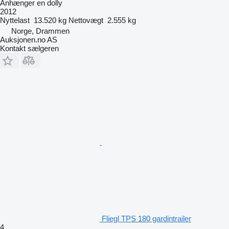
Anhænger en dolly
2012
Nyttelast
13.520 kg
Nettovægt
2.555 kg
Norge, Drammen
Auksjonen.no AS
Kontakt sælgeren
Fliegl TPS 180 gardintrailer
4