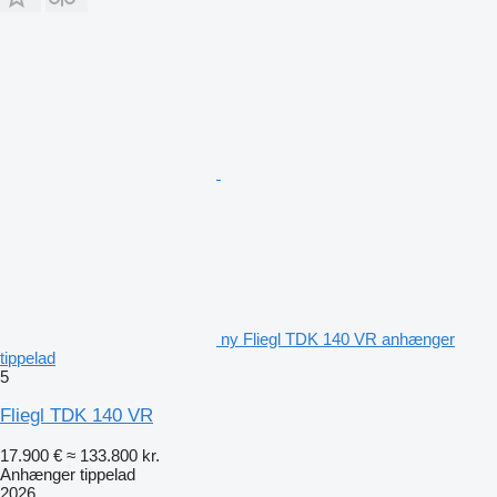
ny Fliegl TDK 140 VR anhænger
tippelad
5
Fliegl TDK 140 VR
17.900 €
≈ 133.800 kr.
Anhænger tippelad
2026