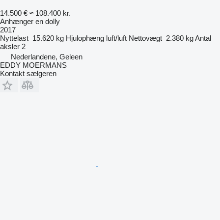
14.500 €
≈ 108.400 kr.
Anhænger en dolly
2017
Nyttelast
15.620 kg
Hjulophæng
luft/luft
Nettovægt
2.380 kg
Antal
aksler
2
Nederlandene, Geleen
EDDY MOERMANS
Kontakt sælgeren