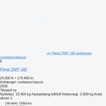
ny Fliegl ZWP 180 anhænger
containerchassis
6
Fliegl ZWP 180
24.000 €
≈ 179.400 kr.
Anhænger containerchassis
2026
Tilstand
ny
Nyttelast
15.400 kg
Hjulophæng
luft/luft
Nettovægt
2.600 kg
Antal
aksler
2
Ukraine, Odessa