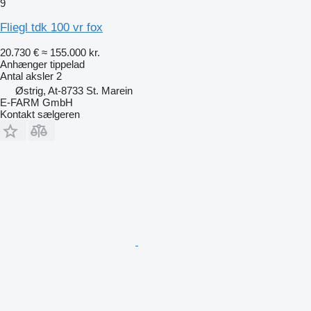
9
Fliegl tdk 100 vr fox
20.730 €
≈ 155.000 kr.
Anhænger tippelad
Antal aksler
2
Østrig, At-8733 St. Marein
E-FARM GmbH
Kontakt sælgeren