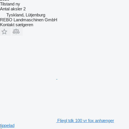
Tilstand
ny
Antal aksler
2
Tyskland, Lütjenburg
REBO Landmaschinen GmbH
Kontakt sælgeren
Fliegl tdk 100 vr fox anhænger
tippelad