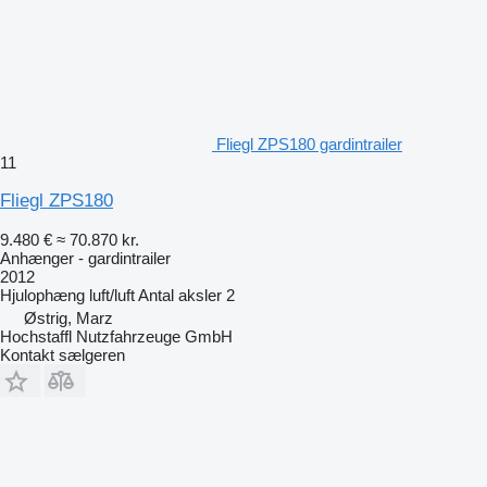
Fliegl ZPS180 gardintrailer
11
Fliegl ZPS180
9.480 €
≈ 70.870 kr.
Anhænger - gardintrailer
2012
Hjulophæng
luft/luft
Antal aksler
2
Østrig, Marz
Hochstaffl Nutzfahrzeuge GmbH
Kontakt sælgeren