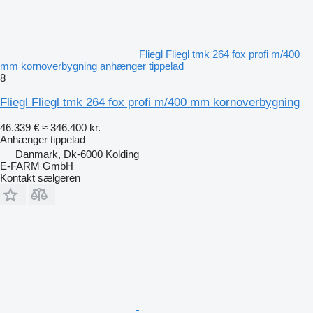
Fliegl Fliegl tmk 264 fox profi m/400
mm kornoverbygning anhænger tippelad
8
Fliegl Fliegl tmk 264 fox profi m/400 mm kornoverbygning
46.339 €
≈ 346.400 kr.
Anhænger tippelad
Danmark, Dk-6000 Kolding
E-FARM GmbH
Kontakt sælgeren