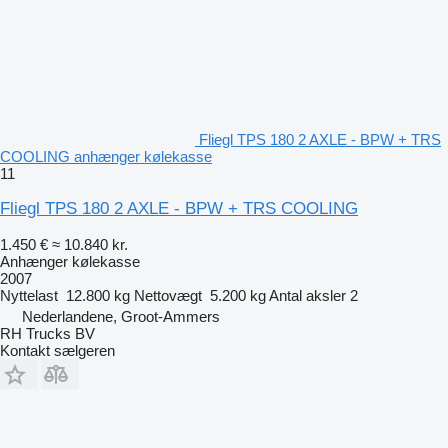
Fliegl TPS 180 2 AXLE - BPW + TRS
COOLING anhænger kølekasse
11
Fliegl TPS 180 2 AXLE - BPW + TRS COOLING
1.450 €
≈ 10.840 kr.
Anhænger kølekasse
2007
Nyttelast
12.800 kg
Nettovægt
5.200 kg
Antal aksler
2
Nederlandene, Groot-Ammers
RH Trucks BV
Kontakt sælgeren