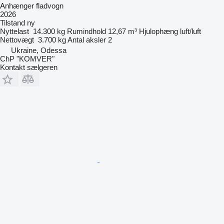
Anhænger fladvogn
2026
Tilstand
ny
Nyttelast
14.300 kg
Rumindhold
12,67 m³
Hjulophæng
luft/luft
Nettovægt
3.700 kg
Antal aksler
2
Ukraine, Odessa
ChP "KOMVER"
Kontakt sælgeren