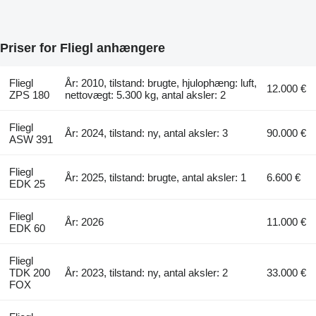
Priser for Fliegl anhængere
Fliegl
År: 2010, tilstand: brugte, hjulophæng: luft,
12.000 €
ZPS 180
nettovægt: 5.300 kg, antal aksler: 2
Fliegl
År: 2024, tilstand: ny, antal aksler: 3
90.000 €
ASW 391
Fliegl
År: 2025, tilstand: brugte, antal aksler: 1
6.600 €
EDK 25
Fliegl
År: 2026
11.000 €
EDK 60
Fliegl
TDK 200
År: 2023, tilstand: ny, antal aksler: 2
33.000 €
FOX