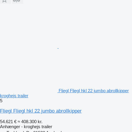
Fliegl Fliegl hkl 22 jumbo abrollkipper
kroghejs trailer
5
Fliegl Fliegl hkl 22 jumbo abrollkipper
54.621 €
≈ 408.300 kr.
Anhænger - kroghejs trailer