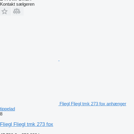
Kontakt sælgeren
Fliegl Fliegl tmk 273 fox anhænger
tippelad
8
Fliegl Fliegl tmk 273 fox