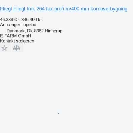
Fliegl Fliegl tmk 264 fox profi m/400 mm kornoverbygning
46.339 €
≈ 346.400 kr.
Anhænger tippelad
Danmark, Dk-8382 Hinnerup
E-FARM GmbH
Kontakt sælgeren