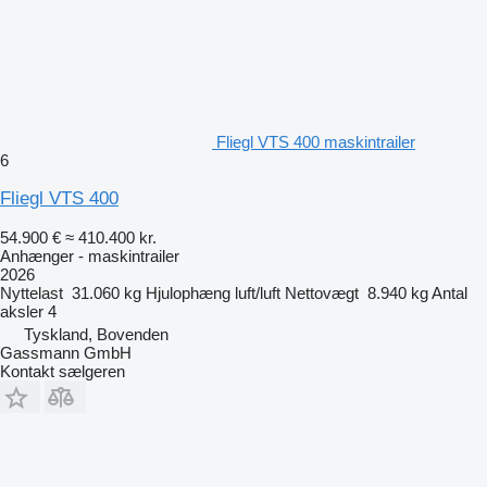
Fliegl VTS 400 maskintrailer
6
Fliegl VTS 400
54.900 €
≈ 410.400 kr.
Anhænger - maskintrailer
2026
Nyttelast
31.060 kg
Hjulophæng
luft/luft
Nettovægt
8.940 kg
Antal
aksler
4
Tyskland, Bovenden
Gassmann GmbH
Kontakt sælgeren