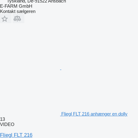
Tyskland, De-91522 Ansbach
E-FARM GmbH
Kontakt sælgeren
Fliegl FLT 216 anhænger en dolly
13
VIDEO
Fliegl FLT 216