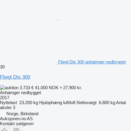
Fliegl Dts 300 anhænger nedbygget
30
Fliegl Dts 300
3.733 €
41.000 NOK
≈ 27.900 kr.
Anhænger nedbygget
2017
Nyttelast
23.200 kg
Hjulophæng
luft/luft
Nettovægt
6.800 kg
Antal
aksler
3
Norge, Birkeland
Auksjonen.no AS
Kontakt sælgeren