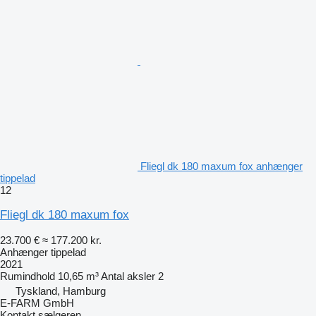
Fliegl dk 180 maxum fox anhænger
tippelad
12
Fliegl dk 180 maxum fox
23.700 €
≈ 177.200 kr.
Anhænger tippelad
2021
Rumindhold
10,65 m³
Antal aksler
2
Tyskland, Hamburg
E-FARM GmbH
Kontakt sælgeren