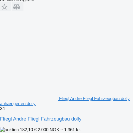
Fliegl Andre Fliegl Fahrzeugbau dolly
anhænger en dolly
34
Fliegl Andre Fliegl Fahrzeugbau dolly
182,10 €
2.000 NOK
≈ 1.361 kr.