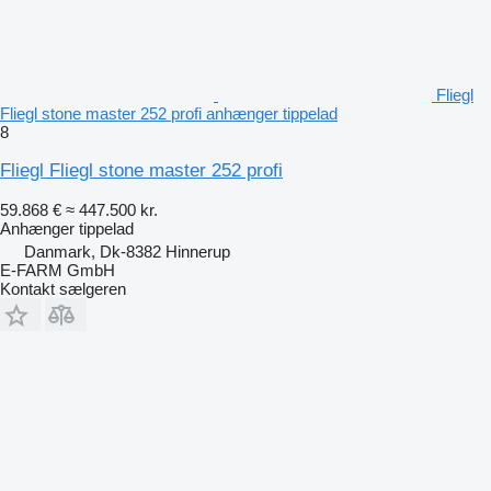
Fliegl
Fliegl stone master 252 profi anhænger tippelad
8
Fliegl Fliegl stone master 252 profi
59.868 €
≈ 447.500 kr.
Anhænger tippelad
Danmark, Dk-8382 Hinnerup
E-FARM GmbH
Kontakt sælgeren