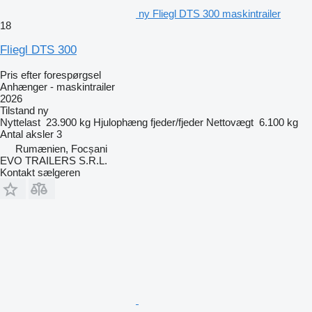
ny Fliegl DTS 300 maskintrailer
18
Fliegl DTS 300
Pris efter forespørgsel
Anhænger - maskintrailer
2026
Tilstand
ny
Nyttelast
23.900 kg
Hjulophæng
fjeder/fjeder
Nettovægt
6.100 kg
Antal aksler
3
Rumænien, Focșani
EVO TRAILERS S.R.L.
Kontakt sælgeren