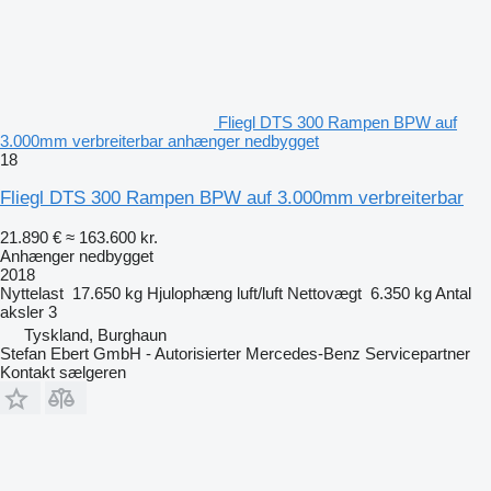
Fliegl DTS 300 Rampen BPW auf
3.000mm verbreiterbar anhænger nedbygget
18
Fliegl DTS 300 Rampen BPW auf 3.000mm verbreiterbar
21.890 €
≈ 163.600 kr.
Anhænger nedbygget
2018
Nyttelast
17.650 kg
Hjulophæng
luft/luft
Nettovægt
6.350 kg
Antal
aksler
3
Tyskland, Burghaun
Stefan Ebert GmbH - Autorisierter Mercedes-Benz Servicepartner
Kontakt sælgeren