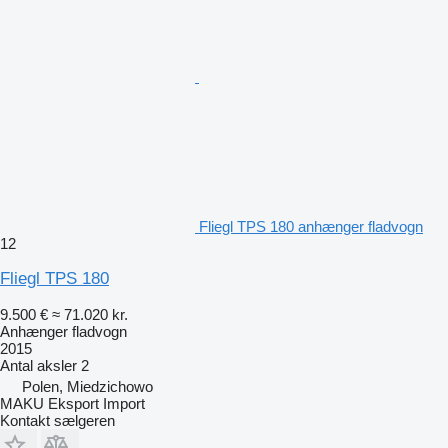
Fliegl TPS 180 anhænger fladvogn
12
Fliegl TPS 180
9.500 €
≈ 71.020 kr.
Anhænger fladvogn
2015
Antal aksler
2
Polen, Miedzichowo
MAKU Eksport Import
Kontakt sælgeren