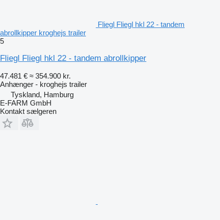
Fliegl Fliegl hkl 22 - tandem
abrollkipper kroghejs trailer
5
Fliegl Fliegl hkl 22 - tandem abrollkipper
47.481 €
≈ 354.900 kr.
Anhænger - kroghejs trailer
Tyskland, Hamburg
E-FARM GmbH
Kontakt sælgeren