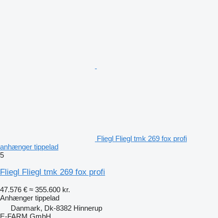
Fliegl Fliegl tmk 269 fox profi
anhænger tippelad
5
Fliegl Fliegl tmk 269 fox profi
47.576 €
≈ 355.600 kr.
Anhænger tippelad
Danmark, Dk-8382 Hinnerup
E-FARM GmbH