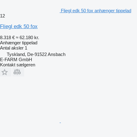
Fliegl edk 50 fox anhænger tippelad
12
Fliegl edk 50 fox
8.318 €
≈ 62.180 kr.
Anhænger tippelad
Antal aksler
1
Tyskland, De-91522 Ansbach
E-FARM GmbH
Kontakt sælgeren