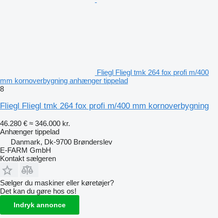
Fliegl Fliegl tmk 264 fox profi m/400
mm kornoverbygning anhænger tippelad
8
Fliegl Fliegl tmk 264 fox profi m/400 mm kornoverbygning
46.280 €
≈ 346.000 kr.
Anhænger tippelad
Danmark, Dk-9700 Brønderslev
E-FARM GmbH
Kontakt sælgeren
Sælger du maskiner eller køretøjer?
Det kan du gøre hos os!
Indryk annonce