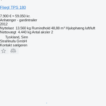
Fliegl TPS 180
7.900 €
≈ 59.050 kr.
Anhænger - gardintrailer
2012
Nyttelast
13.560 kg
Rumindhold
48,88 m³
Hjulophæng
luft/luft
Nettovægt
4.440 kg
Antal aksler
2
Tyskland, Sinn
Strahlnufa GmbH
Kontakt sælgeren