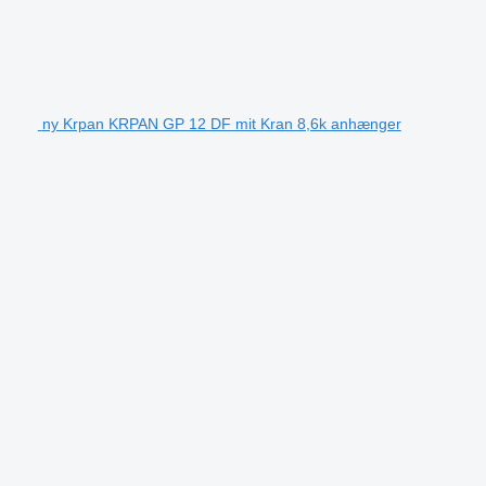
ny Krpan KRPAN GP 12 DF mit Kran 8,6k anhænger