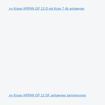
ny Krpan KRPAN GP 13 D mit Kran 7,4k anhænger
ny Krpan KRPAN GP 12 DF anhænger tømmervogn