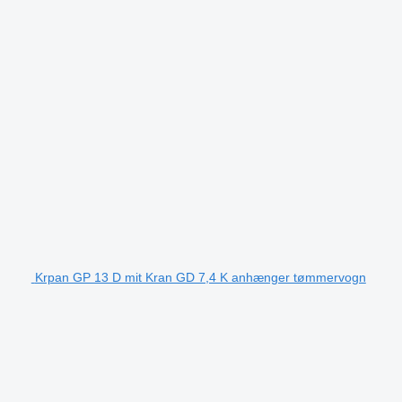
Krpan GP 13 D mit Kran GD 7,4 K anhænger tømmervogn