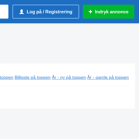
Log på / Registrering
Indryk annonce
 toppen
Billigste på toppen
År - ny på toppen
År - gamle på toppen