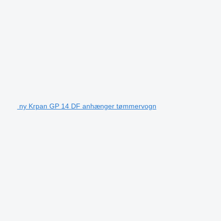
ny Krpan GP 14 DF anhænger tømmervogn