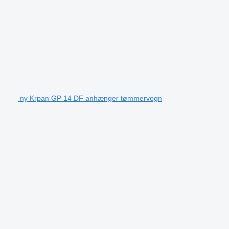
ny Krpan GP 14 DF anhænger tømmervogn