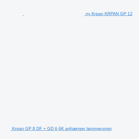
ny Krpan KRPAN GP 12
Krpan GP 8 DF + GD 6,6K anhænger tømmervogn