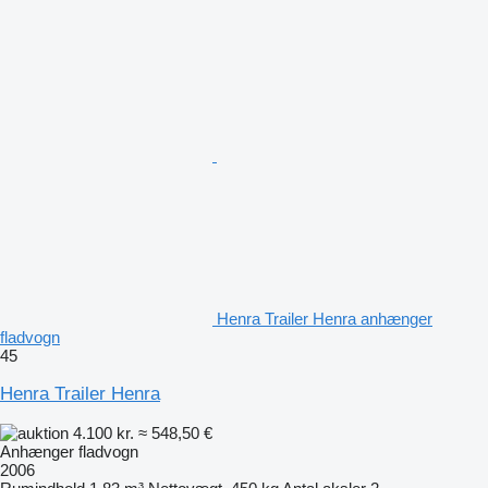
Henra Trailer Henra anhænger
fladvogn
45
Henra Trailer Henra
4.100 kr.
≈ 548,50 €
Anhænger fladvogn
2006