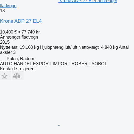
Krone ADP 27 EL4 anhænger
fladvogn
13
Krone ADP 27 EL4
10.400 €
≈ 77.740 kr.
Anhænger fladvogn
2015
Nyttelast
19.160 kg
Hjulophæng
luft/luft
Nettovægt
4.840 kg
Antal
aksler
3
Polen, Radom
AUTO HANDEL EXPORT IMPORT ROBERT SOBOL
Kontakt sælgeren