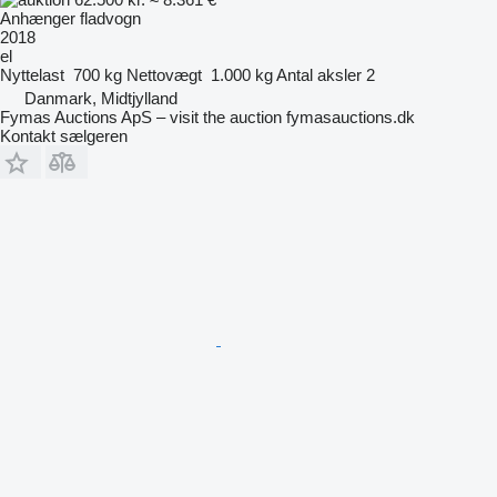
Anhænger fladvogn
2018
el
Nyttelast
700 kg
Nettovægt
1.000 kg
Antal aksler
2
Danmark, Midtjylland
Fymas Auctions ApS – visit the auction fymasauctions.dk
Kontakt sælgeren