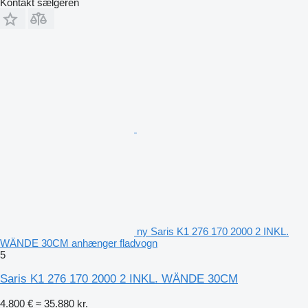
Kontakt sælgeren
ny Saris K1 276 170 2000 2 INKL.
WÄNDE 30CM anhænger fladvogn
5
Saris K1 276 170 2000 2 INKL. WÄNDE 30CM
4.800 €
≈ 35.880 kr.