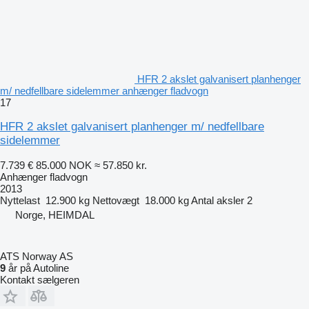
HFR 2 akslet galvanisert planhenger
m/ nedfellbare sidelemmer anhænger fladvogn
17
HFR 2 akslet galvanisert planhenger m/ nedfellbare
sidelemmer
7.739 €
85.000 NOK
≈ 57.850 kr.
Anhænger fladvogn
2013
Nyttelast
12.900 kg
Nettovægt
18.000 kg
Antal aksler
2
Norge, HEIMDAL
ATS Norway AS
9
år på Autoline
Kontakt sælgeren