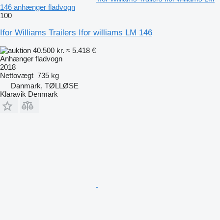
146 anhænger fladvogn
100
Ifor Williams Trailers Ifor williams LM 146
40.500 kr.
≈ 5.418 €
Anhænger fladvogn
2018
Nettovægt
735 kg
Danmark, TØLLØSE
Klaravik Denmark