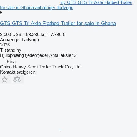
ny GTS GTS Tri Axle Flatbed Trailer
for sale in Ghana anhænger fladvogn
5
GTS GTS Tri Axle Flatbed Trailer for sale in Ghana
9.000 US$
≈ 58.230 kr.
≈ 7.790 €
Anhænger fladvogn
2026
Tilstand
ny
Hjulophæng
fjeder/fjeder
Antal aksler
3
Kina
China Heavy Semi Trailer Truck Co., Ltd.
Kontakt sælgeren