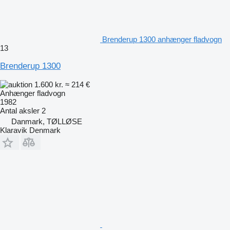
Brenderup 1300 anhænger fladvogn
13
Brenderup 1300
1.600 kr.
≈ 214 €
Anhænger fladvogn
1982
Antal aksler
2
Danmark, TØLLØSE
Klaravik Denmark