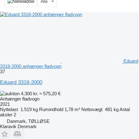
Alle
Eduard
3318-2000 anhænger fladvogn
37
Eduard 3318-2000
4.300 kr.
≈ 575,20 €
Anhænger fladvogn
2021
Nyttelast
1.519 kg
Rumindhold
1,78 m³
Nettovægt
481 kg
Antal
aksler
2
Danmark, TØLLØSE
Klaravik Denmark