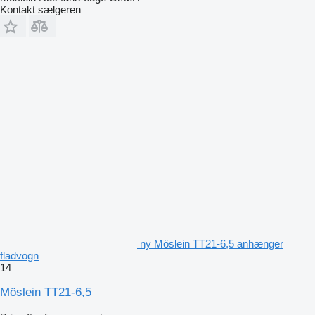
Kontakt sælgeren
ny Möslein TT21-6,5 anhænger
fladvogn
14
Möslein TT21-6,5