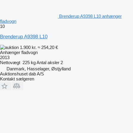
Brenderup A9398 L10 anhænger
fladvogn
10
Brenderup A9398 L10
1.900 kr.
≈ 254,20 €
Anhænger fladvogn
2013
Nettovægt
225 kg
Antal aksler
2
Danmark, Hasselager, Østjylland
Auktionshuset dab A/S
Kontakt sælgeren