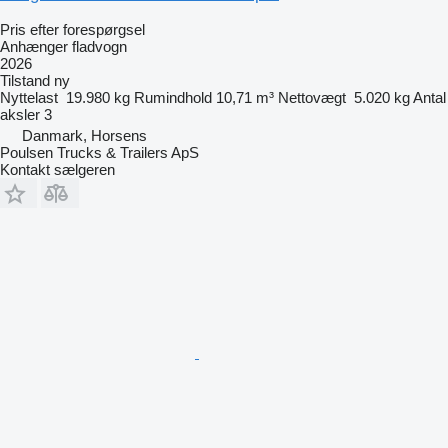
Pris efter forespørgsel
Anhænger fladvogn
2026
Tilstand
ny
Nyttelast
19.980 kg
Rumindhold
10,71 m³
Nettovægt
5.020 kg
Antal
aksler
3
Danmark, Horsens
Poulsen Trucks & Trailers ApS
Kontakt sælgeren