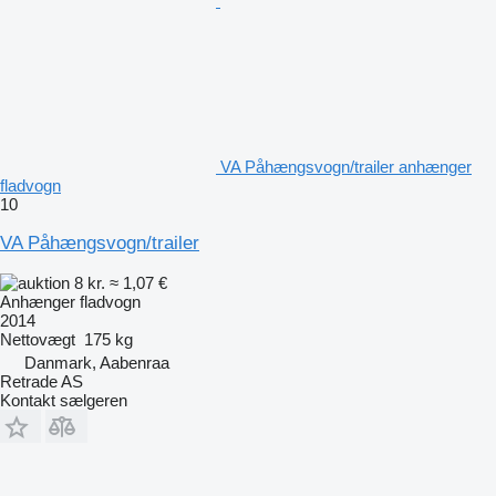
VA Påhængsvogn/trailer anhænger
fladvogn
10
VA Påhængsvogn/trailer
8 kr.
≈ 1,07 €
Anhænger fladvogn
2014
Nettovægt
175 kg
Danmark, Aabenraa
Retrade AS
Kontakt sælgeren