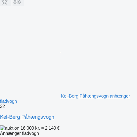
Kel-Berg Påhængsvogn anhænger
fladvogn
32
Kel-Berg Påhængsvogn
16.000 kr.
≈ 2.140 €
Anhænger fladvogn