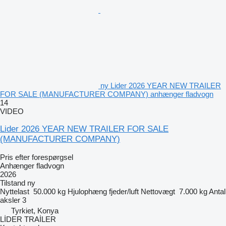
ny Lider 2026 YEAR NEW TRAILER
FOR SALE (MANUFACTURER COMPANY) anhænger fladvogn
14
VIDEO
Lider 2026 YEAR NEW TRAILER FOR SALE
(MANUFACTURER COMPANY)
Pris efter forespørgsel
Anhænger fladvogn
2026
Tilstand
ny
Nyttelast
50.000 kg
Hjulophæng
fjeder/luft
Nettovægt
7.000 kg
Antal
aksler
3
Tyrkiet, Konya
LİDER TRAİLER