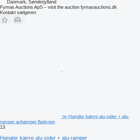
Danmark, Sønderjylland
Fymas Auctions ApS – visit the auction fymasauctions.dk
Kontakt sælgeren
ny Hangler kærre alu-sider + alu-
ramper anhænger fladvogn
13
Hangler kærre alu-sider + alu-ramper