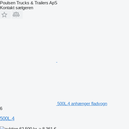
Poulsen Trucks & Trailers ApS
Kontakt sælgeren
500L.4 anhænger fladvogn
6
500L.4
62.500 kr.
≈ 8.361 €