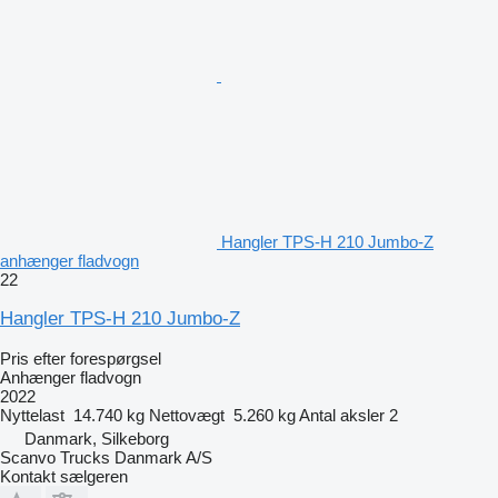
Hangler TPS-H 210 Jumbo-Z
anhænger fladvogn
22
Hangler TPS-H 210 Jumbo-Z
Pris efter forespørgsel
Anhænger fladvogn
2022
Nyttelast
14.740 kg
Nettovægt
5.260 kg
Antal aksler
2
Danmark, Silkeborg
Scanvo Trucks Danmark A/S
Kontakt sælgeren