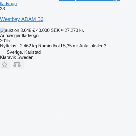
fladvogn
33
Westbay ADAM B3
3.648 €
40.000 SEK
≈ 27.270 kr.
Anhænger fladvogn
2015
Nyttelast
2.462 kg
Rumindhold
5,35 m³
Antal aksler
3
Sverige, Karlstad
Klaravik Sweden