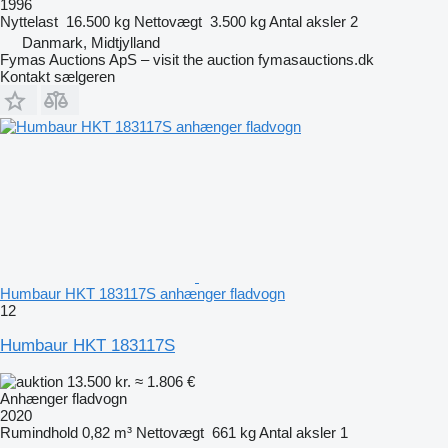
1996
Nyttelast
16.500 kg
Nettovægt
3.500 kg
Antal aksler
2
Danmark, Midtjylland
Fymas Auctions ApS – visit the auction fymasauctions.dk
Kontakt sælgeren
Humbaur HKT 183117S anhænger fladvogn
12
Humbaur HKT 183117S
13.500 kr.
≈ 1.806 €
Anhænger fladvogn
2020
Rumindhold
0,82 m³
Nettovægt
661 kg
Antal aksler
1