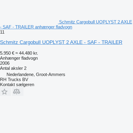
Schmitz Cargobull UOPLYST 2 AXLE
- SAF - TRAILER anhænger fladvogn
11
Schmitz Cargobull UOPLYST 2 AXLE - SAF - TRAILER
5.950 €
≈ 44.480 kr.
Anhænger fladvogn
2006
Antal aksler
2
Nederlandene, Groot-Ammers
RH Trucks BV
Kontakt sælgeren