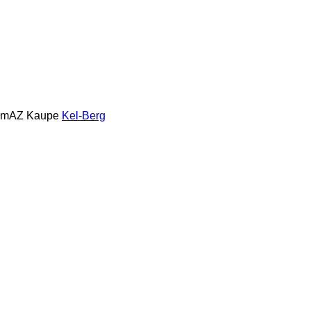
amAZ
Kaupe
Kel-Berg