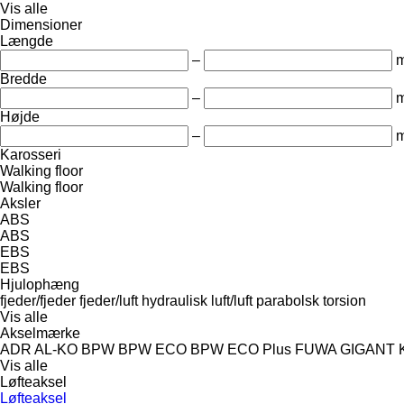
Vis alle
Dimensioner
Længde
–
Bredde
–
Højde
–
Karosseri
Walking floor
Walking floor
Aksler
ABS
ABS
EBS
EBS
Hjulophæng
fjeder/fjeder
fjeder/luft
hydraulisk
luft/luft
parabolsk
torsion
Vis alle
Akselmærke
ADR
AL-KO
BPW
BPW ECO
BPW ECO Plus
FUWA
GIGANT
Vis alle
Løfteaksel
Løfteaksel