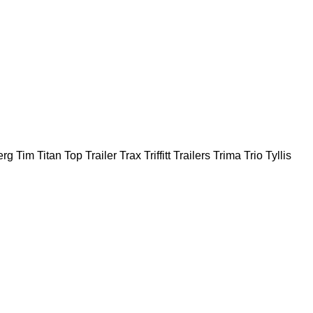
erg
Tim
Titan
Top Trailer
Trax
Triffitt Trailers
Trima
Trio
Tyllis