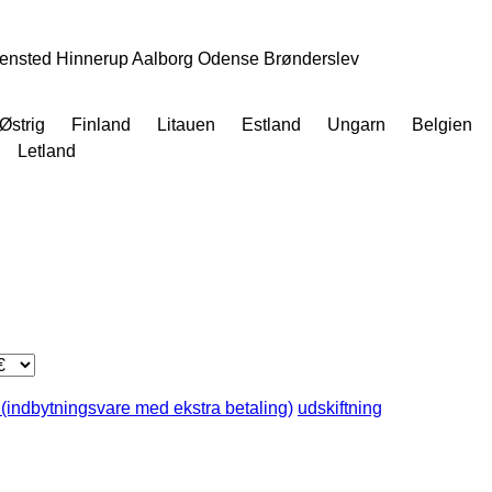
ensted
Hinnerup
Aalborg
Odense
Brønderslev
Østrig
Finland
Litauen
Estland
Ungarn
Belgien
Letland
 (indbytningsvare med ekstra betaling)
udskiftning